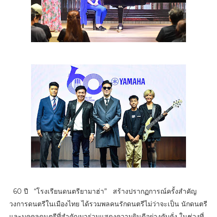
60 ปี “โรงเรียนดนตรียามาฮ่า” สร้างปรากฏการณ์ครั้งสำคัญ
วงการดนตรีในเมืองไทย ได้รวมพลคนรักดนตรีไม่ว่าจะเป็น นักดนตรี
และบุคคลดนตรีที่สำคัญมาร่วมแสดงความยินดีอย่างคับคั่ง ในช่วงที่