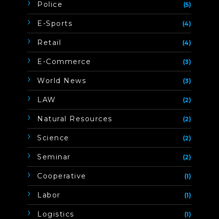
Police
(5)
E-Sports
(4)
Retail
(4)
E-Commerce
(3)
World News
(3)
LAW
(2)
Natural Resources
(2)
Science
(2)
Seminar
(2)
Cooperative
(1)
Labor
(1)
Logistics
(1)