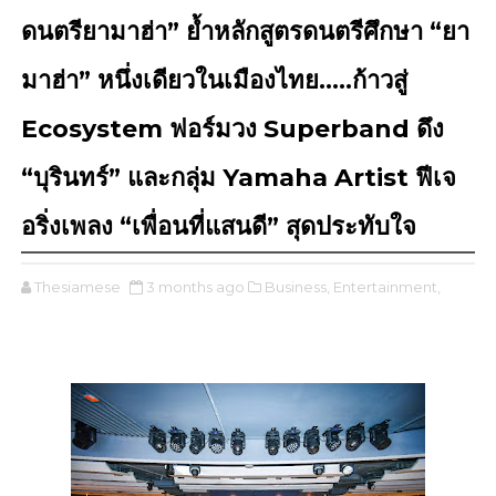
ดนตรียามาฮ่า” ย้ำหลักสูตรดนตรีศึกษา “ยา
มาฮ่า” หนึ่งเดียวในเมืองไทย.....ก้าวสู่
Ecosystem ฟอร์มวง Superband ดึง
“บุรินทร์” และกลุ่ม Yamaha Artist ฟีเจ
อริ่งเพลง “เพื่อนที่แสนดี” สุดประทับใจ
Thesiamese
3 months ago
Business,
Entertainment,