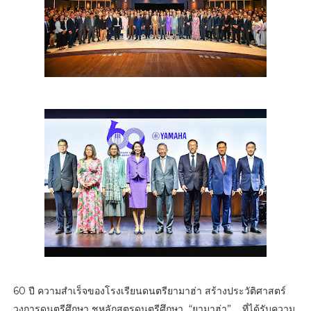
60 ปี ความสำเร็จของโรงเรียนดนตรียามาฮ่า สร้างประวัติศาสตร์
วงการดนตรีศึกษา ชูหลักสูตรดนตรีศึกษา “ยามาฮ่า” ที่ได้รับความ