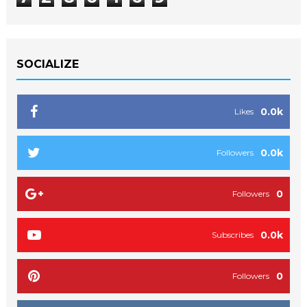
SOCIALIZE
0.0k
Likes
0.0k
Followers
0
Followers
0.0k
Subscribes
0
Followers