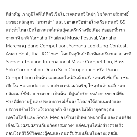
ที่สำคัญ เราภูมิใจที่ได้คิดริเริ่มโปรเจคดนตรีใหม่ๆ โชว์ความสัมฤทธิ์
ผลของหลักสูตร “ยามาฮ่า” และขยายเครือข่ายโรงเรียนดนตรี 85
แห่งทั่วไทย เปิดโอกาสเมล็ดพันธุ์ดนตรีสร้างชื่อเสียง ต่อยอดที่มาก
จากเวที อาทิ Yamaha Thailand Music Festival, Yamaha
Marching Band Competition, Yamaha Looktung Contest,
Asian Beat, Thai JOC ฯลฯ โดยปัจจุบันยังมีเวทีดนตรีมากมาย อาทิ
Yamaha Thailand International Music Competition, Bass
Solo Competition Drum Solo Competition หรือ Piano
Competition เป็นต้น และแตกไลน์สินค้าเครื่องดนตรีเพิ่มขึ้น เช่น
เปียโน Bösendorfer จากประเทศออสเตรีย, โซลูชันด้านเสียงแบ
บอิมเมอร์ซีฟจากยามาฮ่า เป็นต้น มีศูนย์บริการหลังการขาย มีทีม
ช่างที่มีความรู้ และประสบการณ์ชั้นสูง ไว้คอยให้คำแนะนำและ
บริการสร้างไว้วางใจจากลูกค้า ซึ่งปฏิเสธไม่ได้ว่ายุคปัจจุบัน
เทคโนโลยี และ Social Media เข้ามามีบทบาทมากขึ้น และดนตรียัง
เชื่อมโยงผสมผสานกับนวัตกรรมต่างๆ แก่คนรุ่นใหม่อย่างรวดเร็ว
ตอบโจทย์วิถีชีวิตของผู้คนและดนตรีปรับเปลี่ยนไปตามยุคสมัย