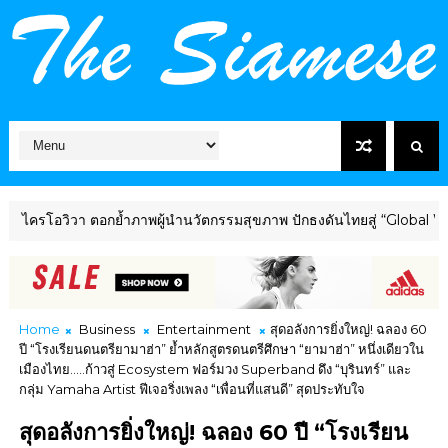
วา ตอกย้ำภาพผู้นำนวัตกรรมสุขภาพ ปักธงดันไทยสู่ “Global Wellness 
Home
Business
Entertainment
สุดอลังการยิ่งใหญ่! ฉลอง 60
ปี “โรงเรียนดนตรียามาฮ่า” ย้ำหลักสูตรดนตรีศึกษา “ยามาฮ่า” หนึ่งเดียวใน
เมืองไทย.....ก้าวสู่ Ecosystem ฟอร์มวง Superband ดึง “บุรินทร์” และ
กลุ่ม Yamaha Artist ฟีเจอริ่งเพลง “เพื่อนที่แสนดี” สุดประทับใจ
สุดอลังการยิ่งใหญ่! ฉลอง 60 ปี “โรงเรียน