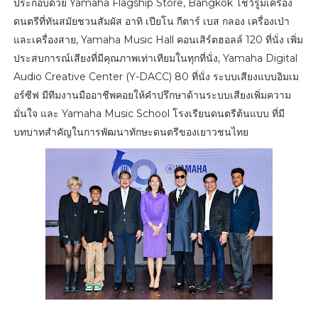
ประกอบด้วย Yamaha Flagship Store, Bangkok โชว์รูมเครื่อง
ดนตรีที่ทันสมัยชวนสัมผัส อาทิ เปียโน กีตาร์ เบส กลอง เครื่องเป่า
และเครื่องสาย, Yamaha Music Hall คอนเสิร์ตฮอลล์ 120 ที่นั่ง เพิ่ม
ประสบการณ์เสียงที่มีคุณภาพเท่าเทียมในทุกที่นั่ง, Yamaha Digital
Audio Creative Center (Y-DACC) 80 ที่นั่ง ระบบเสียงแบบอิมเม
อร์ซีฟ มีทีมงานมืออาชีพคอยให้คำปรึกษาด้านระบบเสียงเพิ่มความ
มั่นใจ และ Yamaha Music School โรงเรียนดนตรีต้นแบบ ที่มี
บทบาทสำคัญในการพัฒนาทักษะดนตรีของเยาวชนไทย