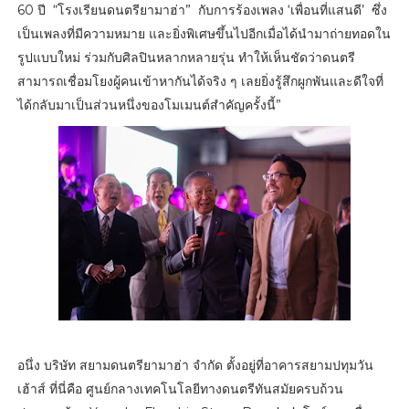
60 ปี “โรงเรียนดนตรียามาฮ่า” กับการร้องเพลง ‘เพื่อนที่แสนดี’ ซึ่ง
เป็นเพลงที่มีความหมาย และยิ่งพิเศษขึ้นไปอีกเมื่อได้นำมาถ่ายทอดใน
รูปแบบใหม่ ร่วมกับศิลปินหลากหลายรุ่น ทำให้เห็นชัดว่าดนตรี
สามารถเชื่อมโยงผู้คนเข้าหากันได้จริง ๆ เลยยิ่งรู้สึกผูกพันและดีใจที่
ได้กลับมาเป็นส่วนหนึ่งของโมเมนต์สำคัญครั้งนี้”
อนึ่ง บริษัท สยามดนตรียามาฮ่า จำกัด ตั้งอยู่ที่อาคารสยามปทุมวัน
เฮ้าส์ ที่นี่คือ ศูนย์กลางเทคโนโลยีทางดนตรีทันสมัยครบถ้วน