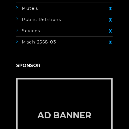
Mutelu
(1)
Public Relations
(1)
Sevices
(1)
Maeh-2568-03
(1)
SPONSOR
AD BANNER