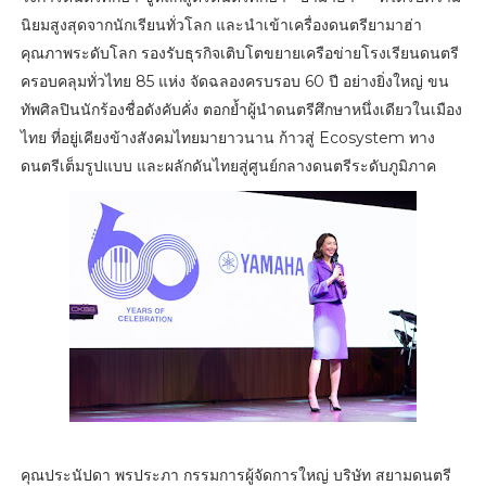
นิยมสูงสุดจากนักเรียนทั่วโลก และนำเข้าเครื่องดนตรียามาฮ่า
คุณภาพระดับโลก รองรับธุรกิจเติบโตขยายเครือข่ายโรงเรียนดนตรี
ครอบคลุมทั่วไทย 85 แห่ง จัดฉลองครบรอบ 60 ปี อย่างยิ่งใหญ่ ขน
ทัพศิลปินนักร้องชื่อดังคับคั่ง ตอกย้ำผู้นำดนตรีศึกษาหนึ่งเดียวในเมือง
ไทย ที่อยู่เคียงข้างสังคมไทยมายาวนาน ก้าวสู่ Ecosystem ทาง
ดนตรีเต็มรูปแบบ และผลักดันไทยสู่ศูนย์กลางดนตรีระดับภูมิภาค
คุณประนัปดา พรประภา กรรมการผู้จัดการใหญ่ บริษัท สยามดนตรี