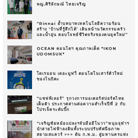
พญ.ศิริลักษณ์ ไทยเจริญ
“Rinnai ย้ำบทบาทเทคโนโลยีความร้อน
สร้าง ‘บ้านที่รู้สึกได้’ เดินหน้านวัตกรรมครัว
และน้ำอุ่น ตอบโจทย์ชีวิตจริงของคนยุคใหม่”
OCEAN คอนโดฯ คุณภาพเด็ด "IKON
UDOMSUK"
โดเรมอน เดอะมูฟวี่ ตอนโดโนเสาร์ตัวใหม่
ของโนบิตะ
“แชฟฟ์เลอร์” รุกวงการมอเตอร์สปอร์ตไทย
เต็มตัว ประกาศสานต่อความสำเร็จปีที่ 2 กับ
โปรเจ็คระดับบิ๊ก
“เจริญชัยหม้อแปลงฯจับมืออีโนวา”หนุนจุฬาฯ
นำสายไฟฟ้าลงดินทั้งระบบปรับทัศนียภาพ
สยามสแควร์ >>> ดัน ก.ท.ม. สู่มหานครแห่ง