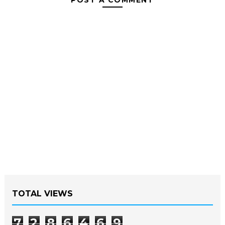
POST A COMMENT
TOTAL VIEWS
7
2
8
6
4
6
9