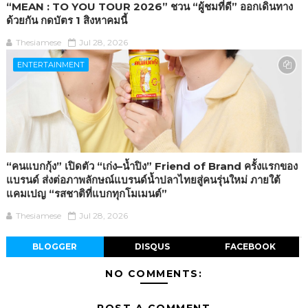
“MEAN : TO YOU TOUR 2026” ชวน “ผู้ชมที่ดี” ออกเดินทาง
ด้วยกัน กดบัตร 1 สิงหาคมนี้
Thesiamese
Jul 28, 2026
ENTERTAINMENT
“คนแบกกุ้ง” เปิดตัว “เก่ง–น้ำปิง” Friend of Brand ครั้งแรกของ
แบรนด์ ส่งต่อภาพลักษณ์แบรนด์น้ำปลาไทยสู่คนรุ่นใหม่ ภายใต้
แคมเปญ “รสชาติที่แบกทุกโมเมนต์”
Thesiamese
Jul 28, 2026
BLOGGER
DISQUS
FACEBOOK
NO COMMENTS: