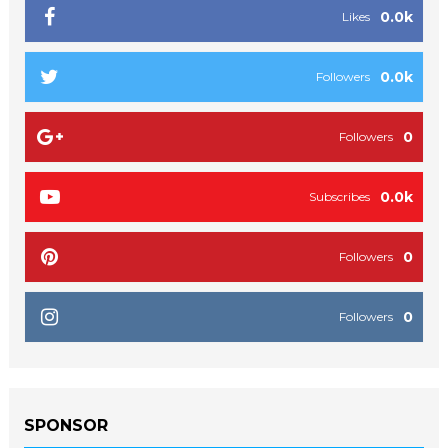
0.0k
Likes
0.0k
Followers
0
Followers
0.0k
Subscribes
0
Followers
0
Followers
SPONSOR