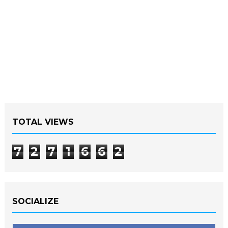
TOTAL VIEWS
7
2
7
1
6
6
2
SOCIALIZE