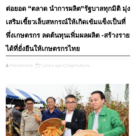
ต่อยอด “ตลาด นำการผลิต”รัฐบาลทุกมิติ มุ่ง
เสริมเขี้ยวเล็บสหกรณ์ให้เกิดเข้มแข็งเป็นที่
พึ่งเกษตรกร ลดต้นทุนเพิ่มผลผลิต -สร้างราย
ได้ที่ยั่งยืนให้เกษตรกรไทย
Thesiamese
7 years ago
Agriculture,