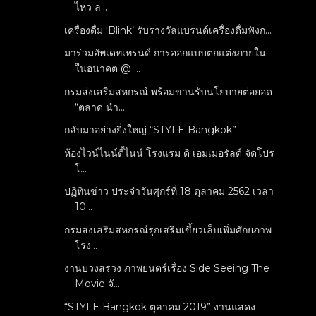
ไหว ล...
เครื่องดื่ม ‘Blink’ รับรางวัลแบรนด์เครื่องดื่มฟังก...
มาร่วมอัพเดทเทรนด์ การออกแบบตกแต่งภายใน
ในอนาคต @ ...
กรมส่งเสริมสหกรณ์ พร้อมขานรับนโยบายต่อยอด
“ตลาด นำ...
กลับมาอย่างยิ่งใหญ่ “STYLE Bangkok”
ห้องไวน์ไนน์ตี้ไนน์ โรงแรม ดิ เอมเมอรัลด์ จัดโปร
โ...
ปฏิทินข่าว ประจำวันศุกร์ที่ 18 ตุลาคม 2562 เวลา
10...
กรมส่งเสริมสหกรณ์รุกเสริมเขี้ยวเล็บเพิ่มศักยภาพ
โรง...
งานบวงสรวง ภาพยนตร์เรื่อง Side Seeing The
Movie จั...
“STYLE Bangkok ตุลาคม 2019” งานแสดง