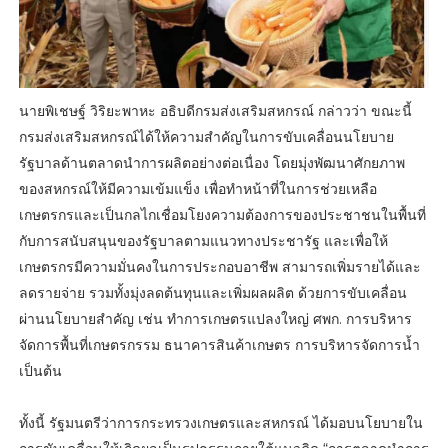
นายพิเชษฐ์ วิริยะพาหะ อธิบดีกรมส่งเสริมสหกรณ์ กล่าวว่า ขณะนี้
กรมส่งเสริมสหกรณ์ได้ให้ความสำคัญในการขับเคลื่อนนโยบาย
รัฐบาลด้านตลาดนำการผลิตอย่างต่อเนื่อง โดยมุ่งพัฒนาศักยภาพ
ของสหกรณ์ให้มีความเข้มแข็ง เพื่อทำหน้าที่ในการช่วยเหลือ
เกษตรกรและเป็นกลไกเชื่อมโยงความต้องการของประชาชนในพื้นที่
กับการสนับสนุนของรัฐบาลตามแนวทางประชารัฐ และเพื่อให้
เกษตรกรมีความมั่นคงในการประกอบอาชีพ สามารถเพิ่มรายได้และ
ลดรายจ่าย รวมทั้งมุ่งลดต้นทุนและเพิ่มผลผลิต ด้วยการขับเคลื่อน
ผ่านนโยบายสำคัญ เช่น ทำการเกษตรแปลงใหญ่ ศพก. การบริหาร
จัดการพื้นที่เกษตรกรรม ธนาคารสินค้าเกษตร การบริหารจัดการน้ำ
เป็นต้น
ทั้งนี้ รัฐมนตรีว่าการกระทรวงเกษตรและสหกรณ์ ได้มอบนโยบายใน