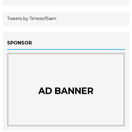
Tweets by TimesofSiam
SPONSOR
AD BANNER