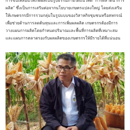
การขับเคลื่อนให้เกิดผลเป็นรูปธรรมภายใต้แนวคิด “การตลาดนำการ
ผลิต” ซึ่งเป็นการเสริมต่อจากนโยบายเกษตรแปลงใหญ่ โดยส่งเสริม
ให้เกษตรกรมีการรวมกลุ่มในรูปแบบของวิสาหกิจชุมชนหรือสหกรณ์
เพื่อช่วยด้านการลดต้นทุนและการเพิ่มผลผลิต เกษตรกรต้องมีการ
วางแผนการผลิตโดยกำหนดปริมาณและพื้นที่การผลิตที่เหมาะสม
และแผนการตลาดรองรับผลผลิตของเกษตรกรให้มีรายได้ที่แน่นอน