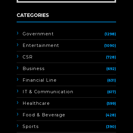
CATEGORIES
Government
(1298)
Entertainment
(1090)
CSR
(728)
Business
(692)
Financial Line
(631)
IT & Communication
(617)
Healthcare
(599)
Food & Beverage
(428)
Sports
(390)