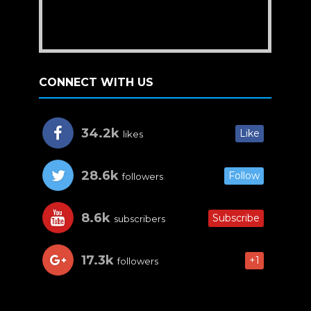
CONNECT WITH US
34.2k
Like
likes
28.6k
Follow
followers
8.6k
Subscribe
subscribers
17.3k
+1
followers