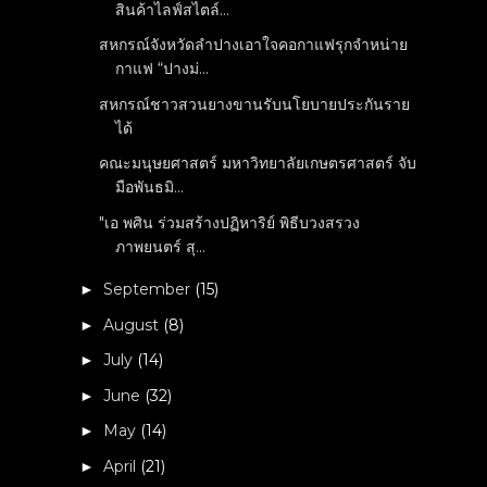
สินค้าไลฟ์สไตล์...
สหกรณ์จังหวัดลำปางเอาใจคอกาแฟรุกจำหน่าย
กาแฟ “ปางม่...
สหกรณ์ชาวสวนยางขานรับนโยบายประกันราย
ได้
คณะมนุษยศาสตร์ มหาวิทยาลัยเกษตรศาสตร์ จับ
มือพันธมิ...
"เอ พศิน ร่วมสร้างปฏิหาริย์ พิธีบวงสรวง
ภาพยนตร์ สุ...
September
(15)
►
August
(8)
►
July
(14)
►
June
(32)
►
May
(14)
►
April
(21)
►