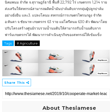
นิคมพนม จำกัด จ.สุราษฎร์ธานี พื้นที่ 22,792 ไร่ เกษตรกร 1,214 ราย
ส่งเสริมให้สหกรณ์สามารถผลิตน้ำมันปาล์มดิบจากกลุ่มผู้ปลูกปาล์ม
อย่างยั่งยืน และ3. แปลงโคนม สหกรณ์การเกษตรไพรนกยูง จำกัด
อ.หันคา จ.ชัยนาท เกษตรกร 63 ราย แม่โครีดนม 630 ตัว พัฒนาโดย
ปรับโครงสร้างศูนย์รวบรวมน้ำนมดิบให้สามารถรับน้ำนมดิบจาก
ฟาร์มเกษตรกรได้ พัฒนาการดำเนินธุรกิจของสหกรณ์ให้เข้มแข็ง
Tags
# Agriculture
Share This
About Thesiamese