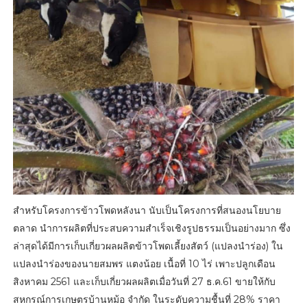
สำหรับโครงการข้าวโพดหลังนา นับเป็นโครงการที่สนองนโยบาย
ตลาด นำการผลิตที่ประสบความสำเร็จเชิงรูปธรรมเป็นอย่างมาก ซึ่ง
ล่าสุดได้มีการเก็บเกี่ยวผลผลิตข้าวโพดเลี้ยงสัตว์ (แปลงนำร่อง) ใน
แปลงนำร่องของนายสมพร แตงน้อย เนื้อที่ 10 ไร่ เพาะปลูกเดือน
สิงหาคม 2561 และเก็บเกี่ยวผลผลิตเมื่อวันที่ 27 ธ.ค.61 ขายให้กับ
สหกรณ์การเกษตรบ้านหม้อ จำกัด ในระดับความชื้นที่ 28% ราคา