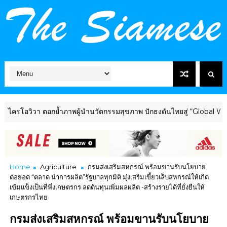
วา ตอกย้ำภาพผู้นำนวัตกรรมสุขภาพ ปักธงดันไทยสู่ “Global Wellness 
Home
Agriculture
กรมส่งเสริมสหกรณ์ พร้อมขานรับนโยบาย
ต่อยอด “ตลาด นำการผลิต”รัฐบาลทุกมิติ มุ่งเสริมเขี้ยวเล็บสหกรณ์ให้เกิด
เข้มแข็งเป็นที่พึ่งเกษตรกร ลดต้นทุนเพิ่มผลผลิต -สร้างรายได้ที่ยั่งยืนให้
เกษตรกรไทย
กรมส่งเสริมสหกรณ์ พร้อมขานรับนโยบาย