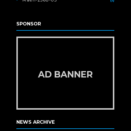
Maeh-2568-03
(1)
SPONSOR
AD BANNER
NEWS ARCHIVE