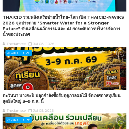
THAICID รวมพลังเครือข่ายน้ำไทย–โลก เปิด THAICID-NWIKS
2026 จุดประกาย "Smarter Water for a Stronger
Future" ขับเคลื่อนนวัตกรรมและ AI ยกระดับการบริหารจัดการ
น้ำของประเทศ
Thesiamese
Jul 08, 2026
AGRICULTURE
ตะวันนา บางกะปิ ปลุกกำลังซื้อรับฤดูกาลผลไม้ จัดเทศกาลทุเรียน
สุดยิ่งใหญ่ 3–9 ก.ค. นี้
Thesiamese
Jul 05, 2026
AGRICULTURE