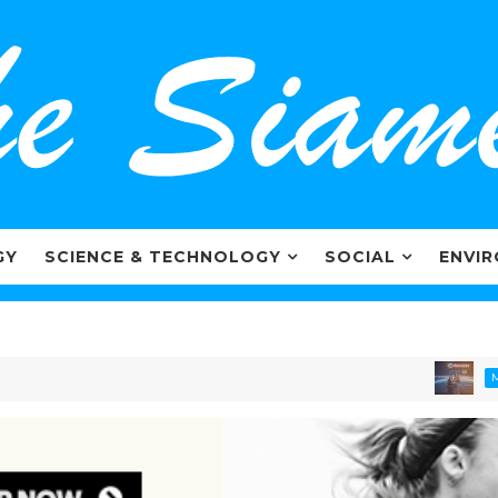
GY
SCIENCE & TECHNOLOGY
SOCIAL
ENVI
ไ
MARKETING