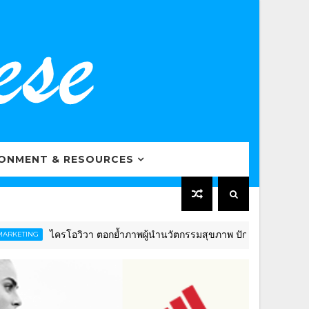
RONMENT & RESOURCES
ครโอวิวา ตอกย้ำภาพผู้นำนวัตกรรมสุขภาพ ปักธงดันไทยสู่ “Global Well