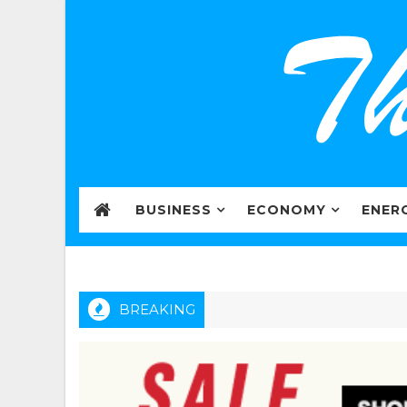
BUSINESS
ECONOMY
ENER
BREAKING