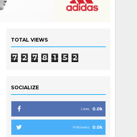
TOTAL VIEWS
7
2
7
8
1
5
2
SOCIALIZE
0.0k
Likes
0.0k
Followers