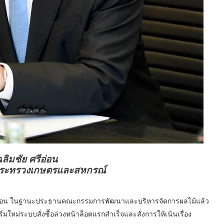
ลิมชัย ศรีอ่อน
รกระทรวงเกษตรและสหกรณ์
ศรีอ่อน ในฐานะประธานคณะกรรมการพัฒนาและบริหารจัดการผลไม้แล้ว
ม่ระบบสั่งซื้อล่วงหน้าล็อตแรกสำเร็จและสั่งการให้เน้นเรื่อง