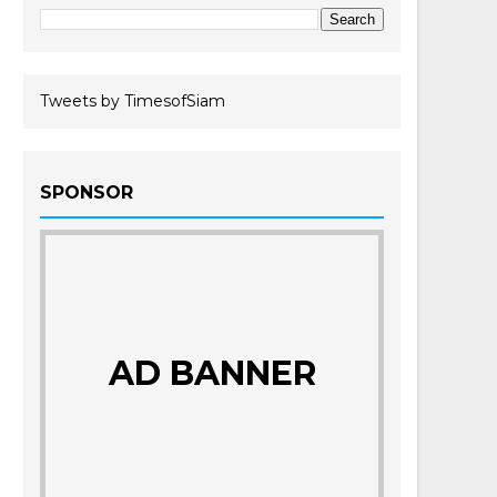
Tweets by TimesofSiam
SPONSOR
AD BANNER