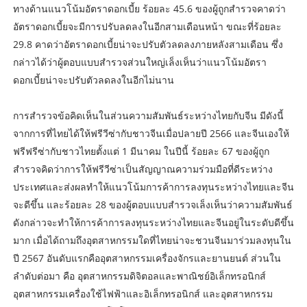
ทางด้านแนวโน้มอัตราดอกเบี้ย ร้อยละ 45.6 ของผู้ถูกสำรวจคาดว่า
อัตราดอกเบี้ยจะมีการปรับลดลงในอีกสามเดือนหน้า ขณะที่ร้อยละ
29.8 คาดว่าอัตราดอกเบี้ยน่าจะปรับตัวลดลงภายหลังสามเดือน ซึ่ง
กล่าวได้ว่าผู้ตอบแบบสำรวจส่วนใหญ่เล็งเห็นว่าแนวโน้มอัตรา
ดอกเบี้ยน่าจะปรับตัวลดลงในอีกไม่นาน
การสำรวจข้อคิดเห็นในส่วนความสัมพันธ์ระหว่างไทยกับจีน มีดังนี้
จากการที่ไทยได้ให้ฟรีวีซ่ากับชาวจีนเมื่อปลายปี 2566 และจีนเองให้
ฟรีฟรีซ่ากับชาวไทยตั้งแต่ 1 มีนาคม ในปีนี้ ร้อยละ 67 ของผู้ถูก
สำรวจคิดว่าการให้ฟรีวีซ่าเป็นสัญญาณความร่วมมือที่ดีระหว่าง
ประเทศและส่งผลทำให้แนวโน้มการค้าการลงทุนระหว่างไทยและจีน
จะดีขึ้น และร้อยละ 28 ของผู้ตอบแบบสำรวจเล็งเห็นว่าความสัมพันธ์
ดังกล่าวจะทำให้การค้าการลงทุนระหว่างไทยและจีนอยู่ในระดับดีขึ้น
มาก เมื่อได้ถามถึงอุตสาหกรรมใดที่ไทยน่าจะชวนจีนมาร่วมลงทุนใน
ปี 2567 อันดับแรกคืออุตสาหกรรมเครื่องจักรและยานยนต์ ส่วนใน
ลำดับต่อมา คือ อุตสาหกรรมดิจิตอลและพาณิชย์อิเล็กทรอนิกส์
อุตสาหกรรมเครื่องใช้ไฟฟ้าและอิเล็กทรอนิกส์ และอุตสาหกรรม