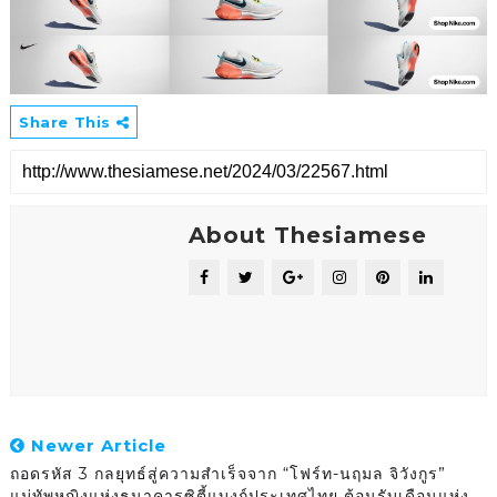
Share This
About Thesiamese
Newer Article
ถอดรหัส 3 กลยุทธ์สู่ความสำเร็จจาก “โฟร์ท-นฤมล จิวังกูร”
แม่ทัพหญิงแห่งธนาคารซิตี้แบงก์ประเทศไทย ต้อนรับเดือนแห่ง