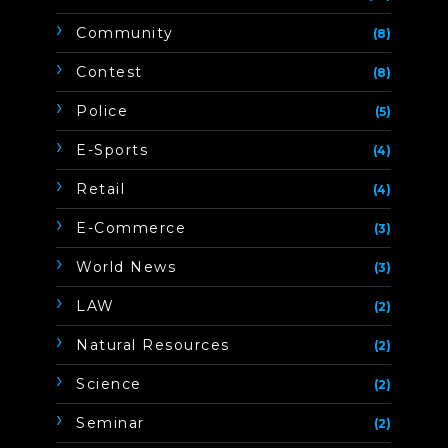
Community
(8)
Contest
(8)
Police
(5)
E-Sports
(4)
Retail
(4)
E-Commerce
(3)
World News
(3)
LAW
(2)
Natural Resources
(2)
Science
(2)
Seminar
(2)