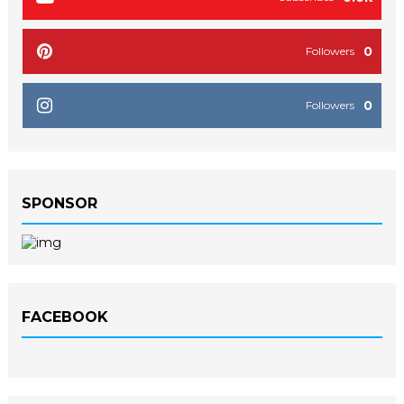
0
Followers
0
Followers
SPONSOR
FACEBOOK