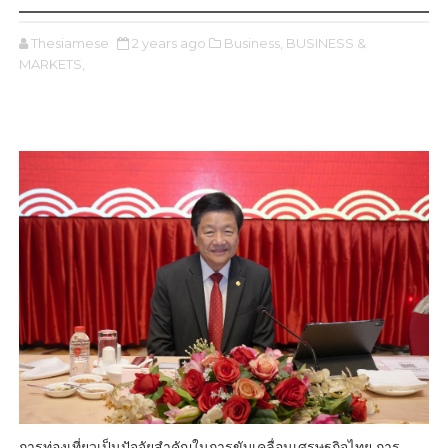
Thesiamese
2 years ago
Business,
BUSINESS &
MARKETS,
การท่องเที่ยวเป็นปัจจัยสำคัญในการขับเคลื่อนเศรษฐกิจไทย การ