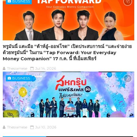
BUSINESS
ทรูมันนี่ แตะมือ “ต้าห์อู๋–ออฟโรด” เปิดประสบการณ์ “แตะจ่ายง่าย
ด้วยทรูมันนี่” ในงาน “Tap Forward: Your Everyday
Money Companion” 17 ก.ค. นี้ ที่เอ็มสเฟียร์
Thesiamese
Jul 14, 2026
BUSINESS
Thesiamese
Jul 10, 2026