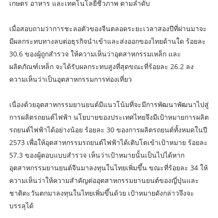
เกษตร อาหาร และเทคโนโลยีชีวภาพ ตามลำดับ
เมื่อสอบถามว่าการชะลอตัวของจีนตลอดระยะเวลาสองปีที่ผ่านมาจะ
มีผลกระทบทางลบต่อธุรกิจนำเข้าและส่งออกของไทยด้านใด ร้อยละ
30.6 ของผู้ถูกสำรวจ ให้ความเห็นว่าอุตสาหกรรมเหล็ก และ
ผลิตภัณฑ์เหล็ก จะได้รับผลกระทบสูงที่สุดขณะที่ร้อยละ 26.2 ลง
ความเห็นว่าเป็นอุตสาหกรรมการท่องเที่ยว
เนื่องด้วยอุตสาหกรรมยานยนต์มีแนวโน้มที่จะมีการพัฒนาพัฒนาไปสู่
การผลิตรถยนต์ไฟฟ้า นโยบายของประเทศไทยจึงมีเป้าหมายการผลิต
รถยนต์ไฟฟ้าได้อย่างน้อย ร้อยละ 30 ของการผลิตรถยนต์ทั้งหมดในปี
2573 เพื่อให้อุตสาหกรรมรถยนต์ไฟฟ้าได้เติบโตเข้าเป้าหมาย ร้อยละ
57.3 ของผู้ตอบแบบสำรวจ เห็นว่าเป้าหมายนั้นเป็นไปได้หาก
อุตสาหกรรมยานยนต์จีนมาลงทุนในไทยเพิ่มขึ้น ขณะที่ร้อยละ 34 ให้
ความเห็นว่าให้ความสำคัญต่ออุตสาหกรรมยานยนต์ของญี่ปุ่นและ
ชาติตะวันตกมาลงทุนในไทยเพิ่มขึ้นด้วย เป้าหมายดังกล่าวจึงจะ
บรรลุได้