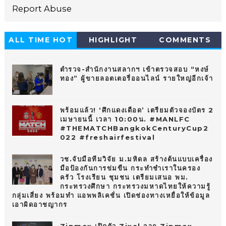
Report Abuse
ALL TIME HOT
HIGHLIGHT
COMMENTS
10
ตำรวจ-สำนักงานสลากฯ เข้าตรวจสอบ “หงษ์
ทอง” ผู้ขายลอตเตอรี่ออนไลน์ รายใหญ่อีกเจ้า
พร้อมแล้ว! ‘ศึกแดงเดือด’ เตรียมตัวจองบัตร 2
เมษายนนี้ เวลา 10:00น. #MANLFC
#THEMATCHBangkokCenturyCup2
022 #freshairfestival
วช.จับมือทีมวิจัย ม.มหิดล สร้างต้นแบบเครื่อง
มือป้องกันการข่มขืน กระทำชำเราในครอง
ครัว โรงเรียน ชุมชน เตรียมเสนอ พม.
กระทรวงศึกษา กระทรวงมหาดไทยให้ความรู้
กลุ่มเสี่ยง พร้อมทำ แอพพลิเคชั่น เปิดช่องทางเหยื่อให้ข้อมูล
เอาผิดอาชญากร