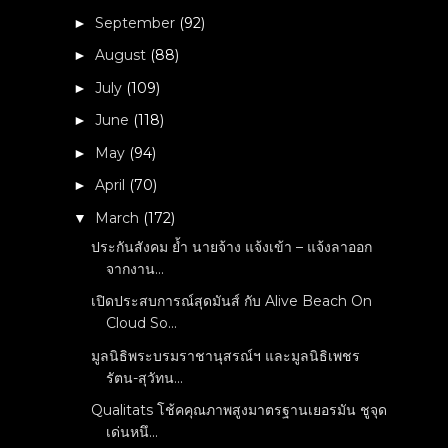
September
(92)
►
August
(88)
►
July
(109)
►
June
(118)
►
May
(94)
►
April
(70)
►
March
(172)
▼
ประกันสังคม ย้ำ นายจ้าง แจ้งเข้า – แจ้งลาออก
จากงาน...
เปิดประสบการณ์สุดมันส์ กับ Alive Beach On
Cloud So...
มูลนิธิพระบรมราชานุสรณ์ฯ และมูลนิธิเพชร
รัตน-สุวัทน...
Qualitats โช้คคุณภาพสูงมาตรฐานเยอรมัน ชูจุด
เด่นหนึ...