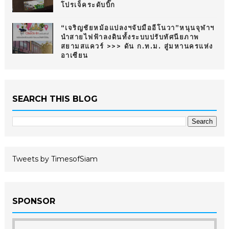
โปรเจ็คระดับบิ๊ก
“เจริญชัยหม้อแปลงฯจับมืออีโนวา”หนุนจุฬาฯ
นำสายไฟฟ้าลงดินทั้งระบบปรับทัศนียภาพ
สยามสแควร์ >>> ดัน ก.ท.ม. สู่มหานครแห่ง
อาเซียน
SEARCH THIS BLOG
Tweets by TimesofSiam
SPONSOR