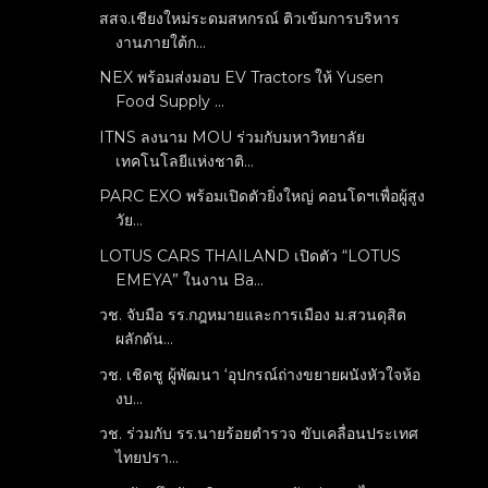
สสจ.เชียงใหม่ระดมสหกรณ์ ติวเข้มการบริหาร
งานภายใต้ก...
NEX พร้อมส่งมอบ EV Tractors ให้ Yusen
Food Supply ...
ITNS ลงนาม MOU ร่วมกับมหาวิทยาลัย
เทคโนโลยีแห่งชาติ...
PARC EXO พร้อมเปิดตัวยิ่งใหญ่ คอนโดฯเพื่อผู้สูง
วัย...
LOTUS CARS THAILAND เปิดตัว “LOTUS
EMEYA” ในงาน Ba...
วช. จับมือ รร.กฎหมายและการเมือง ม.สวนดุสิต
ผลักดัน...
วช. เชิดชู ผู้พัฒนา ‘อุปกรณ์ถ่างขยายผนังหัวใจห้อ
งบ...
วช. ร่วมกับ รร.นายร้อยตำรวจ ขับเคลื่อนประเทศ
ไทยปรา...