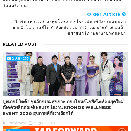
วันสตรีสากล
Older Article
บี.กริม เพาเวอร์ ลงทุนโครงการโรงไฟฟ้าพลังงานลมนอก
ชายฝั่งในเกาหลีใต้ กำลังผลิตรวม 740 เมกะวัตต์ เดินหน้า
ขยายพอร์ท “พลังงานทดแทน”
RELATED POST
BUSINESS
บูสเตอร์ วิตต้า ชูนวัตกรรมสุขภาพ ตอบโจทย์ไลฟ์สไตล์คนยุคใหม่
เปิดตัวผลิตภัณฑ์เฟสแรก ในงาน KRONOS WELLNESS
EVENT 2026 สุขภาพดีที่เราเลือกได้
Thesiamese
Aug 01, 2026