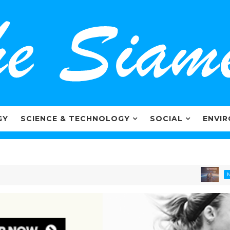
GY
SCIENCE & TECHNOLOGY
SOCIAL
ENVI
MARKETIN