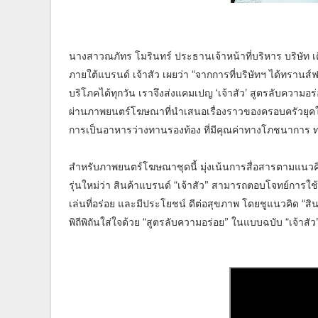
นางสาวณภัทร โมรินทร์ ประธานเจ้าหน้าที่บริหาร บริษัท เตีย
ภายใต้แบรนด์ เจ้าสัว เผยว่า “จากการที่บริษัทฯ ได้ทรานส์
บริโภคได้ทุกวัน เราจึงส่งแคมเปญ ‘เจ้าสัว’ สูตรลับความอร่
ผ่านภาพยนตร์โฆษณาที่นำเสนอเรื่องราวของครอบครัวยุคใหม
การเป็นอาหารว่างทานรองท้อง ที่มีคุณค่าทางโภชนาการ ท
สำหรับภาพยนตร์โฆษณาชุดนี้ มุ่งเน้นการสื่อสารตามแนวคิดขอ
รุ่นใหม่ว่า สินค้าแบรนด์ “เจ้าสัว” สามารถตอบโจทย์การใช้
เล่นที่อร่อย และมีประโยชน์ ดีต่อสุขภาพ โดยชูแนวคิด “สินค้า
พิถีพิถันใส่ใจด้วย “สูตรลับความอร่อย” ในแบบฉบับ “เจ้าสั