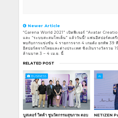
Newer Article
“Garena World 2021” เปิดฟีเจอร์ “Avatar Creati
และ “ระบบสะสมโทเค็น” แล้ววันนี้! แฟนอีสปอร์ตเตร
พบกับการแข่งขัน 4 รายการจาก 4 เกมดัง ยกทัพ 39 ท
อีสปอร์ตจากไทยและต่างประเทศ ชิงเงินรางวัลรวม 1
ล้านบาท 3 – 4 เม.ย. นี้
RELATED POST
BUSINESS
AI
บูสเตอร์ วิตต้า ชูนวัตกรรมสุขภาพ ตอบ
NETIZEN Pa