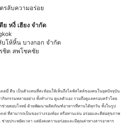
 สูตรลับความอร่อย
ตีย หงี่ เฮียง จำกัด
gkok
บโห้หิ้น บางกอก จำกัด
ิต สพโชคชัย
เดมี่ ดีน เป็นตัวแทนที่สะท้อนให้เห็นถึงไลฟ์สไตล์ของคนในยุคปัจจุบัน
องทำกิจกรรมหลายอย่าง ทั้งทำงาน ดูแลตัวเอง รวมถึงดูแลครอบครัวโดย
มาช่วยตอบโจทย์ ด้วยพัฒนาผลิตภัณฑ์อาหารที่ทานได้ทุกวัน ทั้งในรูป
 ที่สามารถเป็นของว่างรองท้อง หรือทานเล่น อร่อยและดีต่อสุขภาพ
้าน ช่วยประหยัดเวลา แต่ยังคงความอร่อยและมีคุณค่าทางสารอาหาร