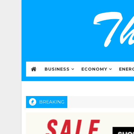
BUSINESS
ECONOMY
ENER
BREAKING