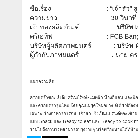
ชื่อเรื่อง
:
“เจ้าสัว”
ความยาว
:
30
วินาที
เจ้าของผลิตภัณฑ์
:
บริษัท เ
ครีเอทีฟ :
FCB Ban
บริษัทผู้ผลิตภาพยนตร์ : บริษัท หั
ผู้กำกับภาพยนตร์ : นาย ครรช
แนวความคิด
ครอบครัวของ ลีเดีย ศรัณย์รัชต์-แมทธิว น้องดีแลน และน้อง
และครอบครัวรุ่นใหม่ โดยคุณแม่ยุคใหม่อย่าง ลีเดีย ที่ต้
เฉพาะเรื่องอาหารการกิน “เจ้าสัว” จึงเป็นแบรนด์ที่จะเข้า
แบบ Snack และ Ready to eat และ Ready to cook meal
รวมไปถึงอาหารที่สามารถปรุงง่ายๆ หรือพร้อมทานได้ที่บ