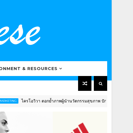
RONMENT & RESOURCES
ไครโอวิวา ตอกย้ำภาพผู้นำนวัตกรรมสุขภาพ ปักธงดันไทยสู่ “Global
G