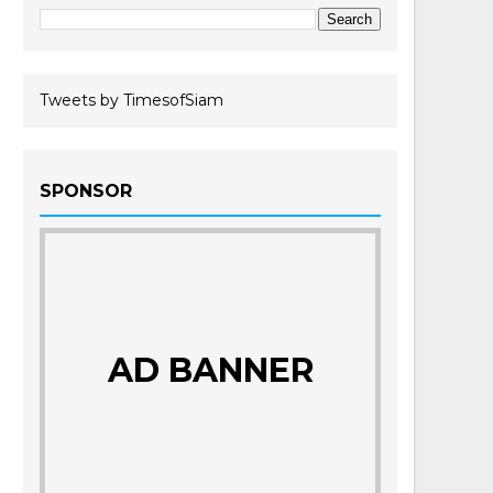
Tweets by TimesofSiam
SPONSOR
AD BANNER