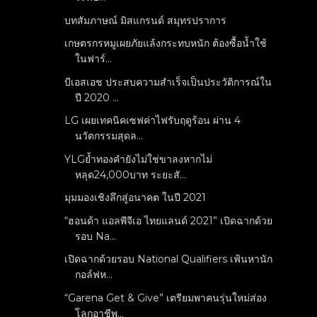
บทสัมภาษณ์ มิสแกรนด์ สมุทรปราการ
เกษตรกรหมูเผยภัยแล้งกระทบหนัก ต้องซื้อน้ำใช้
ในฟาร์...
บีเอสเอช ประสบความสำเร็จเป็นประวัติการณ์ใน
ปี 2020 ...
LG เผยเทคนิคเซฟค่าไฟรับฤดูร้อน ผ่าน 4
นวัตกรรมสุดล...
YLGย้ำทองคำยังไม่ใช่ขาลงหากไม่
หลุด24,000บาท ระยะสั...
มุมมองเชิงลึกสู่อนาคต ในปี 2021
“ฮอนด้า แอลพีจีเอ ไทยแลนด์ 2021” เปิดฉากด้วย
รอบ Na...
เปิดฉากด้วยรอบ National Qualifiers เฟ้นหานัก
กอล์ฟห...
“Garena Get & Give” เตรียมพาคนรุ่นใหม่ส่อง
โลกอาชีพ...