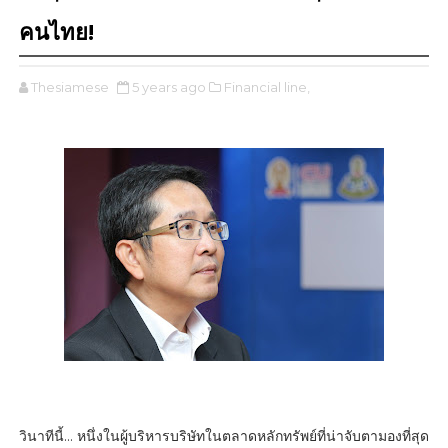
คนไทย!
Thesiamese
5 years ago
Financial line,
วินาทีนี้... หนึ่งในผู้บริหารบริษัทในตลาดหลักทรัพย์ที่น่าจับตามองที่สุด