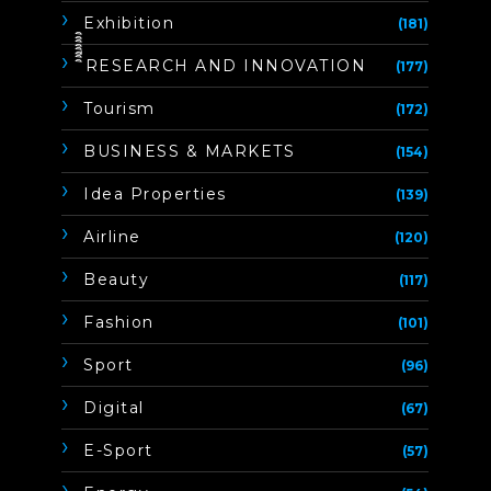
Exhibition
(181)
ิิีิิิิิRESEARCH AND INNOVATION
(177)
Tourism
(172)
BUSINESS & MARKETS
(154)
Idea Properties
(139)
Airline
(120)
Beauty
(117)
Fashion
(101)
Sport
(96)
Digital
(67)
E-Sport
(57)