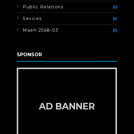
Public Relations
(1)
Sevices
(1)
Maeh-2568-03
(1)
SPONSOR
AD BANNER