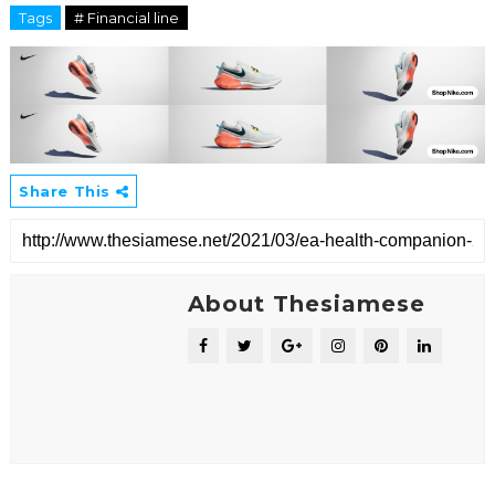
Tags
# Financial line
Share This
About Thesiamese