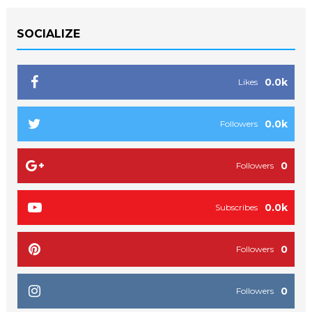
SOCIALIZE
0.0k
Likes
0.0k
Followers
0
Followers
0.0k
Subscribes
0
Followers
0
Followers