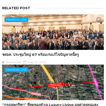
RELATED POST
FINANCIAL LINE
ชสอค. ประชุมใหญ่ 67 พร้อมเร่งแก้ไขปัญหาหนี้ครู
Thesiamese
Aug 04, 2025
FINANCIAL LINE
“กรุงเทพกรีฑา” ที่สุดของทำเล Luxury Living มูลค่าลงทุนแตะ