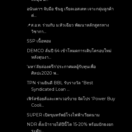
อนันดาฯ จับมือ ชินยู เรียลเอสเตท เจาะกลุ่มลูกค้า
ต่...
📌ส.อ.ท. ร่วมกับ ม.หัวเฉียว พัฒนาหลักสูตรทาง
วิชากา...
SSP เนื้อหอม
DEMCO ลั่นปี 64 เข้าโหมดการเติบโตรอบใหม่
หลังตุนงา...
‘มหา’ลัยล่องตรึก’ประกาศผลผู้รับทุนเพื่อ
ศิลปะ2020 พ...
TPN ร่วมยินดี BBL รับรางวัล “Best
Syndicated Loan ...
เฟิร์สช้อยส์และเพาเวอร์บาย จัดโปร ‘Power Buy
Cooli...
SUPER เปิดขุมทรัพย์โรงไฟฟ้าเวียดนาม
NDR ตั้งเป้ารายได้ปีนี้โต 15-20% พร้อมปักธงยก
ระดับ...