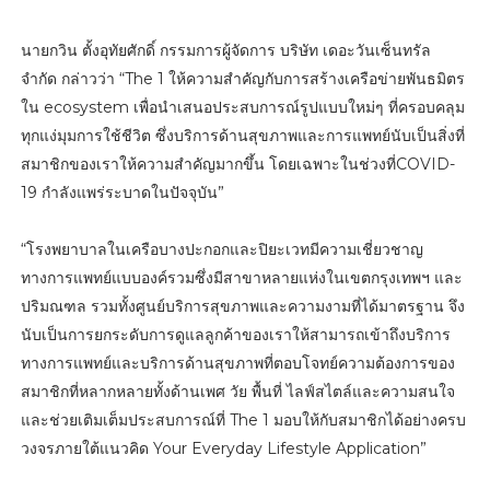
นายกวิน ตั้งอุทัยศักดิ์ กรรมการผู้จัดการ บริษัท เดอะวันเซ็นทรัล
จำกัด กล่าวว่า “The 1 ให้ความสำคัญกับการสร้างเครือข่ายพันธมิตร
ใน ecosystem เพื่อนำเสนอประสบการณ์รูปแบบใหม่ๆ ที่ครอบคลุม
ทุกแง่มุมการใช้ชีวิต ซึ่งบริการด้านสุขภาพและการแพทย์นับเป็นสิ่งที่
สมาชิกของเราให้ความสำคัญมากขึ้น โดยเฉพาะในช่วงที่COVID-
19 กำลังแพร่ระบาดในปัจจุบัน”
“โรงพยาบาลในเครือบางปะกอกและปิยะเวทมีความเชี่ยวชาญ
ทางการแพทย์แบบองค์รวมซึ่งมีสาขาหลายแห่งในเขตกรุงเทพฯ และ
ปริมณฑล รวมทั้งศูนย์บริการสุขภาพและความงามที่ได้มาตรฐาน จึง
นับเป็นการยกระดับการดูแลลูกค้าของเราให้สามารถเข้าถึงบริการ
ทางการแพทย์และบริการด้านสุขภาพที่ตอบโจทย์ความต้องการของ
สมาชิกที่หลากหลายทั้งด้านเพศ วัย พื้นที่ ไลฟ์สไตล์และความสนใจ
และช่วยเติมเต็มประสบการณ์ที่ The 1 มอบให้กับสมาชิกได้อย่างครบ
วงจรภายใต้แนวคิด Your Everyday Lifestyle Application”