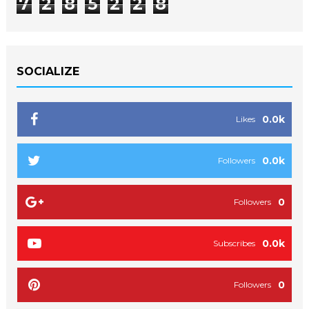
7
2
8
5
2
2
8
SOCIALIZE
0.0k
Likes
0.0k
Followers
0
Followers
0.0k
Subscribes
0
Followers