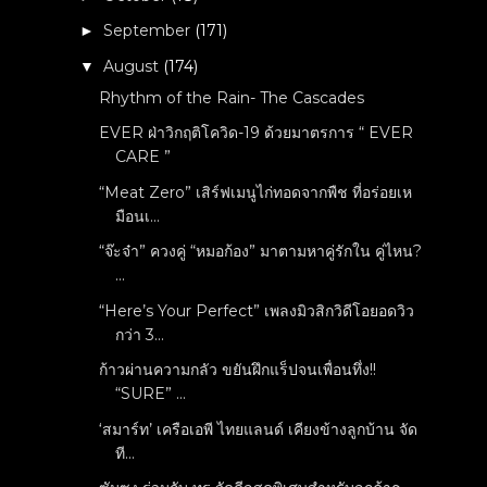
September
(171)
►
August
(174)
▼
Rhythm of the Rain- The Cascades
EVER ฝ่าวิกฤติโควิด-19 ด้วยมาตรการ “ EVER
CARE ”
“Meat Zero” เสิร์ฟเมนูไก่ทอดจากพืช ที่อร่อยเห
มือนเ...
“จ๊ะจ๋า” ควงคู่ “หมอก้อง” มาตามหาคู่รักใน คู่ไหน?
...
“Here’s Your Perfect” เพลงมิวสิกวิดีโอยอดวิว
กว่า 3...
ก้าวผ่านความกลัว ขยันฝึกแร็ปจนเพื่อนทึ่ง!!
“SURE” ...
‘สมาร์ท’ เครือเอพี ไทยแลนด์ เคียงข้างลูกบ้าน จัด
ที...