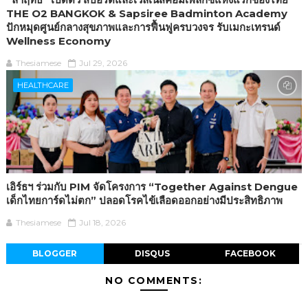
THE O2 BANGKOK & Sapsiree Badminton Academy
ปักหมุดศูนย์กลางสุขภาพและการฟื้นฟูครบวงจร รับเมกะเทรนด์
Wellness Economy
Thesiamese
Jul 29, 2026
HEALTHCARE
เอิร์ธฯ ร่วมกับ PIM จัดโครงการ “Together Against Dengue
เด็กไทยการ์ดไม่ตก” ปลอดโรคไข้เลือดออกอย่างมีประสิทธิภาพ
Thesiamese
Jul 18, 2026
BLOGGER
DISQUS
FACEBOOK
NO COMMENTS: