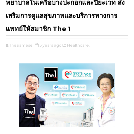
พยาบาลในเครือบางปะกอกและปิยะเวท ส่ง
เสริมการดูแลสุขภาพและบริการทางการ
แพทย์ให้สมาชิก The 1
Thesiamese
5 years ago
Healthcare,