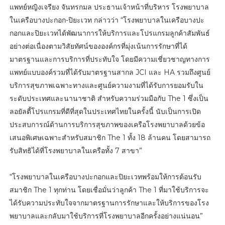
แพทย์หญิงเจรียง จันทรกมล ประธานเจ้าหน้าที่บริหาร โรงพยาบาล
ในเครือบางปะกอก-ปิยะเวท กล่าวว่า “โรงพยาบาลในเครือบางปะ
กอกและปิยะเวทได้พัฒนาการให้บริการและโปรแกรมลูกค้าสัมพันธ์
อย่างต่อเนื่องตามวิสัยทัศน์ขององค์กรที่มุ่งเน้นการรักษาที่ได้
มาตรฐานและการบริการที่ประทับใจ โดยมีความเชี่ยวชาญทางการ
แพทย์แบบองค์รวมที่ได้รับมาตรฐานสากล JCI และ HA รวมถึงศูนย์
บริการสุขภาพเฉพาะทางและศูนย์ความงามที่ได้รับการยอมรับใน
ระดับประเทศและนานาชาติ สำหรับความร่วมมือกับ The 1 ซึ่งเป็น
ลอยัลตี้โปรแกรมที่ดีที่สุดในประเทศไทยในครั้งนี้ นับเป็นการเปิด
ประสบการณ์ด้านการบริการสุขภาพของเครือโรงพยาบาลด้วยข้อ
เสนอพิเศษเฉพาะสำหรับสมาชิก The 1 ทั้ง 18 ล้านคน โดยสามารถ
รับสิทธิได้ที่โรงพยาบาลในเครือทั้ง 7 สาขา”
“โรงพยาบาลในเครือบางปะกอกและปิยะเวทพร้อมให้การต้อนรับ
สมาชิก The 1 ทุกท่าน โดยเชื่อมั่นว่าลูกค้า The 1 ที่มาใช้บริการจะ
ได้รับความประทับใจจากมาตรฐานการรักษาและให้บริการของโรง
พยาบาลและกลับมาใช้บริการที่โรงพยาบาลอีกครั้งอย่างแน่นอน”