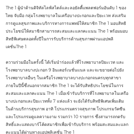
The 1 ผู้นำด้านดิจิทัลไลฟ์สไตล์และลอยัลตี้แพลตฟอร์มอันดับ 1 ของ
ไทย จับมือ กลุ่มโรงพยาบาลในเครือบางปะกอกและปิยะเวท ส่งเสริม
การดูแลสุขภาพและบริการทางการแพทย์ให้สมาชิก The 1 มอบสิทธิ
ประโยชน์ให้สมาชิกสามารถสะสมและแลกคะแนน The 1 พร้อมมอบ
สิทธิพิเศษตลอดทั้งปีในการรับบริการด้านสุขภาพผ่านแอปพลิ
เคชั่นThe 1
ความร่วมมือในครั้งนี้ ได้เริ่มนำร่องแล้วที่โรงพยาบาลปิยะเวท และ
โรงพยาบาลบางปะกอก 9 อินเตอร์เนชั่นแนล และจะขยายต่อไปยัง
โรงพยาบาลอื่นๆ ในเครือโรงพยาบาลบางปะกอกจนครบทุกสาขา
ภายในปีนี้ซึ่งนอกจากสมาชิก The 1 จะได้รับสิทธิประโยชน์ในการ
สะสมและแลกคะแนน The 1 เมื่อเข้ารับบริการที่โรงพยาบาลในเครือ
บางปะกอกและปิยะเวททั้ง 7 แห่งแล้ว จะยังได้รับสิทธิพิเศษเพิ่มเติม
ในด้านบริการสุขภาพ อาทิ โปรแกรมตรวจสุขภาพ โปรแกรมวัคซีน
และโปรแกรมดูแลความงาม รวมกว่า 10 รายการ ซึ่งสามารถกดรับ
สิทธิ์และแสดงบาร์โค้ดสมาชิกเพื่อเข้ารับบริการ พร้อมสะสมและแลก
คะแนนได้ผ่านทางแอปพลิเคชั่น The 1