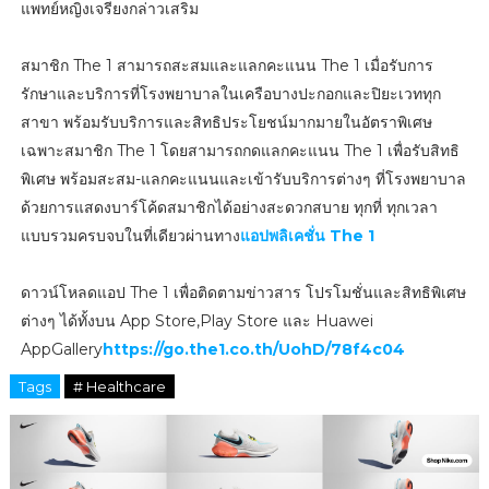
แพทย์หญิงเจรียงกล่าวเสริม
สมาชิก The 1 สามารถสะสมและแลกคะแนน The 1 เมื่อรับการ
รักษาและบริการที่โรงพยาบาลในเครือบางปะกอกและปิยะเวททุก
สาขา พร้อมรับบริการและสิทธิประโยชน์มากมายในอัตราพิเศษ
เฉพาะสมาชิก The 1 โดยสามารถกดแลกคะแนน The 1 เพื่อรับสิทธิ
พิเศษ พร้อมสะสม-แลกคะแนนและเข้ารับบริการต่างๆ ที่โรงพยาบาล
ด้วยการแสดงบาร์โค้ดสมาชิกได้อย่างสะดวกสบาย ทุกที่ ทุกเวลา
แบบรวมครบจบในที่เดียวผ่านทาง
แอปพลิเคชั่น The 1
ดาวน์โหลดแอป The 1 เพื่อติดตามข่าวสาร โปรโมชั่นและสิทธิพิเศษ
ต่างๆ ได้ทั้งบน App Store,Play Store และ Huawei
AppGallery
https://go.the1.co.th/UohD/78f4c04
Tags
# Healthcare