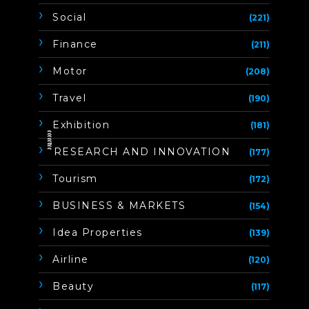
Social
(221)
Finance
(211)
Motor
(208)
Travel
(190)
Exhibition
(181)
ิิีิิิิิRESEARCH AND INNOVATION
(177)
Tourism
(172)
BUSINESS & MARKETS
(154)
Idea Properties
(139)
Airline
(120)
Beauty
(117)