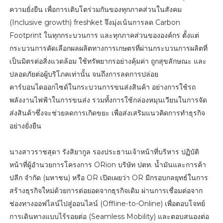
ความยั่งยืน เพื่อการเติบโตร่วมกันของทุกภาคส่วนในสังคม
(Inclusive growth) freshket จึงมุ่งเน้นการลด Carbon
Footprint ในทุกกระบวนการ และทุกภาคส่วนขององค์กร ตั้งแต่
กระบวนการคัดเลือกผลผลิตทางการเกษตรที่ผ่านกระบวนการผลิตที่
เป็นมิตรต่อสิ่งแวดล้อม ใช้ทรัพยากรอย่างคุ้มค่า ถูกสุขลักษณะ และ
ปลอดภัยต่อผู้บริโภคเท่านั้น จนถึงการลดการปล่อย
คาร์บอนไดออกไซด์ในกระบวนการขนส่งสินค้า อย่างการใช้รถ
พลังงานไฟฟ้าในการขนส่ง รวมทั้งการใช้กล่องหมุนเวียนในการจัด
ส่งสินค้าซึ่งจะช่วยลดการเกิดขยะ เพื่อส่งเสริมแนวคิดการทำธุรกิจ
อย่างยั่งยืน
นางสาวราชสุดา รังสิยากูล รองประธานเจ้าหน้าที่บริหาร ปฏิบัติ
หน้าที่ผู้อำนวยการโครงการ ORion บริษัท ปตท. น้ำมันและการค้า
ปลีก จำกัด (มหาชน) หรือ OR เปิดเผยว่า OR มีกรอบกลยุทธ์ในการ
สร้างธุรกิจใหม่ด้วยการต่อยอดจากธุรกิจเดิม ผ่านการเชื่อมต่อจาก
ช่องทางออฟไลน์ไปสู่ออนไลน์ (Offline-to-Online) เพื่อตอบโจทย์
การเดินทางแบบไร้รอยต่อ (Seamless Mobility) และตอบสนองต่อ