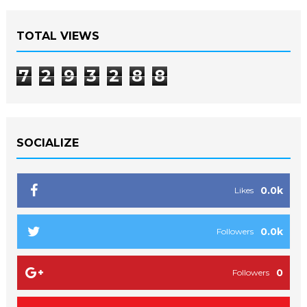
TOTAL VIEWS
7
2
9
3
2
8
8
SOCIALIZE
0.0k
Likes
0.0k
Followers
0
Followers