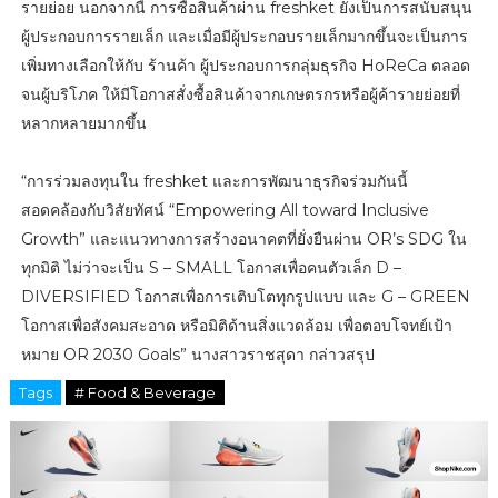
รายย่อย นอกจากนี้ การซื้อสินค้าผ่าน freshket ยังเป็นการสนับสนุน
ผู้ประกอบการรายเล็ก และเมื่อมีผู้ประกอบรายเล็กมากขึ้นจะเป็นการ
เพิ่มทางเลือกให้กับ ร้านค้า ผู้ประกอบการกลุ่มธุรกิจ HoReCa ตลอด
จนผู้บริโภค ให้มีโอกาสสั่งซื้อสินค้าจากเกษตรกรหรือผู้ค้ารายย่อยที่
หลากหลายมากขึ้น
“การร่วมลงทุนใน freshket และการพัฒนาธุรกิจร่วมกันนี้
สอดคล้องกับวิสัยทัศน์ “Empowering All toward Inclusive
Growth” และแนวทางการสร้างอนาคตที่ยั่งยืนผ่าน OR’s SDG ใน
ทุกมิติ ไม่ว่าจะเป็น S – SMALL โอกาสเพื่อคนตัวเล็ก D –
DIVERSIFIED โอกาสเพื่อการเติบโตทุกรูปแบบ และ G – GREEN
โอกาสเพื่อสังคมสะอาด หรือมิติด้านสิ่งแวดล้อม เพื่อตอบโจทย์เป้า
หมาย OR 2030 Goals” นางสาวราชสุดา กล่าวสรุป
Tags
# Food & Beverage