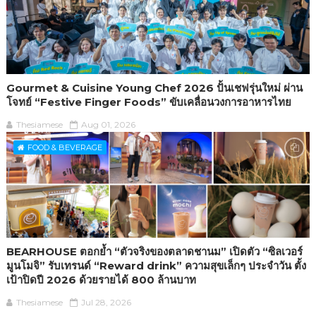
Gourmet & Cuisine Young Chef 2026 ปั้นเชฟรุ่นใหม่ ผ่าน
โจทย์ “Festive Finger Foods” ขับเคลื่อนวงการอาหารไทย
Thesiamese
Aug 01, 2026
FOOD & BEVERAGE
BEARHOUSE ตอกย้ำ “ตัวจริงของตลาดชานม” เปิดตัว “ซิลเวอร์
มูนโมจิ” รับเทรนด์ “Reward drink” ความสุขเล็กๆ ประจำวัน ตั้ง
เป้าปิดปี 2026 ด้วยรายได้ 800 ล้านบาท
Thesiamese
Jul 28, 2026