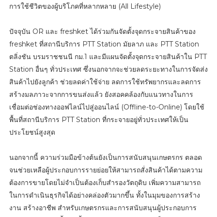
การใช้ชีวิตของผู้บริโภคที่หลากหลาย (All Lifestyle)
ปัจจุบัน OR และ freshket ได้ร่วมกันจัดตั้งจุดกระจายสินค้าของ
freshket ที่สถานีบริการ PTT Station มัยลาภ และ PTT Station
ตลิ่งชัน บรมราชชนนี กม.1 และมีแผนจัดตั้งจุดกระจายสินค้าใน PTT
Station อื่นๆ ทั่วประเทศ ซึ่งนอกจากจะช่วยลดระยะทางในการจัดส่ง
สินค้าไปยังลูกค้า ช่วยลดค่าใช้จ่าย ลดการใช้ทรัพยากรและลดการ
สร้างมลภาวะจากการขนส่งแล้ว ยังสอคคล้องกับแนวทางในการ
เชื่อมต่อช่องทางออฟไลน์ไปสู่ออนไลน์ (Offline-to-Online) โดยใช้
พื้นที่สถานีบริการ PTT Station ที่กระจายอยู่ทั่วประเทศให้เป็น
ประโยชน์สูงสุด
นอกจากนี้ ความร่วมมือข้างต้นยังเป็นการสนับสนุนเกษตรกร ตลอด
จนช่วยเหลือผู้ประกอบการรายย่อยให้สามารถสั่งสินค้าได้ตามความ
ต้องการขายโดยไม่จำเป็นต้องเก็บสำรองวัตถุดิบ เพิ่มความสามารถ
ในการดำเนินธุรกิจได้อย่างคล่องตัวมากขึ้น ทั้งในมุมของการสร้าง
งาน สร้างอาชีพ สำหรับเกษตรกรและการสนับสนุนผู้ประกอบการ