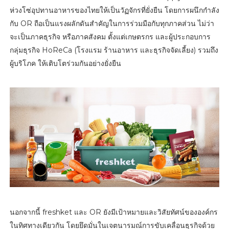
ห่วงโซ่อุปทานอาหารของไทยให้เป็นวัฏจักรที่ยั่งยืน โดยการผนึกกำลัง
กับ OR ถือเป็นแรงผลักดันสำคัญในการร่วมมือกับทุกภาคส่วน ไม่ว่า
จะเป็นภาคธุรกิจ หรือภาคสังคม ตั้งแต่เกษตรกร และผู้ประกอบการ
กลุ่มธุรกิจ HoReCa (โรงแรม ร้านอาหาร และธุรกิจจัดเลี้ยง) รวมถึง
ผู้บริโภค ให้เติบโตร่วมกันอย่างยั่งยืน
นอกจากนี้ freshket และ OR ยังมีเป้าหมายและวิสัยทัศน์ขององค์กร
ในทิศทางเดียวกัน โดยยึดมั่นในเจตนารมณ์การขับเคลื่อนธุรกิจด้วย