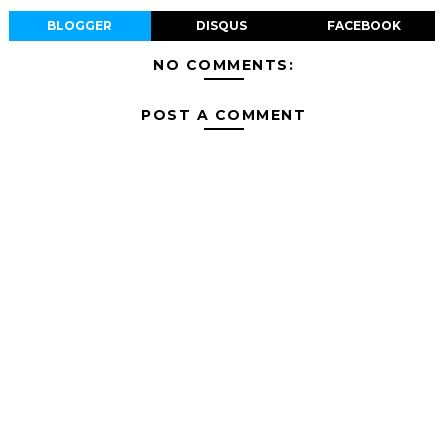
BLOGGER
DISQUS
FACEBOOK
NO COMMENTS:
POST A COMMENT