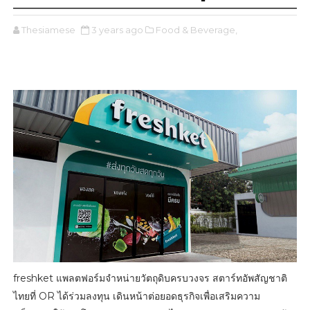
Thesiamese
3 years ago
Food & Beverage,
freshket แพลตฟอร์มจำหน่ายวัตถุดิบครบวงจร สตาร์ทอัพสัญชาติ
ไทยที่ OR ได้ร่วมลงทุน เดินหน้าต่อยอดธุรกิจเพื่อเสริมความ