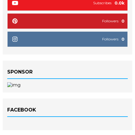
0.0k
Subscribes
0
Followers
0
Followers
SPONSOR
FACEBOOK