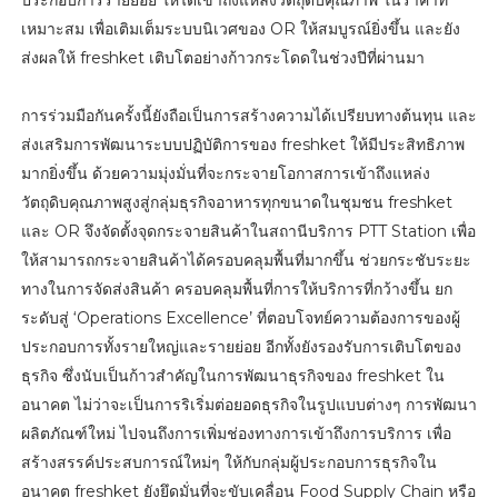
ประกอบการรายย่อย ให้ได้เข้าถึงแหล่งวัตถุดิบคุณภาพ ในราคาที่
เหมาะสม เพื่อเติมเต็มระบบนิเวศของ OR ให้สมบูรณ์ยิ่งขึ้น และยัง
ส่งผลให้ freshket เติบโตอย่างก้าวกระโดดในช่วงปีที่ผ่านมา
การร่วมมือกันครั้งนี้ยังถือเป็นการสร้างความได้เปรียบทางต้นทุน และ
ส่งเสริมการพัฒนาระบบปฏิบัติการของ freshket ให้มีประสิทธิภาพ
มากยิ่งขึ้น ด้วยความมุ่งมั่นที่จะกระจายโอกาสการเข้าถึงแหล่ง
วัตถุดิบคุณภาพสูงสู่กลุ่มธุรกิจอาหารทุกขนาดในชุมชน freshket
และ OR จึงจัดตั้งจุดกระจายสินค้าในสถานีบริการ PTT Station เพื่อ
ให้สามารถกระจายสินค้าได้ครอบคลุมพื้นที่มากขึ้น ช่วยกระชับระยะ
ทางในการจัดส่งสินค้า ครอบคลุมพื้นที่การให้บริการที่กว้างขึ้น ยก
ระดับสู่ ‘Operations Excellence’ ที่ตอบโจทย์ความต้องการของผู้
ประกอบการทั้งรายใหญ่และรายย่อย อีกทั้งยังรองรับการเติบโตของ
ธุรกิจ ซึ่งนับเป็นก้าวสำคัญในการพัฒนาธุรกิจของ freshket ใน
อนาคต ไม่ว่าจะเป็นการริเริ่มต่อยอดธุรกิจในรูปแบบต่างๆ การพัฒนา
ผลิตภัณฑ์ใหม่ ไปจนถึงการเพิ่มช่องทางการเข้าถึงการบริการ เพื่อ
สร้างสรรค์ประสบการณ์ใหม่ๆ ให้กับกลุ่มผู้ประกอบการธุรกิจใน
อนาคต freshket ยังยึดมั่นที่จะขับเคลื่อน Food Supply Chain หรือ