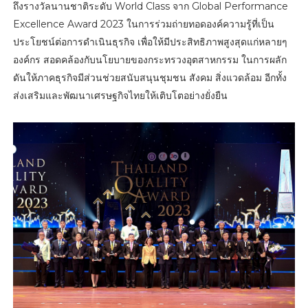
ถึงรางวัลนานชาติระดับ World Class จาก Global Performance
Excellence Award 2023 ในการร่วมถ่ายทอดองค์ความรู้ที่เป็น
ประโยชน์ต่อการดำเนินธุรกิจ เพื่อให้มีประสิทธิภาพสูงสุดแก่หลายๆ
องค์กร สอดคล้องกับนโยบายของกระทรวงอุตสาหกรรม ในการผลัก
ดันให้ภาคธุรกิจมีส่วนช่วยสนับสนุนชุมชน สังคม สิ่งแวดล้อม อีกทั้ง
ส่งเสริมและพัฒนาเศรษฐกิจไทยให้เติบโตอย่างยั่งยืน