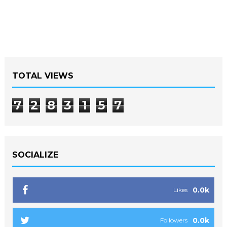
TOTAL VIEWS
7
2
8
3
1
5
7
SOCIALIZE
0.0k
Likes
0.0k
Followers