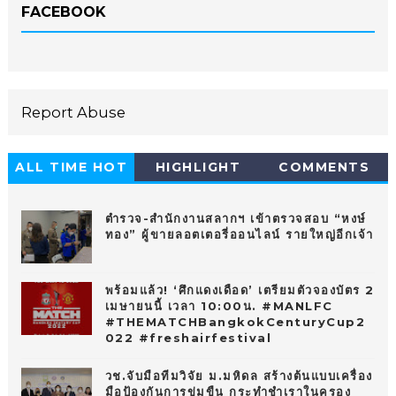
FACEBOOK
Report Abuse
ALL TIME HOT
HIGHLIGHT
COMMENTS
10
ตำรวจ-สำนักงานสลากฯ เข้าตรวจสอบ “หงษ์
ทอง” ผู้ขายลอตเตอรี่ออนไลน์ รายใหญ่อีกเจ้า
พร้อมแล้ว! ‘ศึกแดงเดือด’ เตรียมตัวจองบัตร 2
เมษายนนี้ เวลา 10:00น. #MANLFC
#THEMATCHBangkokCenturyCup2
022 #freshairfestival
วช.จับมือทีมวิจัย ม.มหิดล สร้างต้นแบบเครื่อง
มือป้องกันการข่มขืน กระทำชำเราในครอง