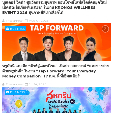
บูสเตอร์ วิตต้า ชูนวัตกรรมสุขภาพ ตอบโจทย์ไลฟ์สไตล์คนยุคใหม่
เปิดตัวผลิตภัณฑ์เฟสแรก ในงาน KRONOS WELLNESS
EVENT 2026 สุขภาพดีที่เราเลือกได้
Thesiamese
Aug 01, 2026
BUSINESS
ทรูมันนี่ แตะมือ “ต้าห์อู๋–ออฟโรด” เปิดประสบการณ์ “แตะจ่ายง่าย
ด้วยทรูมันนี่” ในงาน “Tap Forward: Your Everyday
Money Companion” 17 ก.ค. นี้ ที่เอ็มสเฟียร์
Thesiamese
Jul 14, 2026
BUSINESS