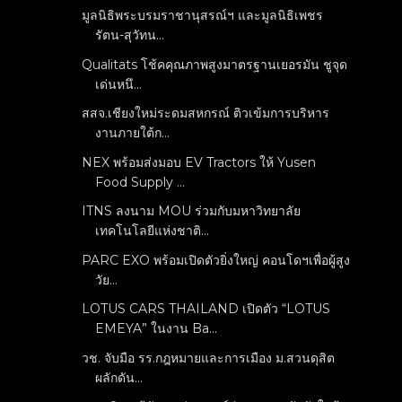
มูลนิธิพระบรมราชานุสรณ์ฯ และมูลนิธิเพชร
รัตน-สุวัทน...
Qualitats โช้คคุณภาพสูงมาตรฐานเยอรมัน ชูจุด
เด่นหนึ...
สสจ.เชียงใหม่ระดมสหกรณ์ ติวเข้มการบริหาร
งานภายใต้ก...
NEX พร้อมส่งมอบ EV Tractors ให้ Yusen
Food Supply ...
ITNS ลงนาม MOU ร่วมกับมหาวิทยาลัย
เทคโนโลยีแห่งชาติ...
PARC EXO พร้อมเปิดตัวยิ่งใหญ่ คอนโดฯเพื่อผู้สูง
วัย...
LOTUS CARS THAILAND เปิดตัว “LOTUS
EMEYA” ในงาน Ba...
วช. จับมือ รร.กฎหมายและการเมือง ม.สวนดุสิต
ผลักดัน...