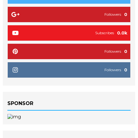
0
Followers
0.0k
Subscribes
0
Followers
0
Followers
SPONSOR