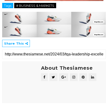
Tags
# BUSINESS & MARKETS
Share This
About Thesiamese