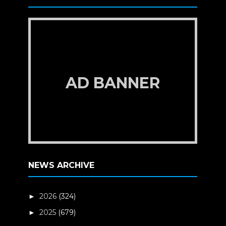
AD BANNER
NEWS ARCHIVE
2026
(324)
►
2025
(679)
►