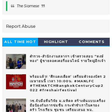
The Siamese
Report Abuse
ALL TIME HOT
HIGHLIGHT
COMMENTS
10
ตำรวจ-สำนักงานสลากฯ เข้าตรวจสอบ “หงษ์
ทอง” ผู้ขายลอตเตอรี่ออนไลน์ รายใหญ่อีกเจ้า
พร้อมแล้ว! ‘ศึกแดงเดือด’ เตรียมตัวจองบัตร 2
เมษายนนี้ เวลา 10:00น. #MANLFC
#THEMATCHBangkokCenturyCup2
022 #freshairfestival
วช.จับมือทีมวิจัย ม.มหิดล สร้างต้นแบบเครื่อง
มือป้องกันการข่มขืน กระทำชำเราในครอง
ครัว โรงเรียน ชุมชน เตรียมเสนอ พม.