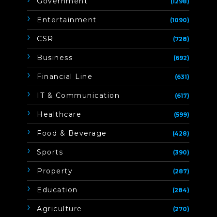
Government
(1298)
Entertainment
(1090)
CSR
(728)
Business
(692)
Financial Line
(631)
IT & Communication
(617)
Healthcare
(599)
Food & Beverage
(428)
Sports
(390)
Property
(287)
Education
(284)
Agriculture
(270)