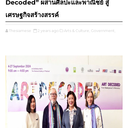
Decoded” ผสานศิลปะและพาณิชย์ สู่
เศรษฐกิจสร้างสรรค์
Thesiamese
2 years ago
Arts & Culture,
Government,