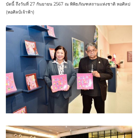
บัดนี้ ถึงวันที่ 27 กันยายน 2567 ณ พิพิธภัณฑสถานแห่งชาติ หอศิลป
(หอศิลป์เจ้าฟ้า)