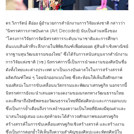
ดร.วิภารัตน์ ดีอ่อง ผู้อำนวยการสำนักงานการวิจัยแห่งชาติ กล่าวว่า
“นิทรรศการภาพบันดาล (Art Decoded) นับเป็นส่วนหนึ่งของ
“โครงการวิจัยการจัดนิทรรศการระดับนานาชาติและการศึกษา
ต้นแบบสินค้าที่ระลึกภายในพิพิธภัณฑ์เพื่อต่อยอด สู่สินค้าเชิงพาณิชย์
จากฐานทุนวัฒนธรรมของไทย” ซึ่งได้รับการสนับสนุนจากสำนักงาน
การวิจัยแห่งชาติ (วช.) นิทรรศการนี้เป็นการนำผลงานของศิลปินชื่อ
ดังทั้งไทยและต่างประเทศ มาเป็นแรงบันดาลใจในการสร้างสรรค์
ผลิตภัณฑ์ใหม่ ๆ โดยนักออกแบบไทย ซึ่งสะท้อนให้เห็นถึงศักยภาพ
ของศิลปะในการขับเคลื่อนนวัตกรรมและพัฒนาเศรษฐกิจ นอกจากนี้
นิทรรศการยังจะนำเสนอความงดงามของมรดกทางวัฒนธรรมไทย
และศึกษาถึงอิทธิพลของวัฒนธรรมไทยที่มีต่อศิลปะและการออกแบบ
ซึ่งเป็นการย้ำเตือนถึงรากเหง้าของความเป็นไทยที่ยังคงมีคุณค่าและ
น่าสนใจอยู่เสมอ และสุดท้ายจะได้สำรวจศักยภาพของเศรษฐกิจ
สร้างสรรค์ในการขับเคลื่อนเศรษฐกิจเชิงสร้างสรรค์ และสร้างงาน
ซึ่งเป็นการตอกย้ำให้เห็นถึงความสำคัญของศิลปะและหัตถศิลป์ใน