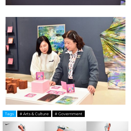
Tags
# Arts & Culture
# Government