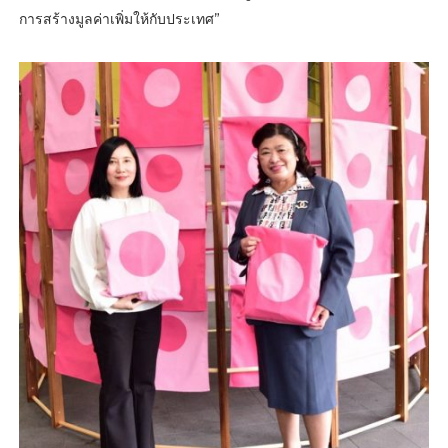
การสร้างมูลค่าเพิ่มให้กับประเทศ”