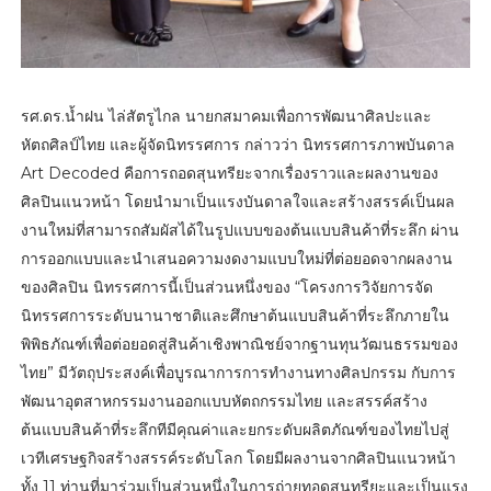
รศ.ดร.น้ำฝน ไล่สัตรูไกล นายกสมาคมเพื่อการพัฒนาศิลปะและ
หัตถศิลป์ไทย และผู้จัดนิทรรศการ กล่าวว่า นิทรรศการภาพบันดาล
Art Decoded คือการถอดสุนทรียะจากเรื่องราวและผลงานของ
ศิลปินแนวหน้า โดยนำมาเป็นแรงบันดาลใจและสร้างสรรค์เป็นผล
งานใหม่ที่สามารถสัมผัสได้ในรูปแบบของต้นแบบสินค้าที่ระลึก ผ่าน
การออกแบบและนำเสนอความงดงามแบบใหม่ที่ต่อยอดจากผลงาน
ของศิลปิน นิทรรศการนี้เป็นส่วนหนึ่งของ “โครงการวิจัยการจัด
นิทรรศการระดับนานาชาติและศึกษาต้นแบบสินค้าที่ระลึกภายใน
พิพิธภัณฑ์เพื่อต่อยอดสู่สินค้าเชิงพาณิชย์จากฐานทุนวัฒนธรรมของ
ไทย” มีวัตถุประสงค์เพื่อบูรณาการการทำงานทางศิลปกรรม กับการ
พัฒนาอุตสาหกรรมงานออกแบบหัตถกรรมไทย และสรรค์สร้าง
ต้นแบบสินค้าที่ระลึกทีมีคุณค่าและยกระดับผลิตภัณฑ์ของไทยไปสู่
เวทีเศรษฐกิจสร้างสรรค์ระดับโลก โดยมีผลงานจากศิลปินแนวหน้า
ทั้ง 11 ท่านที่มาร่วมเป็นส่วนหนึ่งในการถ่ายทอดสุนทรียะและเป็นแรง