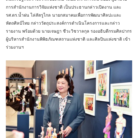
การสำนักงานการวิจัยแห่งชาติ เป็นประธานกล่าวเปิดงาน และ
รศ.ดร.น้ำฝน ไล่สัตรูไกล นายกสมาคมเพื่อการพัฒนาศิลปะและ
หัตถศิลป์ไทย กล่าววัตถุประสงค์การดำเนินโครงการและกล่าว
รายงาน พร้อมด้วย นายเจษฎา ชีวะวิชวาลกุล รองอธิบดีกรมศิลปากร
ผู้บริหารสำนักงานพิพิธภัณฑสถานแห่งชาติ และศิลปินแห่งชาติ เข้า
ร่วมงานฯ