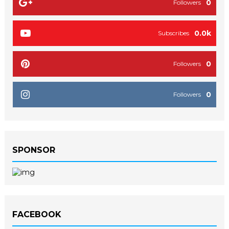
0
Followers
0.0k
Subscribes
0
Followers
0
Followers
SPONSOR
FACEBOOK