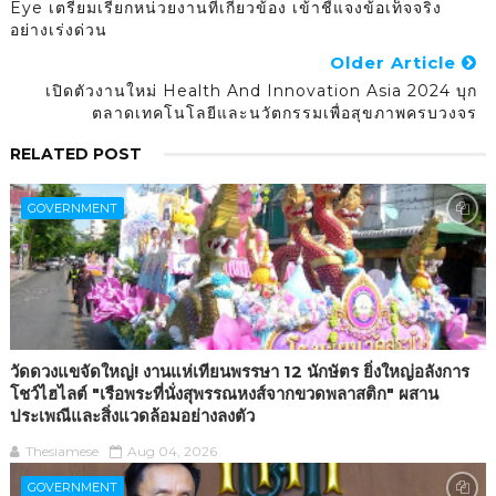
Eye เตรียมเรียกหน่วยงานที่เกี่ยวข้อง เข้าชี้แจงข้อเท็จจริง
อย่างเร่งด่วน
Older Article
เปิดตัวงานใหม่ Health And Innovation Asia 2024 บุก
ตลาดเทคโนโลยีและนวัตกรรมเพื่อสุขภาพครบวงจร
RELATED POST
GOVERNMENT
วัดดวงแขจัดใหญ่! งานแห่เทียนพรรษา 12 นักษัตร ยิ่งใหญ่อลังการ
โชว์ไฮไลต์ "เรือพระที่นั่งสุพรรณหงส์จากขวดพลาสติก" ผสาน
ประเพณีและสิ่งแวดล้อมอย่างลงตัว
Thesiamese
Aug 04, 2026
GOVERNMENT