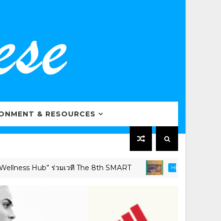
RONMENT & RESOURCES
ness Hub” ร่วมเวที The 8th SMART
เครือข่าย
HEALTHCARE