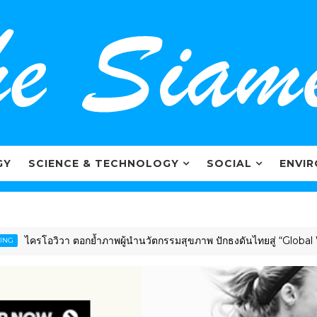
GY
SCIENCE & TECHNOLOGY
SOCIAL
ENVI
ครโอวิวา ตอกย้ำภาพผู้นำนวัตกรรมสุขภาพ ปักธงดันไทยสู่ “Global Well