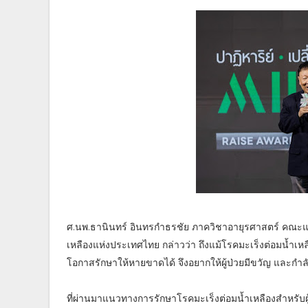
ศ.นพ.ธานินทร์ อินทรกำธรชัย ภาควิชาอายุรศาสตร์ คณะ
เหลืองแห่งประเทศไทย กล่าวว่า ถึงแม้โรคมะเร็งต่อมน้ำเหลือง
โอกาสรักษาให้หายขาดได้ จึงอยากให้ผู้ป่วยมีขวัญ และกำลังใจท
ที่ผ่านมาแนวทางการรักษาโรคมะเร็งต่อมน้ำเหลืองสำหรับผู