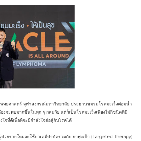
แพทยศาสตร์ จุฬาลงกรณ์มหาวิทยาลัย ประธานชมรมโรคมะเร็งต่อมน้ำ
จะพบมากขึ้นในทุก ๆ กลุ่มวัย แต่ก็เป็นโรคมะเร็งเพียงไม่กี่ชนิดที่มี
ี่ดีเพื่อที่จะมีกำลังใจต่อสู้กับโรคได้
้ป่วยรายใหม่จะใช้ยาเคมีบำบัดร่วมกับ ยาพุ่งเป้า (Targeted Therapy)