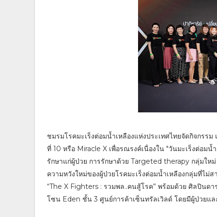
ชมรมโรคมะเร็งต่อมน้ำเหลืองแห่งประเทศไทยจัดกิจกรรม เสวนา
ที่ 10 หรือ Miracle X เพื่อรณรงค์เนื่องใน "วันมะเร็งต่อม
รักษาแก่ผู้ป่วย การรักษาด้วย Targeted therapy กลุ่มใหม
ความหวังใหม่ของผู้ป่วยโรคมะเร็งต่อมน้ำเหลืองกลุ่มที่ไม
“The X Fighters : รวมพล..คนสู้โรค” พร้อมด้วย ศิลปินดาร
โซน Eden ชั้น 3 ศูนย์การค้าเซ็นทรัลเวิลด์ โดยมีผู้ป่วย