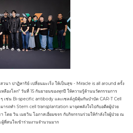
 ปาฏิหาริย์ เปลี่ยนมะเร็ง ให้เป็นสุข - Miracle is all around ครั้ง
น้ำเหลืองโลก" วันที่ 15 กันยายนของทุกปี ให้ความรู้ด้านนวัตกรรมการ
่ ๆ เช่น Bi-specific antibody และเซลล์ภูมิคุ้มกันบำบัด CAR-T Cell
่สามารถทำ Stem cell transplantation มาจุดพลังใจไปกับอดีตผู้ป่วย
า โดย วิน เมธวิน โอภาสเอี่ยมขจร กับกิจกรรมร่วมให้กำลังใจผู้ป่วย ณ
และผู้ที่สนใจเข้าร่วมงานจำนวนมาก