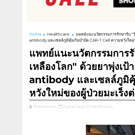
Home
Healthcare
แพทย์แนะนวัตกรรมการรักษารับ "วันม
antibody และเซลล์ภูมิคุ้มกันบำบัด CAR-T Cell ความหวังใหม่ข
แพทย์แนะนวัตกรรมการรัก
เหลืองโลก" ด้วยยาพุ่งเป้า
antibody และเซลล์ภูมิค
หวังใหม่ของผู้ป่วยมะเร็งต
Thesiamese
2 years ago
Healthcare,