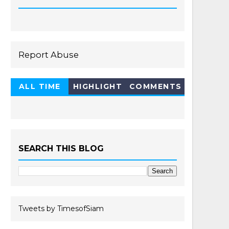
Report Abuse
ALL TIME
HIGHLIGHT
COMMENTS
HOT 10
SEARCH THIS BLOG
Tweets by TimesofSiam