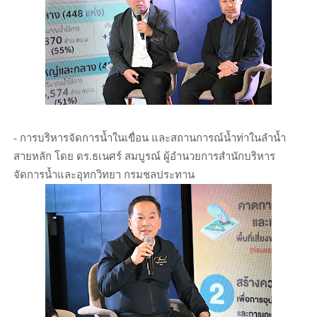
- การบริหารจัดการน้ำในเขื่อน และสถานการณ์น้ำท่าในลำน้ำ
สายหลัก โดย ดร.ธเนศร์ สมบูรณ์ ผู้อำนวยการสำนักบริหาร
จัดการน้ำและอุทกวิทยา กรมชลประทาน