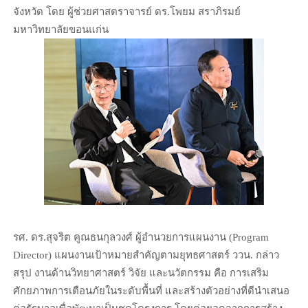
จังหวัด โดย ผู้ช่วยศาสตราจารย์ ดร.โพยม สราภิรมย์
มหาวิทยาลัยขอนแก่น
รศ. ดร.สุจริต คูณธนกุลวงศ์ ผู้อำนวยการแผนงาน (Program
Director) แผนงานเป้าหมายสำคัญตามยุทธศาสตร์ ววน. กล่าว
สรุป งานด้านวิทยาศาสตร์ วิจัย และนวัตกรรม คือ การเสริม
ศักยภาพการเตือนภัยในระดับพื้นที่ และสร้างตัวอย่างที่ดีนำเสนอ