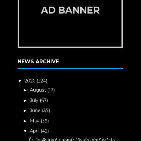
AD BANNER
NEWS ARCHIVE
2026
(324)
▼
August
(17)
►
July
(67)
►
June
(37)
►
May
(39)
►
April
(42)
▼
ปิ้ง! ไอเดียสุดเก๋ ปลุกพลัง "วัยเก๋า เล่าเมือง" นำ...