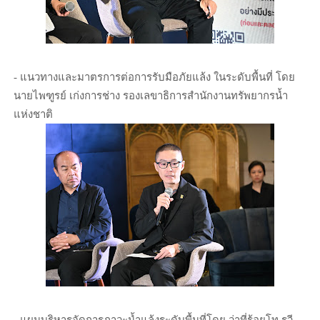
- แนวทางและมาตรการต่อการรับมือภัยแล้ง ในระดับพื้นที่ โดย
นายไพฑูรย์ เก่งการช่าง รองเลขาธิการสำนักงานทรัพยากรน้ำ
แห่งชาติ
- แผนบริหารจัดการภาวะน้ำแล้งระดับพื้นที่โดย ว่าที่ร้อยโท รวี