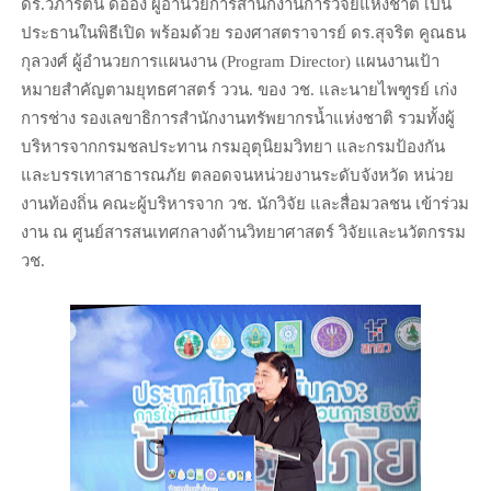
ดร.วิภารัตน์ ดีอ่อง ผู้อำนวยการสำนักงานการวิจัยแห่งชาติ เป็น
ประธานในพิธีเปิด พร้อมด้วย รองศาสตราจารย์ ดร.สุจริต คูณธน
กุลวงศ์ ผู้อำนวยการแผนงาน (Program Director) แผนงานเป้า
หมายสำคัญตามยุทธศาสตร์ ววน. ของ วช. และนายไพฑูรย์ เก่ง
การช่าง รองเลขาธิการสำนักงานทรัพยากรน้ำแห่งชาติ รวมทั้งผู้
บริหารจากกรมชลประทาน กรมอุตุนิยมวิทยา และกรมป้องกัน
และบรรเทาสาธารณภัย ตลอดจนหน่วยงานระดับจังหวัด หน่วย
งานท้องถิ่น คณะผู้บริหารจาก วช. นักวิจัย และสื่อมวลชน เข้าร่วม
งาน ณ ศูนย์สารสนเทศกลางด้านวิทยาศาสตร์ วิจัยและนวัตกรรม
วช.