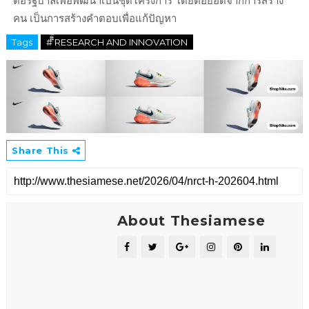
ต่อรัฐบาลเพื่อพัฒนาเป็นชุดโครงการ โดยต่อยอดจากการสร้าง
คน เป็นการสร้างคำตอบเพื่อแก้ปัญหา
Tags
# ิิีิิิิิRESEARCH AND INNOVATION
Share This
About Thesiamese