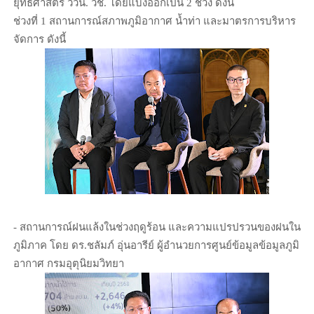
ยุทธศาสตร์ ววน. วช. โดยแบ่งออกเป็น 2 ช่วง ดังนี้
ช่วงที่ 1 สถานการณ์สภาพภูมิอากาศ น้ำท่า และมาตรการบริหาร
จัดการ ดังนี้
- สถานการณ์ฝนแล้งในช่วงฤดูร้อน และความแปรปรวนของฝนใน
ภูมิภาค โดย ดร.ชลัมภ์ อุ่นอารีย์ ผู้อำนวยการศูนย์ข้อมูลข้อมูลภูมิ
อากาศ กรมอุตุนิยมวิทยา