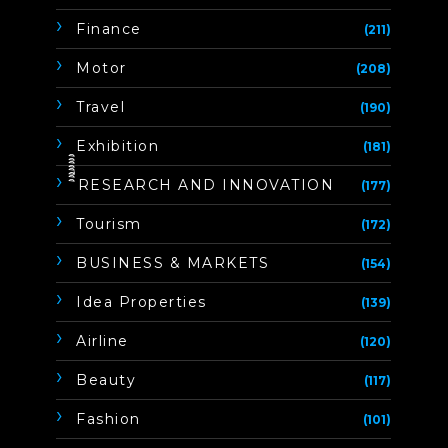
Finance
(211)
Motor
(208)
Travel
(190)
Exhibition
(181)
ิิีิิิิิRESEARCH AND INNOVATION
(177)
Tourism
(172)
BUSINESS & MARKETS
(154)
Idea Properties
(139)
Airline
(120)
Beauty
(117)
Fashion
(101)