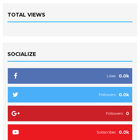
TOTAL VIEWS
SOCIALIZE
0.0k
Likes
0.0k
Followers
0
Followers
0.0k
Subscribes