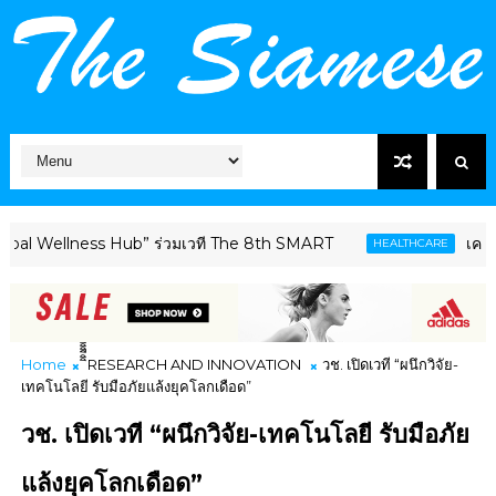
lness Hub” ร่วมเวที The 8th SMART
เครือข่ายลดบริ
HEALTHCARE
Home
ิิีิิิิิRESEARCH AND INNOVATION
วช. เปิดเวที “ผนึกวิจัย-
เทคโนโลยี รับมือภัยแล้งยุคโลกเดือด”
วช. เปิดเวที “ผนึกวิจัย-เทคโนโลยี รับมือภัย
แล้งยุคโลกเดือด”