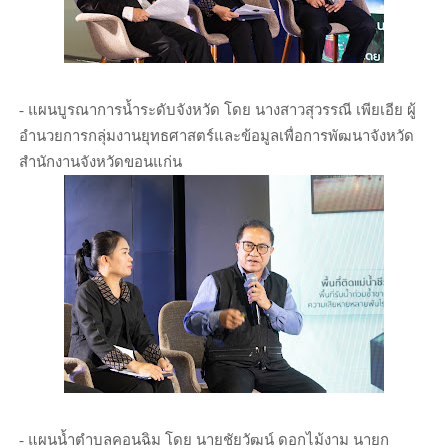
- แผนบูรณาการน้ำระดับจังหวัด โดย นางสาวสุวรรณี เพียเอีย ผู้
อำนวยการกลุ่มงานยุทธศาสตร์และข้อมูลเพื่อการพัฒนาจังหวัด
สำนักงานจังหวัดขอนแก่น
- แผนน้ำตำบลคอนฉิม โดย นายชัยวัฒน์ ดอกไม้งาม นายก