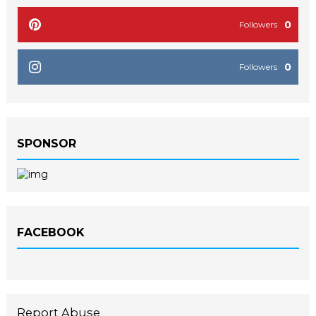
0
Followers
0
Followers
SPONSOR
FACEBOOK
Report Abuse