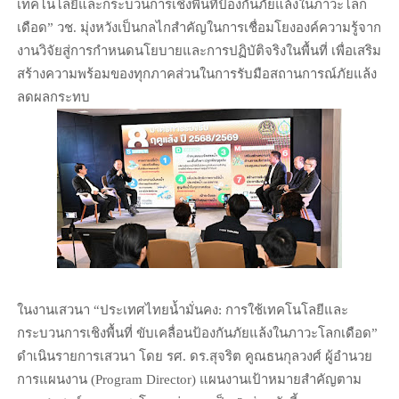
เทคโนโลยีและกระบวนการเชิงพื้นที่ป้องกันภัยแล้งในภาวะโลก
เดือด” วช. มุ่งหวังเป็นกลไกสำคัญในการเชื่อมโยงองค์ความรู้จาก
งานวิจัยสู่การกำหนดนโยบายและการปฏิบัติจริงในพื้นที่ เพื่อเสริม
สร้างความพร้อมของทุกภาคส่วนในการรับมือสถานการณ์ภัยแล้ง
ลดผลกระทบ
ในงานเสวนา “ประเทศไทยน้ำมั่นคง: การใช้เทคโนโลยีและ
กระบวนการเชิงพื้นที่ ขับเคลื่อนป้องกันภัยแล้งในภาวะโลกเดือด”
ดำเนินรายการเสวนา โดย รศ. ดร.สุจริต คูณธนกุลวงศ์ ผู้อำนวย
การแผนงาน (Program Director) แผนงานเป้าหมายสำคัญตาม