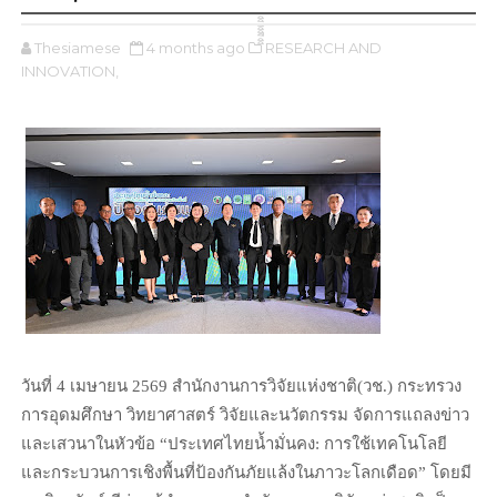
Thesiamese
4 months ago
ิิีิิิิิRESEARCH AND
INNOVATION,
วันที่ 4 เมษายน 2569 สำนักงานการวิจัยแห่งชาติ(วช.) กระทรวง
การอุดมศึกษา วิทยาศาสตร์ วิจัยและนวัตกรรม จัดการแถลงข่าว
และเสวนาในหัวข้อ “ประเทศไทยน้ำมั่นคง: การใช้เทคโนโลยี
และกระบวนการเชิงพื้นที่ป้องกันภัยแล้งในภาวะโลกเดือด” โดยมี