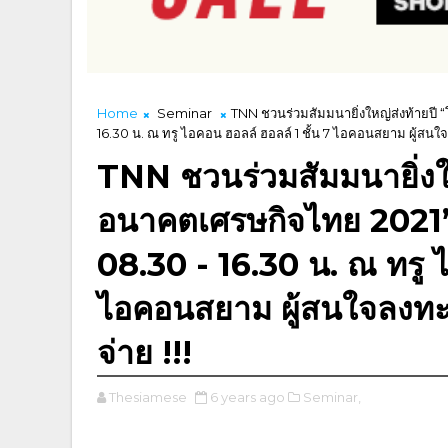
Home
Seminar
TNN ชวนร่วมสัมมนายิ่งใหญ่ส่งท้ายปี “
16.30 น. ณ ทรู ไอคอน ฮอลล์ ฮอลล์ 1 ชั้น 7 ไอคอนสยาม ผู้สนใจลง
TNN ชวนร่วมสัมมนายิ่งให
อนาคตเศรษกิจไทย 2021” 
08.30 - 16.30 น. ณ ทรู ไ
ไอคอนสยาม ผู้สนใจลงทะเบ
จ่าย !!!
Thesiamese
6 years ago
Seminar,