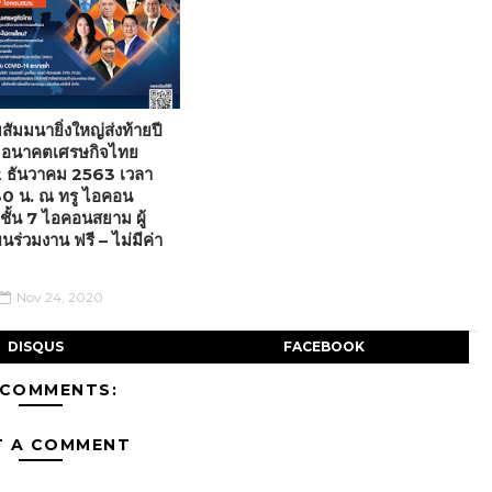
ัมมนายิ่งใหญ่ส่งท้ายปี
บ อนาคตเศรษกิจไทย
 2 ธันวาคม 2563 เวลา
30 น. ณ ทรู ไอคอน
 ชั้น 7 ไอคอนสยาม ผู้
ร่วมงาน ฟรี – ไม่มีค่า
Nov 24, 2020
DISQUS
FACEBOOK
 COMMENTS:
T A COMMENT