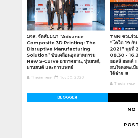
มจธ. จัดสัมมนา “Advance
TNN ชวนร่วมส
Composite 3D Printing: The
“โควิด 19 กั
Disruptive Manufacturing
2021” พุธที่
Solution” ขับเคลื่อนอุตสาหกรรม
08.30 - 16.
New S-Curve อากาศยาน, หุ่นยนต์,
ฮอลล์ ฮอลล์ 1
ยานยนต์ และการแพทย์
สนใจลงทะเบียน
ใช้จ่าย !!!
Thesiamese
Nov 30, 2020
Thesiamese
BLOGGER
NO
POS