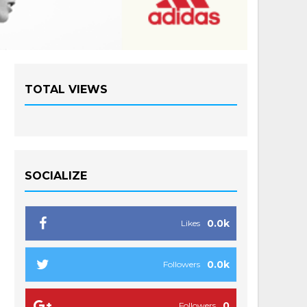
TOTAL VIEWS
SOCIALIZE
0.0k
Likes
0.0k
Followers
0
Followers