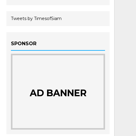
Tweets by TimesofSiam
SPONSOR
AD BANNER