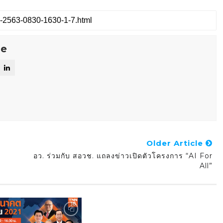
se
Older Article
อว. ร่วมกับ สอวช. แถลงข่าวเปิดตัวโครงการ “AI For
All”