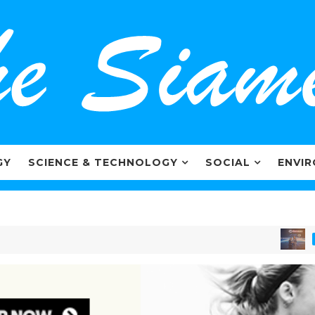
GY
SCIENCE & TECHNOLOGY
SOCIAL
ENVI
MARKET