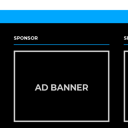
SPONSOR
S
AD BANNER