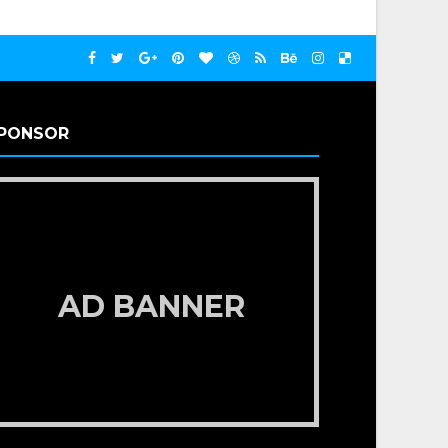
PONSOR
AD BANNER