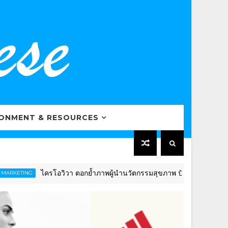
RONMENT & RESOURCES
ไครโอวิวา ตอกย้ำภาพผู้นำนวัตกรรมสุขภาพ ปักธงดันไทยสู่ “Globa
ING