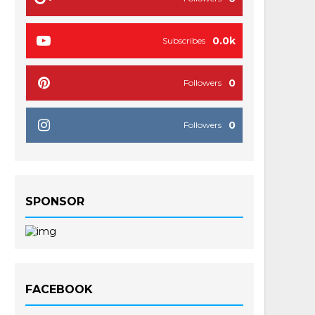
0.0k
Subscribes
0
Followers
0
Followers
SPONSOR
FACEBOOK