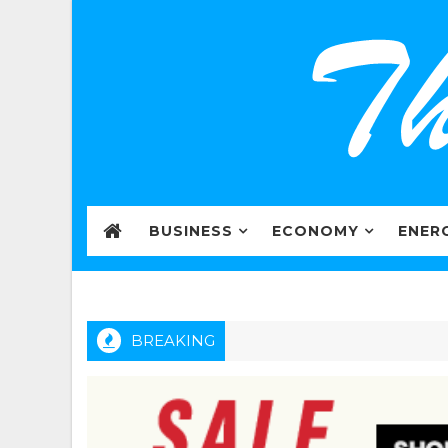
BUSINESS
ECONOMY
ENER
BREAKING