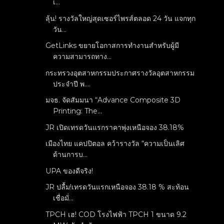
เ...
ลุ้น! รางวัลใหญ่สุดเซอร์ไพรส์ตลอด 24 วัน แจกทุก
วัน...
GetLinks ขยายโอกาสการทำงานสำหรับผู้มี
ความสามารถทาง...
กระทรวงอุตสาหกรรมประกาศรางวัลอุตสาหกรรม
ประจำปี พ....
มจธ. จัดสัมมนา “Advance Composite 3D
Printing: The...
JR เปิดเทรดวันแรกราคาพุ่งเหนือจอง 38.18%
เมืองไทย แคปปิตอล คว้ารางวัล “ความเป็นเลิศ
ด้านการบ...
UPA ของดีจริง!
JR ปลื้ม!เทรดวันแรกเหนือจอง 38.18 % สะท้อน
เชื่อมั่...
TPCH เฮ! COD โรงไฟฟ้า TPCH 1 ขนาด 9.2