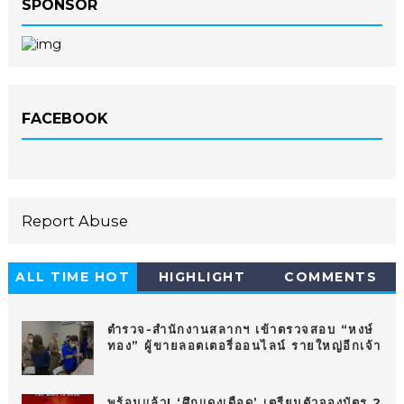
SPONSOR
FACEBOOK
Report Abuse
ALL TIME HOT
HIGHLIGHT
COMMENTS
10
ตำรวจ-สำนักงานสลากฯ เข้าตรวจสอบ “หงษ์
ทอง” ผู้ขายลอตเตอรี่ออนไลน์ รายใหญ่อีกเจ้า
พร้อมแล้ว! ‘ศึกแดงเดือด’ เตรียมตัวจองบัตร 2