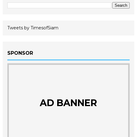
Tweets by TimesofSiam
SPONSOR
AD BANNER