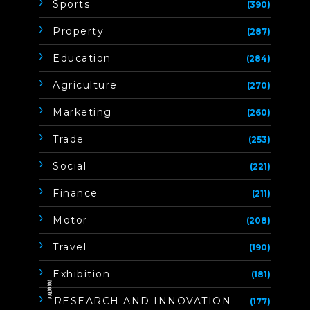
Sports
(390)
Property
(287)
Education
(284)
Agriculture
(270)
Marketing
(260)
Trade
(253)
Social
(221)
Finance
(211)
Motor
(208)
Travel
(190)
Exhibition
(181)
ิิีิิิิิRESEARCH AND INNOVATION
(177)