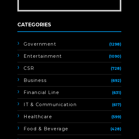
CATEGORIES
Government
(1298)
Entertainment
(1090)
CSR
(728)
Business
(692)
Financial Line
(631)
IT & Communication
(617)
Healthcare
(599)
Food & Beverage
(428)