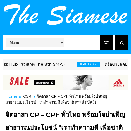
ub” ร่วมเวที The 8th SMART
เครือข่ายลดบริโภคเค็ม 
HEALTHCARE
Home
CSR
จิตอาสา CP – CPF ทั่วไทย พร้อมใจบำเพ็ญ
สาธารณประโยชน์ "เราทำความดี เพื่อชาติ ศาสน์ กษัตริย์"
จิตอาสา CP – CPF ทั่วไทย พร้อมใจบำเพ็ญ
สาธารณประโยชน์ "เราทำความดี เพื่อชาติ