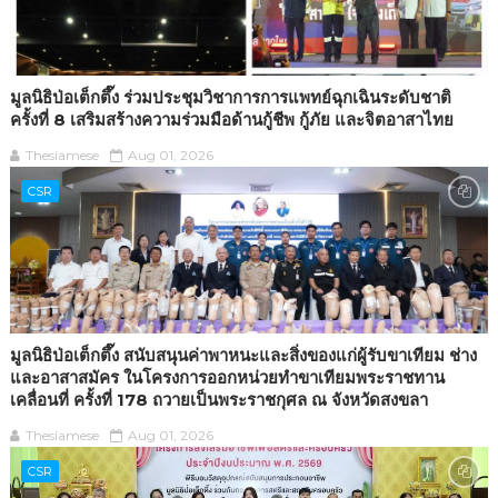
มูลนิธิป่อเต็กตึ๊ง ร่วมประชุมวิชาการการแพทย์ฉุกเฉินระดับชาติ
ครั้งที่ 8 เสริมสร้างความร่วมมือด้านกู้ชีพ กู้ภัย และจิตอาสาไทย
Thesiamese
Aug 01, 2026
CSR
มูลนิธิป่อเต็กตึ๊ง สนับสนุนค่าพาหนะและสิ่งของแก่ผู้รับขาเทียม ช่าง
และอาสาสมัคร ในโครงการออกหน่วยทำขาเทียมพระราชทาน
เคลื่อนที่ ครั้งที่ 178 ถวายเป็นพระราชกุศล ณ จังหวัดสงขลา
Thesiamese
Aug 01, 2026
CSR