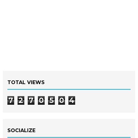
TOTAL VIEWS
7
2
7
0
5
0
4
SOCIALIZE