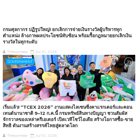
กรมศุลกากร ปฏิรูปใหญ่! ยกเลิกการจ่ายเงินรางวัลผู้บริหารทุก
ตำแหน่ง ล้างภาพผลประโยชน์ทับซ้อน พร้อมรื้อกฎหมายยกเลิกเงิน
รางวัลในทุกระดับ
Thesiamese
Jul 10, 2026
GOVERNMENT
เริ่มแล้ว! “TCEX 2026” งานแสดงไลเซนซิ่งคาแรกเตอร์และคอน
เทนต์นานาชาติ 9–12 ก.ค.นี้ กรมทรัพย์สินทางปัญญา ชวนสัมผัส
จักรวาลของเหล่าครีเอเตอร์ เปิดเวทีโชว์ไอเดีย สร้างโอกาสซื้อ-ขาย
สิทธิ ดันงานสร้างสรรค์ไทยสู่ตลาดโลก
Thesiamese
Jul 10, 2026