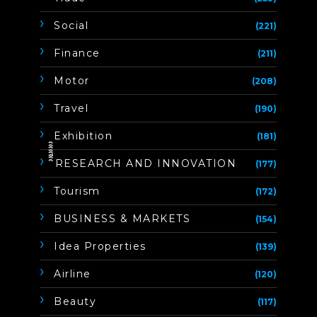
Social
(221)
Finance
(211)
Motor
(208)
Travel
(190)
Exhibition
(181)
ิิีิิิิิRESEARCH AND INNOVATION
(177)
Tourism
(172)
BUSINESS & MARKETS
(154)
Idea Properties
(139)
Airline
(120)
Beauty
(117)