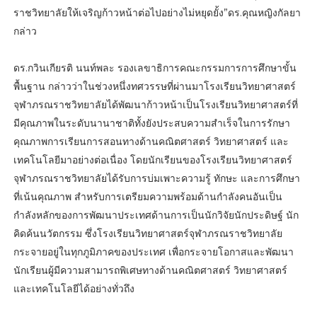
ราชวิทยาลัยให้เจริญก้าวหน้าต่อไปอย่างไม่หยุดยั้ง”ดร.คุณหญิงกัลยา
กล่าว
ดร.กวินเกียรติ นนท์พละ รองเลขาธิการคณะกรรมการการศึกษาขั้น
พื้นฐาน กล่าวว่าในช่วงหนึ่งทศวรรษที่ผ่านมาโรงเรียนวิทยาศาสตร์
จุฬาภรณราชวิทยาลัยได้พัฒนาก้าวหน้าเป็นโรงเรียนวิทยาศาสตร์ที่
มีคุณภาพในระดับนานาชาติทั้งยังประสบความสำเร็จในการรักษา
คุณภาพการเรียนการสอนทางด้านคณิตศาสตร์ วิทยาศาสตร์ และ
เทคโนโลยีมาอย่างต่อเนื่อง โดยนักเรียนของโรงเรียนวิทยาศาสตร์
จุฬาภรณราชวิทยาลัยได้รับการบ่มเพาะความรู้ ทักษะ และการศึกษา
ที่เน้นคุณภาพ สำหรับการเตรียมความพร้อมด้านกำลังคนอันเป็น
กำลังหลักของการพัฒนาประเทศด้านการเป็นนักวิจัยนักประดิษฐ์ นัก
คิดค้นนวัตกรรม ซึ่งโรงเรียนวิทยาศาสตร์จุฬาภรณราชวิทยาลัย
กระจายอยู่ในทุกภูมิภาคของประเทศ เพื่อกระจายโอกาสและพัฒนา
นักเรียนผู้มีความสามารถพิเศษทางด้านคณิตศาสตร์ วิทยาศาสตร์
และเทคโนโลยีได้อย่างทั่วถึง