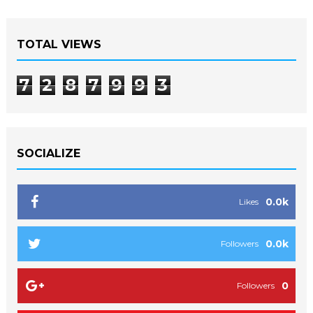
TOTAL VIEWS
7
2
8
7
9
9
3
SOCIALIZE
0.0k
Likes
0.0k
Followers
0
Followers