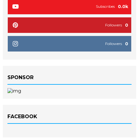
0.0k
Subscribes
0
Followers
0
Followers
SPONSOR
FACEBOOK