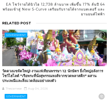
EA โชว์รายได้นิวไฮ 12,738 ล้านบาท เพิ่มขึ้น 17% ลั่นปี 64
พร้อมเข้าสู่ New S-Curve เตรียมรับรายได้จากแบตเตอรี่ และ
ยานยนต์ไฟฟ้า
RELATED POST
GOVERNMENT
วัดดวงแขจัดใหญ่! งานแห่เทียนพรรษา 12 นักษัตร ยิ่งใหญ่อลังการ
โชว์ไฮไลต์ "เรือพระที่นั่งสุพรรณหงส์จากขวดพลาสติก" ผสาน
ประเพณีและสิ่งแวดล้อมอย่างลงตัว
Thesiamese
Aug 04, 2026
GOVERNMENT