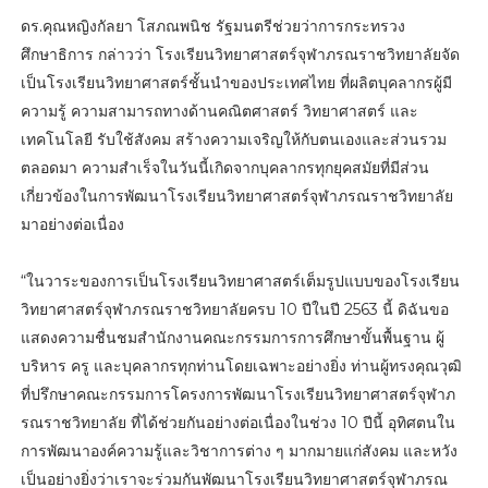
ดร.คุณหญิงกัลยา โสภณพนิช รัฐมนตรีช่วยว่าการกระทรวง
ศึกษาธิการ กล่าวว่า โรงเรียนวิทยาศาสตร์จุฬาภรณราชวิทยาลัยจัด
เป็นโรงเรียนวิทยาศาสตร์ชั้นนำของประเทศไทย ที่ผลิตบุคลากรผู้มี
ความรู้ ความสามารถทางด้านคณิตศาสตร์ วิทยาศาสตร์ และ
เทคโนโลยี รับใช้สังคม สร้างความเจริญให้กับตนเองและส่วนรวม
ตลอดมา ความสำเร็จในวันนี้เกิดจากบุคลากรทุกยุคสมัยที่มีส่วน
เกี่ยวข้องในการพัฒนาโรงเรียนวิทยาศาสตร์จุฬาภรณราชวิทยาลัย
มาอย่างต่อเนื่อง
“ในวาระของการเป็นโรงเรียนวิทยาศาสตร์เต็มรูปแบบของโรงเรียน
วิทยาศาสตร์จุฬาภรณราชวิทยาลัยครบ 10 ปีในปี 2563 นี้ ดิฉันขอ
แสดงความชื่นชมสำนักงานคณะกรรมการการศึกษาขั้นพื้นฐาน ผู้
บริหาร ครู และบุคลากรทุกท่านโดยเฉพาะอย่างยิ่ง ท่านผู้ทรงคุณวุฒิ
ที่ปรึกษาคณะกรรมการโครงการพัฒนาโรงเรียนวิทยาศาสตร์จุฬาภ
รณราชวิทยาลัย ที่ได้ช่วยกันอย่างต่อเนื่องในช่วง 10 ปีนี้ อุทิศตนใน
การพัฒนาองค์ความรู้และวิชาการต่าง ๆ มากมายแก่สังคม และหวัง
เป็นอย่างยิ่งว่าเราจะร่วมกันพัฒนาโรงเรียนวิทยาศาสตร์จุฬาภรณ