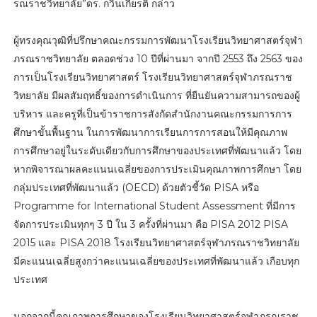
รณราชวิทยาลัย”ดร. กวินเกียรติ กล่าว
ผู้ทรงคุณวุฒิที่ปรึกษาคณะกรรมการพัฒนาโรงเรียนวิทยาศาสตร์จุฬา
ภรณราชวิทยาลัย ตลอดช่วง 10 ปีที่ผ่านมา จากปี 2553 ถึง 2563 ของ
การเป็นโรงเรียนวิทยาศาสตร์ โรงเรียนวิทยาศาสตร์จุฬาภรณราช
วิทยาลัย มีผลสัมฤทธิ์ของการดำเนินการ ที่ยืนยันความสามารถของผู้
บริหาร และครูที่เป็นข้าราชการสังกัดสำนักงานคณะกรรมการการ
ศึกษาขั้นพื้นฐาน ในการพัฒนาการเรียนการการสอนให้มีคุณภาพ
การศึกษาอยู่ในระดับเดียวกับการศึกษาของประเทศที่พัฒนาแล้ว โดย
หากพิจารณาผลคะแนนเฉลี่ยของการประเมินคุณภาพการศึกษา โดย
กลุ่มประเทศที่พัฒนาแล้ว (OECD) ด้วยตัวชี้วัด PISA หรือ
Programme for International Student Assessment ที่มีการ
จัดการประเมินทุกๆ 3 ปี ใน 3 ครั้งที่ผ่านมา คือ PISA 2012 PISA
2015 และ PISA 2018 โรงเรียนวิทยาศาสตร์จุฬาภรณราชวิทยาลัย
มีคะแนนเฉลี่ยสูงกว่าคะแนนเฉลี่ยของประเทศที่พัฒนาแล้ว เกือบทุก
ประเทศ
นอกจากนี้คุณภาพการศึกษาของโรงเรียนวิทยาศาสตร์จุฬาภรณราช