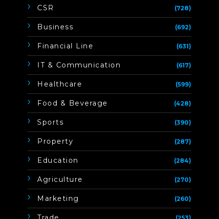
CSR
(728)
Business
(692)
Financial Line
(631)
IT & Communication
(617)
Healthcare
(599)
Food & Beverage
(428)
Sports
(390)
Property
(287)
Education
(284)
Agriculture
(270)
Marketing
(260)
Trade
(253)