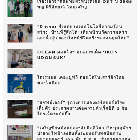
เรื่องเล่าจากแพทย์ผิวหนังดีเด่น DST ปี 2565
พญ.ศิริลักษณ์ ไทยเจริญ
“Rinnai ย้ำบทบาทเทคโนโลยีความร้อน
สร้าง ‘บ้านที่รู้สึกได้’ เดินหน้านวัตกรรมครัว
และน้ำอุ่น ตอบโจทย์ชีวิตจริงของคนยุคใหม่”
OCEAN คอนโดฯ คุณภาพเด็ด "IKON
UDOMSUK"
โดเรมอน เดอะมูฟวี่ ตอนโดโนเสาร์ตัวใหม่
ของโนบิตะ
“แชฟฟ์เลอร์” รุกวงการมอเตอร์สปอร์ตไทย
เต็มตัว ประกาศสานต่อความสำเร็จปีที่ 2 กับ
โปรเจ็คระดับบิ๊ก
“เจริญชัยหม้อแปลงฯจับมืออีโนวา”หนุนจุฬาฯ
นำสายไฟฟ้าลงดินทั้งระบบปรับทัศนียภาพ
สยามสแควร์ >>> ดัน ก.ท.ม. สู่มหานครแห่ง