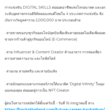
การแข่งขัน DIGITAL SKILLS ต่อยอดอาชีพแห่งโลกอนาคต และยก
ระดับอุตสาหกรรมดิจิทัลคอนเทนต์ไทยใน 4 ประเภทการแข่งขัน ชิง
เงินรางวัลมูลค่ารวม 2,000,000 บาท ประกอบด้วย
· สายขายของรุกธุรกิจออนไลน์สุดปังเพื่อเฟ้นหาสุดยอดไอเดียเพิ่มยอด
ขายจากร้านค้าสู่ธุรกิจออนไลน์ (E-Commerce)
· สาย Influencer & Content Creator ด้านอาหาร การท่องเที่ยว
ความสวยความงาม และไลฟ์สไตล์
· สายเกม สายสตรีม และสายบันเทิง
· สายนักออกแบบคาแรกเตอร์ภายใต้แนวคิด ‘Digital Infinity’ ในมุม
มองของคุณ ต่อยอดสู่การเป็น NFT Creator
ผู้สนใจสามารถสมัครได้ตั้งแต่วันนี้ - วันที่ 16 กรกฎาคมนี้ ทาง
https://hackathailand.com/future-career-hackathon/