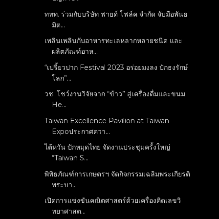
ททท. ร่วมกับบริษัท ฟายด์ โฟล์ค จำกัด จับมือพันธ
มิต...
เพลินเพลินกับอาหารทะเลหลากหลายชนิด และ
ผลิตภัณฑ์อาห...
“เปรี้ยวปาก Festival 2023 อร่อยมงลง ปักธงรักษ์
โลก”...
วช. โชว์งานวิจัยจาก “ข้าว” สู่เครื่องดื่มและขนม
He...
Taiwan Excellence Pavilion at Taiwan
Expoประกาศควา...
ไต้หวัน ปักหมุดไทย จัดงานประชุมครั้งใหญ่
“Taiwan S...
พิพิธภัณฑ์การเกษตรฯ จัดกิจกรรมเฉลิมพระเกียรติ
พระบา...
เปิดการแข่งขันคณิตศาสตร์ด้วยเครื่องคิดเลขวิ
ทยาศาสต...