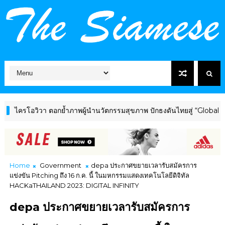
โอวิวา ตอกย้ำภาพผู้นำนวัตกรรมสุขภาพ ปักธงดันไทยสู่ “Global Wellne
Home
Government
depa ประกาศขยายเวลารับสมัครการ
แข่งขัน Pitching ถึง 16 ก.ค. นี้ ในมหกรรมแสดงเทคโนโลยีดิจิทัล
HACKaTHAILAND 2023: DIGITAL INFINITY
depa ประกาศขยายเวลารับสมัครการ