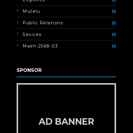
Mutelu
(1)
Public Relations
(1)
Sevices
(1)
Maeh-2568-03
(1)
SPONSOR
AD BANNER