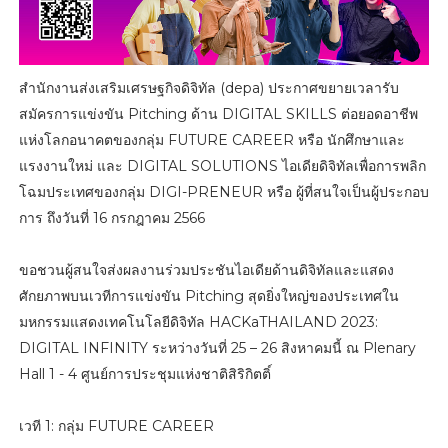
สำนักงานส่งเสริมเศรษฐกิจดิจิทัล (depa) ประกาศขยายเวลารับ
สมัครการแข่งขัน Pitching ด้าน DIGITAL SKILLS ต่อยอดอาชีพ
แห่งโลกอนาคตของกลุ่ม FUTURE CAREER หรือ นักศึกษาและ
แรงงานใหม่ และ DIGITAL SOLUTIONS ไอเดียดิจิทัลเพื่อการพลิก
โฉมประเทศของกลุ่ม DIGI-PRENEUR หรือ ผู้ที่สนใจเป็นผู้ประกอบ
การ ถึงวันที่ 16 กรกฎาคม 2566
ขอชวนผู้สนใจส่งผลงานร่วมประชันไอเดียด้านดิจิทัลและแสดง
ศักยภาพบนเวทีการแข่งขัน Pitching สุดยิ่งใหญ่ของประเทศใน
มหกรรมแสดงเทคโนโลยีดิจิทัล HACKaTHAILAND 2023:
DIGITAL INFINITY ระหว่างวันที่ 25 – 26 สิงหาคมนี้ ณ Plenary
Hall 1 - 4 ศูนย์การประชุมแห่งชาติสิริกิตติ์
เวที 1: กลุ่ม FUTURE CAREER