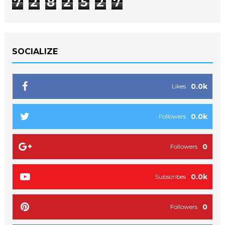
7
2
8
2
5
2
7
SOCIALIZE
0.0k
Likes
0.0k
Followers
0
Followers
0.0k
Subscribes
0
Followers