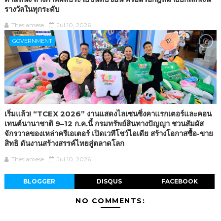
รางวัลในทุกระดับ
Thesiamese
Jul 10, 2026
GOVERNMENT
เริ่มแล้ว! “TCEX 2026” งานแสดงไลเซนซิ่งคาแรกเตอร์และคอน
เทนต์นานาชาติ 9–12 ก.ค.นี้ กรมทรัพย์สินทางปัญญา ชวนสัมผัส
จักรวาลของเหล่าครีเอเตอร์ เปิดเวทีโชว์ไอเดีย สร้างโอกาสซื้อ-ขาย
สิทธิ ดันงานสร้างสรรค์ไทยสู่ตลาดโลก
Thesiamese
Jul 10, 2026
BLOGGER
DISQUS
FACEBOOK
NO COMMENTS: