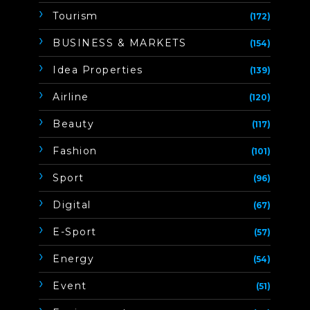
Tourism
(172)
BUSINESS & MARKETS
(154)
Idea Properties
(139)
Airline
(120)
Beauty
(117)
Fashion
(101)
Sport
(96)
Digital
(67)
E-Sport
(57)
Energy
(54)
Event
(51)