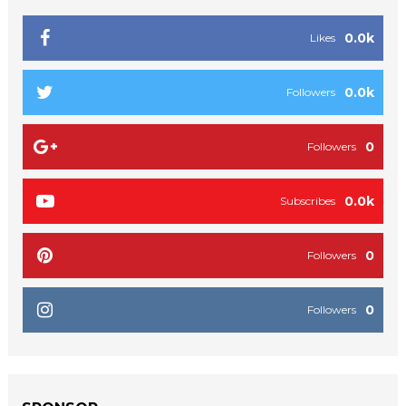
0.0k
Likes
0.0k
Followers
0
Followers
0.0k
Subscribes
0
Followers
0
Followers