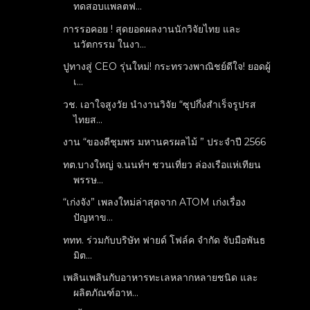
ทดสอบแพลตฟ...
การรอคอย ! สุดยอดผลงานนักวิจัยไทย และ
นวัตกรรม ในงา...
ปูทางสู่ CEO รุ่นใหม่! กระทรวงพาณิชย์ดีใจ! ยอดผู้
เ...
วช. เอาใจสูงวัย นำงานวิจัย “ซุปกึ่งสำเร็จรูปรส
ไทยส...
งาน “ของดีชุมพร มหานครผลไม้ ” ประจำปี 2566
ทต.บางใหญ่ จ.นนท์ฯ ชวนเที่ยว ล่องเรือแห่เทียน
พรรษ...
“เก่งจัง” เพลงใหม่ล่าสุดจาก ATOM เก่งเรื่อง
ปัญหาข...
ททท. ร่วมกับบริษัท ฟายด์ โฟล์ค จำกัด จับมือพันธ
มิต...
เพลินเพลินกับอาหารทะเลหลากหลายชนิด และ
ผลิตภัณฑ์อาห...