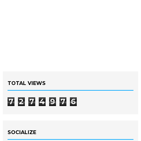
TOTAL VIEWS
7
2
7
4
9
7
6
SOCIALIZE