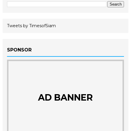
Tweets by TimesofSiam
SPONSOR
AD BANNER