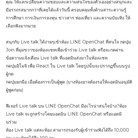
คุณ ให้แลกเปลี่ยนความชอบและความสนใจของตัวเองอย่างสนุกและ
มีอรรถรสมากกว่าที่เคยได้แล้ววันนี้ ครอบคลุมทั้งด้านสาระความรู้
การศึกษา การเงินการลงทุน ข่าวสาร ท่องเที่ยว และความบันเทิง ให้
เลือกฟังมากมาย
สนุกกับ Live talk ได้ง่ายๆเข้าห้อง LINE OpenChat ที่สนใจ กดปุ่ม
Join ที่มุมขวาของห้องแชทเพื่อเข้าร่วม Live talk หรือจะกดผ่าน
ข้อความแจ้งเตือน Live talk ที่แอดมินส่งมาในห้องแชท
กดปุ่มอิโมจิ เพื่อ React ใน Live talk โดยรูปนั้นจะปรากฏขึ้นบนรูป
ผู้กด
กดปุ่มยกมือ เมื่อต้องการเป็นผู้พูด (บางห้องอาจต้องรอให้แอดมินอนุมัติ
ผู้พูดก่อน)
ฟีเจอร์ Live talk บน LINE OpenChat มีอะไรน่าสนใจบ้าง?ห้อง
Live talk จะถูกสร้างโดยแอดมิน LINE OpenChat หรือแอดมิ
นร่วม
ห้อง Live talk แต่ละห้อง สามารถรองรับผู้เข้าร่วมฟังได้ถึง 10,000
คน และผู้พูดได้ถึง 100 คน