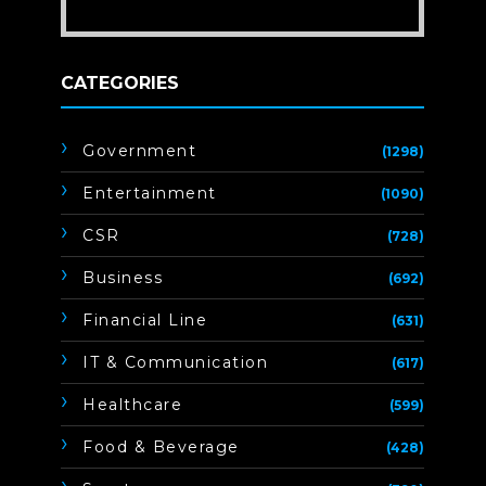
CATEGORIES
Government
(1298)
Entertainment
(1090)
CSR
(728)
Business
(692)
Financial Line
(631)
IT & Communication
(617)
Healthcare
(599)
Food & Beverage
(428)