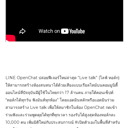
LINE OpenChat ปล่อยฟีเจอร์ใหม่ล่าสุด “Live talk” (ไลฟ์ ทอล์ก)
ให้สามารถสร้างห้องสนทนาได้ด้วยเสียงแบบเรียลไทม์บนคอมมูนิตี้
ออนไลน์ที่ปัจจุบันมีผู้ใช้ในไทยกว่า 17 ล้านคน ภายใต้คอนเซ็ปต์
“ทอล์กได้ทุกวัน ฟังมันส์ทุกห้อง” โดยแอดมินหลักหรือแอดมินร่วม
สามารถสร้าง Live talk เพื่อให้สมาชิกในห้อง OpenChat กดเข้า
ร่วมฟังและร่วมพูดคุยได้ทุกที่ทุกเวลา รองรับได้สูงสุดห้องทอล์กละ
10,000 คน เพิ่มมิติใหม่กับประสบการณ์ #เปิดตัวเองในพื้นที่สำหรับ