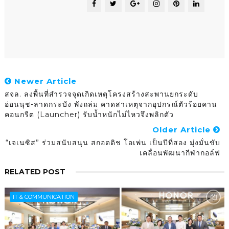
Newer Article
สจล. ลงพื้นที่สำรวจจุดเกิดเหตุโครงสร้างสะพานยกระดับ
อ่อนนุช-ลาดกระบัง พังถล่ม คาดสาเหตุจากอุปกรณ์ตัวร้อยคาน
คอนกรีต (Launcher) รับน้ำหนักไม่ไหวจึงพลิกตัว
Older Article
“เจเนซิส” ร่วมสนับสนุน สกอตติช โอเพ่น เป็นปีที่สอง มุ่งมั่นขับ
เคลื่อนพัฒนากีฬากอล์ฟ
RELATED POST
IT & COMMUNICATION