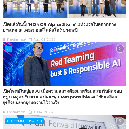
เปิดแล้ววันนี้! ‘HONOR Alpha Store’ แห่งแรกในตลาดต่าง
ประเทศ ณ เดอะมอลล์ไลฟ์สโตร์ บางกะปิ
Thesiamese
Aug 01, 2026
AI
เปิดโจทย์ใหญ่ยุค AI เมื่อความฉลาดต้องมาพร้อมความรับผิดชอบ
ทรู กางสูตร “Data Privacy + Responsible AI” ขับเคลื่อน
ธุรกิจบนรากฐานความไว้วางใจ
Thesiamese
Jul 14, 2026
IT & COMMUNICATION