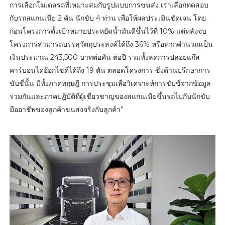
การเลือกโมเดลรถที่เหมาะสมกับรูปแบบการขนส่ง เราเลือกทดสอบ
กับรถสแกนเนีย 2 คัน นักขับ 4 ท่าน เพื่อให้ผลประเมินชัดเจน โดย
ก่อนโครงการตั้งเป้าหมายประหยัดน้ำมันดีขึ้นไว้ที่ 10% แต่หลังจบ
โครงการสามารถบรรลุวัตถุประสงค์ได้ถึง 36% หรือหากคำนวณเป็น
เงินประมาณ 243,500 บาทต่อคัน ต่อปี รวมทั้งลดการปล่อยแก๊ส
คาร์บอนไดอ๊อกไซด์ได้ถึง 19 ตัน ตลอดโครงการ ซึ่งด้านปรึกษาการ
ขับขี่นั้น มีทั้งภาคทฤษฎี การประชุมเพื่อวิเคราะห์การขับขี่จากข้อมูล
ร่วมกันและภาคปฏิบัติที่ผู้เชี่ยวชาญของสแกนเนียขึ้นรถไปกับนักขับ
มืออาชีพของลูกค้าขนส่งจริงกับลูกค้า”