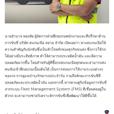
นายอำนาจ ทองทัย ผู้จัดการฝ่ายฝึกอบรมพนักงานและที่ปรึกษาด้าน
การขับขี่ บริษัท สแกนเนีย สยาม จำกัด เปิดเผยว่า ทางสแกนเนียให้
ความสำคัญกับนักขับซึ่งเป็นหัวใจหลักของธุรกิจขนส่ง ซึ่งการใช้รถ
ได้อย่างมีประสิทธิภาพ ทำให้สามารถประหยัดน้ำมัน และมีความ
ปลอดภัยมากขึ้น โดยสำหรับผู้ที่ซื้อรถสแกนเนียทุกคนจะสามารถส่ง
คนขับเข้าฝึกอบรมเบื้องต้นได้ เป็นการสอนการใช้งานระบบต่างๆ
ของรถ การดูแลบำรุงรักษารถประจำวัน รวมถึงทักษะการขับขี่ที่
ปลอดภัยและประหยัดน้ำมัน นอกจากนี้ หากควบคู่กับข้อมูลการขับขี่
จากระบบ Fleet Management System (FMS) ที่เชื่อมต่ออยู่ใน
ตัวรถ จะสามารถช่วยวิเคราะห์การขับขี่เพื่อพัฒนาให้ดีขึ้นได้