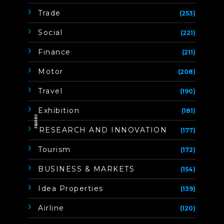
Trade
(253)
Social
(221)
Finance
(211)
Motor
(208)
Travel
(190)
Exhibition
(181)
ิิีิิิิิRESEARCH AND INNOVATION
(177)
Tourism
(172)
BUSINESS & MARKETS
(154)
Idea Properties
(139)
Airline
(120)