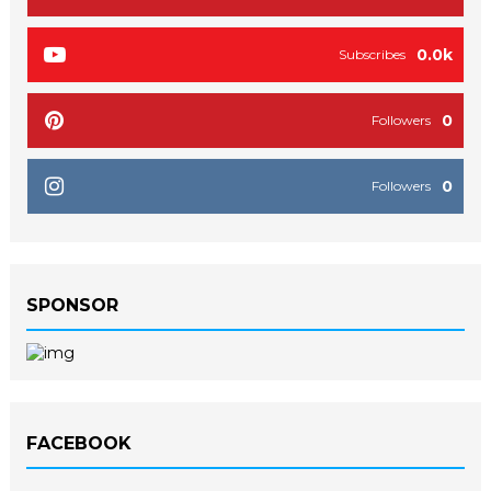
0.0k
Subscribes
0
Followers
0
Followers
SPONSOR
FACEBOOK