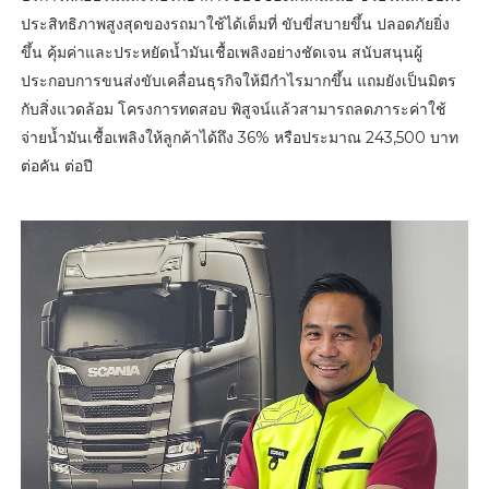
ประสิทธิภาพสูงสุดของรถมาใช้ได้เต็มที่ ขับขี่สบายขึ้น ปลอดภัยยิ่ง
ขึ้น คุ้มค่าและประหยัดน้ำมันเชื้อเพลิงอย่างชัดเจน สนับสนุนผู้
ประกอบการขนส่งขับเคลื่อนธุรกิจให้มีกำไรมากขึ้น แถมยังเป็นมิตร
กับสิ่งแวดล้อม โครงการทดสอบ พิสูจน์แล้วสามารถลดภาระค่าใช้
จ่ายน้ำมันเชื้อเพลิงให้ลูกค้าได้ถึง 36% หรือประมาณ 243,500 บาท
ต่อคัน ต่อปี