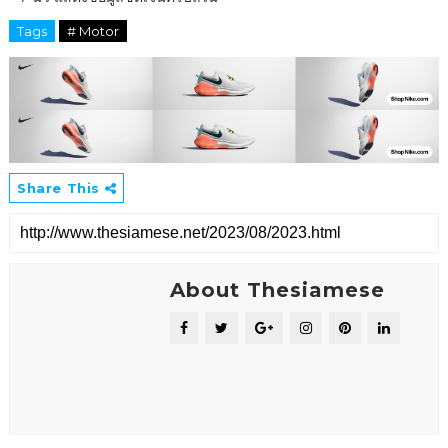
Tags
# Motor
Share This
About Thesiamese