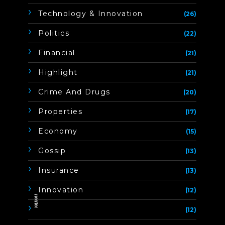
Technology & Innovation
(26)
Politics
(22)
Financial
(21)
Highlight
(21)
Crime And Drugs
(20)
Properties
(17)
Economy
(15)
Gossip
(13)
Insurance
(13)
Innovation
(12)
ิิีิิิิิ
(12)