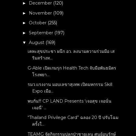
December
(120)
►
November
(109)
►
October
(255)
►
September
(197)
►
August
(169)
▼
เคหะสุขประชา ผนึก อว. ลงนามความร่วมมือ เส
ริมสร้างท...
G-Able เปิดเกมรุก Health Tech จับมือพันธมิตร
โรงพยา...
รมว.แรงงาน มอบเลขาสุเทพ เปิดมหกรรม Skill
Expo เมือ...
พบกัน!!! CP LAND Presents ‘เจอสุข เจอนั่น
เจอนี่’ ...
“Thailand Privilege Card” ฉลอง 20 ปี ปรับโฉม
ครั้งใ...
TEAMG จัดกิจกรรมปลูกป่าชายเลน ศูนย์อนุรักษ์