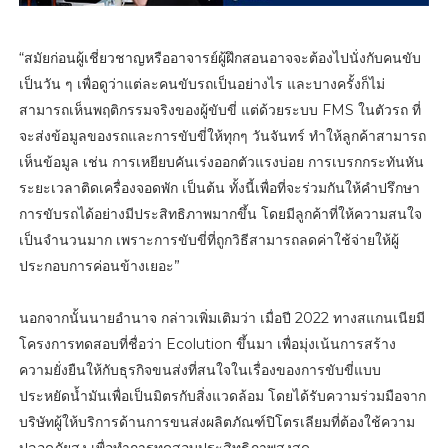
“สมัยก่อนผู้เชี่ยวชาญหรืออาจารย์ผู้ฝึกสอนอาจจะต้องไปนั่งกับคนขับ
เป็นวัน ๆ เพื่อดูว่าแต่ละคนขับรถเป็นอย่างไร และบางครั้งก็ไม่
สามารถเห็นพฤติกรรมจริงของผู้ขับขี่ แต่ด้วยระบบ FMS ในตัวรถ ที่
จะส่งข้อมูลของรถและการขับขี่ให้ทุกๆ วันจันทร์ ทำให้ลูกค้าสามารถ
เห็นข้อมูล เช่น การเหยียบคันเร่งออกตัวแรงบ่อย การเบรกกระทันหัน
ระยะเวลาติดเครื่องจอดพัก เป็นต้น ทั้งนี้เพื่อที่จะร่วมกันให้คำปรึกษา
การขับรถได้อย่างมีประสิทธิภาพมากขึ้น โดยมีลูกค้าที่ให้ความสนใจ
เป็นจำนวนมาก เพราะการขับขี่ที่ถูกวิธีสามารถลดค่าใช้จ่ายให้ผู้
ประกอบการค่อนข้างเยอะ”
นอกจากนั้นนายอำนาจ กล่าวเพิ่มเติมว่า เมื่อปี 2022 ทางสแกนเนียมี
โครงการทดสอบที่ชื่อว่า Ecolution ขึ้นมา เพื่อมุ่งเน้นการสร้าง
ความยั่งยืนให้กับธุรกิจขนส่งที่สนใจในเรื่องของการขับขี่แบบ
ประหยัดน้ำมันเพื่อเป็นมิตรกับสิ่งแวดล้อม โดยได้รับความร่วมมือจาก
บริษัทผู้ให้บริการด้านการขนส่งผลิตภัณฑ์ปิโตรเลียมที่ต้องใช้ความ
ปลอดภัยสูง เพื่อทำการทดสอบประสิทธิภาพสูงสุด