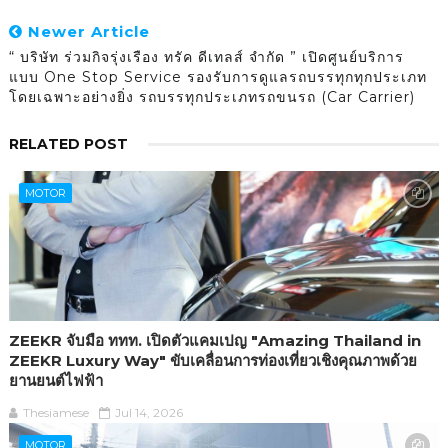
Newer Article
“ บริษัท ร่วมกิจรุ่งเรือง ทรัค ดีเทลส์ จำกัด ” เปิดศูนย์บริการ
แบบ One Stop Service รองรับการดูแลรถบรรทุกทุกประเภท
โดยเฉพาะอย่างยิ่ง รถบรรทุกประเภทรถขนรถ (Car Carrier)
RELATED POST
MOTOR
ZEEKR จับมือ ททท. เปิดตัวแคมเปญ "Amazing Thailand in
ZEEKR Luxury Way" ขับเคลื่อนการท่องเที่ยวเชิงคุณภาพด้วย
ยานยนต์ไฟฟ้า
Thesiamese
Jul 14, 2026
MOTOR