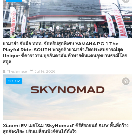
ยามาฮ่า จับมือ ททท. จัดทริปสุดพิเศษ YAMAHA PG-1 The
Playful Ride; SOUTH พาลูกค้ายามาฮ่าเปิดประสบการณ์สุด
Unique ขี่คาราวาน บุกอันดามัน ท้าทายดินแดนอุทยานธรณีโลก
สตูล
Thesiamese
Jul 14, 2026
MOTOR
Xiaomi EV เผยโฉม ‘SkyNomad’ ซีรีส์รถยนต์ SUV พื้นที่กว้าง
สุดอัจฉริยะ ปรับเปลี่ยนฟังก์ชันได้ดั่งใจ