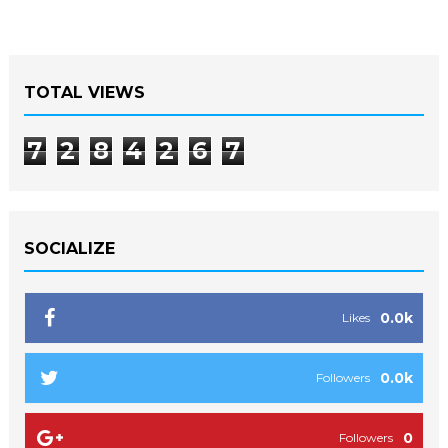
TOTAL VIEWS
7
2
8
4
2
6
7
SOCIALIZE
0.0k
Likes
0.0k
Followers
0
Followers