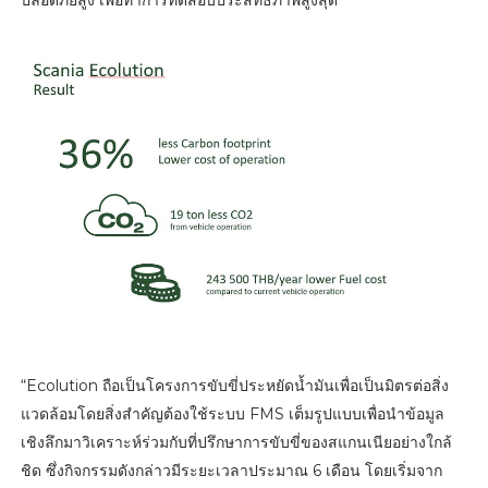
“Ecolution ถือเป็นโครงการขับขี่ประหยัดน้ำมันเพื่อเป็นมิตรต่อสิ่ง
แวดล้อมโดยสิ่งสำคัญต้องใช้ระบบ FMS เต็มรูปแบบเพื่อนำข้อมูล
เชิงลึกมาวิเคราะห์ร่วมกับที่ปรึกษาการขับขี่ของสแกนเนียอย่างใกล้
ชิด ซึ่งกิจกรรมดังกล่าวมีระยะเวลาประมาณ 6 เดือน โดยเริ่มจาก