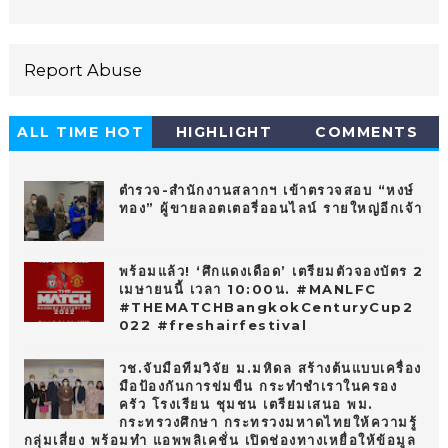
Report Abuse
ALL TIME HOT
HIGHLIGHT
COMMENTS
10
ตำรวจ-สำนักงานสลากฯ เข้าตรวจสอบ “หงษ์
ทอง” ผู้ขายลอตเตอรี่ออนไลน์ รายใหญ่อีกเจ้า
พร้อมแล้ว! ‘ศึกแดงเดือด’ เตรียมตัวจองบัตร 2
เมษายนนี้ เวลา 10:00น. #MANLFC
#THEMATCHBangkokCenturyCup2
022 #freshairfestival
วช.จับมือทีมวิจัย ม.มหิดล สร้างต้นแบบเครื่อง
มือป้องกันการข่มขืน กระทำชำเราในครอง
ครัว โรงเรียน ชุมชน เตรียมเสนอ พม.
กระทรวงศึกษา กระทรวงมหาดไทยให้ความรู้
กลุ่มเสี่ยง พร้อมทำ แอพพลิเคชั่น เปิดช่องทางเหยื่อให้ข้อมูล