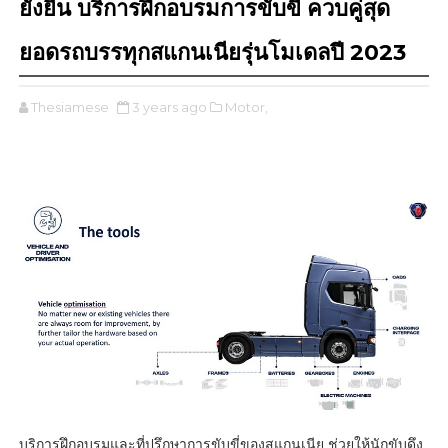
ยั่งยืน บริการฝึกอบรมการขับขี่ ควบคู่สุด
ยอดรถบรรทุกสแกนเนียรุ่นโมเดลปี 2023
Thesiamese
3 years ago
Motor,
บริการฝึกอบรมและที่ปรึกษาการขับขี่ของสแกนเนีย ช่วยให้นักขับดึง