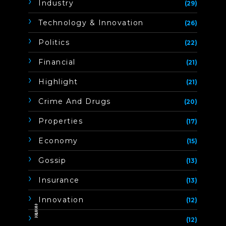
Industry
(29)
Technology & Innovation
(26)
Politics
(22)
Financial
(21)
Highlight
(21)
Crime And Drugs
(20)
Properties
(17)
Economy
(15)
Gossip
(13)
Insurance
(13)
Innovation
(12)
ิิีิิิิิ
(12)