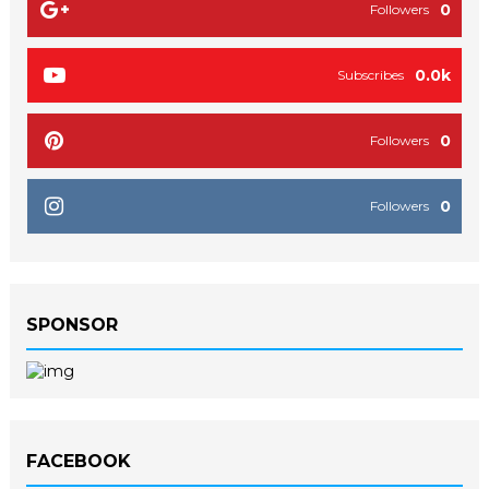
0
Followers
0.0k
Subscribes
0
Followers
0
Followers
SPONSOR
FACEBOOK