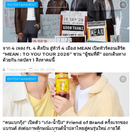
ENTERTAINMENT
จาก 4 เพลง ft. 4 ศิลปิน สู่ทัวร์ 4 เมือง! MEAN เปิดทัวร์คอนเสิร์ต
“MEAN : TO YOU TOUR 2026” ชวน “ผู้ชมที่ดี” ออกเดินทาง
ด้วยกัน กดบัตร 1 สิงหาคมนี้
Thesiamese
Jul 28, 2026
ENTERTAINMENT
“คนแบกกุ้ง” เปิดตัว “เก่ง–น้ำปิง” Friend of Brand ครั้งแรกของ
แบรนด์ ส่งต่อภาพลักษณ์แบรนด์น้ำปลาไทยสู่คนรุ่นใหม่ ภายใต้