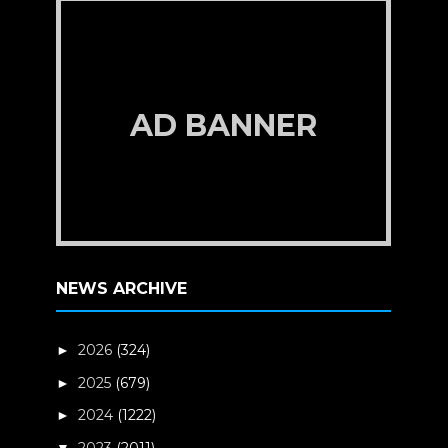
AD BANNER
NEWS ARCHIVE
2026
(324)
►
2025
(679)
►
2024
(1222)
►
2023
(2011)
▼