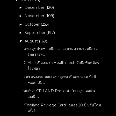
December
(120)
►
November
(109)
►
October
(255)
►
September
(197)
►
August
(169)
▼
เคหะสุขประชา ผนึก อว. ลงนามความร่วมมือ เส
ริมสร้างท...
G-Able เปิดเกมรุก Health Tech จับมือพันธมิตร
โรงพยา...
รมว.แรงงาน มอบเลขาสุเทพ เปิดมหกรรม Skill
Expo เมือ...
พบกัน!!! CP LAND Presents ‘เจอสุข เจอนั่น
เจอนี่’ ...
“Thailand Privilege Card” ฉลอง 20 ปี ปรับโฉม
ครั้งใ...