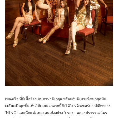
เพลงเร็ว ที่มีเนื้อร้องเป็นภาษาอังกฤษ พร้อมกับจังหวะที่สนุกสุดมัน
เตรียมตัวลุกขึ้นเต้นได้เลยนอกจากนี้ยังได้โปรดิวเซอร์มากฝีมืออย่าง
‘NINO’ และนักแต่งเพลงคนเก่งอย่าง ‘ปรอง - พลอยปรวรรณ ไพร