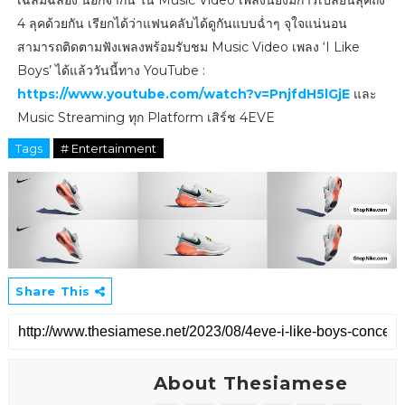
เฉลิมฉลอง นอกจากนี้ ใน Music Video เพลงนี้ยังมีการเปลี่ยนลุคถึง
4 ลุคด้วยกัน เรียกได้ว่าแฟนคลับได้ดูกันแบบฉ่ำๆ จุใจแน่นอน
สามารถติดตามฟังเพลงพร้อมรับชม Music Video เพลง ‘I Like
Boys’ ได้แล้ววันนี้ทาง YouTube :
https://www.youtube.com/watch?v=PnjfdH5lGjE
และ
Music Streaming ทุก Platform เสิร์ช 4EVE
Tags
# Entertainment
Share This
About Thesiamese