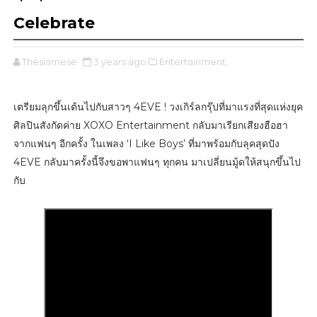
Celebrate
Thesiamese
3 years ago
Entertainment,
เตรียมลุกขึ้นเต้นไปกับสาวๆ 4EVE ! วงเกิร์ลกรุ๊ปที่มาแรงที่สุดแห่งยุค
ศิลปินสังกัดค่าย XOXO Entertainment กลับมาเรียกเสียงฮือฮา
จากแฟนๆ อีกครั้ง ในเพลง ‘I Like Boys’ ที่มาพร้อมกับลุคสุดปัง
4EVE กลับมาครั้งนี้จึงขอพาแฟนๆ ทุกคน มาเปลี่ยนมู้ดให้สนุกขึ้นไป
กับ