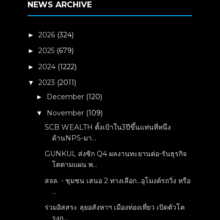
NEWS ARCHIVE
2026
(324)
►
2025
(679)
►
2024
(1222)
►
2023
(2011)
▼
December
(120)
►
November
(109)
▼
SCB WEALTH ตั้งเป้าใน3ปีขึ้นแท่นที่หนึ่ง
ด้านNPS-มา...
GUNKUL ส่งซิก Q4 ผลงานทะยานต่อ-รันธุรกิจ
โตตามแผน พ...
สจล. - ชุมชน เสนอ 2 ทางเลือก...อุโมงค์รถวิ่ง หรือ
...
ร่วมอิสสระ ลุยอสังหาฯ เมืองท่องเที่ยว เปิดตัวโค
รงก...