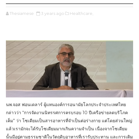
Thesiamese
3 years ago
Healthcare,
นพ.จอส ฟอนเดลาร์ ผู้แทนองค์การอนามัยโลกประจำประเทศไทย
กล่าวว่า “การจัดงานนิทรรศการครบรอบ 10 ปีเครือข่ายลดบริโภค
เค็ม” ว่า โซเดียมเป็นสารอาหารที่จำเป็นต่อร่างกาย แต่โดยส่วนใหญ่
แล้วเรามักจะได้รับโซเดียมมากเกินความจำเป็น เนื่องจากโซเดียม
นั้นมีอยู่ตามธรรมชาติในวัตถุดิบอาหารที่เรารับประทาน และการเติม