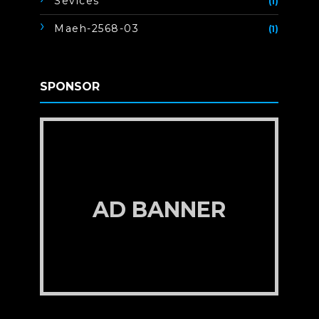
Sevices
(1)
Maeh-2568-03
(1)
SPONSOR
AD BANNER