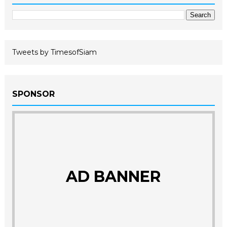
Tweets by TimesofSiam
SPONSOR
AD BANNER