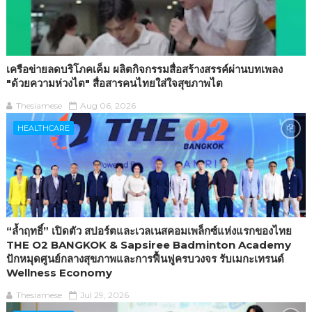
เครือข่ายลดบริโภคเค็ม ผลิตกิจกรรมสื่อสร้างสรรค์ผ่านบทเพลง
"ด้วยความห่วงไต" สื่อสารคนไทยใส่ใจสุขภาพไต
Thesiamese
Aug 06, 2026
HEALTHCARE
“ล้ำฤทธิ์” เปิดตัว สปอร์ตและเวลเนสคอมเพล็กซ์แห่งแรกของไทย
THE O2 BANGKOK & Sapsiree Badminton Academy
ปักหมุดศูนย์กลางสุขภาพและการฟื้นฟูครบวงจร รับเมกะเทรนด์
Wellness Economy
Thesiamese
Jul 29, 2026