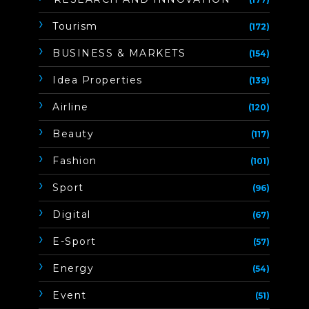
Tourism
(172)
BUSINESS & MARKETS
(154)
Idea Properties
(139)
Airline
(120)
Beauty
(117)
Fashion
(101)
Sport
(96)
Digital
(67)
E-Sport
(57)
Energy
(54)
Event
(51)