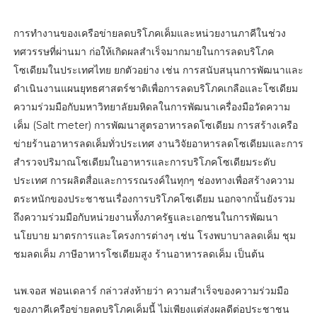
การทำงานของเครือข่ายลดบริโภคเค็มและหน่วยงานภาคีในช่วง
ทศวรรษที่ผ่านมา ก่อให้เกิดผลสำเร็จมากมายในการลดบริโภค
โซเดียมในประเทศไทย ยกตัวอย่าง เช่น การสนับสนุนการพัฒนาและ
ดำเนินงานแผนยุทธศาสตร์ชาติเพื่อการลดบริโภคเกลือและโซเดียม
ความร่วมมือกับมหาวิทยาลัยมหิดลในการพัฒนาเครื่องมือวัดความ
เค็ม (Salt meter) การพัฒนาสูตรอาหารลดโซเดียม การสร้างเครือ
ข่ายร้านอาหารลดเค็มทั่วประเทศ งานวิจัยอาหารลดโซเดียมและการ
สำรวจปริมาณโซเดียมในอาหารและการบริโภคโซเดียมระดับ
ประเทศ การผลิตสื่อและการรณรงค์ในทุกๆ ช่องทางเพื่อสร้างความ
ตระหนักของประชาชนเรื่องการบริโภคโซเดียม นอกจากนั้นยังรวม
ถึงความร่วมมือกับหน่วยงานทั้งภาครัฐและเอกชนในการพัฒนา
นโยบาย มาตรการและโครงการต่างๆ เช่น โรงพบาบาลลดเค็ม ชุม
ชมลดเค็ม ภาษีอาหารโซเดียมสูง ร้านอาหารลดเค็ม เป็นต้น
นพ.จอส ฟอนเดลาร์ กล่าวส่งท้ายว่า ความสำเร็จของความร่วมมือ
ของภาคีเครือข่ายลดบริโภคเค็มนี้ ไม่เพียงแต่ส่งผลดีต่อประชาชน