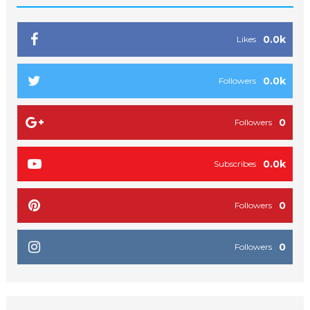
0.0k
Likes
0.0k
Followers
0
Followers
0.0k
Subscribes
0
Followers
0
Followers