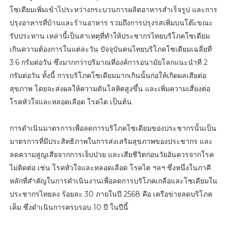
โซเดียมเพิ่มเข้าไประหว่างกระบวนการผลิตอาหารสำเร็จรูป และการ
ปรุงอาหารที่บ้านและร้านอาหาร รวมถึงการปรุงรสเพิ่มบนโต๊ะขณะ
รับประทาน เหล่านี้เป็นสาเหตุที่ทำให้ประชากรไทยบริโภคโซเดียม
เกินความต้องการในแต่ละวัน ปัจจุบันคนไทยบริโภคโซเดียมเฉลี่ยที่
3.6 กรัมต่อวัน ซึ่งมากกว่าปริมาณที่องค์การอนามัยโลกแนะนำที่ 2
กรัมต่อวัน ทั้งนี้ การบริโภคโซเดียมมากเกินนั้นก่อให้เกิดผลเสียต่อ
สุขภาพ โดยจะส่งผลให้ความดันโลหิตสูงขึ้น และเพิ่มความเสี่ยงต่อ
โรคหัวใจและหลอดเลือด โรคไต เป็นต้น
การดำเนินมาตรการเพื่อลดการบริโภคโซเดียมของประชากรนั้นเป็น
มาตรการที่มีประสิทธิภาพในการส่งเสริมสุขภาพของประชากร และ
ลดความสูญเสียจากการเจ็บป่วย และเสียชีวิตก่อนวัยอันควรจากโรค
ไม่ติดต่อ เช่น โรคหัวใจและหลอดเลือด โรคไต ฯลฯ ซึ่งหนึ่งในภาคี
หลักที่สำคัญในการดำเนินงานเพื่อลดการบริโภคเกลือและโซเดียมใน
ประชากรไทยลง ร้อยละ 30 ภายในปี 2568 คือ เครือข่ายลดบริโภค
เค็ม ซึ่งดำเนินการครบรอบ 10 ปี ในปีนี้