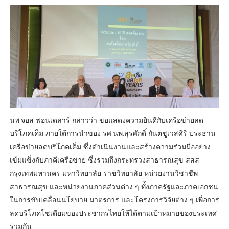
นพ.จอส ฟอนเดลาร์ กล่าวว่า ขอแสดงความยินดีกับเครือข่ายลด
บริโภคเค็ม ภายใต้การนำของ รศ.นพ.สุรศักดิ์ กันตชูเวสศิริ ประธาน
เครือข่ายลดบริโภคเค็ม ซึ่งดำเนินงานและสร้างความร่วมมืออย่าง
เข้มแข็งกับภาคีเครือข่าย ซึ่งรวมถึงกระทรวงสาธารณสุข สสส.
กรุงเทพมหานคร มหาวิทยาลัย ราชวิทยาลัย หน่วยงานวิชาชีพ
สาธารณสุข และหน่วยงานภาคส่วนต่าง ๆ ทั้งภาครัฐและภาคเอกชน
ในการขับเคลื่อนนโยบาย มาตรการ และโครงการวิจัยต่าง ๆ เพื่อการ
ลดบริโภคโซเดียมของประชากรไทยให้ได้ตามเป้าหมายของประเทศ
ร่วมกัน