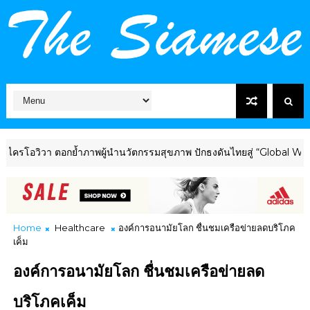
วา ตอกย้ำภาพผู้นำนวัตกรรมสุขภาพ ปักธงดันไทยสู่ “Global Wellness 
Home
Healthcare
องค์การอนามัยโลก ชื่นชมเครือข่ายลดบริโภค
เค็ม
องค์การอนามัยโลก ชื่นชมเครือข่ายลด
บริโภคเค็ม