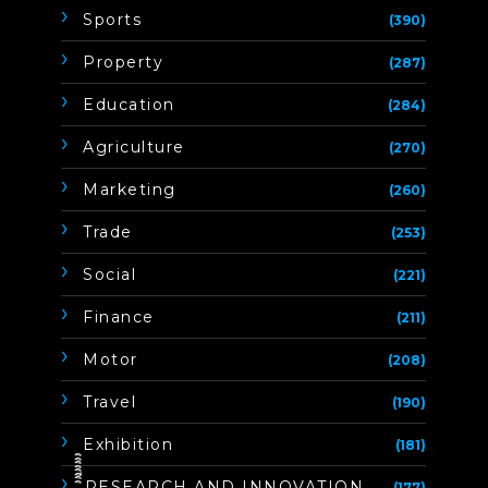
Sports
(390)
Property
(287)
Education
(284)
Agriculture
(270)
Marketing
(260)
Trade
(253)
Social
(221)
Finance
(211)
Motor
(208)
Travel
(190)
Exhibition
(181)
ิิีิิิิิRESEARCH AND INNOVATION
(177)