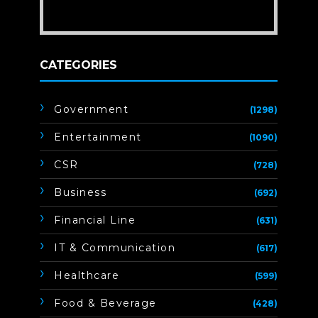
CATEGORIES
Government
(1298)
Entertainment
(1090)
CSR
(728)
Business
(692)
Financial Line
(631)
IT & Communication
(617)
Healthcare
(599)
Food & Beverage
(428)