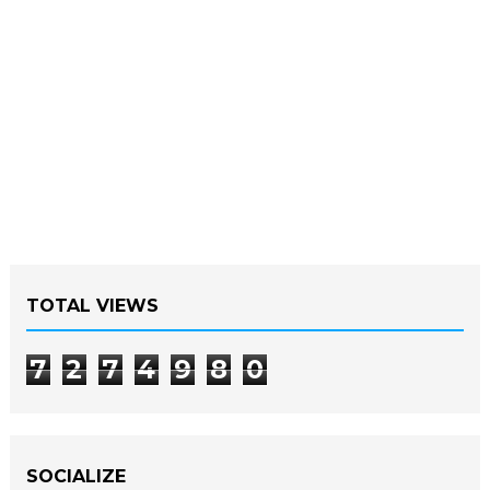
TOTAL VIEWS
7
2
7
4
9
8
0
SOCIALIZE