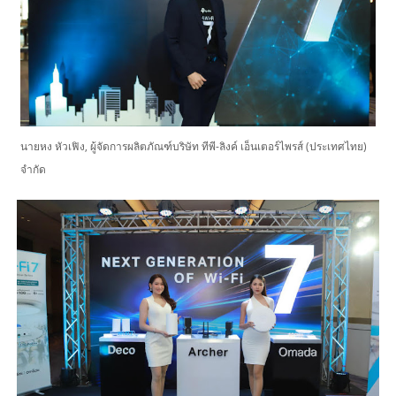
นายหง หัวเฟิง, ผู้จัดการผลิตภัณฑ์บริษัท ทีพี-ลิงค์ เอ็นเตอร์ไพรส์ (ประเทศไทย)
จำกัด