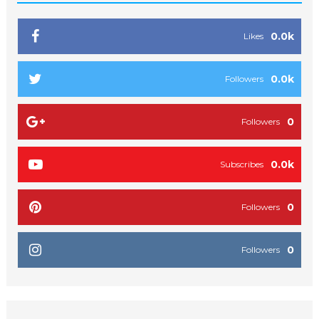
0.0k
Likes
0.0k
Followers
0
Followers
0.0k
Subscribes
0
Followers
0
Followers