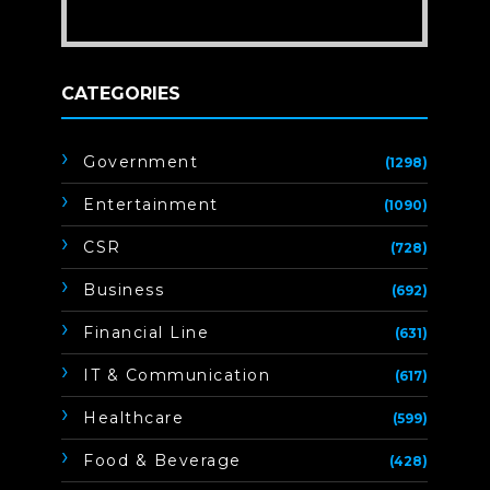
CATEGORIES
Government
(1298)
Entertainment
(1090)
CSR
(728)
Business
(692)
Financial Line
(631)
IT & Communication
(617)
Healthcare
(599)
Food & Beverage
(428)