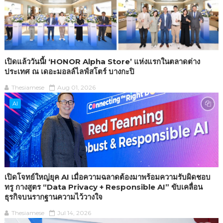
เปิดแล้ววันนี้! ‘HONOR Alpha Store’ แห่งแรกในตลาดต่าง
ประเทศ ณ เดอะมอลล์ไลฟ์สโตร์ บางกะปิ
Thesiamese
Aug 01, 2026
AI
เปิดโจทย์ใหญ่ยุค AI เมื่อความฉลาดต้องมาพร้อมความรับผิดชอบ
ทรู กางสูตร “Data Privacy + Responsible AI” ขับเคลื่อน
ธุรกิจบนรากฐานความไว้วางใจ
Thesiamese
Jul 14, 2026