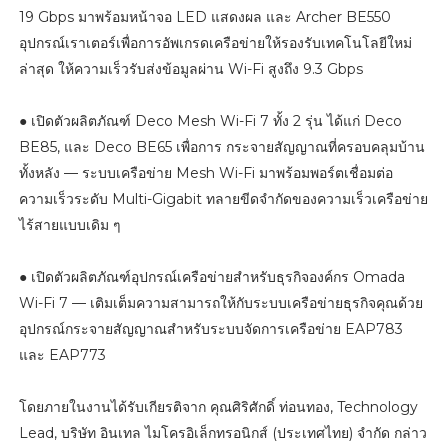
19 Gbps มาพร้อมหน้าจอ LED แสดงผล และ Archer BE550
อุปกรณ์เราเตอร์เพื่อการอัพเกรดเครือข่ายให้รองรับเทคโนโลยีใหม่
ล่าสุด ให้ความเร็วรับส่งข้อมูลผ่าน Wi-Fi สูงถึง 9.3 Gbps
● เปิดตัวผลิตภัณฑ์ Deco Mesh Wi-Fi 7 ทั้ง 2 รุ่น ได้แก่ Deco
BE85, และ Deco BE65 เพื่อการ กระจายสัญญาณที่ครอบคลุมบ้าน
ทั้งหลัง — ระบบเครือข่าย Mesh Wi-Fi มาพร้อมพอร์ตเชื่อมต่อ
ความเร็วระดับ Multi-Gigabit ทลายขีดจำกัดของความเร็วเครือข่าย
ไร้สายแบบเดิม ๆ
● เปิดตัวผลิตภัณฑ์อุปกรณ์เครือข่ายสำหรับธุรกิจองค์กร Omada
Wi-Fi 7 — เติมเต็มความสามารถให้กับระบบเครือข่ายธุรกิจคุณด้วย
อุปกรณ์กระจายสัญญาณสำหรับระบบจัดการเครือข่าย EAP783
และ EAP773
โดยภายในงานได้รับเกียรติจาก คุณศิริศักดิ์ ท่อนทอง, Technology
Lead, บริษัท อินเทล ไมโครอิเล็กทรอนิกส์ (ประเทศไทย) จำกัด กล่าว