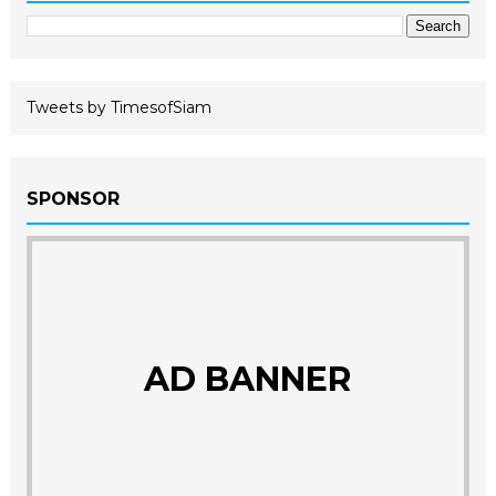
Tweets by TimesofSiam
SPONSOR
AD BANNER