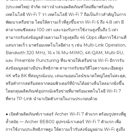
(ประเทศไทย) จำกัด กล่าวนำเสนอผลิตภัณฑ์ใหม่ที่มาพร้อมกับ
เทคโนโลยี Wi-Fi 7 ว่า เทคโนโลยี Wi-Fi 7 ถือเป็นก้าวสำคัญในการ
พัฒนาเครือข่าย โดยให้ความเร็วที่สูงขึ้นจาก Wi-Fi 6 ถึง 4.8 เท่า มี
ค่าลาเทนซีลดลง 100 เท่า และรองรับการใช้งานสูงขึ้นถึง 5 เท่า
สามารถรับส่งข้อมูลด้วยความเร็วสูงสุดถึง 46 Gbps เพื่อการใช้งานที่
แสนรวดเร็ว มาพร้อมเทคโนโลยีต่าง ๆ เช่น Multi-Link Operation,
Bandwith 320 MHz, 16 x 16 Mu-MIMO, 4K-QAM, Multi-RU,
และ Preamble Puncturing ที่จะช่วยให้เครือข่าย Wi-Fi มีการรับ
ส่งข้อมมูลอย่างมีประสิทธิภาพ สามารถรับชมวิดีโอความละเอียดสูง
4K หรือ 8K ที่สมบูรณ์แบบ, เล่นเกมออนไลน์ขนาดใหญ่โดยไม่สะดุด,
หรือทำการสตรีมสดจากคอมพิวเตอร์ที่บ้านได้อย่างลื่นไหลมากยิ่งขึ้น
โดยกลุ่มผลิตภัณฑ์อุปกรณ์เครือข่ายที่มาพร้อมเทคโนโลยี Wi-Fi 7
ที่ทาง TP-Link นำมาเปิดตัวภายในงานประกอบด้วย
● เปิดตัวผลิตภัณฑ์เราเตอร์ Archer Wi-Fi 7 ตัวแรก พร้อมรูปทรงที่ดู
ล้ำสมัย — Archer BE800 อุปกรณ์เราเตอร์ Wi-Fi 7 ตัวแรก เพื่อ
การใช้งานประสิทธิภาพสูง ให้ความเร็วรับส่งข้อมูลผ่าน Wi-Fi สูงถึง