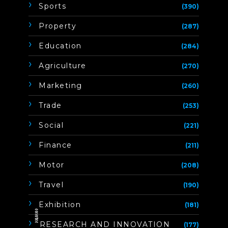
Sports
(390)
Property
(287)
Education
(284)
Agriculture
(270)
Marketing
(260)
Trade
(253)
Social
(221)
Finance
(211)
Motor
(208)
Travel
(190)
Exhibition
(181)
ิิีิิิิิRESEARCH AND INNOVATION
(177)