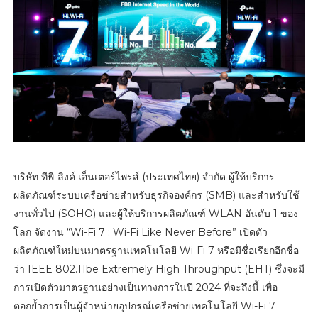
บริษัท ทีพี-ลิงค์ เอ็นเตอร์ไพรส์ (ประเทศไทย) จำกัด ผู้ให้บริการ
ผลิตภัณฑ์ระบบเครือข่ายสำหรับธุรกิจองค์กร (SMB) และสำหรับใช้
งานทั่วไป (SOHO) และผู้ให้บริการผลิตภัณฑ์ WLAN อันดับ 1 ของ
โลก จัดงาน “Wi-Fi 7 : Wi-Fi Like Never Before” เปิดตัว
ผลิตภัณฑ์ใหม่บนมาตรฐานเทคโนโลยี Wi-Fi 7 หรือมีชื่อเรียกอีกชื่อ
ว่า IEEE 802.11be Extremely High Throughput (EHT) ซึ่งจะมี
การเปิดตัวมาตรฐานอย่างเป็นทางการในปี 2024 ที่จะถึงนี้ เพื่อ
ตอกย้ำการเป็นผู้จำหน่ายอุปกรณ์เครือข่ายเทคโนโลยี Wi-Fi 7