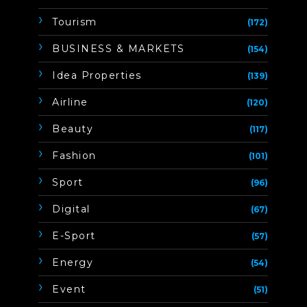
Tourism
(172)
BUSINESS & MARKETS
(154)
Idea Properties
(139)
Airline
(120)
Beauty
(117)
Fashion
(101)
Sport
(96)
Digital
(67)
E-Sport
(57)
Energy
(54)
Event
(51)