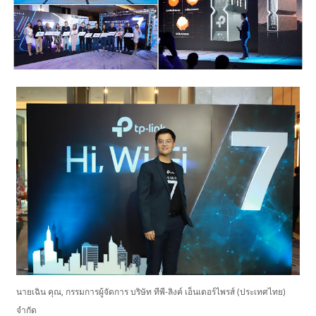
นายเฉิน คุณ, กรรมการผู้จัดการ บริษัท ทีพี-ลิงค์ เอ็นเตอร์ไพรส์ (ประเทศไทย)
จำกัด