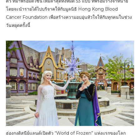
ตัว ที่มาพร้อมดีไซน์ใหม่ล่าสุดทั้งหมด 53 แบบ ที่พร้อมวางจำหน่าย
โดยจะนำรายได้ไปบริจาคให้กับมูลนิธิ Hong Kong Blood
Cancer Foundation เพื่อสร้างความอบอุ่นหัวใจให้กับทุกคนในช่วง
วันหยุดครั้งนี้
ฮ่องกงดิสนีย์แลนด์เปิดตัว “World of Frozen” แห่งแรกของโลก