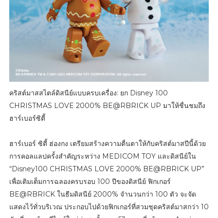
คริสต์มาสสไตล์ดิสนีย์แบบครบเครื่อง: ยก Disney 100
CHRISTMAS LOVE 2000% BE@RBRICK UP มาให้ชื่นชมถึง
ฮาร์เบอร์ซิตี้
ฮาร์เบอร์ ซิตี้ ฮ่องกง เตรียมสร้างความตื่นตาให้กับคริสต์มาสปีนี้ด้วย
การคอลแลปครั้งสำคัญระหว่าง MEDICOM TOY และดิสนีย์ใน
“Disney100 CHRISTMAS LOVE 2000% BE@RBRICK UP”
เพื่อเติมเต็มการฉลองครบรอบ 100 ปีของดิสนีย์ ฟิกเกอร์
BE@RBRICK ในธีมดิสนีย์ 2000% จำนวนกว่า 100 ตัว จะจัด
แสดงไว้ทั่วบริเวณ ประกอบไปด้วยฟิกเกอร์ที่สวมชุดคริสต์มาสกว่า 10