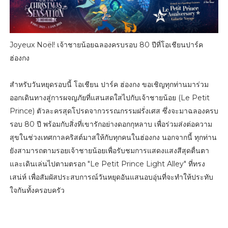
Joyeux Noël! เจ้าชายน้อยฉลองครบรอบ 80 ปีที่โอเชียนปาร์ค
ฮ่องกง
สำหรับวันหยุดรอบนี้ โอเชียน ปาร์ค ฮ่องกง ขอเชิญทุกท่านมาร่วม
ออกเดินทางสู่การผจญภัยที่แสนสดใสไปกับเจ้าชายน้อย (Le Petit
Prince) ตัวละครสุดโปรดจากวรรณกรรมฝรั่งเศส ซึ่งจะมาฉลองครบ
รอบ 80 ปี พร้อมกับสิ่งที่เขารักอย่างดอกกุหลาบ เพื่อร่วมส่งต่อความ
สุขในช่วงเทศกาลคริสต์มาสให้กับทุกคนในฮ่องกง นอกจากนี้ ทุกท่าน
ยังสามารถตามรอยเจ้าชายน้อยเพื่อรับชมการแสดงแสงสีสุดตื่นตา
และเดินเล่นไปตามตรอก "Le Petit Prince Light Alley" ที่ทรง
เสน่ห์ เพื่อสัมผัสประสบการณ์วันหยุดอันแสนอบอุ่นที่จะทำให้ประทับ
ใจกันทั้งครอบครัว