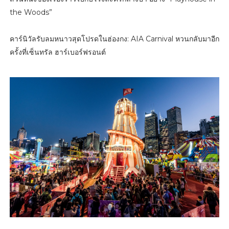
the Woods”
คาร์นิวัลรับลมหนาวสุดโปรดในฮ่องกง: AIA Carnival หวนกลับมาอีก
ครั้งที่เซ็นทรัล ฮาร์เบอร์ฟรอนต์