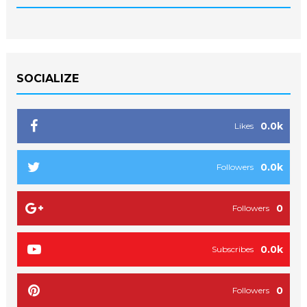
SOCIALIZE
0.0k
Likes
0.0k
Followers
0
Followers
0.0k
Subscribes
0
Followers