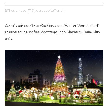
Thesiamese
3 years ago
Travel,
ฮ่องกง’ จุดประกายไฟเฟสทีฟ รับเทศกาล “Winter Wonderland”
ยกขบวนคาแรคเตอร์และกิจกรรมสุดน่ารัก เพื่อต้อนรับนักท่องเที่ยว
ทุกวัย