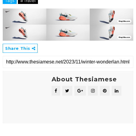
Tags
# Travel
Share This
About Thesiamese