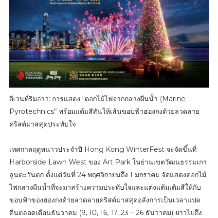
อีเวนท์ริมอ่าว: การแสดง “ดอกไม้ไฟจากกลางผืนน้ำ (Marine
Pyrotechnics” พร้อมแต้มสีสันให้เส้นขอบฟ้าฮ่องกงด้วยลวดลาย
คริสต์มาสสุดประทับใจ
เทศกาลฤดูหนาวประจำปี Hong Kong WinterFest จะจัดขึ้นที่
Harborside Lawn West ของ Art Park ในย่านเขตวัฒนธรรมเกา
ลูนตะวันตก ตั้งแต่วันที่ 24 พฤศจิกายนถึง 1 มกราคม จัดแสดงดอกไม้
ไฟกลางผืนน้ำที่จะมาสร้างความประทับใจและแต่งแต้มเติมสีให้กับ
ขอบฟ้าของฮ่องกงด้วยลวดลายคริสต์มาสสุดอลังการเป็นเวลาแปด
คืนตลอดเดือนธันวาคม (9, 10, 16, 17, 23 – 26 ธันวาคม) ยาวไปถึง