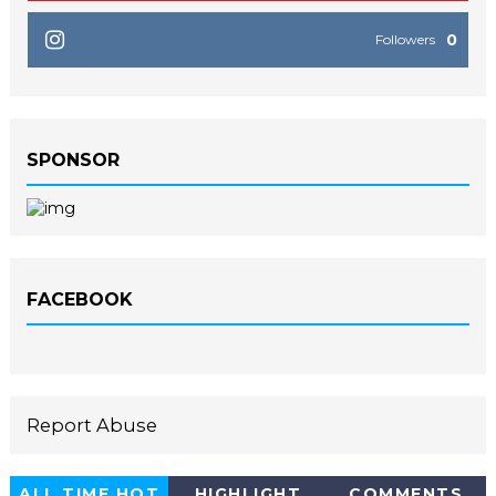
0
Followers
SPONSOR
FACEBOOK
Report Abuse
ALL TIME HOT
HIGHLIGHT
COMMENTS