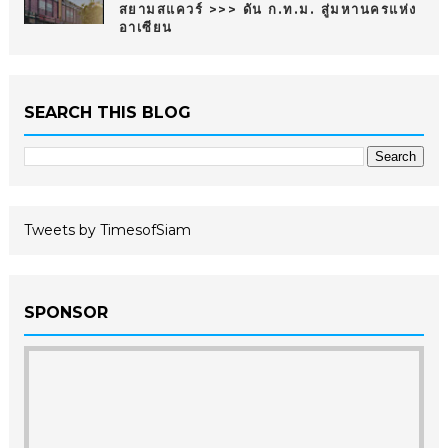
สยามสแควร์ >>> ดัน ก.ท.ม. สู่มหานครแห่ง
อาเซียน
SEARCH THIS BLOG
Tweets by TimesofSiam
SPONSOR