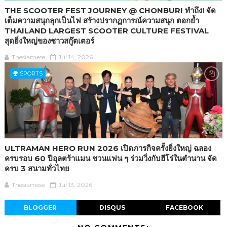
THE SCOOTER FEST JOURNEY @ CHONBURI ทำถึง! จัด
เต็มความสนุกลุกเป็นไฟ สร้างปรากฏการณ์ความสนุก ตอกย้ำ
THAILAND LARGEST SCOOTER CULTURE FESTIVAL
สุดยิ่งใหญ่ของชาวสกู๊ตเตอร์
Thesiamese
Jul 14, 2026
SPORTS
ULTRAMAN HERO RUN 2026 เปิดภารกิจครั้งยิ่งใหญ่ ฉลอง
ครบรอบ 60 ปีอุลตร้าแมน ชวนแฟน ๆ ร่วมวิ่งกับฮีโร่ในตำนาน จัด
ครบ 3 สนามทั่วไทย
Thesiamese
Jul 13, 2026
BLOGGER
DISQUS
FACEBOOK