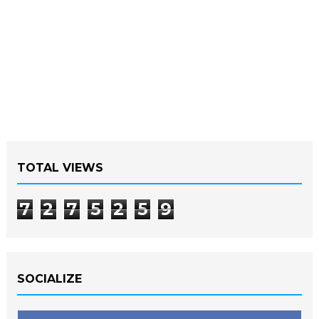
TOTAL VIEWS
7
2
7
5
2
5
9
SOCIALIZE