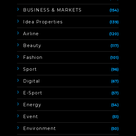
BUSINESS & MARKETS
(154)
Idea Properties
(139)
Airline
(120)
Beauty
(117)
Fashion
(101)
Sport
(96)
Digital
(67)
E-Sport
(57)
Energy
(54)
Event
(51)
Environment
(50)