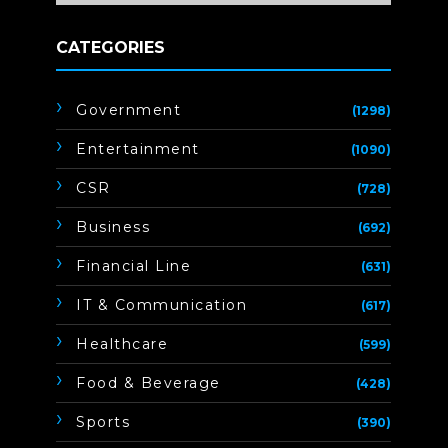
CATEGORIES
Government
(1298)
Entertainment
(1090)
CSR
(728)
Business
(692)
Financial Line
(631)
IT & Communication
(617)
Healthcare
(599)
Food & Beverage
(428)
Sports
(390)