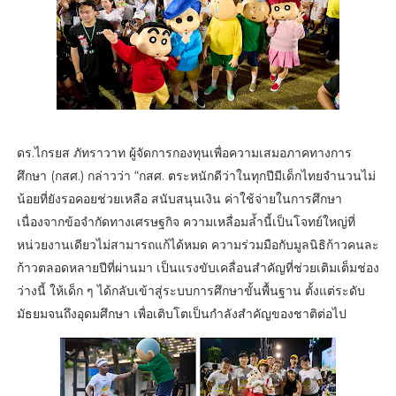
ดร.ไกรยส ภัทราวาท ผู้จัดการกองทุนเพื่อความเสมอภาคทางการ
ศึกษา (กสศ.) กล่าวว่า “กสศ. ตระหนักดีว่าในทุกปีมีเด็กไทยจำนวนไม่
น้อยที่ยังรอคอยช่วยเหลือ สนับสนุนเงิน ค่าใช้จ่ายในการศึกษา
เนื่องจากข้อจำกัดทางเศรษฐกิจ ความเหลื่อมล้ำนี้เป็นโจทย์ใหญ่ที่
หน่วยงานเดียวไม่สามารถแก้ได้หมด ความร่วมมือกับมูลนิธิก้าวคนละ
ก้าวตลอดหลายปีที่ผ่านมา เป็นแรงขับเคลื่อนสำคัญที่ช่วยเติมเต็มช่อง
ว่างนี้ ให้เด็ก ๆ ได้กลับเข้าสู่ระบบการศึกษาขั้นพื้นฐาน ตั้งแต่ระดับ
มัธยมจนถึงอุดมศึกษา เพื่อเติบโตเป็นกำลังสำคัญของชาติต่อไป