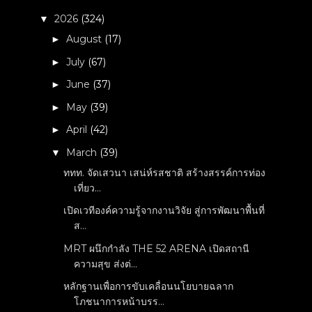
2026
(324)
▼
August
(17)
►
July
(67)
►
June
(37)
►
May
(39)
►
April
(42)
►
March
(39)
▼
ททท. จัดเสวนา เสน่ห์รสชาติ สร้างสรรค์การท่อง
เที่ยว...
เปิดเวทีองค์ความรู้จากงานวิจัย สู่การพัฒนาพื้นที่
ส...
MRT ผนึกกำลัง THE 52 ARENA เปิดสถานี
ความสุข ส่งต่...
หลักฐานเพื่อการขับเคลื่อนนโยบายฉลาก
โภชนาการหน้าบรร...