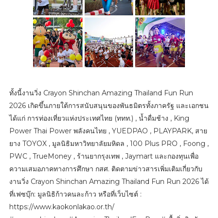
ทั้งนี้งานวิ่ง Crayon Shinchan Amazing Thailand Fun Run
2026 เกิดขึ้นภายใต้การสนับสนุนของพันธมิตรทั้งภาครัฐ และเอกชน
ได้แก่ การท่องเที่ยวแห่งประเทศไทย (ททท.) , น้ำดื่มช้าง , King
Power Thai Power พลังคนไทย , YUEDPAO , PLAYPARK, สาย
ยาง TOYOX , มูลนิธิมหาวิทยาลัยมหิดล , 100 Plus PRO , Foong ,
PWC , TrueMoney , ร้านยากรุงเทพ , Jaymart และกองทุนเพื่อ
ความเสมอภาคทางการศึกษา กสศ. ติดตามข่าวสารเพิ่มเติมเกี่ยวกับ
งานวิ่ง Crayon Shinchan Amazing Thailand Fun Run 2026 ได้
ที่เฟซบุ๊ก: มูลนิธิก้าวคนละก้าว หรือที่เว็บไซต์ :
https://www.kaokonlakao.or.th/