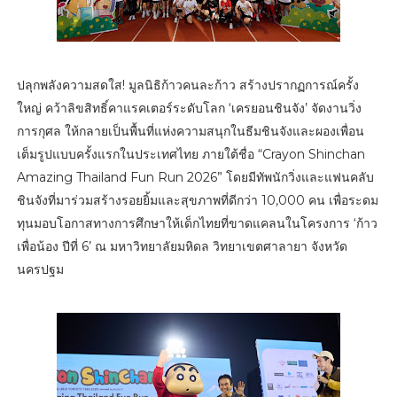
ปลุกพลังความสดใส! มูลนิธิก้าวคนละก้าว สร้างปรากฏการณ์ครั้ง
ใหญ่ คว้าลิขสิทธิ์คาแรคเตอร์ระดับโลก ‘เครยอนชินจัง’ จัดงานวิ่ง
การกุศล ให้กลายเป็นพื้นที่แห่งความสนุกในธีมชินจังและผองเพื่อน
เต็มรูปแบบครั้งแรกในประเทศไทย ภายใต้ชื่อ “Crayon Shinchan
Amazing Thailand Fun Run 2026” โดยมีทัพนักวิ่งและแฟนคลับ
ชินจังที่มาร่วมสร้างรอยยิ้มและสุขภาพที่ดีกว่า 10,000 คน เพื่อระดม
ทุนมอบโอกาสทางการศึกษาให้เด็กไทยที่ขาดแคลนในโครงการ ‘ก้าว
เพื่อน้อง ปีที่ 6’ ณ มหาวิทยาลัยมหิดล วิทยาเขตศาลายา จังหวัด
นครปฐม