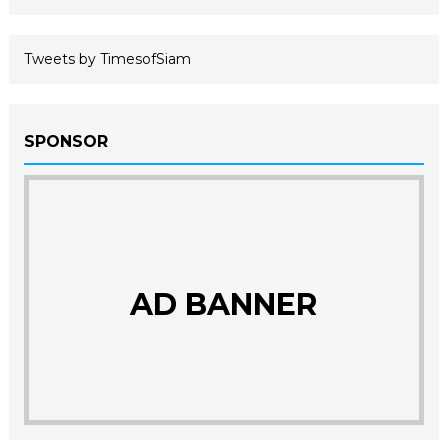
Tweets by TimesofSiam
SPONSOR
AD BANNER