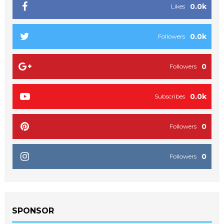
0.0k
Likes
0.0k
Followers
0
Followers
0.0k
Subscribes
0
Followers
0
Followers
SPONSOR