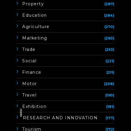
Property
(287)
Education
(284)
Agriculture
(270)
Marketing
(260)
Trade
(253)
Social
(221)
Finance
(211)
Motor
(208)
Travel
(190)
Exhibition
(181)
ิิีิิิิิRESEARCH AND INNOVATION
(177)
Tourism
(172)