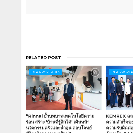
RELATED POST
IDEA PROPERTIES
IDEA PROPER
“Rinnai ย้ำบทบาทเทคโนโลยีความ
KEMREX ฉลอง
ร้อน สร้าง ‘บ้านที่รู้สึกได้’ เดินหน้า
ความสำเร็จขย
นวัตกรรมครัวและน้ำอุ่น ตอบโจทย์
ความรับผิดต่