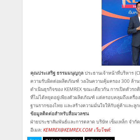
คุณประเสริฐ ธรรมมนุญกุล
ประธานเจ้าหน้าที่บริหาร (C
ความรับผิดต่อผลิตภัณฑ์ วงเงินความคุ้มครอง 300 ล้าน
ดำเนินธุรกิจของ KEMREX ขณะเดียวกัน การเปิดตัวรถต
ที่ไม่ได้หยุดอยู่เพียงตัวผลิตภัณฑ์ แต่ครอบคลุมถึงเคร
ฐานรากของไทย และสร้างความมั่นใจให้กับคู่ค้าและลู
ข้อมูลติดต่อสำหรับสื่อมวลชน
ฝ่ายประชาสัมพันธ์และการตลาด บริษัท เข็มเหล็ก จำกั
อีเมล:
KEMREX@KEMREX.COM เว็บไซต์: