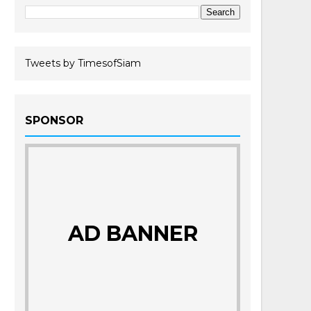
Tweets by TimesofSiam
SPONSOR
AD BANNER