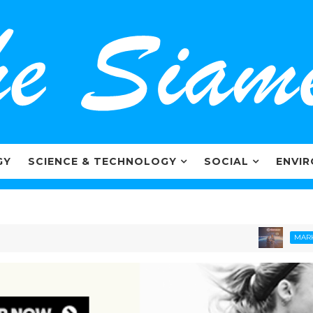
GY
SCIENCE & TECHNOLOGY
SOCIAL
ENVI
MARKETING