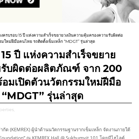
รบรอบ 15 ปี แห่งความสำเร็จขยายวงเงินความคุ้มครองความรับผิดต่อ
มใหม่ฝีมือคนไทย รถติดตั้งเข็มเหล็ก “MDGT” รุ่นล่าสุด
 ปี แห่งความสำเร็จขยาย
รับผิดต่อผลิตภัณฑ์ จาก 200
้อมเปิดตัวนวัตกรรมใหม่ฝีมือ
ก “MDGT” รุ่นล่าสุด
perties,
 จำกัด (KEMREX) ผู้นำด้านนวัตกรรมฐานรากเข็มเหล็ก จัดงานภายใต้
d Foundation” ณ KEMREX Hall @ Sukhumvit 101 โดยมีไฮไลต์