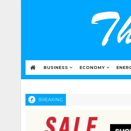
BUSINESS
ECONOMY
ENER
BREAKING