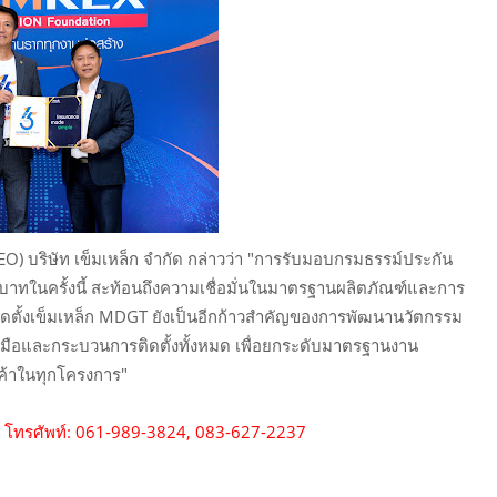
EO) บริษัท เข็มเหล็ก จำกัด กล่าวว่า "การรับมอบกรมธรรม์ประกัน
บาทในครั้งนี้ สะท้อนถึงความเชื่อมั่นในมาตรฐานผลิตภัณฑ์และการ
ิดตั้งเข็มเหล็ก MDGT ยังเป็นอีกก้าวสำคัญของการพัฒนานวัตกรรม
ื่องมือและกระบวนการติดตั้งทั้งหมด เพื่อยกระดับมาตรฐานงาน
กค้าในทุกโครงการ"
ด
โทรศัพท์: 061-989-3824, 083-627-2237