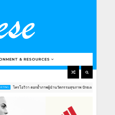
RONMENT & RESOURCES
ไครโอวิวา ตอกย้ำภาพผู้นำนวัตกรรมสุขภาพ ปักธงดันไทยสู่ “Global Wel