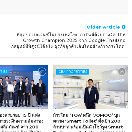
Older Article
ที่สุดของเอเจนซีในประเทศไทย การันตีด้วยรางวัล The
Growth Champion 2025 จาก Google Thailand
กลยุทธ์ที่พิสูจน์ได้จริง ธุรกิจลูกค้าเติบโตอย่างก้าวกระโดด!
TIES
IDEA PROPERTIES
ครบรอบ 15 ปี แห่ง
ก้าวใหม่ ‘TOA’ ผนึก ‘JOMOO’ บุก
ายวงเงินความคุ้มครอง
ตลาด ‘Smart Toilet’ ตั้งเป้า 200
อผลิตภัณฑ์ จาก 200
ล้านบาท พร้อมเปิดตัวโชว์รูม Smart