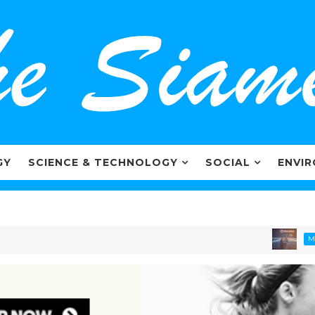
GY
SCIENCE & TECHNOLOGY
SOCIAL
ENVI
ไ
MARKETING