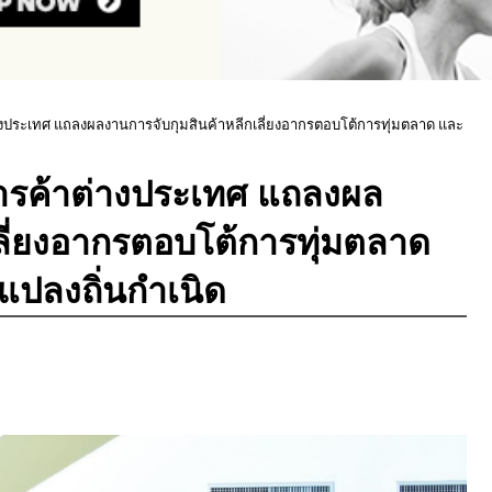
งประเทศ แถลงผลงานการจับกุมสินค้าหลีกเลี่ยงอากรตอบโต้การทุ่มตลาด และ
ารค้าต่างประเทศ แถลงผล
ลี่ยงอากรตอบโต้การทุ่มตลาด
แปลงถิ่นกำเนิด