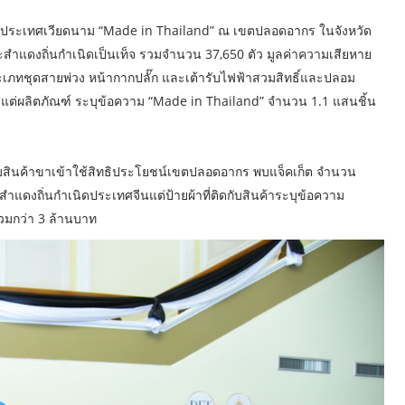
ประเทศเวียดนาม “Made in Thailand” ณ เขตปลอดอากร ในจังหวัด
ละสำแดงถิ่นกำเนิดเป็นเท็จ รวมจำนวน 37,650 ตัว มูลค่าความเสียหาย
ะเภทชุดสายพ่วง หน้ากากปลั๊ก และเต้ารับไฟฟ้าสวมสิทธิ์และปลอม
 แต่ผลิตภัณฑ์ ระบุข้อความ “Made in Thailand” จำนวน 1.1 แสนชิ้น
บสินค้าขาเข้าใช้สิทธิประโยชน์เขตปลอดอากร พบแจ็คเก็ต จำนวน
แดงถิ่นกำเนิดประเทศจีนแต่ป้ายผ้าที่ติดกับสินค้าระบุข้อความ
มกว่า 3 ล้านบาท