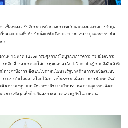
า เฟื่องทอง อธิบดีกรมการค้าต่างประเทศร่วมแถลงผลงานการจับกุม
ธิ์ปลอมแปลงถิ่นกำเนิดตั้งแต่ต้นปีงบประมาณ 2569 มูลค่าความเสีย
ากร
มื่อวันที่ 4 มีนาคม 2569 กรมศุลกากรได้บูรณาการความร่วมมือกับกรม
ารหลีกเลี่ยงอากรตอบโต้การทุ่มตลาด (Anti-Dumping) รวมถึงสินค้าที่
ะโยชน์ทางภาษีอากร ซึ่งเป็นไปตามนโยบายรัฐบาลด้านการปกป้องระบบ
รถแข่งขันในตลาดโลกได้อย่างเป็นธรรม เนื่องจากการนำเข้าสินค้า
ลิต การลงทุน และอัตราการจ้างงานในประเทศ กรมศุลกากรจึงยก
ตรการเชิงรุกเพื่อป้องกันผลกระทบต่อเศรษฐกิจในภาพรวม