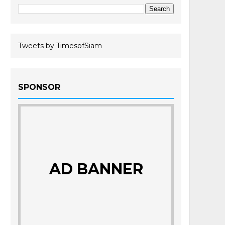
Tweets by TimesofSiam
SPONSOR
AD BANNER