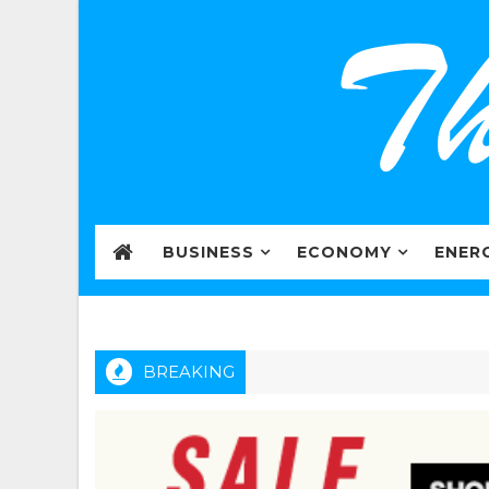
BUSINESS
ECONOMY
ENER
BREAKING