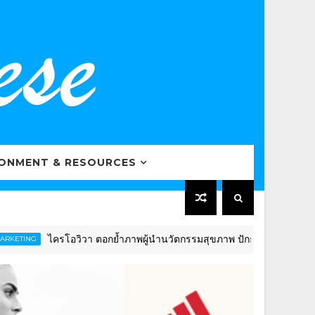
RONMENT & RESOURCES
ครโอวิวา ตอกย้ำภาพผู้นำนวัตกรรมสุขภาพ ปักธงดันไทยสู่ “Global Wel