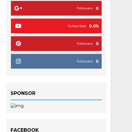
0
Followers
0.0k
Subscribes
0
Followers
0
Followers
SPONSOR
FACEBOOK