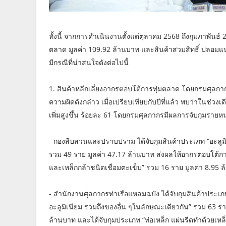
ทั้งนี้ จากการดำเนินงานตั้งแต่ตุลาคม 2568 ถึงกุมภาพันธ
ตลาด มูลค่า 109.92 ล้านบาท และสินค้าสวมสิทธิ์ ปลอมแปล
มีกรณีที่น่าสนใจดังต่อไปนี้
1. สินค้าหลีกเลี่ยงอากรตอบโต้การทุ่มตลาด โดยกรมศุลก
ความผิดดังกล่าว เมื่อเปรียบเทียบกับปีที่แล้ว พบว่าในช่วงเด
เพิ่มสูงขึ้น ร้อยละ 61 โดยกรมศุลกากรมีผลการจับกุมรายหน่
- กองสืบสวนและปราบปราม ได้จับกุมสินค้าประเภท “อะลูมิ
รวม 49 ราย มูลค่า 47.17 ล้านบาท ส่งผลให้อากรตอบโต้กา
และเหล็กกล้าชนิดเชื่อมตะเข็บ” รวม 16 ราย มูลค่า 8.95
- สำนักงานศุลกากรท่าเรือแหลมฉบัง ได้จับกุมสินค้าประเภท “
อะลูมิเนียม รวมถึงของอื่น ๆในลักษณะเดียวกัน” รวม 63 
ล้านบาท และได้จับกุมประเภท “ท่อเหล็ก แผ่นรีดทำด้วยเหล็