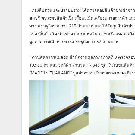
- กองสืบสวนและปราบปราม ได้ตรวจสอบสินค้าขาเข้าจาก
ชลบุรี ตรวจพบสินค้าเป็นเสื้อละเมิดเครื่องหมายการค้า แ
ทางเศรษฐกิจรวมกว่า 215 ล้านบาท และได้จับกุมสินค้าปร
แปลงถิ่นกำเนิด นำเข้าจากประเทศจีน ณ ท่าเรือแหลมฉบัง
มูลค่าความเสียหายทางเศรษฐกิจกว่า 57 ล้านบาท
- ด่านศุลกากรแม่สอด สำนักงานศุลกากรภาคที่ 3 ตรวจสอ
19,980 ตัว และชุดกีฬา จำนวน 17,348 ชุด ในใบขนสินค้าสำ
“MADE IN THAILAND” มูลค่าความเสียหายทางเศรษฐกิจรว