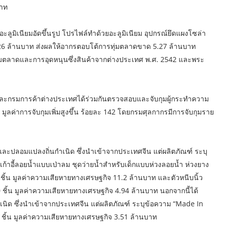
บาท
อะลูมิเนียมอัดขึ้นรูป โปรไฟล์ทำด้วยอะลูมิเนียม อุปกรณ์ยึดแผงโซล่า
.26 ล้านบาท ส่งผลให้อากรตอบโต้การทุ่มตลาดขาด 5.27 ล้านบาท
่มตลาดและการอุดหนุนซึ่งสินค้าจากต่างประเทศ พ.ศ. 2542 และพระ
รและกรมการค้าต่างประเทศได้ร่วมกันตรวจสอบและจับกุมผู้กระทำความ
กัน มูลค่าการจับกุมเพิ่มสูงขึ้น ร้อยละ 142 โดยกรมศุลกากรมีการจับกุมราย
ิ์และปลอมแปลงถิ่นกำเนิด ซึ่งนำเข้าจากประเทศจีน แต่ผลิตภัณฑ์ ระบุ
ก้าอี้ลอยน้ำแบบเป่าลม ชุดว่ายน้ำสำหรับเด็กแบบห่วงลอยน้ำ ห่วงยาง
ิ้น มูลค่าความเสียหายทางเศรษฐกิจ 11.2 ล้านบาท และตัวหนีบนิ้ว
ิ้น มูลค่าความเสียหายทางเศรษฐกิจ 4.94 ล้านบาท นอกจากนี้ได้
เนิด ซึ่งนำเข้าจากประเทศจีน แต่ผลิตภัณฑ์ ระบุข้อความ “Made In
 ชิ้น มูลค่าความเสียหายทางเศรษฐกิจ 3.51 ล้านบาท