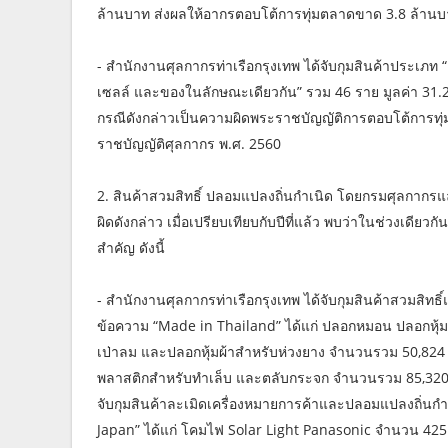
ล้านบาท ส่งผลให้อากรตอบโต้การทุ่มตลาดขาด 3.8 ล้าน
- สำนักงานศุลกากรท่าเรือกรุงเทพ ได้จับกุมสินค้าประเภท “
เซลล์ และของในลักษณะเดียวกัน” รวม 46 ราย มูลค่า 31
กรณีดังกล่าวเป็นความผิดพระราชบัญญัติการตอบโต้การทุ
ราชบัญญัติศุลกากร พ.ศ. 2560
2. สินค้าสวมสิทธิ์ ปลอมแปลงถิ่นกำเนิด โดยกรมศุลกาก
ผิดดังกล่าว เมื่อเปรียบเทียบกับปีที่แล้ว พบว่าในช่วงเดียว
สำคัญ ดังนี้
- สำนักงานศุลกากรท่าเรือกรุงเทพ ได้จับกุมสินค้าสวมสิทธ
ข้อความ “Made in Thailand” ได้แก่ ปลอกหมอน ปลอกหุ้มเ
เป่าลม และปลอกหุ้มผ้าสำหรับห่วงยาง จำนวนรวม 50,824 ช
พลาสติกสำหรับทำเล็บ และตลับกระจก จำนวนรวม 85,320 ช
จับกุมสินค้าละเมิดเครื่องหมายการค้าและปลอมแปลงถิ่นกำ
Japan” ได้แก่ โคมไฟ Solar Light Panasonic จำนวน 425