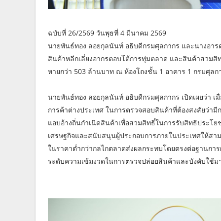
ฉบับที่ 26/2569 วันพุธที่ 4 มีนาคม 2569
นายพันธ์ทอง ลอยกุลนันท์ อธิบดีกรมศุลกากร และนางอารด
สินค้าหลีกเลี่ยงอากรตอบโต้การทุ่มตลาด และสินค้าสวมสิท
หายกว่า 503 ล้านบาท ณ ห้องโถงชั้น 1 อาคาร 1 กรมศุลก
นายพันธ์ทอง ลอยกุลนันท์ อธิบดีกรมศุลกากร เปิดเผยว่า เ
การค้าต่างประเทศ ในการตรวจสอบสินค้าที่ต้องสงสัยว่ามีก
แอบอ้างถิ่นกำเนิดสินค้าเพื่อสวมสิทธิ์ในการรับสิทธิปร
เศรษฐกิจและสนับสนุนผู้ประกอบการภายในประเทศให้สามา
ในราคาต่ำกว่ากลไกตลาดส่งผลกระทบโดยตรงต่อฐานการผ
ระดับความเข้มงวดในการตรวจปล่อยสินค้าและบังคับใช้มา