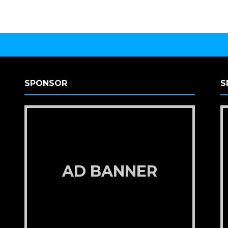
SPONSOR
S
AD BANNER