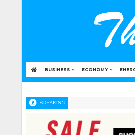
BUSINESS
ECONOMY
ENER
BREAKING