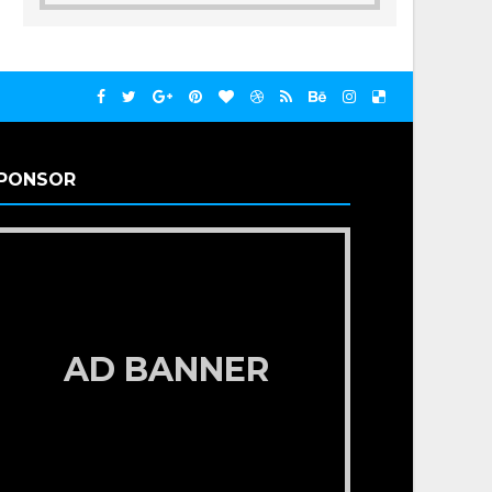
PONSOR
AD BANNER