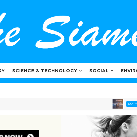
GY
SCIENCE & TECHNOLOGY
SOCIAL
ENVI
MARKETING