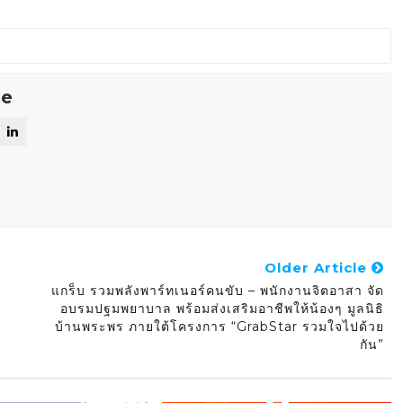
se
Older Article
แกร็บ รวมพลังพาร์ทเนอร์คนขับ – พนักงานจิตอาสา จัด
อบรมปฐมพยาบาล พร้อมส่งเสริมอาชีพให้น้องๆ มูลนิธิ
บ้านพระพร ภายใต้โครงการ “GrabStar รวมใจไปด้วย
กัน”