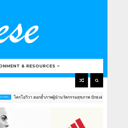
RONMENT & RESOURCES
ไครโอวิวา ตอกย้ำภาพผู้นำนวัตกรรมสุขภาพ ปักธงดันไทยสู่ “Global We