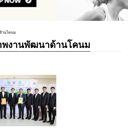
ด้านโคนม
ภาพงานพัฒนาด้านโคนม