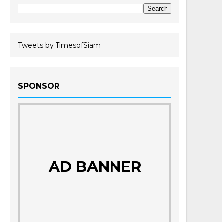
Tweets by TimesofSiam
SPONSOR
AD BANNER