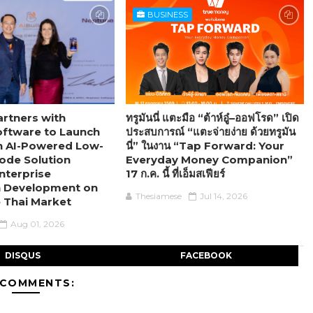
BUSINESS
rtners with
ทรูมันนี่ แตะมือ “ต้าห์อู๋–ออฟโรด” เปิด
ftware to Launch
ประสบการณ์ “แตะจ่ายง่าย ด้วยทรูมัน
 an AI-Powered Low-
นี่” ในงาน “Tap Forward: Your
ode Solution
Everyday Money Companion”
nterprise
17 ก.ค. นี้ ที่เอ็มสเฟียร์
n Development on
Thesiamese
Jul 14, 2026
e Thai Market
Aug 01, 2026
DISQUS
FACEBOOK
 COMMENTS: