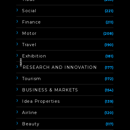
Social
(221)
Finance
(211)
Motor
(208)
Travel
(190)
Exhibition
(181)
ิิีิิิิิRESEARCH AND INNOVATION
(177)
Tourism
(172)
BUSINESS & MARKETS
(154)
Idea Properties
(139)
Airline
(120)
Beauty
(117)