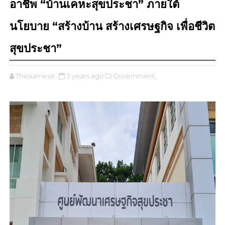
อาชีพ “บ้านเคหะสุขประชา” ภายใต้
นโยบาย “สร้างบ้าน สร้างเศรษฐกิจ เพื่อชีวิต
สุขประชา”
Thesiamese
3 years ago
Government,