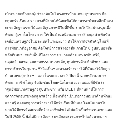
เป้าหมายหลักของผู้เช่าอาศัยในโครงการบ้านเคหะสุขประชา คือ
กลุ่มครัวเรือนเปราะบางที่มีรายได้น้อยเพื่อให้สามารถช่วยเหลือตัวเอง
ยกระดับฐานรายได้และมีคุณภาพชีวิตที่ดีขึ้น รวมไปถึงสนับสนุนเพื่อ
พัฒนาผู้เช่าในโครงการ ให้เป็นส่วนหนึ่งของการสร้างมูลค่าเพื่อขับ
เคลื่อนเศรษฐกิจในประเทศในระยะยาว ทำให้ภารกิจที่สำคัญไม่แพ้
การพัฒนาที่อยู่อาศัย คือโจทย์การสร้างอาชีพ ภายใต้ 6 รูปแบบอาชีพ
หลักที่เหมาะสมกับพื้นที่โครงการ ประกอบด้วย เกษตรอินทรีย์,
ปศุสัตว์, ตลาด, อุตสาหกรรมขนาดเล็ก, ศูนย์การค้าปลีกค้าส่ง และ
การบริการในชุมชน ซึ่งถือเป็นช่องทางสร้างรายได้ที่มั่นคงให้กับลูก
บ้านเคหะสุขประชา และในระยะเวลา 2 ปีมานี้ ฉากหลังของการ
พัฒนาอาชีพ ได้ถูกรับผิดชอบโดยหนึ่งในหน่วยงานย่อยที่มีชื่อว่า
“ศูนย์พัฒนาเศรษฐกิจสุขประชา” หรือ DEET ที่ทำหน้าที่ในการ
จัดการจัดอบรมหลักสูตรสร้างเนื้อหาที่จำเป็นต่อการพัฒนาด้านทักษะ
ความรู้ ต่อยอดสู่การสร้างรายได้ครัวเรือนที่มั่นคง โดยในเวลาไม่
นานได้มีการจัดอบรมที่สร้างอาชีพสำเร็จไปแล้วเป็นจำนวนมาก และ
ในปี 2566 นี้ ยังได้มีการจัดอบรมหลักสูตรคุณภาพไปแล้วมากมาย