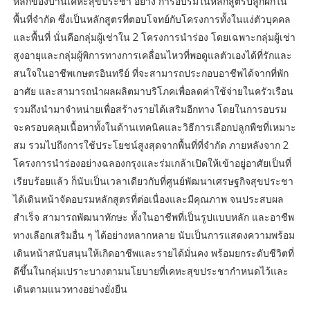
หลักของบ้านเคหะสุขประชา อย่าง การอบรมในหลักสูตรปลูกผักใน
พื้นที่จำกัด ซึ่งเป็นหลักสูตรที่ตอบโจทย์กับโครงการทั้งในแง่ตัวบุคคล
และพื้นที่ นั่นคือกลุ่มผู้เช่าใน 2 โครงการนำร่อง โดยเฉพาะกลุ่มผู้เช่า
สูงอายุและกลุ่มผู้พิการทางการเคลื่อนไหวที่พอดูแลตัวเองได้ที่รักและ
สนใจในอาชีพเกษตรอินทรีย์ ที่จะสามารถประกอบอาชีพได้จากที่พัก
อาศัย และสามารถนำผลผลิตมาบริโภคเพื่อลดค่าใช้จ่ายในครัวเรือน
รวมถึงนำมาจำหน่ายเพื่อสร้างรายได้เสริมอีกทาง โดยในการอบรม
จะครอบคลุมเนื้อหาทั้งในด้านเทคนิคและวิธีการเลือกปลูกพืชที่เหมาะ
สม รวมไปถึงการใช้ประโยชน์สูงสุดจากพื้นที่ที่จำกัด ภายหลังจาก 2
โครงการนำร่องอย่างฉลองกรุงและร่มเกล้าเปิดให้เข้าอยู่อาศัยเป็นที่
เรียบร้อยแล้ว ก็นับเป็นเวลาเดียวกับที่ศูนย์พัฒนาเศรษฐกิจสุขประชา
ได้เดินหน้าจัดอบรมหลักสูตรที่ต่อเนื่องและมีคุณภาพ จนประสบผล
สำเร็จ สามารถพัฒนาทักษะ ทั้งในอาชีพที่เป็นรูปแบบหลัก และอาชีพ
ทางเลือกเสริมอื่น ๆ ได้อย่างหลากหลาย นับเป็นการแสดงความพร้อม
เดินหน้าสนับสนุนให้เกิดอาชีพและรายได้มั่นคง พร้อมยกระดับชีวิตที่
ดีขึ้นในกลุ่มเปราะบางตามนโยบายที่เคหะสุขประชากำหนดไว้และ
เดินตามแนวทางอย่างยั่งยืน