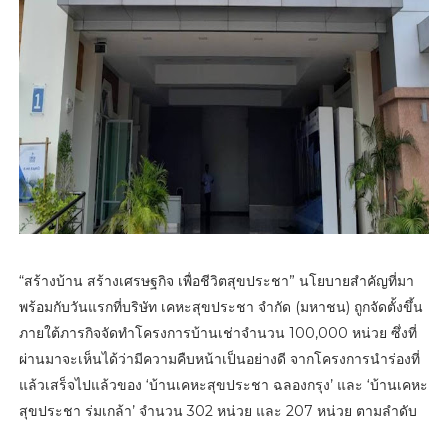
“สร้างบ้าน สร้างเศรษฐกิจ เพื่อชีวิตสุขประชา” นโยบายสำคัญที่มา
พร้อมกับวันแรกที่บริษัท เคหะสุขประชา จำกัด (มหาชน) ถูกจัดตั้งขึ้น
ภายใต้ภารกิจจัดทำโครงการบ้านเช่าจำนวน 100,000 หน่วย ซึ่งที่
ผ่านมาจะเห็นได้ว่ามีความคืบหน้าเป็นอย่างดี จากโครงการนำร่องที่
แล้วเสร็จไปแล้วของ ‘บ้านเคหะสุขประชา ฉลองกรุง’ และ ‘บ้านเคหะ
สุขประชา ร่มเกล้า’ จำนวน 302 หน่วย และ 207 หน่วย ตามลำดับ