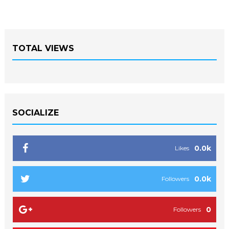
TOTAL VIEWS
SOCIALIZE
0.0k
Likes
0.0k
Followers
0
Followers