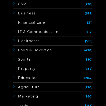
CSR
(728)
Business
(692)
Financial Line
(631)
IT & Communication
(617)
Healthcare
(599)
Food & Beverage
(428)
Sports
(390)
Property
(287)
Education
(284)
Agriculture
(270)
Marketing
(260)
Trade
(253)