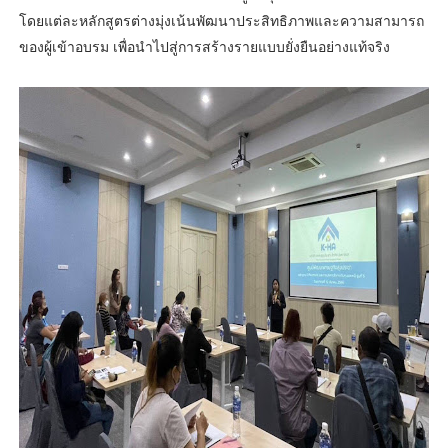
โดยแต่ละหลักสูตรต่างมุ่งเน้นพัฒนาประสิทธิภาพและความสามารถ
ของผู้เข้าอบรม เพื่อนำไปสู่การสร้างรายแบบยั่งยืนอย่างแท้จริง