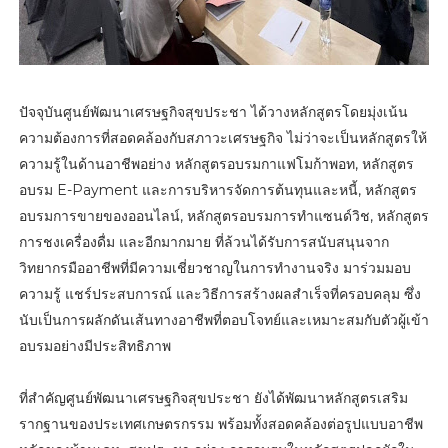
ปัจจุบันศูนย์พัฒนาเศรษฐกิจสุขประชา ได้วางหลักสูตรโดยมุ่งเน้น
ความต้องการที่สอดคล้องกับสภาวะเศรษฐกิจ ไม่ว่าจะเป็นหลักสูตรให้
ความรู้ในด้านอาชีพอย่าง หลักสูตรอบรมกาแฟโมก้าพอท, หลักสูตร
อบรม E-Payment และการบริหารจัดการต้นทุนและหนี้, หลักสูตร
อบรมการขายของออนไลน์, หลักสูตรอบรมการทำแซนด์วิช, หลักสูตร
การชงเครื่องดื่ม และอีกมากมาย ที่ล้วนได้รับการสนับสนุนจาก
วิทยากรมืออาชีพที่มีความเชี่ยวชาญในการทำงานจริง มาร่วมมอบ
ความรู้ แชร์ประสบการณ์ และวิธีการสร้างผลสำเร็จที่ครอบคลุม ซึ่ง
นับเป็นการผลักดันเส้นทางอาชีพที่ตอบโจทย์และเหมาะสมกับตัวผู้เข้า
อบรมอย่างมีประสิทธิภาพ
ที่สำคัญศูนย์พัฒนาเศรษฐกิจสุขประชา ยังได้พัฒนาหลักสูตรเสริม
รากฐานของประเทศเกษตรกรรม พร้อมทั้งสอดคล้องต่อรูปแบบอาชีพ