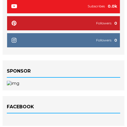
0.0k
Subscribes
0
Followers
0
Followers
SPONSOR
FACEBOOK