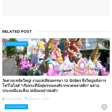
RELATED POST
GOVERNMENT
วัดดวงแขจัดใหญ่! งานแห่เทียนพรรษา 12 นักษัตร ยิ่งใหญ่อลังการ
โชว์ไฮไลต์ "เรือพระที่นั่งสุพรรณหงส์จากขวดพลาสติก" ผสาน
ประเพณีและสิ่งแวดล้อมอย่างลงตัว
Thesiamese
Aug 04, 2026
GOVERNMENT