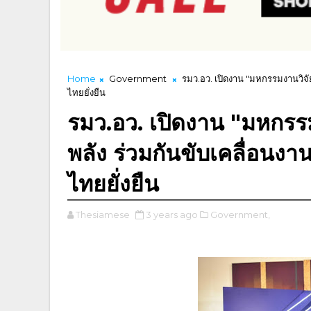
Home
Government
รมว.อว. เปิดงาน "มหกรรมงานวิจัยแ
ไทยยั่งยืน
รมว.อว. เปิดงาน "มหกรร
พลัง ร่วมกันขับเคลื่อนงาน
ไทยยั่งยืน
Thesiamese
3 years ago
Government,