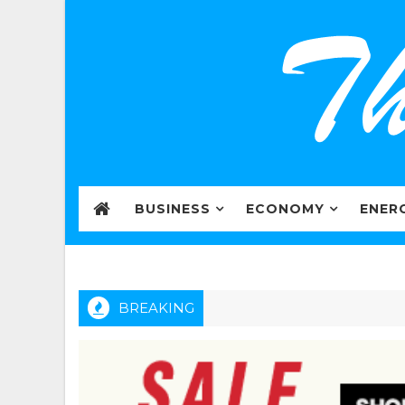
BUSINESS
ECONOMY
ENER
BREAKING