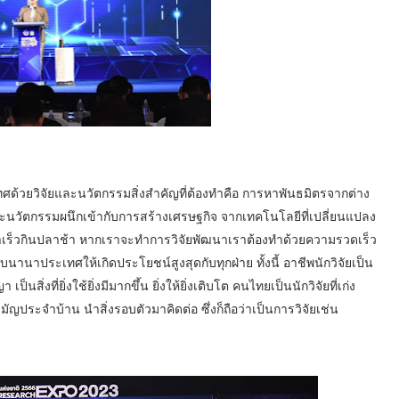
ศด้วยวิจัยและนวัตกรรมสิ่งสำคัญที่ต้องทำคือ การหาพันธมิตรจากต่าง
ะนวัตกรรมผนึกเข้ากับการสร้างเศรษฐกิจ จากเทคโนโลยีที่เปลี่ยนแปลง
ี่ปลาเร็วกินปลาช้า หากเราจะทำการวิจัยพัฒนาเราต้องทำด้วยความรวดเร็ว
านาประเทศให้เกิดประโยชน์สูงสุดกับทุกฝ่าย ทั้งนี้ อาชีพนักวิจัยเป็น
สิ่งที่ยิ่งใช้ยิ่งมีมากขึ้น ยิ่งให้ยิ่งเติบโต คนไทยเป็นนักวิจัยที่เก่ง
ญประจำบ้าน นำสิ่งรอบตัวมาคิดต่อ ซึ่งก็ถือว่าเป็นการวิจัยเช่น