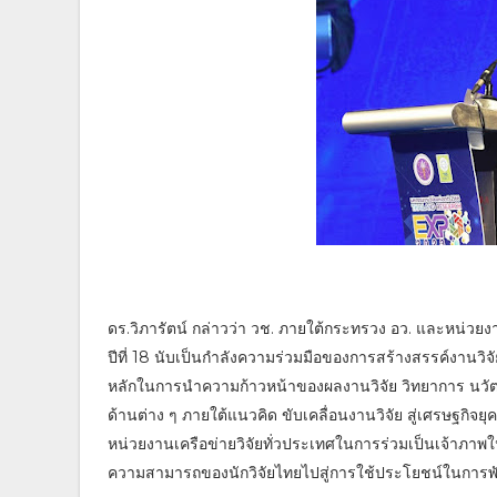
ดร.วิภารัตน์ กล่าวว่า วช. ภายใต้กระทรวง อว. และหน่วยงา
ปีที่ 18 นับเป็นกำลังความร่วมมือของการสร้างสรรค์งานวิจัยท
หลักในการนำความก้าวหน้าของผลงานวิจัย วิทยาการ นวัต
ด้านต่าง ๆ ภายใต้แนวคิด ขับเคลื่อนงานวิจัย สู่เศรษฐกิจยุคใ
หน่วยงานเครือข่ายวิจัยทั่วประเทศในการร่วมเป็นเจ้าภาพในก
ความสามารถของนักวิจัยไทยไปสู่การใช้ประโยชน์ในการ