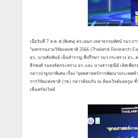
เมื่อวันที่ 7 ส.ค. ศ.(พิเศษ) ดร.เอนก เหล่าธรรมทัศน์ รมว
"มหกรรมงานวิจัยแห่งชาติ 2566 (Thailand Research Expo 
อว., นายสัมพันธ์ เย็นสำราญ ที่ปรึกษา รมว.กระทรวง อว., 
ธีรพงศ์ รองปลัดกระทรวง อว. และ นางสาวสุณีย์ เลิศเพียรธ
กล่าวปาฐกถาพิเศษ เรื่อง "ยุทธศาสตร์การพัฒนาประเทศด้วย
การวิจัยแห่งชาติ (วช.) กล่าวต้อนรับ ณ ห้องเวิลด์บอลร
เซ็นทรัลเวิลด์