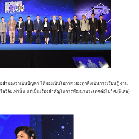
่อย่ามองว่าเป็นปัญหา ให้มองเป็นโอกาส มองทุกสิ่งเป็นการเรียนรู้ งาน
วิจัยเท่านั้น แต่เป็นเรื่องสำคัญในการพัฒนาประเทศต่อไป" ศ.(พิเศษ)