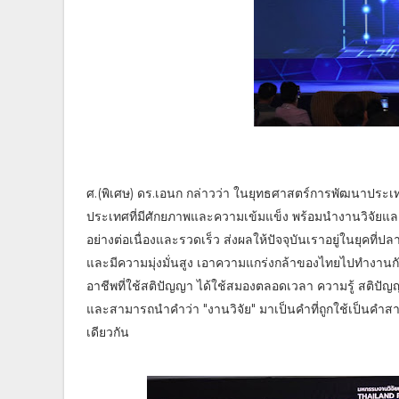
ศ.(พิเศษ) ดร.เอนก กล่าวว่า ในยุทธศาสตร์การพัฒนาประเท
ประเทศที่มีศักยภาพและความเข้มแข็ง พร้อมนำงานวิจัยแล
อย่างต่อเนื่องและรวดเร็ว ส่งผลให้ปัจจุบันเราอยู่ในยุคท
และมีความมุ่งมั่นสูง เอาความแกร่งกล้าของไทยไปทำงานกับน
อาชีพที่ใช้สติปัญญา ได้ใช้สมองตลอดเวลา ความรู้ สติปัญญา เป็น
และสามารถนำคำว่า "งานวิจัย" มาเป็นคำที่ถูกใช้เป็นคำสามั
เดียวกัน