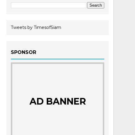
Tweets by TimesofSiam
SPONSOR
AD BANNER