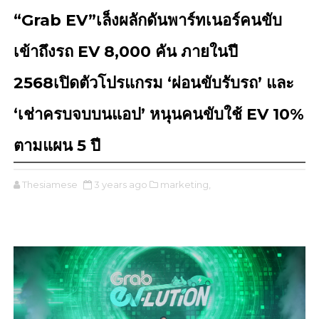
“Grab EV”เล็งผลักดันพาร์ทเนอร์คนขับ
เข้าถึงรถ EV 8,000 คัน ภายในปี
2568เปิดตัวโปรแกรม ‘ผ่อนขับรับรถ’ และ
‘เช่าครบจบบนแอป’ หนุนคนขับใช้ EV 10%
ตามแผน 5 ปี
Thesiamese
3 years ago
marketing,