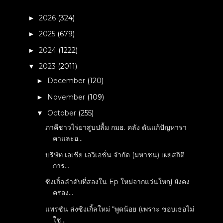
2026
(324)
►
2025
(679)
►
2024
(1222)
►
2023
(2011)
▼
December
(120)
►
November
(109)
►
October
(255)
▼
ภาคีชาวไร่ยาสูบปลื้ม กมธ. คลัง ดันแก้ปัญหารา
คาและอ...
บริษัท เอเชีย เอวิเอชั่น จำกัด (มหาชน) เผยสถิติ
การ...
ซิงเกิ้ลลำดับที่สองใน Ep ใหม่จากแว่นใหญ่ ยังคง
ครอง...
แพรซัน ส่งซิงเกิ้ลใหม่ “พูดน้อย (เพราะ ชอบเธอไม่
ใช...