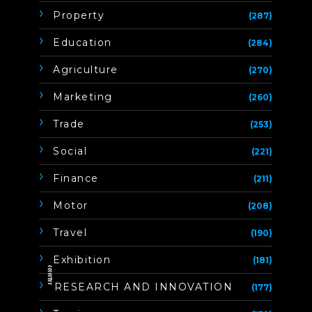
Property
(287)
Education
(284)
Agriculture
(270)
Marketing
(260)
Trade
(253)
Social
(221)
Finance
(211)
Motor
(208)
Travel
(190)
Exhibition
(181)
ิิีิิิิิRESEARCH AND INNOVATION
(177)