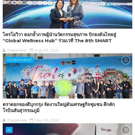
ไครโอวิวา ตอกย้ำภาพผู้นำนวัตกรรมสุขภาพ ปักธงดันไทยสู่
“Global Wellness Hub” ร่วมเวที The 8th SMART
Thesiamese
Aug 06, 2026
GOVERNMENT
ตราดยกของดีบุกกรุง จัดงานใหญ่ดันเศรษฐกิจชุมชน คึกคัก
โรบินสันสุวรรณภูมิ
Thesiamese
May 06, 2026
AI