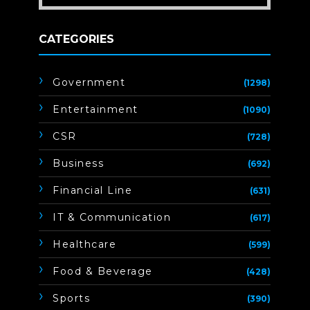
CATEGORIES
Government
(1298)
Entertainment
(1090)
CSR
(728)
Business
(692)
Financial Line
(631)
IT & Communication
(617)
Healthcare
(599)
Food & Beverage
(428)
Sports
(390)