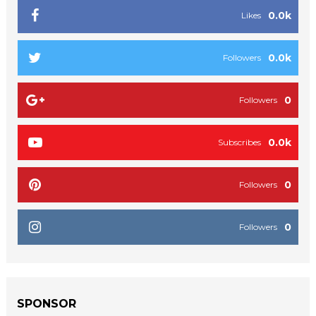
0.0k
Likes
0.0k
Followers
0
Followers
0.0k
Subscribes
0
Followers
0
Followers
SPONSOR