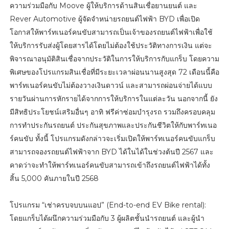
ความร่วมมือกับ Moove ผู้ให้บริการด้านสินเชื่อยานยนต์ และ
Rever Automotive ผู้จัดจำหน่ายรถยนต์ไฟฟ้า BYD เพื่อเปิด
โอกาสให้พาร์ทเนอร์คนขับสามารถเป็นเจ้าของรถยนต์ไฟฟ้าเพื่อใช้
ให้บริการรับส่งผู้โดยสารได้โดยไม่ต้องใช้ประวัติทางการเงิน แต่จะ
พิจารณาอนุมัติสินเชื่อจากประวัติในการให้บริการกับแกร็บ โดยความ
พิเศษของโปรแกรมสินเชื่อที่มีระยะเวลาผ่อนนานสูงสุด 72 เดือนนี้คือ
พาร์ทเนอร์คนขับไม่ต้องวางเงินดาวน์ และสามารถผ่อนจ่ายได้แบบ
รายวันผ่านการหักรายได้จากการให้บริการในแต่ละวัน นอกจากนี้ ยัง
มีสิทธิประโยชน์เสริมอื่นๆ อาทิ ฟรีค่าซ่อมบำรุงรถ รวมถึงครอบคลุม
การทำประกันรถยนต์ ประกันสุขภาพและประกันชีวิตให้กับพาร์ทเนอ
ร์คนขับ ทั้งนี้ โปรแกรมดังกล่าวจะเริ่มเปิดให้พาร์ทเนอร์คนขับแกร็บ
สามารถจองรถยนต์ไฟฟ้าจาก BYD ได้ในได้ในช่วงต้นปี 2567 และ
คาดว่าจะทำให้พาร์ทเนอร์คนขับสามารถเข้าถึงรถยนต์ไฟฟ้าได้ทั้ง
สิ้น 5,000 คันภายในปี 2568
โปรแกรม “เช่าครบจบบนแอป” (End-to-end EV Bike rental):
โดยแกร็บได้ผนึกความร่วมมือกับ 3 ผู้ผลิตชั้นนำรถยนต์ และผู้นำ