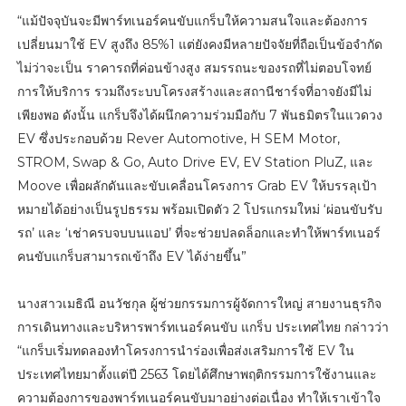
“แม้ปัจจุบันจะมีพาร์ทเนอร์คนขับแกร็บให้ความสนใจและต้องการ
เปลี่ยนมาใช้ EV สูงถึง 85%1 แต่ยังคงมีหลายปัจจัยที่ถือเป็นข้อจำกัด
ไม่ว่าจะเป็น ราคารถที่ค่อนข้างสูง สมรรถนะของรถที่ไม่ตอบโจทย์
การให้บริการ รวมถึงระบบโครงสร้างและสถานีชาร์จที่อาจยังมีไม่
เพียงพอ ดังนั้น แกร็บจึงได้ผนึกความร่วมมือกับ 7 พันธมิตรในแวดวง
EV ซึ่งประกอบด้วย Rever Automotive, H SEM Motor,
STROM, Swap & Go, Auto Drive EV, EV Station PluZ, และ
Moove เพื่อผลักดันและขับเคลื่อนโครงการ Grab EV ให้บรรลุเป้า
หมายได้อย่างเป็นรูปธรรม พร้อมเปิดตัว 2 โปรแกรมใหม่ ‘ผ่อนขับรับ
รถ’ และ ‘เช่าครบจบบนแอป’ ที่จะช่วยปลดล็อกและทำให้พาร์ทเนอร์
คนขับแกร็บสามารถเข้าถึง EV ได้ง่ายขึ้น”
นางสาวเมธิณี อนวัชกุล ผู้ช่วยกรรมการผู้จัดการใหญ่ สายงานธุรกิจ
การเดินทางและบริหารพาร์ทเนอร์คนขับ แกร็บ ประเทศไทย กล่าวว่า
“แกร็บเริ่มทดลองทำโครงการนำร่องเพื่อส่งเสริมการใช้ EV ใน
ประเทศไทยมาตั้งแต่ปี 2563 โดยได้ศึกษาพฤติกรรมการใช้งานและ
ความต้องการของพาร์ทเนอร์คนขับมาอย่างต่อเนื่อง ทำให้เราเข้าใจ