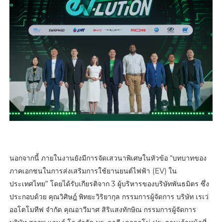
นอกจากนี้ ภายในงานยังมีการจัดเสวนาพิเศษในหัวข้อ “บทบาทของ
ภาคเอกชนในการส่งเสริมการใช้ยานยนต์ไฟฟ้า (EV) ใน
ประเทศไทย” โดยได้รับเกียรติจาก 3 ผู้บริหารของบริษัทพันธมิตร ซึ่ง
ประกอบด้วย คุณวิศิษฎ์ พิทยะวิริยากุล กรรมการผู้จัดการ บริษัท เรเว่
ออโตโมทีฟ จำกัด คุณอาวีมาศ สิริแสงทักษิณ กรรมการผู้จัดการ