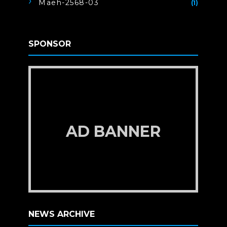
Maeh-2568-03
(1)
SPONSOR
AD BANNER
NEWS ARCHIVE