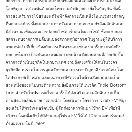
กล่าวว่า “ภาวะโลกร้อนและปัญหาสิ่งแวดล้อมถือเป็นประเด็นระดับ
โลกที่ทุกภาคส่วนตื่นตัวและให้ความสำคัญอย่างยิ่งในปัจจุบัน ทั้งนี้
การส่งเสริมการใช้ยานยนต์ไฟฟ้าจึงกลายเป็นหนึ่งในแนวทางสำคัญ
ที่หลายองค์กร ทั้งหน่วยงานภาครัฐและภาคเอกชน กำลังผลักดันและ
มีส่วนร่วมเพื่อมุ่งลดการปล่อยก๊าซคาร์บอนไดออกไซด์ ซึ่งจะช่วยลด
ผลกระทบจากการเปลี่ยนแปลงสภาพภูมิอากาศ ในฐานะผู้ให้บริการ
แพลตฟอร์มที่เกี่ยวข้องกับการเดินทางและขนส่ง แกร็บตระหนักถึง
บทบาทในการป้องกันและลดผลกระทบด้านสิ่งแวดล้อมที่อาจเกิดขึ้น
จากการดำเนินธุรกิจในทุกประเทศ รวมถึงส่งเสริมให้คนในวงจร
ธุรกิจมีส่วนร่วมในการดูแลรักษาและบรรเทาปัญหาสิ่งแวดล้อม โดย
ได้ประกาศเป้าหมายและแนวทางที่ชัดเจนในด้านสิ่งแวดล้อมเป็น
ส่วนหนึ่งของนโยบายด้านความยั่งยืนภายใต้แนวคิด Triple Bottom
Line สำหรับในประเทศไทย แกร็บได้ส่งเสริมและผลักดันประเด็น
ด้านสิ่งแวดล้อมมาอย่างต่อเนื่อง โดยเฉพาะโครงการ ‘Grab EV’ ที่มุ่ง
ส่งเสริมให้พาร์ทเนอร์คนขับ-ผู้จัดส่งอาหารหันมาใช้รถ EV เพื่อให้
บริการ โดยตั้งเป้าให้มีจำนวนผู้ใช้รถ EV ให้ได้ 10% ของพาร์ทเนอร์
ทั้งหมดภายในปี 2569”