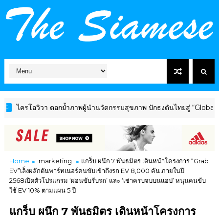
วิวา ตอกย้ำภาพผู้นำนวัตกรรมสุขภาพ ปักธงดันไทยสู่ “Global Wellnes
Home
marketing
แกร็บ ผนึก 7 พันธมิตร เดินหน้าโครงการ “Grab
EV”เล็งผลักดันพาร์ทเนอร์คนขับเข้าถึงรถ EV 8,000 คัน ภายในปี
2568เปิดตัวโปรแกรม ‘ผ่อนขับรับรถ’ และ ‘เช่าครบจบบนแอป’ หนุนคนขับ
ใช้ EV 10% ตามแผน 5 ปี
แกร็บ ผนึก 7 พันธมิตร เดินหน้าโครงการ