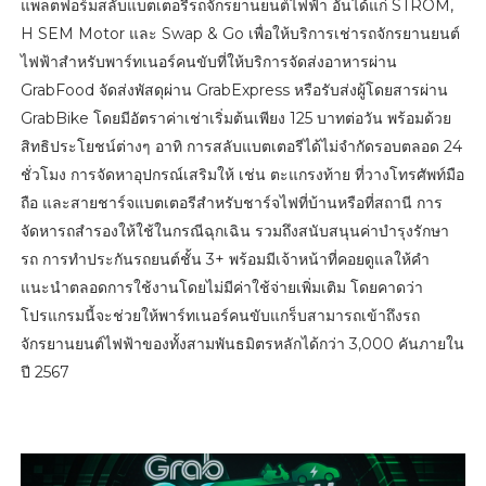
แพลตฟอร์มสลับแบตเตอรี่รถจักรยานยนต์ไฟฟ้า อันได้แก่ STROM,
H SEM Motor และ Swap & Go เพื่อให้บริการเช่ารถจักรยานยนต์
ไฟฟ้าสำหรับพาร์ทเนอร์คนขับที่ให้บริการจัดส่งอาหารผ่าน
GrabFood จัดส่งพัสดุผ่าน GrabExpress หรือรับส่งผู้โดยสารผ่าน
GrabBike โดยมีอัตราค่าเช่าเริ่มต้นเพียง 125 บาทต่อวัน พร้อมด้วย
สิทธิประโยชน์ต่างๆ อาทิ การสลับแบตเตอรีได้ไม่จำกัดรอบตลอด 24
ชั่วโมง การจัดหาอุปกรณ์เสริมให้ เช่น ตะแกรงท้าย ที่วางโทรศัพท์มือ
ถือ และสายชาร์จแบตเตอรีสำหรับชาร์จไฟที่บ้านหรือที่สถานี การ
จัดหารถสำรองให้ใช้ในกรณีฉุกเฉิน รวมถึงสนับสนุนค่าบำรุงรักษา
รถ การทำประกันรถยนต์ชั้น 3+ พร้อมมีเจ้าหน้าที่คอยดูแลให้คำ
แนะนำตลอดการใช้งานโดยไม่มีค่าใช้จ่ายเพิ่มเติม โดยคาดว่า
โปรแกรมนี้จะช่วยให้พาร์ทเนอร์คนขับแกร็บสามารถเข้าถึงรถ
จักรยานยนต์ไฟฟ้าของทั้งสามพันธมิตรหลักได้กว่า 3,000 คันภายใน
ปี 2567