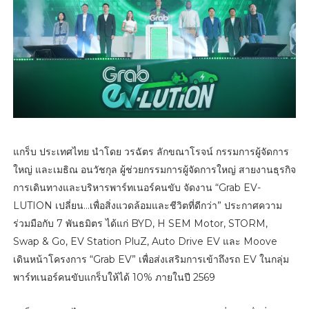
แกร็บ ประเทศไทย นำโดย วรฉัตร ลักขณาโรจน์ กรรมการผู้จัดการ
ใหญ่ และเมธิณ อนวัชกุล ผู้ช่วยกรรมการผู้จัดการใหญ่ สายงานธุรกิจ
การเดินทางและบริหารพาร์ทเนอร์คนขับ จัดงาน “Grab EV-
LUTION เปลี่ยน…เพื่อสิ่งแวดล้อมและชีวิตที่ดีกว่า” ประกาศความ
ร่วมมือกับ 7 พันธมิตร ได้แก่ BYD, H SEM Motor, STORM,
Swap & Go, EV Station PluZ, Auto Drive EV และ Moove
เดินหน้าโครงการ “Grab EV” เพื่อส่งเสริมการเข้าถึงรถ EV ในกลุ่ม
พาร์ทเนอร์คนขับแกร็บให้ได้ 10% ภายในปี 2569