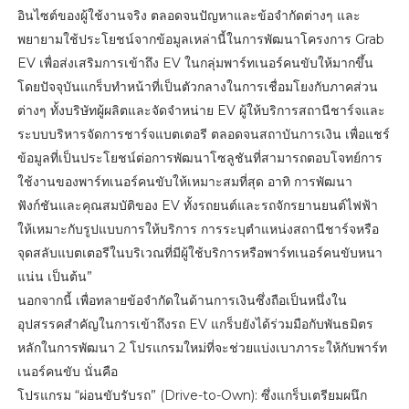
อินไซต์ของผู้ใช้งานจริง ตลอดจนปัญหาและข้อจำกัดต่างๆ และ
พยายามใช้ประโยชน์จากข้อมูลเหล่านี้ในการพัฒนาโครงการ Grab
EV เพื่อส่งเสริมการเข้าถึง EV ในกลุ่มพาร์ทเนอร์คนขับให้มากขึ้น
โดยปัจจุบันแกร็บทำหน้าที่เป็นตัวกลางในการเชื่อมโยงกับภาคส่วน
ต่างๆ ทั้งบริษัทผู้ผลิตและจัดจำหน่าย EV ผู้ให้บริการสถานีชาร์จและ
ระบบบริหารจัดการชาร์จแบตเตอรี ตลอดจนสถาบันการเงิน เพื่อแชร์
ข้อมูลที่เป็นประโยชน์ต่อการพัฒนาโซลูชันที่สามารถตอบโจทย์การ
ใช้งานของพาร์ทเนอร์คนขับให้เหมาะสมที่สุด อาทิ การพัฒนา
ฟังก์ชันและคุณสมบัติของ EV ทั้งรถยนต์และรถจักรยานยนต์ไฟฟ้า
ให้เหมาะกับรูปแบบการให้บริการ การระบุตำแหน่งสถานีชาร์จหรือ
จุดสลับแบตเตอรีในบริเวณที่มีผู้ใช้บริการหรือพาร์ทเนอร์คนขับหนา
แน่น เป็นต้น”
นอกจากนี้ เพื่อทลายข้อจำกัดในด้านการเงินซึ่งถือเป็นหนึ่งใน
อุปสรรคสำคัญในการเข้าถึงรถ EV แกร็บยังได้ร่วมมือกับพันธมิตร
หลักในการพัฒนา 2 โปรแกรมใหม่ที่จะช่วยแบ่งเบาภาระให้กับพาร์ท
เนอร์คนขับ นั่นคือ
โปรแกรม “ผ่อนขับรับรถ” (Drive-to-Own): ซึ่งแกร็บเตรียมผนึก