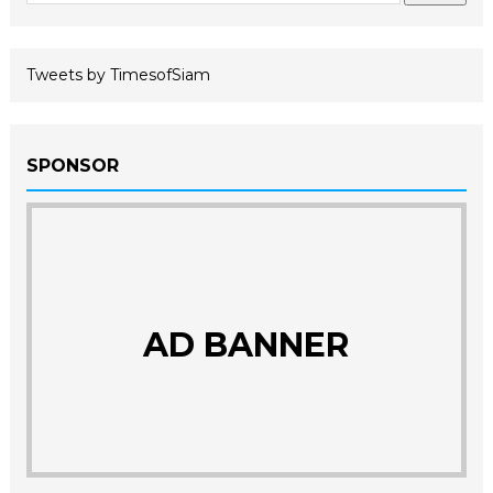
Tweets by TimesofSiam
SPONSOR
AD BANNER