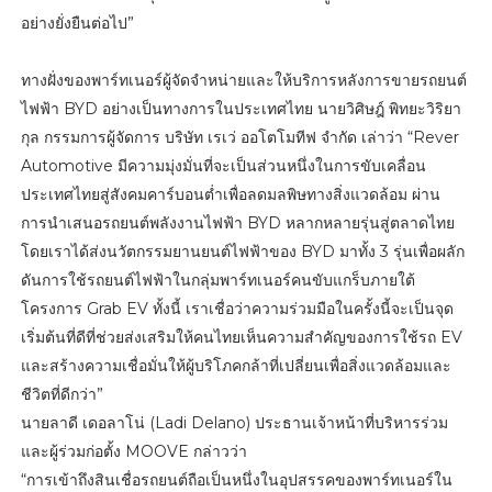
อย่างยั่งยืนต่อไป”
ทางฝั่งของพาร์ทเนอร์ผู้จัดจำหน่ายและให้บริการหลังการขายรถยนต์
ไฟฟ้า BYD อย่างเป็นทางการในประเทศไทย นายวิศิษฎ์ พิทยะวิริยา
กุล กรรมการผู้จัดการ บริษัท เรเว่ ออโตโมทีฟ จำกัด เล่าว่า “Rever
Automotive มีความมุ่งมั่นที่จะเป็นส่วนหนึ่งในการขับเคลื่อน
ประเทศไทยสู่สังคมคาร์บอนต่ำเพื่อลดมลพิษทางสิ่งแวดล้อม ผ่าน
การนำเสนอรถยนต์พลังงานไฟฟ้า BYD หลากหลายรุ่นสู่ตลาดไทย
โดยเราได้ส่งนวัตกรรมยานยนต์ไฟฟ้าของ BYD มาทั้ง 3 รุ่นเพื่อผลัก
ดันการใช้รถยนต์ไฟฟ้าในกลุ่มพาร์ทเนอร์คนขับแกร็บภายใต้
โครงการ Grab EV ทั้งนี้ เราเชื่อว่าความร่วมมือในครั้งนี้จะเป็นจุด
เริ่มต้นที่ดีที่ช่วยส่งเสริมให้คนไทยเห็นความสำคัญของการใช้รถ EV
และสร้างความเชื่อมั่นให้ผู้บริโภคกล้าที่เปลี่ยนเพื่อสิ่งแวดล้อมและ
ชีวิตที่ดีกว่า”
นายลาดี เดอลาโน่ (Ladi Delano) ประธานเจ้าหน้าที่บริหารร่วม
และผู้ร่วมก่อตั้ง MOOVE กล่าวว่า
“การเข้าถึงสินเชื่อรถยนต์ถือเป็นหนึ่งในอุปสรรคของพาร์ทเนอร์ใน