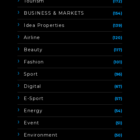
Tourism
(172)
BUSINESS & MARKETS
(154)
Idea Properties
(139)
Airline
(120)
Beauty
(117)
Fashion
(101)
Sport
(96)
Digital
(67)
E-Sport
(57)
Energy
(54)
Event
(51)
Environment
(50)