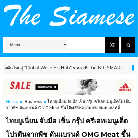
ทยสู่ “Global Wellness Hub” ร่วมเวที The 8th SMART
HEALTHCAR
Home
Business
ไทยยูเนี่ยน จับมือ เซ็น กรุ๊ป ครีเอทเมนูเด็ดโปรตีน
จากพืช ดันแบรนด์ OMG Meat ขึ้นโต๊ะเสิร์ฟความอร่อยแบบเฮลท์ตี้
ไทยยูเนี่ยน จับมือ เซ็น กรุ๊ป ครีเอทเมนูเด็ด
โปรตีนจากพืช ดันแบรนด์ OMG Meat ขึ้น