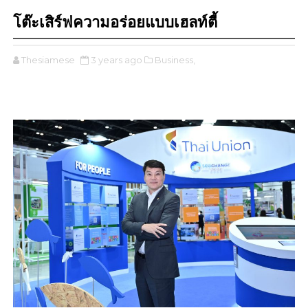
โต๊ะเสิร์ฟความอร่อยแบบเฮลท์ตี้
Thesiamese
3 years ago
Business,