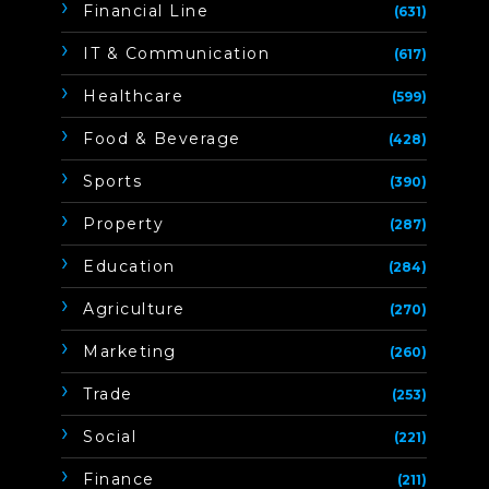
Financial Line
(631)
IT & Communication
(617)
Healthcare
(599)
Food & Beverage
(428)
Sports
(390)
Property
(287)
Education
(284)
Agriculture
(270)
Marketing
(260)
Trade
(253)
Social
(221)
Finance
(211)