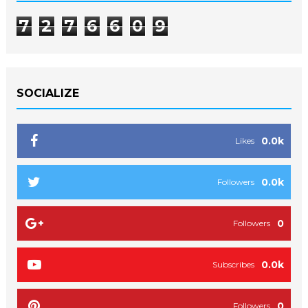
7
2
7
6
6
0
9
SOCIALIZE
0.0k
Likes
0.0k
Followers
0
Followers
0.0k
Subscribes
0
Followers