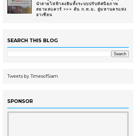
นำสายไฟฟ้าลงดินทั้งระบบปรับทัศนียภาพ
สยามสแควร์ >>> ดัน ก.ท.ม. สู่มหานครแห่ง
อาเซียน
SEARCH THIS BLOG
Tweets by TimesofSiam
SPONSOR