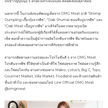
บนข้าวญี่ปุ่นนุ่ม ๆ อร่อยไม่จำเจแน่นอน ตลอดเดือนตุลาคมนี้
นอกจากนี้ ในงานยังขนทัพเมนูเด็ดจาก OMG Meat อาทิ “Shrimp
Dumpling-เกี๊ยวกุ้งจากพืช”, “Crab Shumai-ขนมจีบปูจากพืช” และ
“Crab Meat-เนื้อปูจากพืช” มาเสิร์ฟในหลากหลายรูปเปิด
ประสบการณ์ให้กับแขกผู้มีเกียรติได้ลิ้มลองความอร่อยกันแบบครบ
เซ็ต ตอกย้ำความเป็นผู้นำการผลิตโปรตีนจากพืช ที่มาพร้อมความ
อร่อยแล้วยังคงคุณค่าทางอาหารดีกับสุขภาพอีกด้วย
สามารถติดตามความอร่อยและโปรโมชั่นดี ๆ จาก OMG Meat
โปรตีนจากพืช ที่ให้ทุกคำเป็นคำที่ใช่ ใช่ต่อสุขภาพ ใช่ต่อความรู้สึก
และใช่ต่อโลกกัน ผ่านทางช่องทาง Makro, Lotus’s, Big C, Tops,
Gourmet Market, Villa Market, Foodland และห้างสรรพสินค้า
ชั้นนำทั่วไป และช่องทางออนไลน์ Line Official OMG Meat
@omgmeat