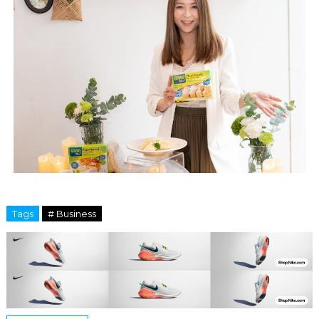
Tags
# Business