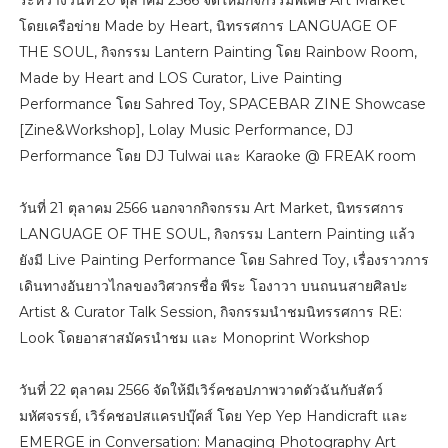
โดยเครือข่าย Made by Heart, นิทรรศการ LANGUAGE OF
THE SOUL, กิจกรรม Lantern Painting โดย Rainbow Room,
Made by Heart and LOS Curator, Live Painting
Performance โดย Sahred Toy, SPACEBAR ZINE Showcase
[Zine&Workshop], Lolay Music Performance, DJ
Performance โดย DJ Tulwai และ Karaoke @ FREAK room
วันที่ 21 ตุลาคม 2566 นอกจากกิจกรรม Art Market, นิทรรศการ
LANGUAGE OF THE SOUL, กิจกรรม Lantern Painting แล้ว
ยังมี Live Painting Performance โดย Sahred Toy, เรื่องราวการ
เดินทางอันยาวไกลของวิศวกรชื่อ พีระ โองาวา บนถนนสายศิลปะ
Artist & Curator Talk Session, กิจกรรมนำชมนิทรรศการ RE:
Look โดยอาสาสมัครนำชม และ Monoprint Workshop
วันที่ 22 ตุลาคม 2566 จัดให้มีเวิร์คชอปภาพวาดตัวฉันกับสัตว์
มหัศจรรย์, เวิร์คชอปสแครปบุ๊คส์ โดย Yep Yep Handicraft และ
EMERGE in Conversation: Managing Photography Art