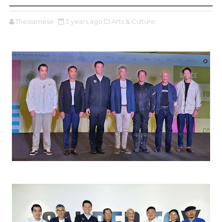
Thesiamese
3 years ago
Arts & Culture,