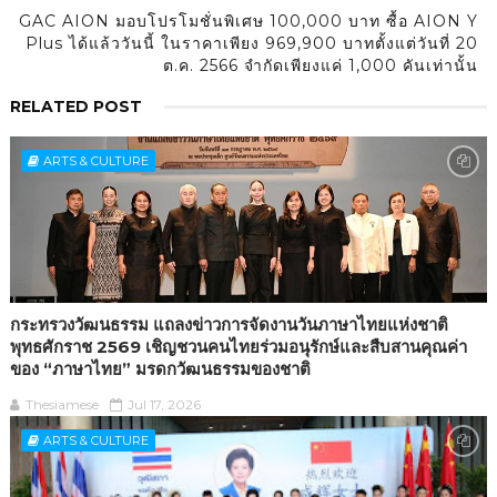
GAC AION มอบโปรโมชั่นพิเศษ 100,000 บาท ซื้อ AION Y
Plus ได้แล้ววันนี้ ในราคาเพียง 969,900 บาทตั้งแต่วันที่ 20
ต.ค. 2566 จำกัดเพียงแค่ 1,000 คันเท่านั้น
RELATED POST
ARTS & CULTURE
กระทรวงวัฒนธรรม แถลงข่าวการจัดงานวันภาษาไทยแห่งชาติ
พุทธศักราช 2569 เชิญชวนคนไทยร่วมอนุรักษ์และสืบสานคุณค่า
ของ “ภาษาไทย” มรดกวัฒนธรรมของชาติ
Thesiamese
Jul 17, 2026
ARTS & CULTURE