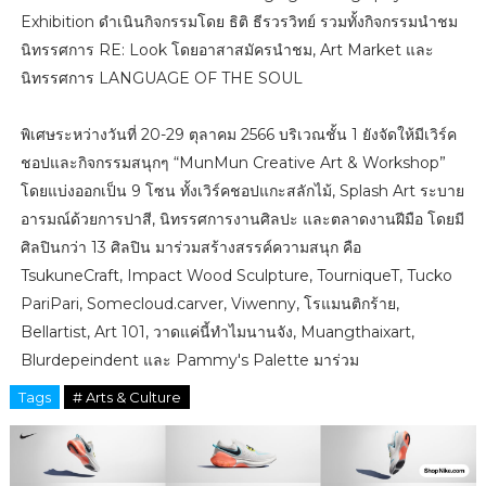
Exhibition ดำเนินกิจกรรมโดย ธิติ ธีรวรวิทย์ รวมทั้งกิจกรรมนำชม
นิทรรศการ RE: Look โดยอาสาสมัครนำชม, Art Market และ
นิทรรศการ LANGUAGE OF THE SOUL
พิเศษระหว่างวันที่ 20-29 ตุลาคม 2566 บริเวณชั้น 1 ยังจัดให้มีเวิร์ค
ชอปและกิจกรรมสนุกๆ “MunMun Creative Art & Workshop”
โดยแบ่งออกเป็น 9 โซน ทั้งเวิร์คชอปแกะสลักไม้, Splash Art ระบาย
อารมณ์ด้วยการปาสี, นิทรรศการงานศิลปะ และตลาดงานฝีมือ โดยมี
ศิลปินกว่า 13 ศิลปิน มาร่วมสร้างสรรค์ความสนุก คือ
TsukuneCraft, Impact Wood Sculpture, TourniqueT, Tucko
PariPari, Somecloud.carver, Viwenny, โรแมนติกร้าย,
Bellartist, Art 101, วาดแค่นี้ทำไมนานจัง, Muangthaixart,
Blurdepeindent และ Pammy's Palette มาร่วม
Tags
# Arts & Culture