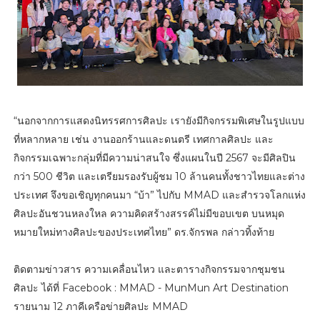
“นอกจากการแสดงนิทรรศการศิลปะ เรายังมีกิจกรรมพิเศษในรูปแบบ
ที่หลากหลาย เช่น งานออกร้านและดนตรี เทศกาลศิลปะ และ
กิจกรรมเฉพาะกลุ่มที่มีความน่าสนใจ ซึ่งแผนในปี 2567 จะมีศิลปิน
กว่า 500 ชีวิต และเตรียมรองรับผู้ชม 10 ล้านคนทั้งชาวไทยและต่าง
ประเทศ จึงขอเชิญทุกคนมา “บ้า” ไปกับ MMAD และสำรวจโลกแห่ง
ศิลปะอันชวนหลงใหล ความคิดสร้างสรรค์ไม่มีขอบเขต บนหมุด
หมายใหม่ทางศิลปะของประเทศไทย” ดร.จักรพล กล่าวทิ้งท้าย
ติดตามข่าวสาร ความเคลื่อนไหว และตารางกิจกรรมจากชุมชน
ศิลปะ ได้ที่ Facebook : MMAD - MunMun Art Destination
รายนาม 12 ภาคีเครือข่ายศิลปะ MMAD