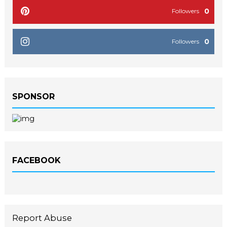
0
Followers
0
Followers
SPONSOR
FACEBOOK
Report Abuse