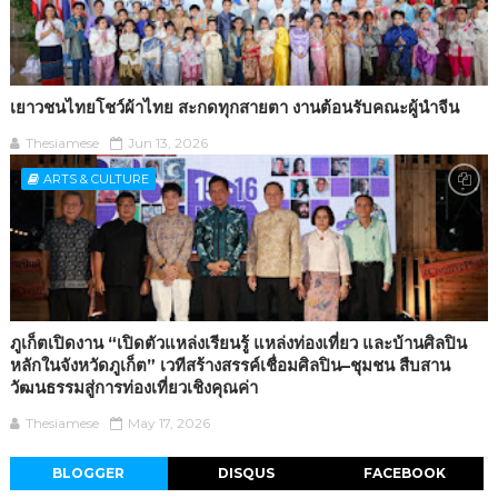
เยาวชนไทยโชว์ผ้าไทย สะกดทุกสายตา งานต้อนรับคณะผู้นำจีน
Thesiamese
Jun 13, 2026
ARTS & CULTURE
ภูเก็ตเปิดงาน “เปิดตัวแหล่งเรียนรู้ แหล่งท่องเที่ยว และบ้านศิลปิน
หลักในจังหวัดภูเก็ต” เวทีสร้างสรรค์เชื่อมศิลปิน–ชุมชน สืบสาน
วัฒนธรรมสู่การท่องเที่ยวเชิงคุณค่า
Thesiamese
May 17, 2026
BLOGGER
DISQUS
FACEBOOK