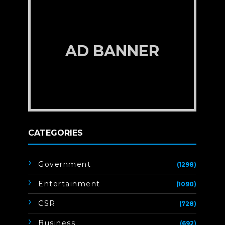
AD BANNER
CATEGORIES
Government
(1298)
Entertainment
(1090)
CSR
(728)
Business
(692)