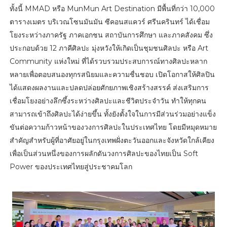
ทั้งนี้ MMAD หรือ MunMun Art Destination มีพื้นที่กว่า 10,000
ตารางเมตร บริเวณโซนมันมัน ซีคอนสแควร์ ศรีนครินทร์ ได้เชื่อม
โยงระหว่างภาครัฐ ภาคเอกชน สถาบันการศึกษา และภาคสังคม ซึ่ง
ประกอบด้วย 12 ภาคีศิลปะ มุ่งหวังให้เกิดเป็นชุมชนศิลปะ หรือ Art
Community แห่งใหม่ ที่ได้รวบรวมประสบการณ์ทางศิลปะหลาก
หลายเพื่อตอบสนองทุกรสนิยมและความชื่นชอบ เปิดโอกาสให้ศิลปิน
ได้แสดงผลงานและปลดปล่อยศักยภาพเชิงสร้างสรรค์ ส่งเสริมการ
เชื่อมโยงอย่างลึกซึ้งระหว่างศิลปะและชีวิตประจำวัน ทำให้ทุกคน
สามารถเข้าถึงศิลปะได้ง่ายขึ้น ทั้งยังตั้งใจในการมีส่วนร่วมอย่างแข็ง
ขันต่อความก้าวหน้าของวงการศิลปะในประเทศไทย โดยมีหมุดหมาย
สำคัญสำหรับผู้ที่อาศัยอยู่ในกรุงเทพฝั่งตะวันออกและจังหวัดใกล้เคียง
เพื่อเป็นส่วนหนึ่งของการผลักดันวงการศิลปะของไทยเป็น Soft
Power ของประเทศไทยสู่ประชาคมโลก