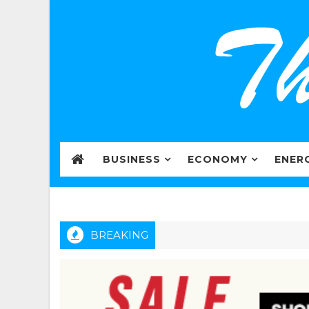
BUSINESS
ECONOMY
ENER
BREAKING