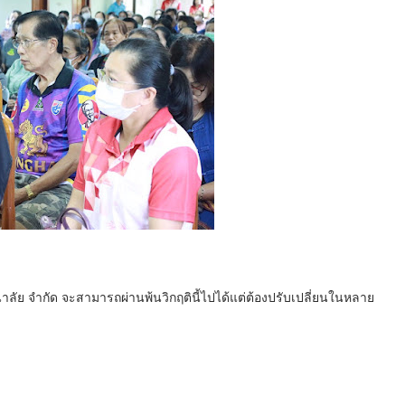
นาลัย จำกัด จะสามารถผ่านพ้นวิกฤตินี้ไปได้แต่ต้องปรับเปลี่ยนในหลาย