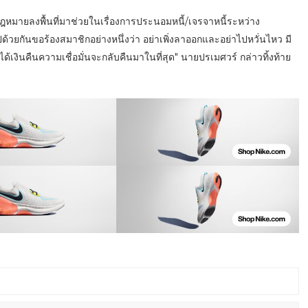
กฎหมายลงพื้นที่มาช่วยในเรื่องการประนอมหนี้/เจรจาหนี้ระหว่าง
ด้วยกันขอร้องสมาชิกอย่างหนึ่งว่า อย่าเพิ่งลาออกและอย่าไปหวั่นไหว มี
้เงินคืนความเชื่อมั่นจะกลับคืนมาในที่สุด" นายปรเมศวร์ กล่าวทิ้งท้าย