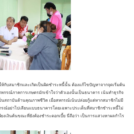
ห้กับสมาชิกและเกิดเป็นผิดชำระหนี้นั้น ต้องแก้ไขปัญหาจากจุดเริ่มต้น
หกรณ์ภาคการเกษตรมักเข้าใจว่าตัวเองนั้นเป็นธนาคาร เน้นทำธุรกิจ
เป็นสถาบันด้านคุณภาพชีวิต เมื่อสหกรณ์เน้นปล่อยกู้แต่หากสมาชิกไม่มี
 สหกรณ์อย่าไปเลียนแบบธนาคารโดยเฉพาะประเด็นที่สมาชิกชำระหนี้ไม่
ยงเงินต้นขณะที่ยังต้องชำระดอกเบี้ย นี่ถือว่า เป็นการแสวงหาผลกำไร