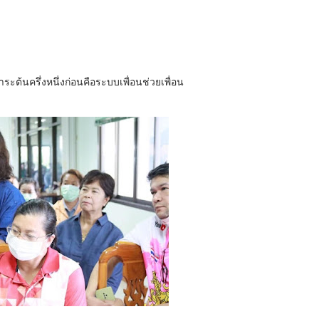
ะต้นครึ่งหนึ่งก่อนคือระบบเพื่อนช่วยเพื่อน