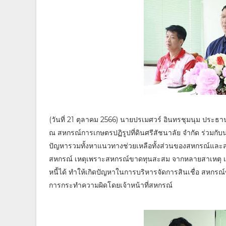
(วันที่ 21 ตุลาคม 2566) นายปรเมศวร์ อินทรชุมนุม ประธ
ณ สหกรณ์การเกษตรปฏิรูปที่ดินศรีสัชนาลัย จำกัด ร่วมกับน
ปัญหารวมทั้งหาแนวทางช่วยเหลือทั้งส่วนของสหกรณ์และสม
สหกรณ์ เหตุเพราะสหกรณ์ขาดทุนสะสม จากหลายสาเหตุ เช่น 
หนี้ได้ ทำให้เกิดปัญหาในการบริหารจัดการสินเชื่อ สหกร
การกระทำความผิดโดยเจ้าหน้าที่สหกรณ์