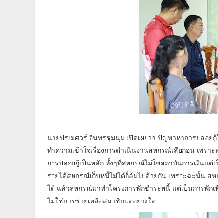
นายปรเมศวร์ อินทรชุมนุม เปิดเผยว่า ปัญหาหาการปล่อยกู้ใ
ทำความเข้าใจเรื่องการดำเนินงานสหกรณ์เสียก่อน เพราะส
การปล่อยกู้เป็นหลัก ทั้งๆที่สหกรณ์ไม่ใช่สถาบันการเงินแต่
รายได้สหกรณ์เก็บหนี้ไม่ได้ก็ล้มไปด้วยกัน เพราะฉะนั้น
ได้ แล้วสหกรณ์มาทำโครงการพักชำระหนี้ แต่เป็นการพักเพี
ไม่ใช่การช่วยเหลือสมาชิกแต่อย่างใด