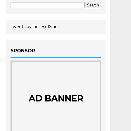
Tweets by TimesofSiam
SPONSOR
AD BANNER