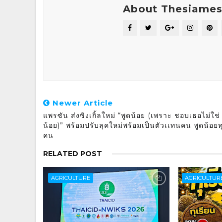
About Thesiame
Newer Article
แพรซัน ส่งซิงเกิ้ลใหม่ “พูดน้อย (เพราะ ชอบเธอไม่ใช่
น้อย)” พร้อมปรับลุคใหม่พร้อมเป็นตัวเเทนคน พูดน้อยท
คน
RELATED POST
AGRICULTURE
AGRICULTUR