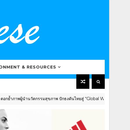
RONMENT & RESOURCES
าพผู้นำนวัตกรรมสุขภาพ ปักธงดันไทยสู่ “Global Wellness Hub” ร่วมเ