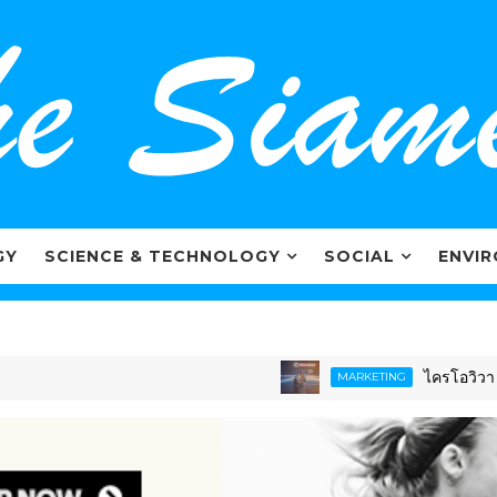
GY
SCIENCE & TECHNOLOGY
SOCIAL
ENVI
ไครโอวิวา ตอกย้ำภ
MARKETING