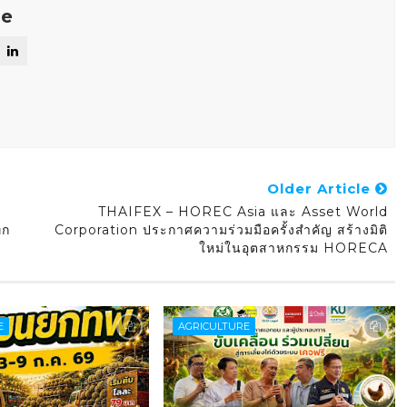
se
Older Article
THAIFEX – HOREC Asia และ Asset World
ุก
Corporation ประกาศความร่วมมือครั้งสำคัญ สร้างมิติ
ใหม่ในอุตสาหกรรม HORECA
E
AGRICULTURE