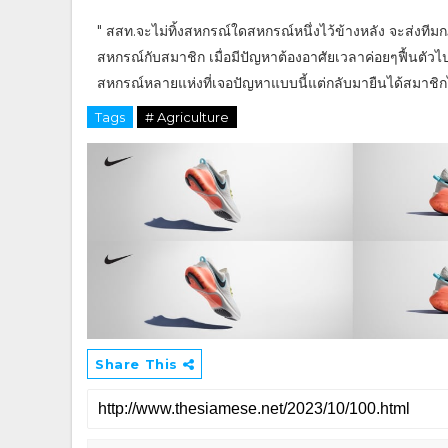
" สสท.จะไม่ทิ้งสหกรณ์ใดสหกรณ์หนึ่งไว้ข้างหลัง จะส่งทีม
สหกรณ์กับสมาชิก เมื่อมีปัญหาต้องอาศัยเวลาค่อยๆฟื้นตัวไป
สหกรณ์หลายแห่งที่เจอปัญหาแบบนี้แต่กลับมายืนได้สมาชิกได
Tags
# Agriculture
Share This