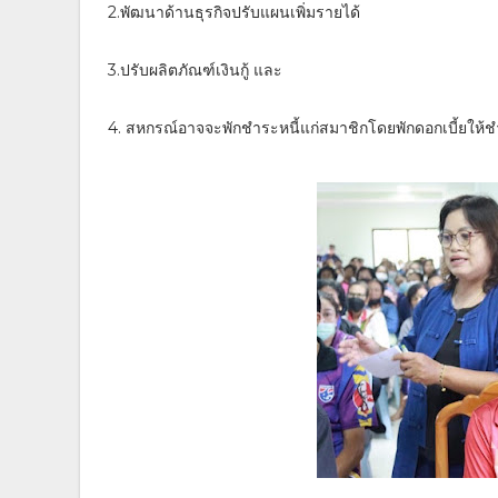
2.พัฒนาด้านธุรกิจปรับแผนเพิ่มรายได้
3.ปรับผลิตภัณฑ์เงินกู้ และ
4. สหกรณ์อาจจะพักชำระหนี้แก่สมาชิกโดยพักดอกเบี้ยให้ชำร