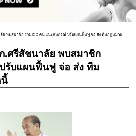
นาลัย พบสมาชิก ร่วม100 คน แนะสหกรณ์ ปรับแผนฟื้นฟู จ่อ ส่ง ทีมกฎหมาย
สก.ศรีสัชนาลัย พบสมาชิก
ับแผนฟื้นฟู จ่อ ส่ง ทีม
ี้