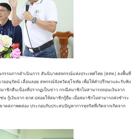
านกรรมการดำเนินการ สันนิบาตสหกรณ์แห่งประเทศไทย (สสท.) ลงพื้นที่
ายอนุรัตน์ เลื่อนลอย สหกรณ์จังหวัดสุโขทัย เพื่อให้คำปรึกษาและรับฟัง
าชิกสืบเนื่องที่ปรากฏเป็นข่าว กรณีสมาชิกไม่สามารถถอนเงินจาก
กู้เงินจาก ธกส.ปล่อยให้สมาชิกกู้ยืม เมื่อสมาชิกไม่สามารถส่งชำระ
ณ์ขาดสภาพคล่อง ประกอบกับประสบปัญหาการทุจริตที่เกิดจากเกิดจาก