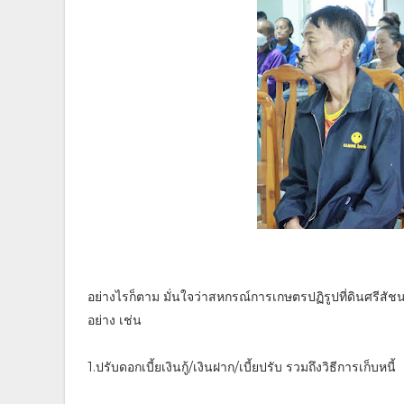
อย่างไรก็ตาม มั่นใจว่าสหกรณ์การเกษตรปฏิรูปที่ดินศรีสัช
อย่าง เช่น
1.ปรับดอกเบี้ยเงินกู้/เงินฝาก/เบี้ยปรับ รวมถึงวิธีการเก็บหนี้