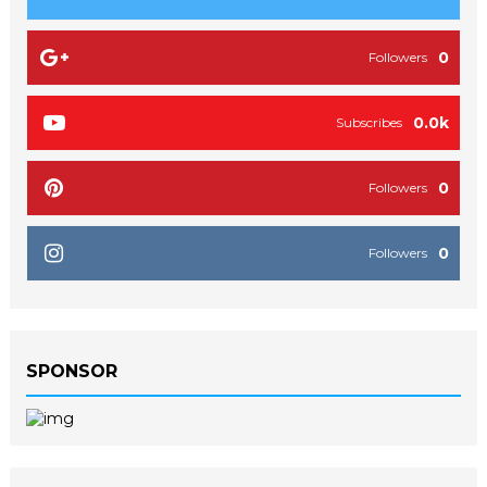
0
Followers
0.0k
Subscribes
0
Followers
0
Followers
SPONSOR