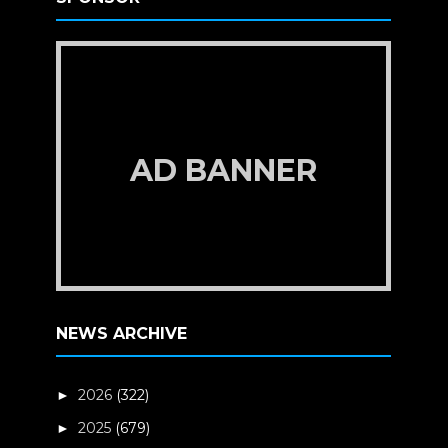
AD BANNER
NEWS ARCHIVE
2026
(322)
►
2025
(679)
►