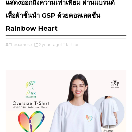
แสดงออกถึงความเท่าเทียม ผ่านแบรนด์
เสื้อผ้าชั้นนำ GSP ด้วยคอลเลคชั่น
Rainbow Heart
Thesiamese
2 years ago
fashion,