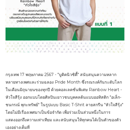
กรุงเทพ 17 พฤษภาคม 2567 - "บูติคนิวซิตี้" สนับสนุนความหลาก
หลายทางเพศและร่วมฉลอง Pride Month ซึ่งรณรงค์กันระดับโลก
ในเดือนมิถุนายนของทุกปี ด้วยคอลเลคชั่นพิเศษ Rainbow Heart -
หัวใจสีรุ้ง ออกแบบโดยศิลปินเยาวชนบุคคลต้นแบบออทิสติก "อเล็ก-
ชนกรณ์ พุกะทรัพย์" ในรูปแบบ Basic T-Shrit ลายสกรีน "หัวใจสีรุ้ง"
โดยไม่มีเรื่องเพศมาเป็นข้อจำกัด เพื่อร่วมเป็นส่วนหนึ่งในการ
แสดงออกถึงความเท่าเทียม และสนับสนุนให้ทุกคนได้เป็นตัวของตัว
เองอย่างเต็มที่