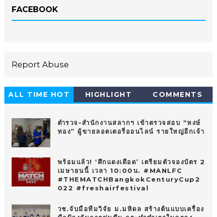
FACEBOOK
Report Abuse
ALL TIME HOT
HIGHLIGHT
COMMENTS
10
ตำรวจ-สำนักงานสลากฯ เข้าตรวจสอบ “หงษ์
ทอง” ผู้ขายลอตเตอรี่ออนไลน์ รายใหญ่อีกเจ้า
พร้อมแล้ว! ‘ศึกแดงเดือด’ เตรียมตัวจองบัตร 2
เมษายนนี้ เวลา 10:00น. #MANLFC
#THEMATCHBangkokCenturyCup2
022 #freshairfestival
วช.จับมือทีมวิจัย ม.มหิดล สร้างต้นแบบเครื่อง