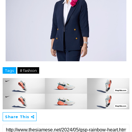
Tags
# fashion
Share This