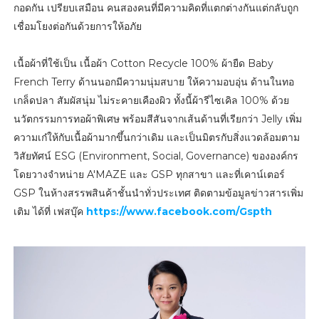
กอดกัน เปรียบเสมือน คนสองคนที่มีความคิดที่แตกต่างกันแต่กลับถูก
เชื่อมโยงต่อกันด้วยการให้อภัย
เนื้อผ้าที่ใช้เป็น เนื้อผ้า Cotton Recycle 100% ผ้ายืด Baby
French Terry ด้านนอกมีความนุ่มสบาย ให้ความอบอุ่น ด้านในทอ
เกล็ดปลา สัมผัสนุ่ม ไม่ระคายเคืองผิว ทั้งนี้ผ้ารีไซเคิล 100% ด้วย
นวัตกรรมการทอผ้าพิเศษ พร้อมสีสันจากเส้นด้านที่เรียกว่า Jelly เพิ่ม
ความเก๋ให้กับเนื้อผ้ามากขึ้นกว่าเดิม และเป็นมิตรกับสิ่งแวดล้อมตาม
วิสัยทัศน์ ESG (Environment, Social, Governance) ขององค์กร
โดยวางจำหน่าย A'MAZE และ GSP ทุกสาขา และที่เคาน์เตอร์
GSP ในห้างสรรพสินค้าชั้นนำทั่วประเทศ ติดตามข้อมูลข่าวสารเพิ่ม
เติม ได้ที่ เฟสบุ๊ค
https://www.facebook.com/Gspth