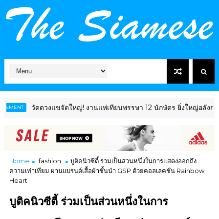
วัดดวงแขจัดใหญ่! งานแห่เทียนพรรษา 12 นักษัตร ยิ่งใหญ่อลังการ โชว์ไฮ
Home
fashion
บูติคนิวซีตี้ ร่วมเป็นส่วนหนึ่งในการแสดงออกถึง
ความเท่าเทียม ผ่านแบรนด์เสื้อผ้าชั้นนำ GSP ด้วยคอลเลคชั่น Rainbow
Heart
บูติคนิวซีตี้ ร่วมเป็นส่วนหนึ่งในการ