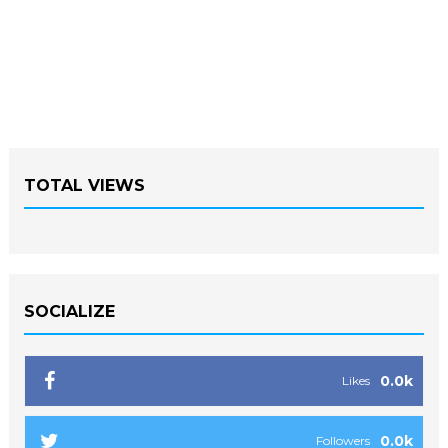
TOTAL VIEWS
SOCIALIZE
0.0k
Likes
0.0k
Followers