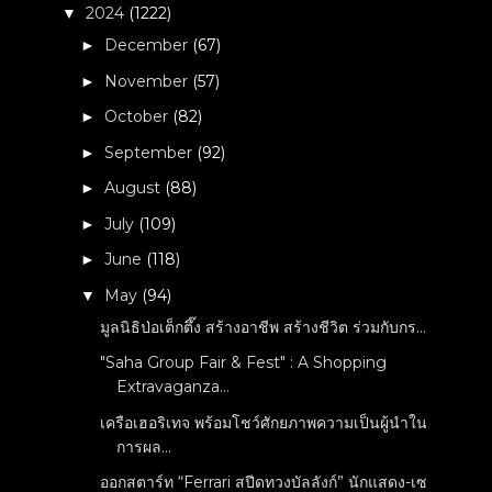
2024
(1222)
▼
December
(67)
►
November
(57)
►
October
(82)
►
September
(92)
►
August
(88)
►
July
(109)
►
June
(118)
►
May
(94)
▼
มูลนิธิป่อเต็กตึ๊ง สร้างอาชีพ สร้างชีวิต ร่วมกับกร...
"Saha Group Fair & Fest" : A Shopping
Extravaganza...
เครือเฮอริเทจ พร้อมโชว์ศักยภาพความเป็นผู้นำใน
การผล...
ออกสตาร์ท “Ferrari สปีดทวงบัลลังก์” นักแสดง-เซ