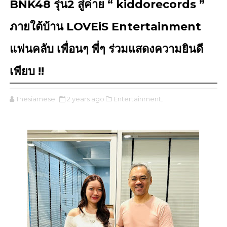
BNK48 รุ่น2 สู่ค่าย “ kiddorecords ”
ภายใต้บ้าน LOVEiS Entertainment
แฟนคลับ เพื่อนๆ พี่ๆ ร่วมแสดงความยินดี
เพียบ !!
Thesiamese
2 years ago
Entertainment,