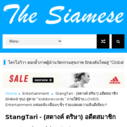
อวิวา ตอกย้ำภาพผู้นำนวัตกรรมสุขภาพ ปักธงดันไทยสู่ “Global Wellne
Home
Entertainment
StangTari - (สตางค์ ตริษา) อดีตสมาชิก
BNK48 รุ่น2 สู่ค่าย “ kiddorecords ” ภายใต้บ้าน LOVEiS
Entertainment แฟนคลับ เพื่อนๆ พี่ๆ ร่วมแสดงความยินดีเพียบ !!
StangTari - (สตางค์ ตริษา) อดีตสมาชิก