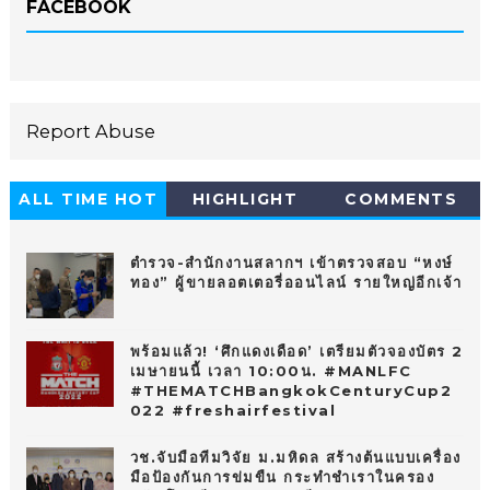
FACEBOOK
Report Abuse
ALL TIME HOT
HIGHLIGHT
COMMENTS
10
ตำรวจ-สำนักงานสลากฯ เข้าตรวจสอบ “หงษ์
ทอง” ผู้ขายลอตเตอรี่ออนไลน์ รายใหญ่อีกเจ้า
พร้อมแล้ว! ‘ศึกแดงเดือด’ เตรียมตัวจองบัตร 2
เมษายนนี้ เวลา 10:00น. #MANLFC
#THEMATCHBangkokCenturyCup2
022 #freshairfestival
วช.จับมือทีมวิจัย ม.มหิดล สร้างต้นแบบเครื่อง
มือป้องกันการข่มขืน กระทำชำเราในครอง