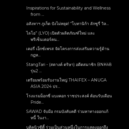
Inspirations for Sustainability and Wellness
from ...
อสังหาฯ ภูเก็ต ปังไม่หยุด! “โบทานิก้า ลักซูรี่ วิล...
ไลโอ” (LYO) เปิดตัวผลิตภัณฑ์ใหม่ และ
พรีเซ็นเตอร์คน...
เคอรี่ เอ็กซ์เพรส จัดโครงการส่งเสริมความรู้ด้าน
กฎห...
StangTari - (สตางค์ ตริษา) อดีตสมาชิก BNK48
รุ่น2 ...
เตรียมพร้อมรับงานใหญ่ THAIFEX – ANUGA
ASIA 2024 ปร...
โรงแรมม็อกซี่ แบงคอก ราชประสงค์ ต้อนรับเดือน
Pride...
SAWAD จับมือ กรมบังคับคดี ร่วมหาทางออกแก้
หนี้ ในงา...
บูติคนิวซีตี้ ร่วมเป็นส่วนหนึ่งในการแสดงออกถึง