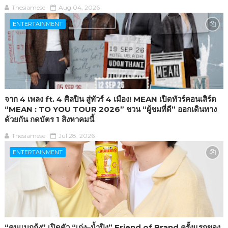
Thesiamese
Aug 04, 2026
ENTERTAINMENT
จาก 4 เพลง ft. 4 ศิลปิน สู่ทัวร์ 4 เมือง! MEAN เปิดทัวร์คอนเสิร์ต
“MEAN : TO YOU TOUR 2026” ชวน “ผู้ชมที่ดี” ออกเดินทาง
ด้วยกัน กดบัตร 1 สิงหาคมนี้
Thesiamese
Jul 28, 2026
ENTERTAINMENT
“คนแบกกุ้ง” เปิดตัว “เก่ง–น้ำปิง” Friend of Brand ครั้งแรกของ