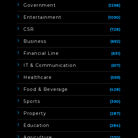
Government
(1298)
Entertainment
(1090)
CSR
(728)
Business
(692)
Financial Line
(631)
IT & Communication
(617)
Healthcare
(599)
Food & Beverage
(428)
Sports
(390)
Property
(287)
Education
(284)
Agriculture
(270)