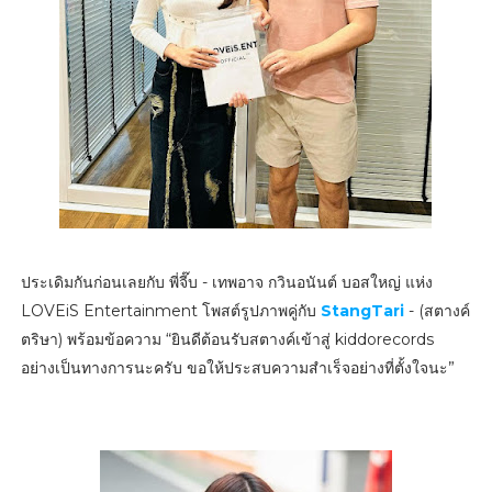
ประเดิมกันก่อนเลยกับ พี่จี๊บ - เทพอาจ กวินอนันต์ บอสใหญ่ แห่ง
LOVEiS Entertainment โพสต์รูปภาพคู่กับ
StangTari
- (สตางค์
ตริษา) พร้อมข้อความ “ยินดีต้อนรับสตางค์เข้าสู่ kiddorecords
อย่างเป็นทางการนะครับ ขอให้ประสบความสำเร็จอย่างที่ตั้งใจนะ”