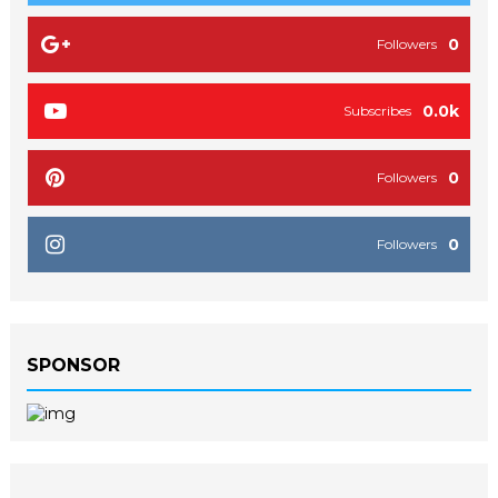
0
Followers
0.0k
Subscribes
0
Followers
0
Followers
SPONSOR