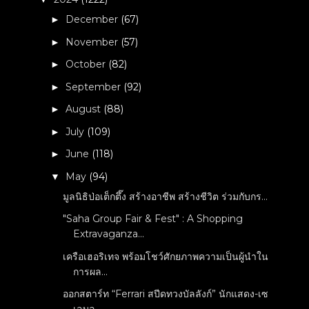
December
(67)
►
November
(57)
►
October
(82)
►
September
(92)
►
August
(88)
►
July
(109)
►
June
(118)
►
May
(94)
▼
มูลนิธิป่อเต็กตึ๊ง สร้างอาชีพ สร้างชีวิต ร่วมกับกร...
"Saha Group Fair & Fest" : A Shopping
Extravaganza...
เครือเฮอริเทจ พร้อมโชว์ศักยภาพความเป็นผู้นำใน
การผล...
ออกสตาร์ท “Ferrari สปีดทวงบัลลังก์” นักแสดง-เซ