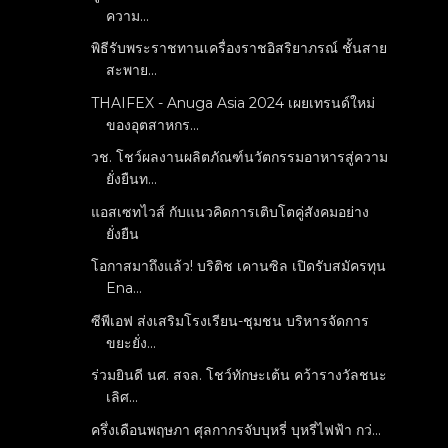
ความ...
พิธีรับพระราชทานเครื่องราชอิสริยาภรณ์ ชั้นสาย
สะพาย...
THAIFEX - Anuga Asia 2024 เผยเทรนด์ใหม่
ของอุตสาหกร...
วช. โชว์ผลงานผลิตภัณฑ์นวัตกรรมอาหารสู่ความ
ยั่งยืนท...
แอสเซทไวส์ กับแนวคิดการเติบโตคู่สังคมอย่าง
ยั่งยืน
โอกาสมาถึงแล้ว! บริติช เคานซิล เปิดรับสมัครทุน
Ena...
ซีพีเอฟ ส่งเสริมโรงเรียน-ชุมชน บริหารจัดการ
ขยะยั่ง...
ร่วมยินดี นศ. สจล. โชว์ทักษะเต้น คว้ารางวัลชนะ
เลิศ...
ครึ่งเดือนพฤษภา ศุลกากรจับบุหรี่ บุหรี่ไฟฟ้า กว่...