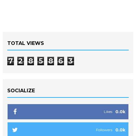
TOTAL VIEWS
7
2
8
5
8
6
3
SOCIALIZE
0.0k
Likes
0.0k
Followers