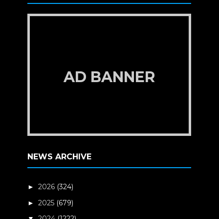
AD BANNER
NEWS ARCHIVE
2026
(324)
►
2025
(679)
►
2024
(1222)
▼