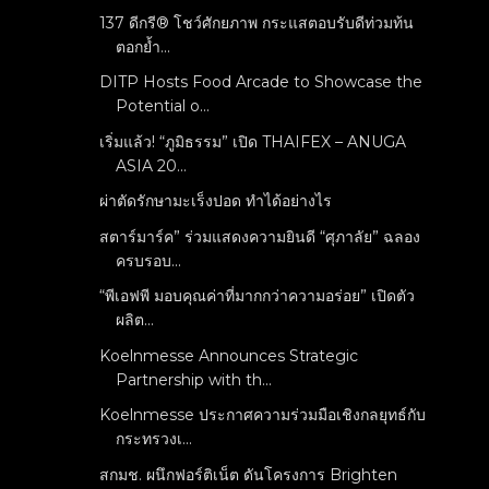
137 ดีกรี® โชว์ศักยภาพ กระแสตอบรับดีท่วมท้น
ตอกย้ำ...
DITP Hosts Food Arcade to Showcase the
Potential o...
เริ่มแล้ว! “ภูมิธรรม” เปิด THAIFEX – ANUGA
ASIA 20...
ผ่าตัดรักษามะเร็งปอด ทำได้อย่างไร
สตาร์มาร์ค” ร่วมแสดงความยินดี “ศุภาลัย” ฉลอง
ครบรอบ...
“พีเอฟพี มอบคุณค่าที่มากกว่าความอร่อย” เปิดตัว
ผลิต...
Koelnmesse Announces Strategic
Partnership with th...
Koelnmesse ประกาศความร่วมมือเชิงกลยุทธ์กับ
กระทรวงเ...
สกมช. ผนึกฟอร์ติเน็ต ดันโครงการ Brighten