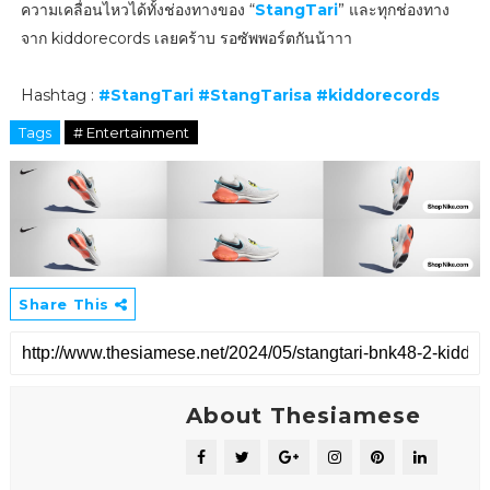
ความเคลื่อนไหวได้ทั้งช่องทางของ “
StangTari
” และทุกช่องทาง
จาก kiddorecords เลยคร้าบ รอซัพพอร์ตกันน้าาา
Hashtag :
#StangTari
#StangTarisa
#kiddorecords
Tags
# Entertainment
Share This
About Thesiamese