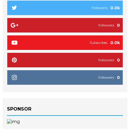
0.0k
Followers
0
Followers
0.0k
Subscribes
0
Followers
0
Followers
SPONSOR