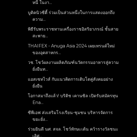
หนี้ ในงา...
บูติคนิวซีตี้ ร่วมเป็นส่วนหนึ่งในการแสดงออกถึง
ความ...
พิธีรับพระราชทานเครื่องราชอิสริยาภรณ์ ชั้นสาย
สะพาย...
THAIFEX - Anuga Asia 2024 เผยเทรนด์ใหม่
ของอุตสาหกร...
วช. โชว์ผลงานผลิตภัณฑ์นวัตกรรมอาหารสู่ความ
ยั่งยืนท...
แอสเซทไวส์ กับแนวคิดการเติบโตคู่สังคมอย่าง
ยั่งยืน
โอกาสมาถึงแล้ว! บริติช เคานซิล เปิดรับสมัครทุน
Ena...
ซีพีเอฟ ส่งเสริมโรงเรียน-ชุมชน บริหารจัดการ
ขยะยั่ง...
ร่วมยินดี นศ. สจล. โชว์ทักษะเต้น คว้ารางวัลชนะ
เลิศ...