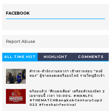
FACEBOOK
Report Abuse
ALL TIME HOT
HIGHLIGHT
COMMENTS
10
ตำรวจ-สำนักงานสลากฯ เข้าตรวจสอบ “หงษ์
ทอง” ผู้ขายลอตเตอรี่ออนไลน์ รายใหญ่อีกเจ้า
พร้อมแล้ว! ‘ศึกแดงเดือด’ เตรียมตัวจองบัตร 2
เมษายนนี้ เวลา 10:00น. #MANLFC
#THEMATCHBangkokCenturyCup2
022 #freshairfestival