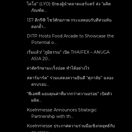
ไลโอ” (LYO) ปักธงผู้นำตลาดแฮร์แคร์ ส่ง “ผลิต
ภัณฑ์ด...
137 ดีกรี® โชว์ศักยภาพ กระแสตอบรับดีท่วมท้น
ตอกย้ำ...
DITP Hosts Food Arcade to Showcase the
Potential o...
เริ่มแล้ว! “ภูมิธรรม” เปิด THAIFEX – ANUGA
ASIA 20...
ผ่าตัดรักษามะเร็งปอด ทำได้อย่างไร
สตาร์มาร์ค” ร่วมแสดงความยินดี “ศุภาลัย” ฉลอง
ครบรอบ...
“พีเอฟพี มอบคุณค่าที่มากกว่าความอร่อย” เปิดตัว
ผลิต...
Koelnmesse Announces Strategic
Partnership with th...
Koelnmesse ประกาศความร่วมมือเชิงกลยุทธ์กับ