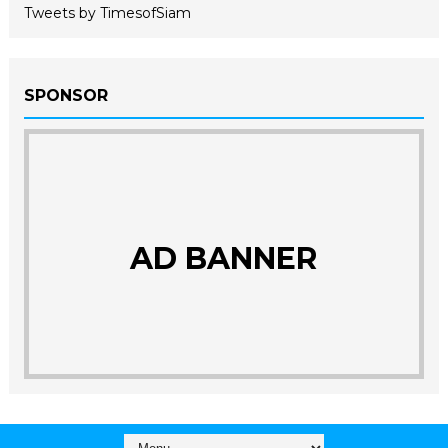
Tweets by TimesofSiam
SPONSOR
AD BANNER