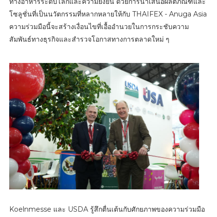
ทางอาหารระดับโลกและความยั่งยืน ด้วยการนำเสนอผลิตภัณฑ์และ
โซลูชั่นที่เป็นนวัตกรรมที่หลากหลายให้กับ THAIFEX - Anuga Asia
ความร่วมมือนี้จะสร้างเงื่อนไขที่เอื้ออำนวยในการกระชับความ
สัมพันธ์ทางธุรกิจและสำรวจโอกาสทางการตลาดใหม่ ๆ
Koelnmesse และ USDA รู้สึกตื่นเต้นกับศักยภาพของความร่วมมือ