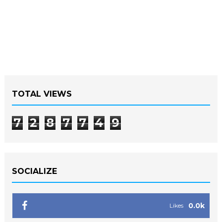
TOTAL VIEWS
7
2
8
7
7
4
9
SOCIALIZE
0.0k
Likes