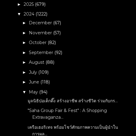
2025
(679)
►
2024
(1222)
▼
December
(67)
►
November
(57)
►
October
(82)
►
September
(92)
►
August
(88)
►
July
(109)
►
June
(118)
►
May
(94)
▼
มูลนิธิป่อเต็กตึ๊ง สร้างอาชีพ สร้างชีวิต ร่วมกับกร...
"Saha Group Fair & Fest" : A Shopping
Extravaganza...
เครือเฮอริเทจ พร้อมโชว์ศักยภาพความเป็นผู้นำใน
การผล...