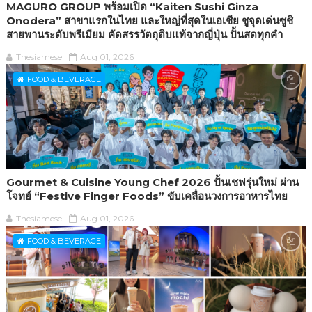
MAGURO GROUP พร้อมเปิด “Kaiten Sushi Ginza
Onodera” สาขาแรกในไทย และใหญ่ที่สุดในเอเชีย ชูจุดเด่นซูชิ
สายพานระดับพรีเมียม คัดสรรวัตถุดิบแท้จากญี่ปุ่น ปั้นสดทุกคำ
Thesiamese
Aug 01, 2026
FOOD & BEVERAGE
Gourmet & Cuisine Young Chef 2026 ปั้นเชฟรุ่นใหม่ ผ่าน
โจทย์ “Festive Finger Foods” ขับเคลื่อนวงการอาหารไทย
Thesiamese
Aug 01, 2026
FOOD & BEVERAGE