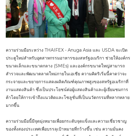
ความร่วมมือระหว่าง THAIFEX - Anuga Asia และ USDA จะเปิด
ประตูใหม่สำหรับอุตสาหกรรมอาหารของสหรัฐอเมริกา ช่วยให้องค์กร
ขนาดเล็กและขนาดกลาง (SMEs) และองค์กรขนาดใหญ่สามารถ
สำรวจและพัฒนาตลาดใหม่ภายในเอเชีย ความคิดริเริ่มนี้คาดว่าจะ
กระจายและขยายการแสดงผลิตภัณฑ์คุณภาพสูงของสหรัฐอเมริกาที่
งานแสดงสินค้า ซึ่งเป็นประโยชน์ต่อผู้แสดงสินค้าและผู้เยี่ยมชมการ
ค้าโดยให้การเข้าถึงแนวคิดและโซลูชั่นที่เป็นนวัตกรรมที่หลากหลาย
มากขึ้น
ความร่วมมือนี้มีจุดมุ่งหมายเพื่อยกระดับจุดแข็งและความเชี่ยวชาญ
ของทั้งสองประเทศเพื่อบรรลุเป้าหมายที่กว้างขึ้น เช่น ความมั่นคง