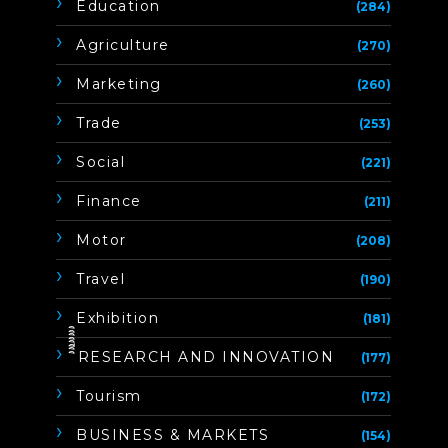
Education
(284)
Agriculture
(270)
Marketing
(260)
Trade
(253)
Social
(221)
Finance
(211)
Motor
(208)
Travel
(190)
Exhibition
(181)
ิิีิิิิิRESEARCH AND INNOVATION
(177)
Tourism
(172)
BUSINESS & MARKETS
(154)