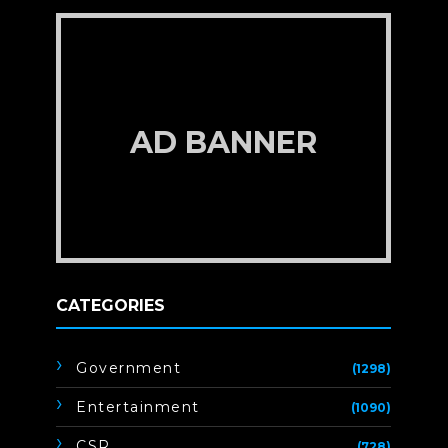
AD BANNER
CATEGORIES
Government
(1298)
Entertainment
(1090)
CSR
(728)