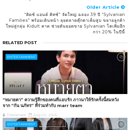
Older Article
“คิดซ์ แอนด์ คิทซ์” จัดใหญ่ ฉลอง 39 ปี “Sylvanian
Families” พร้อมเดินหน้า ลุยตลาดตุ๊กตาเต็มสูบ ขยายลูกค้า
ใหม่สู่กลุ่ม Kidult คาด ช่วยดันยอดขาย Sylvanian โตเพิ่มอีก
กว่า 20% ในปีนี้
RELATED POST
ENTERTAINMENT
“หมายตา” ความรู้สึกของคนที่แอบรัก ภาวนาให้รักครั้งนี้สมหวัง
จาก “กัน นภัทร” ที่ร่วมทำกับ marr team
Thesiamese
Aug 04, 2026
ENTERTAINMENT