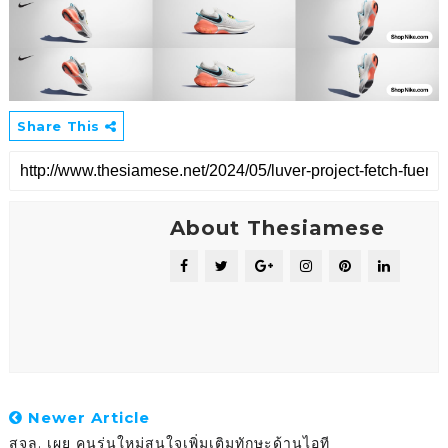
Share This
About Thesiamese
Newer Article
สจล. เผย คนรุ่นใหม่สนใจเพิ่มเติมทักษะด้านไอที