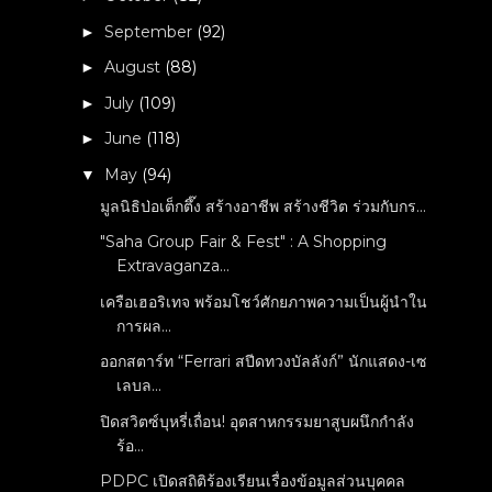
September
(92)
►
August
(88)
►
July
(109)
►
June
(118)
►
May
(94)
▼
มูลนิธิป่อเต็กตึ๊ง สร้างอาชีพ สร้างชีวิต ร่วมกับกร...
"Saha Group Fair & Fest" : A Shopping
Extravaganza...
เครือเฮอริเทจ พร้อมโชว์ศักยภาพความเป็นผู้นำใน
การผล...
ออกสตาร์ท “Ferrari สปีดทวงบัลลังก์” นักแสดง-เซ
เลบล...
ปิดสวิตซ์บุหรี่เถื่อน! อุตสาหกรรมยาสูบผนึกกำลัง
ร้อ...
PDPC เปิดสถิติร้องเรียนเรื่องข้อมูลส่วนบุคคล