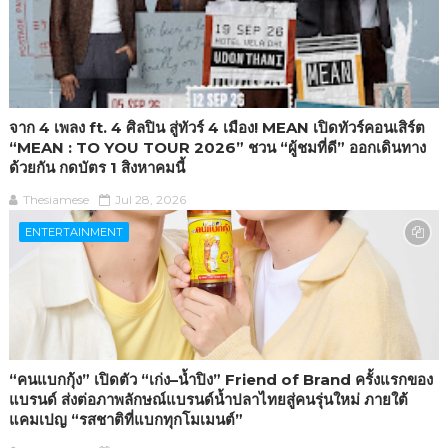
จาก 4 เพลง ft. 4 ศิลปิน สู่ทัวร์ 4 เมือง! MEAN เปิดทัวร์คอนเสิร์ต
“MEAN : TO YOU TOUR 2026” ชวน “ผู้ชมที่ดี” ออกเดินทาง
ด้วยกัน กดบัตร 1 สิงหาคมนี้
Thesiamese
Jul 28, 2026
ENTERTAINMENT
“คนแบกกุ้ง” เปิดตัว “เก่ง–น้ำปิง” Friend of Brand ครั้งแรกของ
แบรนด์ ส่งต่อภาพลักษณ์แบรนด์น้ำปลาไทยสู่คนรุ่นใหม่ ภายใต้
แคมเปญ “รสชาติที่แบกทุกโมเมนต์”