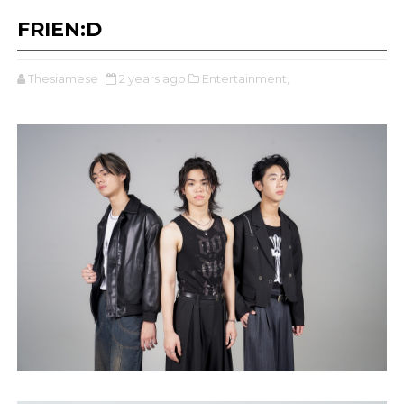
FRIEN:D
Thesiamese
2 years ago
Entertainment,