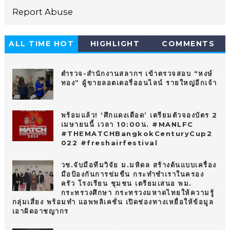
Report Abuse
ALL TIME HOT
HIGHLIGHT
COMMENTS
10
ตำรวจ-สำนักงานสลากฯ เข้าตรวจสอบ “หงษ์
ทอง” ผู้ขายลอตเตอรี่ออนไลน์ รายใหญ่อีกเจ้า
พร้อมแล้ว! ‘ศึกแดงเดือด’ เตรียมตัวจองบัตร 2
เมษายนนี้ เวลา 10:00น. #MANLFC
#THEMATCHBangkokCenturyCup2
022 #freshairfestival
วช.จับมือทีมวิจัย ม.มหิดล สร้างต้นแบบเครื่อง
มือป้องกันการข่มขืน กระทำชำเราในครอง
ครัว โรงเรียน ชุมชน เตรียมเสนอ พม.
กระทรวงศึกษา กระทรวงมหาดไทยให้ความรู้
กลุ่มเสี่ยง พร้อมทำ แอพพลิเคชั่น เปิดช่องทางเหยื่อให้ข้อมูล
เอาผิดอาชญากร