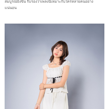
สมบูรณ์ยิ่งขึ้น รับรองว่าเพลงนี้เหมาะกับใครหลายคนอย่าง
แน่นอน