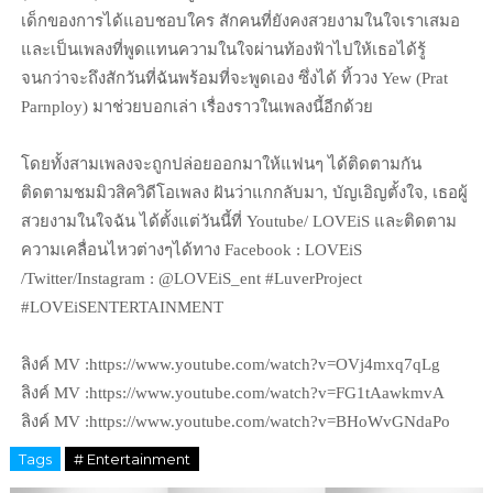
เด็กของการได้แอบชอบใคร สักคนที่ยังคงสวยงามในใจเราเสมอ
และเป็นเพลงที่พูดแทนความในใจผ่านท้องฟ้าไปให้เธอได้รู้
จนกว่าจะถึงสักวันที่ฉันพร้อมที่จะพูดเอง ซึ่งได้ ทิ้ววง Yew (Prat
Parnploy) มาช่วยบอกเล่า เรื่องราวในเพลงนี้อีกด้วย
โดยทั้งสามเพลงจะถูกปล่อยออกมาให้แฟนๆ ได้ติดตามกัน
ติดตามชมมิวสิควิดีโอเพลง ฝันว่าแกกลับมา, บัญเอิญตั้งใจ, เธอผู้
สวยงามในใจฉัน ได้ตั้งแต่วันนี้ที่ Youtube/ LOVEiS และติดตาม
ความเคลื่อนไหวต่างๆได้ทาง Facebook : LOVEiS
/Twitter/Instagram : @LOVEiS_ent #LuverProject
#LOVEiSENTERTAINMENT
ลิงค์ MV :https://www.youtube.com/watch?v=OVj4mxq7qLg
ลิงค์ MV :https://www.youtube.com/watch?v=FG1tAawkmvA
ลิงค์ MV :https://www.youtube.com/watch?v=BHoWvGNdaPo
Tags
# Entertainment