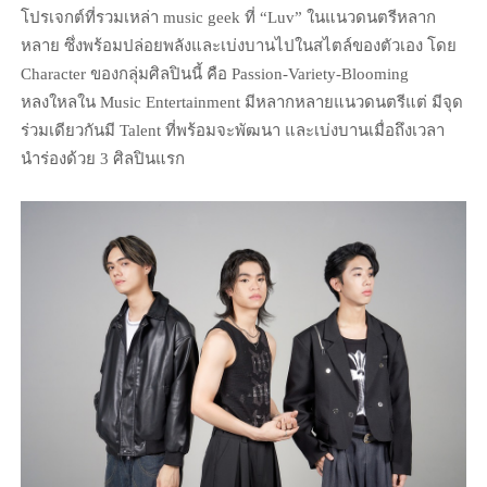
โปรเจกต์ที่รวมเหล่า music geek ที่ “Luv” ในแนวดนตรีหลาก
หลาย ซึ่งพร้อมปล่อยพลังและเบ่งบานไปในสไตล์ของตัวเอง โดย
Character ของกลุ่มศิลปินนี้ คือ Passion-Variety-Blooming
หลงใหลใน Music Entertainment มีหลากหลายแนวดนตรีแต่ มีจุด
ร่วมเดียวกันมี Talent ที่พร้อมจะพัฒนา และเบ่งบานเมื่อถึงเวลา
นำร่องด้วย 3 ศิลปินแรก