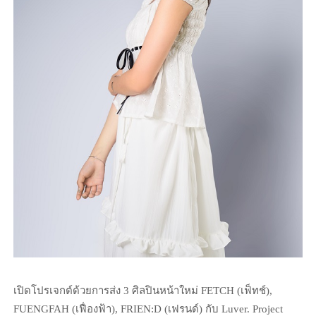
เปิดโปรเจกต์ด้วยการส่ง 3 ศิลปินหน้าใหม่ FETCH (เฟ็ทช์),
FUENGFAH (เฟื่องฟ้า), FRIEN:D (เฟรนด์) กับ Luver. Project