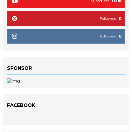
0.0k
Subscribes
0
Followers
0
Followers
SPONSOR
FACEBOOK