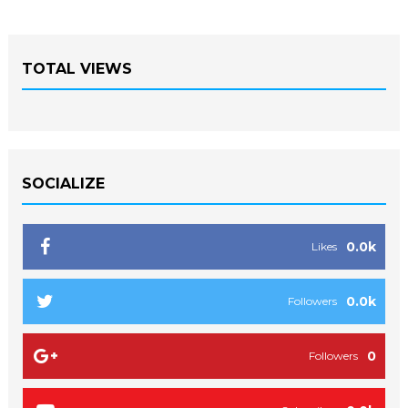
TOTAL VIEWS
SOCIALIZE
0.0k
Likes
0.0k
Followers
0
Followers