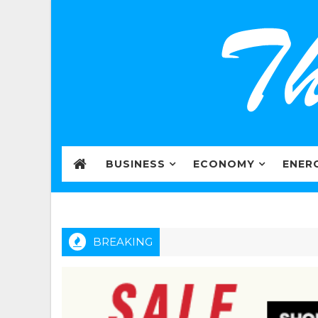
BUSINESS
ECONOMY
ENER
BREAKING