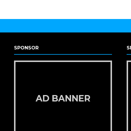
SPONSOR
S
AD BANNER