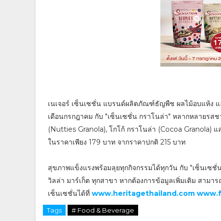
เนเจอร์ เซ็นเซชั่น แบรนด์ผลิตภัณฑ์ธัญพืช ผลไม้อบแห้ง 
เดือนกรกฎาคม กับ "เซ็นเซชั่น กราโนล่า" หลากหลายรสชาติ 
(Nutties Granola), โกโก้ กราโนล่า (Cocoa Granola) และ
ในราคาเพียง 179 บาท จากราคาปกติ 215 บาท
สุขภาพแข็งแรงพร้อมลุยทุกกิจกรรมได้ทุกวัน กับ "เซ็นเซชั่น
วิลล่า มาร์เก็ต ทุกสาขา หากต้องการข้อมูลเพิ่มเติม สาม
เซ็นเซชั่นได้ที่
www.heritagethailand.com
www.f
Tags
# Food & Beverage