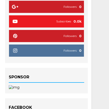
0
Followers
0.0k
Subscribes
0
Followers
0
Followers
SPONSOR
FACEBOOK