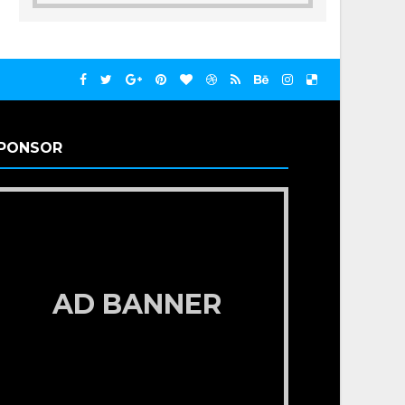
PONSOR
AD BANNER