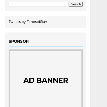
Tweets by TimesofSiam
SPONSOR
AD BANNER