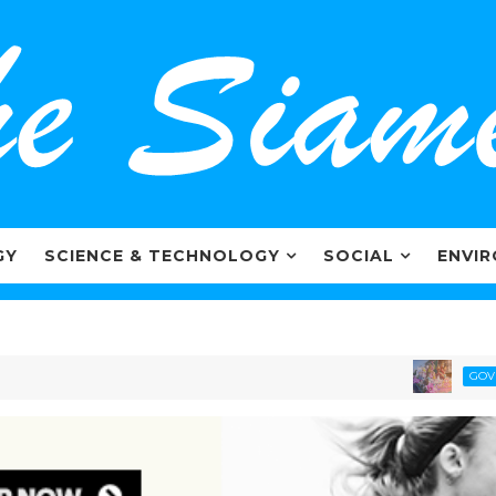
GY
SCIENCE & TECHNOLOGY
SOCIAL
ENVI
GOVERNMEN