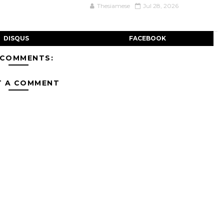
Thesiamese
Jul 28, 2026
DISQUS
FACEBOOK
 COMMENTS:
T A COMMENT