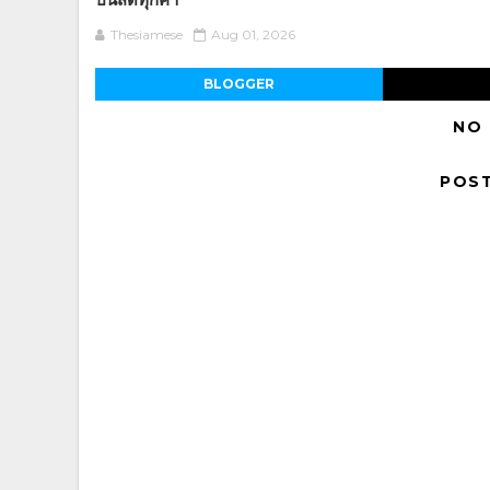
Thesiamese
Aug 01, 2026
BLOGGER
NO
POS