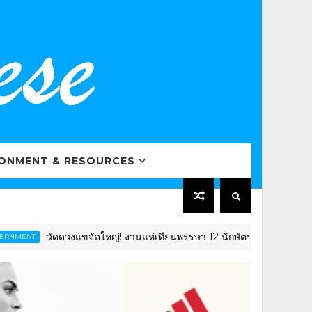
RONMENT & RESOURCES
วัดดวงแขจัดใหญ่! งานแห่เทียนพรรษา 12 นักษัตร ยิ่งใหญ่อลังการ โชว์
T