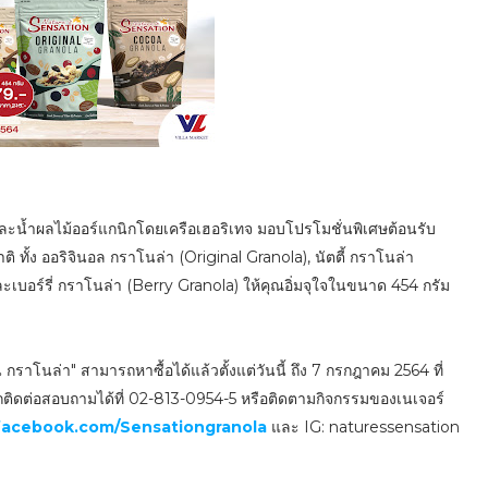
และน้ำผลไม้ออร์แกนิกโดยเครือเฮอริเทจ มอบโปรโมชั่นพิเศษต้อนรับ
ทั้ง ออริจินอล กราโนล่า (Original Granola), นัตตี้ กราโนล่า
เบอร์รี่ กราโนล่า (Berry Granola) ให้คุณอิ่มจุใจในขนาด 454 กรัม
 กราโนล่า" สามารถหาซื้อได้แล้วตั้งแต่วันนี้ ถึง 7 กรกฎาคม 2564 ที่
ารถติดต่อสอบถามได้ที่ 02-813-0954-5 หรือติดตามกิจกรรมของเนเจอร์
acebook.com/Sensationgranola
และ IG: naturessensation