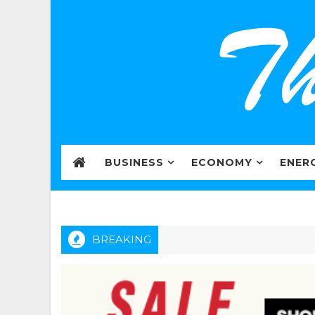
BUSINESS
ECONOMY
ENER
BREAKING