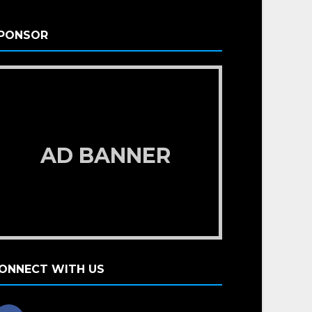
PONSOR
AD BANNER
ONNECT WITH US