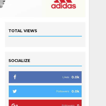
TOTAL VIEWS
SOCIALIZE
0.0k
Likes
0.0k
Followers
0
Followers