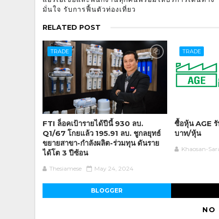
มั่นใจ รับการฟื้นตัวท่องเที่ยว
RELATED POST
TRADE
TRADE
FTI ล็อคเป้ารายได้ปีนี้ 930 ลบ.
ซื้อหุ้น AGE 
Q1/67 โกยแล้ว 195.91 ลบ. ชูกลยุทธ์
บาท/หุ้น
ขยายสาขา-กำลังผลิต-ร่วมทุน ดันราย
Khaosan-Sar
ได้โต 3 ปีซ้อน
Thesiamese
May 24, 2024
BLOGGER
NO