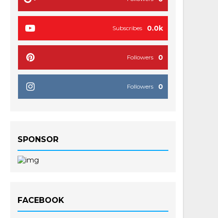
0.0k
Subscribes
0
Followers
0
Followers
SPONSOR
FACEBOOK