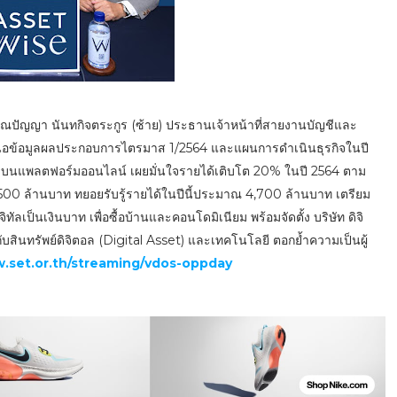
 คุณปัญญา นันทกิจตระกูร (ซ้าย) ประธานเจ้าหน้าที่สายงานบัญชีและ
สนอข้อมูลผลประกอบการไตรมาส 1/2564 และแผนการดำเนินธุรกิจในปี
y) บนแพลตฟอร์มออนไลน์ เผยมั่นใจรายได้เติบโต 20% ในปี 2564 ตาม
500 ล้านบาท ทยอยรับรู้รายได้ในปีนี้ประมาณ 4,700 ล้านบาท เตรียม
ัลเป็นเงินบาท เพื่อซื้อบ้านและคอนโดมิเนียม พร้อมจัดตั้ง บริษัท ดิจิ
กับสินทรัพย์ดิจิตอล (Digital Asset) และเทคโนโลยี ตอกย้ำความเป็นผู้
.set.or.th/streaming/vdos-oppday