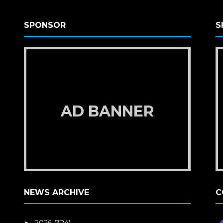
SPONSOR
S
AD BANNER
NEWS ARCHIVE
C