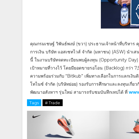
คุณกรมเชษฐ์ วิพันธ์พงษ์ (ขวา) ประธานเจ้าหน้าที่บริหาร
การเงิน บริษัท แอสเซทไวส์ จำกัด (มหาชน) (ASW) นำเ
นี้ ในงานบริษัทจดทะเบียนพบผู้ลงทุน (Opportunity Da
เป้าหมายที่วางไว้ โดยมียอดขายรอโอน (Backlog) กว่า 7,
ความพร้อมร่วมกับ “Bitkub” เพิ่มทางเลือกในการแลกเงินดิจิท
โทไนซ์ จำกัด (บริษัทย่อย) รองรับการศึกษาและลงทุนเกี่ยว
พัฒนาอสังหาฯ รุ่นใหม่ สามารถรับชมบันทึกเทปได้ ที่
www
Tags
# Trade