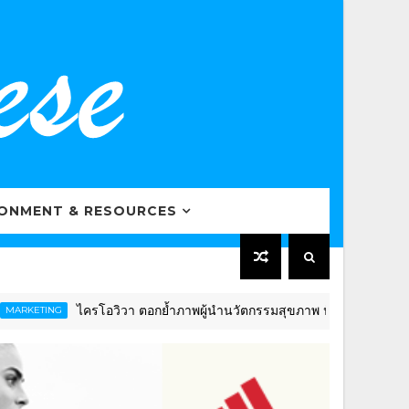
RONMENT & RESOURCES
ไครโอวิวา ตอกย้ำภาพผู้นำนวัตกรรมสุขภาพ ปักธงดันไทยสู่ “Glob
TING