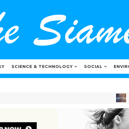
GY
SCIENCE & TECHNOLOGY
SOCIAL
ENVI
MARKE