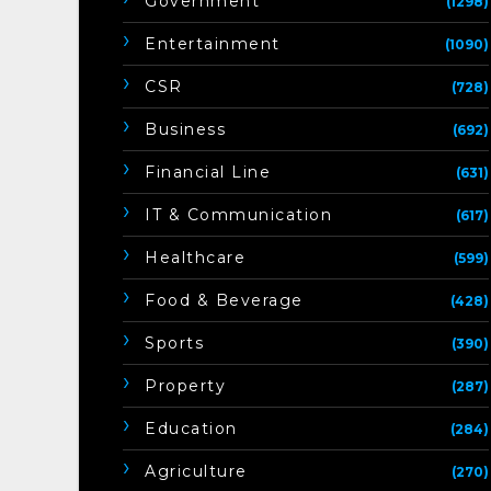
Government
(1298)
Entertainment
(1090)
CSR
(728)
Business
(692)
Financial Line
(631)
IT & Communication
(617)
Healthcare
(599)
Food & Beverage
(428)
Sports
(390)
Property
(287)
Education
(284)
Agriculture
(270)