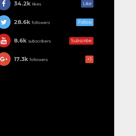
34.2k
Like
likes
28.6k
Follow
followers
8.6k
Subscribe
subscribers
17.3k
+1
followers