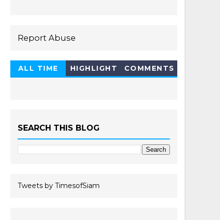
Report Abuse
ALL TIME
HIGHLIGHT
COMMENTS
HOT 10
SEARCH THIS BLOG
Tweets by TimesofSiam