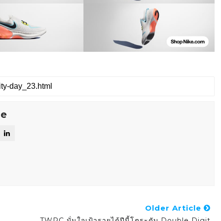
se
Older Article
TWPC มั่นใจเป้ารายได้ปีนี้โตระดับ Double Digit