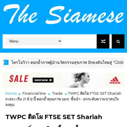
ครโอวิวา ตอกย้ำภาพผู้นำนวัตกรรมสุขภาพ ปักธงดันไทยสู่ “Global Well
Home
Financial line
Trade
TWPC ติดโผ FTSE SET Shariah
Index เริ่ม 21 มิ.ย.นี้ ตอกย้ำคุณภาพ บมจ. ชั้นนำ - ยกระดับความน่าสนใจ
ลงทุน
TWPC ติดโผ FTSE SET Shariah