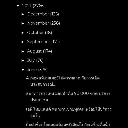
2021
(2766)
▼
December
(126)
►
November
(238)
►
October
(18)
►
September
(171)
►
August
(174)
►
July
(76)
►
June
(375)
▼
4 เหตุผลที่เกมเมอร์ไม่ควรพลาด กับการเปิด
ประสบการณ์...
ธนาคารกรุงเทพ มอบน้ำดื่ม 90,000 ขวด บริการ
ประชาชน-...
เอพี ไทยแลนด์ พนักงานขายทุกคน พร้อมให้บริการ
อุ่นใ...
ดื่มด่ำช็อกโกแลตแท้สุดพรีเมียมไปกับเครื่องดื่มน้ำ