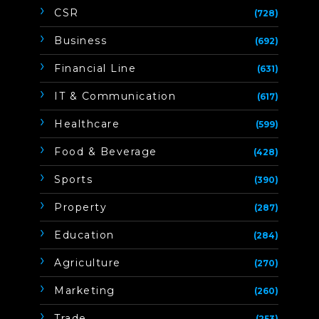
CSR
(728)
Business
(692)
Financial Line
(631)
IT & Communication
(617)
Healthcare
(599)
Food & Beverage
(428)
Sports
(390)
Property
(287)
Education
(284)
Agriculture
(270)
Marketing
(260)
Trade
(253)