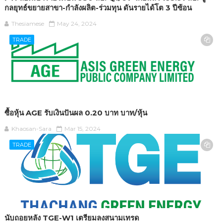
กลยุทธ์ขยายสาขา-กำลังผลิต-ร่วมทุน ดันรายได้โต 3 ปีซ้อน
Thesiamese
May 24, 2024
TRADE
ซื้อหุ้น AGE รับเงินปันผล 0.20 บาท บาท/หุ้น
Khaosan-Sara
Mar 15, 2024
TRADE
นับถอยหลัง TGE-W1 เตรียมลงสนามเทรด