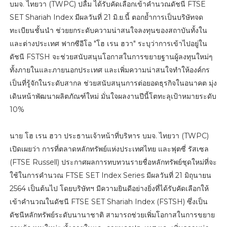
บมจ. ไทยวา (TWPC) ปลื้ม ได้รับคัดเลือกเข้าคำนวณดัชนี FTSE
SET Shariah Index มีผลวันที่ 21 มิ.ย.นี้ ตอกย้ำการเป็นบริษัทจด
ทะเบียนชั้นนำ ช่วยยกระดับความน่าสนใจลงทุนของสถาบันทั้งใน
และต่างประเทศ ฟากซีอีโอ "โฮ เรน ฮวา" ระบุว่าการเข้าไปอยู่ใน
ดัชนี FSTSH จะช่วยสนับสนุนโอกาสในการขยายฐานผู้ลงทุนใหม่ๆ
ทั้งภายในและภายนอกประเทศ และเพิ่มความน่าสนใจทำให้องค์กร
เป็นที่รู้จักในระดับสากล ช่วยสนับสนุนการต่อยอดธุรกิจในอนาคต มุ่ง
เดินหน้าพัฒนาผลิตภัณฑ์ใหม่ มั่นใจผลงานปีนี้โตทะลุเป้าหมายระดับ
10%
นาย โฮ เรน ฮวา ประธานเจ้าหน้าที่บริหาร บมจ. ไทยวา (TWPC)
เปิดเผยว่า การที่ตลาดหลักทรัพย์แห่งประเทศไทย และฟุตซี่ รัสเซล
(FTSE Russell) ประกาศผลการทบทวนรายชื่อหลักทรัพย์ชุดใหม่ที่จะ
ใช้ในการคำนวณ FTSE SET Index Series มีผลวันที่ 21 มิถุนายน
2564 เป็นต้นไป โดยบริษัทฯ มีความยินดีอย่างยิ่งที่ได้รับคัดเลือกให้
เข้าคำนวณในดัชนี FTSE SET Shariah Index (FSTSH) ซึ่งเป็น
ดัชนีหลักทรัพย์ระดับนานาชาติ สามารถช่วยเพิ่มโอกาสในการขยาย