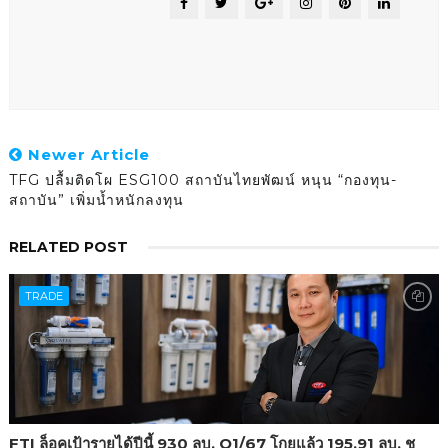
Newer Article
TFG ปลื้มติดโผ ESG100 สถาบันไทยพัฒน์ หนุน “กองทุน-
สถาบัน” เพิ่มน้ำหนักลงทุน
RELATED POST
TRADE
FTI ล็อคเป้ารายได้ปีนี้ 930 ลบ. Q1/67 โกยแล้ว 195.91 ลบ. ชู