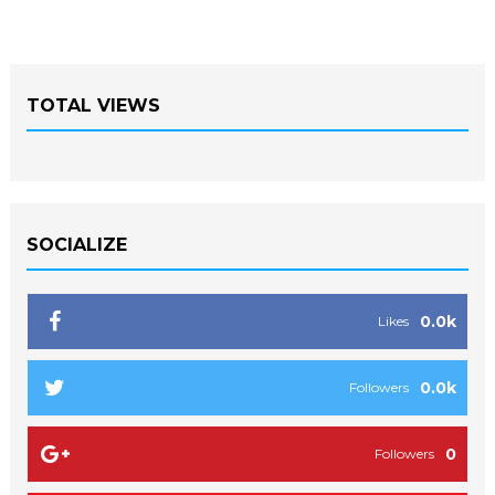
TOTAL VIEWS
SOCIALIZE
0.0k
Likes
0.0k
Followers
0
Followers