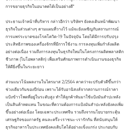
การขยายธุรกิจในอนาคตได้เป็นอย่างดี"
ประธานเจ้าหน้าที่บริหาร กล่าวอีกว่า บริษัทฯ ยังคงเดินหน้าพัฒนา
ธุรกิจในส่วนต่างๆ ตามแผนที่วางไว้ แม้จะยังเผชิญกับสถานการณ์
การแพร่ระบาดของโรคโควิด-19 ในปัจจุบัน โดยได้มีการปรับปรุง
ประสิทธิภาพของเครื่องจักรที่มีการใช้งาน การลงทุนเพิ่มกำลังผลิต
อย่างต่อเนื่อง รวมถึงการลงทุนในธุรกิจใหม่ในโครงการผลิตพลาสติก
ชีวภาพ (ไบโอพลาสติก) เพื่อเสริมศักยภาพการดำเนินงานของธุรกิจ
ให้ดียิ่งขึ้นในระยะยาว
ส่วนแนวโน้มผลงานในไตรมาส 2/2564 คาดว่าจะปรับตัวดีขึ้นกว่า
ช่วงเดียวกันของปีก่อน เพราะได้รับอานิสงส์จากสถานการณ์ราคา
แป้งข้าวโพดที่อยู่ในระดับสูง ทำให้ลูกค้าหันมาใช้แป้งมันสำปะหลัง
เป็นสินค้าทดแทน ในขณะที่ความต้องการแป้งมันสำปะหลังยังคงเพิ่ม
ขึ้นอย่างต่อเนื่อง โดยเฉพาะประเทศจีน รวมถึงจากนโยบายกระตุ้น
เศรษฐกิจของภาครัฐ คนละครึ่ง-เราชนะ-เรารักกัน ที่สนับสนุนให้
ธุรกิจอาหารในประเทศยังคงเติบโตได้อย่างแข็งแกร่ง ประกอบกับ