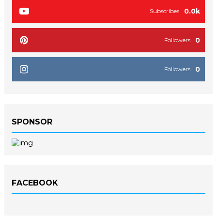
0.0k
Subscribes
0
Followers
0
Followers
SPONSOR
FACEBOOK