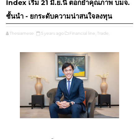
Index เริ่ม 21 มิ.ย.นี้ ตอกย้ำคุณภาพ บมจ.
ชั้นนำ - ยกระดับความน่าสนใจลงทุน
Thesiamese
5 years ago
Financial line,
Trade,