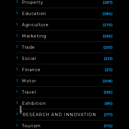
Property
(287)
Education
(284)
Agriculture
(270)
Marketing
(260)
Trade
(253)
Social
(221)
Finance
(211)
Motor
(208)
Travel
(190)
Exhibition
(181)
ิิีิิิิิRESEARCH AND INNOVATION
(177)
Tourism
(172)