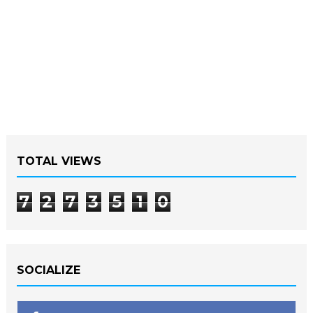
TOTAL VIEWS
7
2
7
3
5
1
0
SOCIALIZE