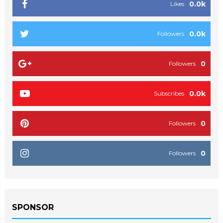
0.0k
Likes
0.0k
Followers
0
Followers
0.0k
Subscribes
0
Followers
0
Followers
SPONSOR