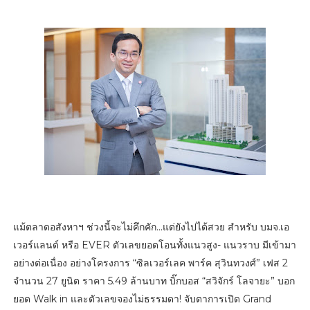
แม้ตลาดอสังหาฯ ช่วงนี้จะไม่คึกคัก...แต่ยังไปได้สวย สำหรับ บมจ.เอ
เวอร์แลนด์ หรือ EVER ตัวเลขยอดโอนทั้งแนวสูง- แนวราบ มีเข้ามา
อย่างต่อเนื่อง อย่างโครงการ “ซิลเวอร์เลค พาร์ค สุวินทวงศ์” เฟส 2
จำนวน 27 ยูนิต ราคา 5.49 ล้านบาท บิ๊กบอส “สวิจักร์ โลจายะ” บอก
ยอด Walk in และตัวเลขจองไม่ธรรมดา! จับตาการเปิด Grand