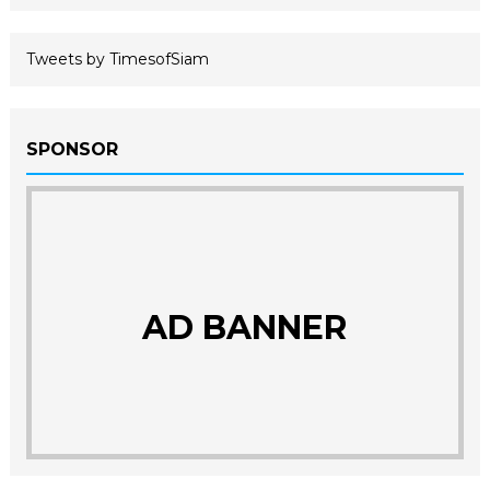
Tweets by TimesofSiam
SPONSOR
AD BANNER