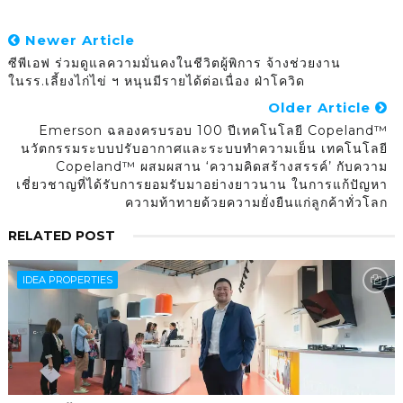
Newer Article
ซีพีเอฟ ร่วมดูแลความมั่นคงในชีวิตผู้พิการ จ้างช่วยงาน
ในรร.เลี้ยงไก่ไข่ ฯ หนุนมีรายได้ต่อเนื่อง ฝ่าโควิด
Older Article
Emerson ฉลองครบรอบ 100 ปีเทคโนโลยี Copeland™
นวัตกรรมระบบปรับอากาศและระบบทำความเย็น เทคโนโลยี
Copeland™ ผสมผสาน ‘ความคิดสร้างสรรค์’ กับความ
เชี่ยวชาญที่ได้รับการยอมรับมาอย่างยาวนาน ในการแก้ปัญหา
ความท้าทายด้วยความยั่งยืนแก่ลูกค้าทั่วโลก
RELATED POST
IDEA PROPERTIES