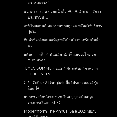
ประสบการณ์...
ธนาคารกรุงเทพ มอบน้ำดื่ม 90,000 ขวด บริการ
ประชาชน-...
เอพี ไทยแลนด์ พนักงานขายทุกคน พร้อมให้บริการ
อุ่นใ...
ดื่มด่ำช็อกโกแลตแท้สุดพรีเมียมไปกับเครื่องดื่มน้ำ
น...
อนันดาฯ ผนึก 4 พันธมิตรยักษ์ใหญ่ของไทย ยก
ระดับมาตร...
“EACC SUMMER 2021” ศึกระดับภูมิภาคจาก
FIFA ONLINE ...
CPF จับมือ 42 Bangkok ปั้นโปรแกรมเมอร์รุ่น
ใหม่ ใช้...
ธนาคารกสิกรไทยลงนามในสัญญาสนับสนุน
ทางการเงินแก่ MTC
Modernform The Annual Sale 2021 พบกับ
เฟอร์นิเจอร์ค...