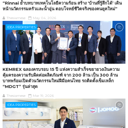
“Rinnai ย้ำบทบาทเทคโนโลยีความร้อน สร้าง ‘บ้านที่รู้สึกได้’ เดิน
หน้านวัตกรรมครัวและน้ำอุ่น ตอบโจทย์ชีวิตจริงของคนยุคใหม่”
Thesiamese
May 04, 2026
IDEA PROPERTIES
KEMREX ฉลองครบรอบ 15 ปี แห่งความสำเร็จขยายวงเงินความ
คุ้มครองความรับผิดต่อผลิตภัณฑ์ จาก 200 ล้าน เป็น 300 ล้าน
บาทพร้อมเปิดตัวนวัตกรรมใหม่ฝีมือคนไทย รถติดตั้งเข็มเหล็ก
“MDGT” รุ่นล่าสุด
Thesiamese
Mar 19, 2026
IDEA PROPERTIES