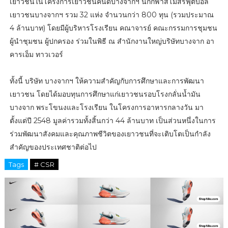
เยาวชนในโครงการเยาวชนคนดีบางจากฯ นักกีฬาสโมสรฟุตบอล
เยาวชนบางจากฯ รวม 32 แห่ง จำนวนกว่า 800 ทุน (รวมประมาณ
4 ล้านบาท) โดยมีผู้บริหารโรงเรียน คณาจารย์ คณะกรรมการชุมชน
ผู้นำชุมชน ผู้ปกครอง ร่วมในพิธี ณ สำนักงานใหญ่บริษัทบางจาก อา
คารเอ็ม ทาวเวอร์
ทั้งนี้ บริษัท บางจากฯ ให้ความสำคัญกับการศึกษาและการพัฒนา
เยาวชน โดยได้มอบทุนการศึกษาแก่เยาวชนรอบโรงกลั่นน้ำมัน
บางจาก พระโขนงและโรงเรียน ในโครงการอาหารกลางวัน มา
ตั้งแต่ปี 2548 มูลค่ารวมทั้งสิ้นกว่า 44 ล้านบาท เป็นส่วนหนึ่งในการ
ร่วมพัฒนาสังคมและคุณภาพชีวิตของเยาวชนที่จะเติบโตเป็นกำลัง
สำคัญของประเทศชาติต่อไป
Tags
# CSR