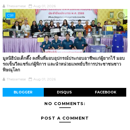
Thesiamese
Aug 01, 2026
CSR
มูลนิธิป่อเต็กตึ๊ง ลงพื้นที่มอบอุปกรณ์ประกอบอาชีพแก่ผู้ยากไร้ มอบ
รถเข็นวีลแชร์แก่ผู้พิการ และนำหน่วยแพทย์บริการประชาชนชาว
พิษณุโลก
Thesiamese
Aug 01, 2026
BLOGGER
DISQUS
FACEBOOK
NO COMMENTS:
POST A COMMENT