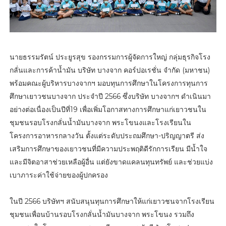
นายธรรมรัตน์ ประยูรสุข รองกรรมการผู้จัดการใหญ่ กลุ่มธุรกิจโรง
กลั่นและการค้าน้ำมัน บริษัท บางจาก คอร์ปอเรชั่น จำกัด (มหาชน)
พร้อมคณะผู้บริหารบางจากฯ มอบทุนการศึกษาในโครงการทุนการ
ศึกษาเยาวชนบางจาก ประจำปี 2566 ซึ่งบริษัท บางจากฯ ดำเนินมา
อย่างต่อเนื่องเป็นปีที่19 เพื่อเพิ่มโอกาสทางการศึกษาแก่เยาวชนใน
ชุมชนรอบโรงกลั่นน้ำมันบางจาก พระโขนงและโรงเรียนใน
โครงการอาหารกลางวัน ตั้งแต่ระดับประถมศึกษา-ปริญญาตรี ส่ง
เสริมการศึกษาของเยาวชนที่มีความประพฤติดีรักการเรียน มีน้ำใจ
และมีจิตอาสาช่วยเหลือผู้อื่น แต่ยังขาดแคลนทุนทรัพย์ และช่วยแบ่ง
เบาภาระค่าใช้จ่ายของผู้ปกครอง
ในปี 2566 บริษัทฯ สนับสนุนทุนการศึกษาให้แก่เยาวชนจากโรงเรียน
ชุมชนเพื่อนบ้านรอบโรงกลั่นน้ำมันบางจาก พระโขนง รวมถึง