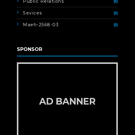
Public Relations
(1)
Sevices
(1)
Maeh-2568-03
(1)
SPONSOR
AD BANNER