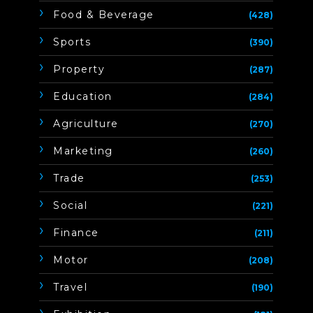
Food & Beverage
(428)
Sports
(390)
Property
(287)
Education
(284)
Agriculture
(270)
Marketing
(260)
Trade
(253)
Social
(221)
Finance
(211)
Motor
(208)
Travel
(190)