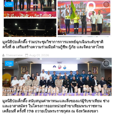
CSR
มูลนิธิป่อเต็กตึ๊ง ร่วมประชุมวิชาการการแพทย์ฉุกเฉินระดับชาติ
ครั้งที่ 8 เสริมสร้างความร่วมมือด้านกู้ชีพ กู้ภัย และจิตอาสาไทย
Thesiamese
Aug 01, 2026
CSR
มูลนิธิป่อเต็กตึ๊ง สนับสนุนค่าพาหนะและสิ่งของแก่ผู้รับขาเทียม ช่าง
และอาสาสมัคร ในโครงการออกหน่วยทำขาเทียมพระราชทาน
เคลื่อนที่ ครั้งที่ 178 ถวายเป็นพระราชกุศล ณ จังหวัดสงขลา