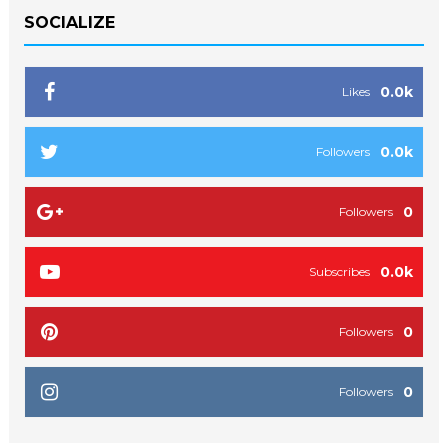
SOCIALIZE
0.0k
Likes
0.0k
Followers
0
Followers
0.0k
Subscribes
0
Followers
0
Followers