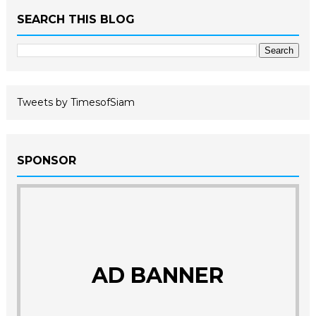
SEARCH THIS BLOG
Tweets by TimesofSiam
SPONSOR
AD BANNER