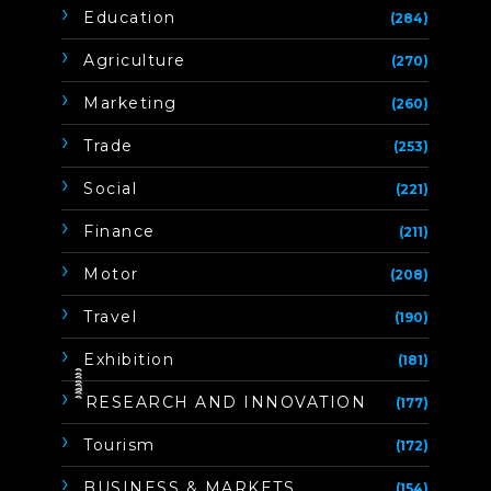
Education
(284)
Agriculture
(270)
Marketing
(260)
Trade
(253)
Social
(221)
Finance
(211)
Motor
(208)
Travel
(190)
Exhibition
(181)
ิิีิิิิิRESEARCH AND INNOVATION
(177)
Tourism
(172)
BUSINESS & MARKETS
(154)