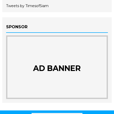
Tweets by TimesofSiam
SPONSOR
AD BANNER