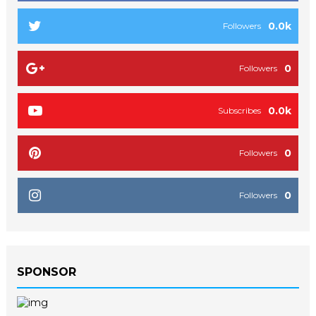
0.0k
Followers
0
Followers
0.0k
Subscribes
0
Followers
0
Followers
SPONSOR