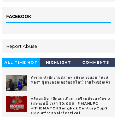
FACEBOOK
Report Abuse
ALL TIME HOT
HIGHLIGHT
COMMENTS
10
ตำรวจ-สำนักงานสลากฯ เข้าตรวจสอบ “หงษ์
ทอง” ผู้ขายลอตเตอรี่ออนไลน์ รายใหญ่อีกเจ้า
พร้อมแล้ว! ‘ศึกแดงเดือด’ เตรียมตัวจองบัตร 2
เมษายนนี้ เวลา 10:00น. #MANLFC
#THEMATCHBangkokCenturyCup2
022 #freshairfestival