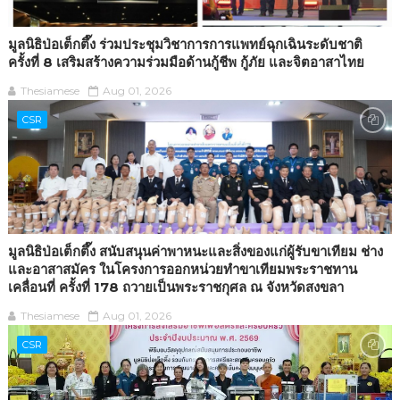
มูลนิธิป่อเต็กตึ๊ง ร่วมประชุมวิชาการการแพทย์ฉุกเฉินระดับชาติ
ครั้งที่ 8 เสริมสร้างความร่วมมือด้านกู้ชีพ กู้ภัย และจิตอาสาไทย
Thesiamese
Aug 01, 2026
CSR
มูลนิธิป่อเต็กตึ๊ง สนับสนุนค่าพาหนะและสิ่งของแก่ผู้รับขาเทียม ช่าง
และอาสาสมัคร ในโครงการออกหน่วยทำขาเทียมพระราชทาน
เคลื่อนที่ ครั้งที่ 178 ถวายเป็นพระราชกุศล ณ จังหวัดสงขลา
Thesiamese
Aug 01, 2026
CSR