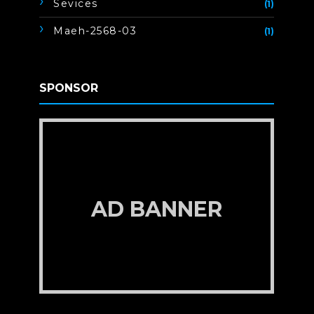
Sevices
(1)
Maeh-2568-03
(1)
SPONSOR
AD BANNER