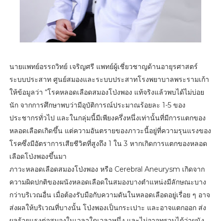
นายแพทย์อรรถวิทย์ เจริญศรี แพทย์ผู้เชี่ยวชาญด้านอายุรศาสตร์
ระบบประสาท ศูนย์สมองและระบบประสาทโรงพยาบาลพระรามเก้า
ให้ข้อมูลว่า “โรคหลอดเลือดสมองโป่งพอง แท้จริงแล้วพบได้ไม่บ่อย
นัก จากการศึกษาพบว่ามีอุบัติการณ์ประมาณร้อยละ 1-5 ของ
ประชากรทั่วไป และในกลุ่มนี้มีเพียงครึ่งหนึ่งเท่านั้นที่มีการแตกของ
หลอดเลือดเกิดขึ้น แต่ความอันตรายของภาวะนี้อยู่ที่ความรุนแรงของ
โรคซึ่งมีอัตราการเสียชีวิตที่สูงถึง 1 ใน 3 หากเกิดการแตกของหลอด
เลือดโป่งพองขึ้นมา
ภาวะหลอดเลือดสมองโป่งพอง หรือ Cerebral Aneurysm เกิดจาก
ความผิดปกติของผนังหลอดเลือดในสมองบางตำแหน่งมีลักษณะบาง
กว่าบริเวณอื่น เมื่อต้องรับมือกับความดันในหลอดเลือดอยู่เรื่อย ๆ อาจ
ส่งผลให้บริเวณที่บางนั้น โป่งพองเป็นกระเปาะ และอาจแตกออก ส่ง
ผลร้ายแรงต่อสมองในเวลาใดเวลาหนึ่ง และไม่อาจทราบได้ว่าผนัง