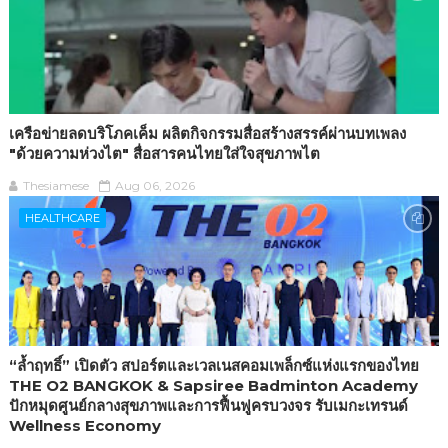
เครือข่ายลดบริโภคเค็ม ผลิตกิจกรรมสื่อสร้างสรรค์ผ่านบทเพลง
"ด้วยความห่วงไต" สื่อสารคนไทยใส่ใจสุขภาพไต
Thesiamese
Aug 06, 2026
HEALTHCARE
“ล้ำฤทธิ์” เปิดตัว สปอร์ตและเวลเนสคอมเพล็กซ์แห่งแรกของไทย
THE O2 BANGKOK & Sapsiree Badminton Academy
ปักหมุดศูนย์กลางสุขภาพและการฟื้นฟูครบวงจร รับเมกะเทรนด์
Wellness Economy