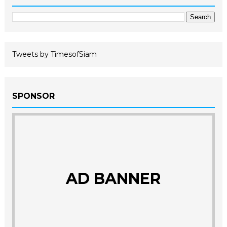
Tweets by TimesofSiam
SPONSOR
AD BANNER