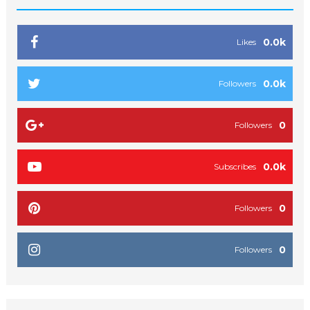
0.0k
Likes
0.0k
Followers
0
Followers
0.0k
Subscribes
0
Followers
0
Followers