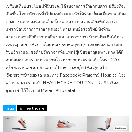
เปรียบเทียบประโยชน์ที่ผู้ป่วยจะได้รับจากการรักษากับความเสี่ยงที่จะ
เกิดขึ้น โดยหลักการทั่วไปแพทย์จะแนะนำให้รักษาก็ต่อเมื่อความเสี่ยง
ของการแตกของหลอดเลือดโป่งพองสูงกว่าความเสี่ยงที่เกิดภาวะ
แทรกซ้อนจากการรักษานั่นเอง” นายแพทย์อรรถวิทย์ ทิ้งท้าย
สามารถเจาะลึกถึงสาเหตุอื่นๆ และแนวทางการรักษาเพิ่มเติมได้ทาง
www.praram9.com/cerebral-aneurysm/ ตลอดจนสามารถเข้า
รับบริการและขอคำปรึกษาจากทีมแพทย์ผู้เชี่ยวชาญเฉพาะทาง ได้ที่
ศูนย์สมองและระบบประสาทโรงพยาบาลพระรามเก้า โทร. 1270
หรือ www.praram9.com / Line: lin.ee/vR9xrQs หรือ
@praram9hospital และทาง Facebook: Praram9 Hospital โรง
พยาบาลพระรามเก้า HEALTHCARE YOU CAN TRUST เรื่อง
สุขภาพ…ไว้ใจเรา #Praram9Hospital
Tags
# Healthcare