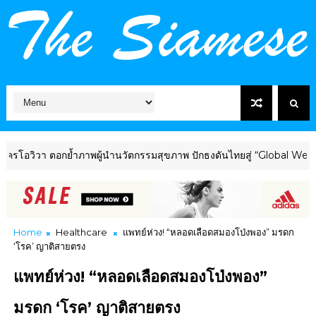
วา ตอกย้ำภาพผู้นำนวัตกรรมสุขภาพ ปักธงดันไทยสู่ “Global Wellness 
Home
Healthcare
แพทย์ห่วง! “หลอดเลือดสมองโป่งพอง” มรดก
‘โรค’ ญาติสายตรง
แพทย์ห่วง! “หลอดเลือดสมองโป่งพอง”
มรดก ‘โรค’ ญาติสายตรง