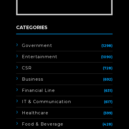
CATEGORIES
Government
(1298)
Entertainment
(1090)
CSR
(728)
Business
(692)
Financial Line
(631)
IT & Communication
(617)
Healthcare
(599)
Food & Beverage
(428)