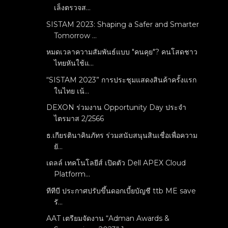
เล็งตรวจส...
SISTAM 2023: Shaping a Safer and Smarter
Tomorrow ...
หมดเวลาความสัมพันธ์แบบ "คนคุย"? คนโสดชาว
ไทยหันใช้แ...
“SISTAM 2023” การประชุมแสดงสินค้าครั้งแรก
ในไทย เน้...
DEXON ร่วมงาน Opportunity Day ประจำ
ไตรมาส 2/2566
ธ.เกียรตินาคินภัทร ร่วมสนับสนุนสินเชื่อเพื่อความ
ยั...
เดลล์ เทคโนโลยีส์ เปิดตัว Dell APEX Cloud
Platform...
ทีทีบี ประกาศปรับขึ้นดอกเบี้ยบัญชี ttb ME save
รั...
AAT เตรียมจัดงาน “Adman Awards &