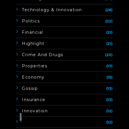
Technology & Innovation
(26)
Politics
(22)
Financial
(21)
Highlight
(21)
Crime And Drugs
(20)
Properties
(17)
Economy
(15)
Gossip
(13)
Insurance
(13)
Innovation
(12)
ิิีิิิิิ
(12)