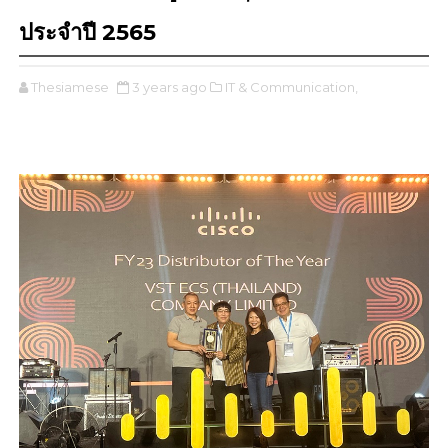
ประจำปี 2565
Thesiamese
3 years ago
IT & Communication,