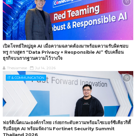
AI
เปิดโจทย์ใหญ่ยุค AI เมื่อความฉลาดต้องมาพร้อมความรับผิดชอบ
ทรู กางสูตร “Data Privacy + Responsible AI” ขับเคลื่อน
ธุรกิจบนรากฐานความไว้วางใจ
Thesiamese
Jul 14, 2026
IT & COMMUNICATION
ฟอร์ติเน็ตแนะองค์กรไทย เร่งยกระดับความพร้อมไซเบอร์ซีเคียวริตี้
รับมือยุค AI พร้อมจัดงาน Fortinet Security Summit
Thailand 2026