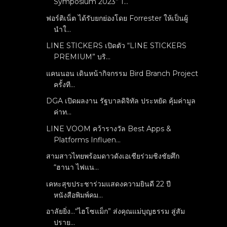
Symposium 2023” 1...
ฟอร์ติเน็ต ได้รับยกย่องโดย Forrester ให้เป็นผู้
นำใ...
LINE STICKERS เปิดตัว “LINE STICKERS
PREMIUM” บริ...
แคนนอน เดินหน้ากิจกรรม Bird Branch Project
ครั้งที...
DGA เปิดผลงาน รัฐบาลดิจิทัล ประหยัด คุ้มค่ามูล
ค่าท...
LINE VOOM คว้ารางวัล Best Apps &
Platforms Influen...
สามสาวไทยพร้อมดาวดังเอเชียร่วมชิงชัยศึก
“ฮานา ไฟแน...
เคหะสุขประชาร่วมแสดงความยินดี 22 ปี
หนังสือพิมพ์คม...
อาลัยยิ่ง...“ไฮโซแม็ก” ส่งคุณแม่บุญธรรม สู่สัม
ปราย...