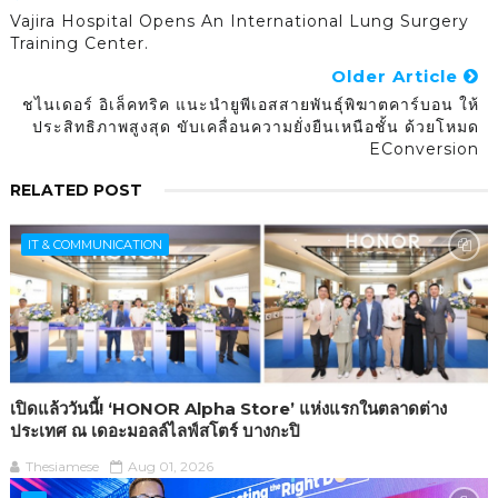
Vajira Hospital Opens An International Lung Surgery
Training Center.
Older Article
ชไนเดอร์ อิเล็คทริค แนะนำยูพีเอสสายพันธุ์พิฆาตคาร์บอน ให้
ประสิทธิภาพสูงสุด ขับเคลื่อนความยั่งยืนเหนือชั้น ด้วยโหมด
EConversion
RELATED POST
IT & COMMUNICATION
เปิดแล้ววันนี้! ‘HONOR Alpha Store’ แห่งแรกในตลาดต่าง
ประเทศ ณ เดอะมอลล์ไลฟ์สโตร์ บางกะปิ
Thesiamese
Aug 01, 2026