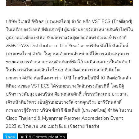
บริษัท วีเอสที อีซีเอส (ประเทศไทย) จำกัด หรือ VST ECS (Thailand)
ในเครือของวีเอสที อีซีเอส กรุ๊ป ผู้นำด้านการจัดจำหน่ายสินค้าไอทีใน
ภูมิภาคเอเชียแปซิฟิค รับมอบรางวัลสุดยอดดิสทริบิวเตอร์ประจำปี
2566 "FY23 Distributor of the Year" จากบริษัท ซิสโก้ ซีสเต็มส์
(ประเทศไทย) จำกัด ในฐานะตัวแทนจำหน่ายที่ให้การสนับสนุนการ
ขายและการทำตลาดของผลิตภัณฑ์ซิสโก้ จนมีส่วนแบ่งเป็นอันดับ 1
ในประเทศไทยและอินโดไชน่า ด้วยสัดส่วนการตลาดที่เติบโต
มากกว่า 48% ต่อเนื่องมากว่า 10 ปี โดยนับเป็นปีที่ 10 ติดต่อกันแล้ว
ที่ทีมงานของ VST ECS ได้รับมอบรางวัลอันทรงเกียรตินี้ โดยมีผู้
บริหารระดับสูงของบริษัท คือ คุณสมศักดิ์ เพ็ชรทวีพรเดช ประธาน
เจ้าหน้าที่บริหาร เป็นผู้รับมอบรางวัล จากคุณวีระ อารีรัตนศักดิ์
กรรมการผู้จัดการ บริษัท ซิสโก้ ซีสเต็มส์ (ประเทศไทย) จำกัด ในงาน
Cisco Thailand & Myanmar Partner Appreciation Event
2023 ณ โรงแรม เลอ เมอริเดียน เชียงราย รีสอร์ท
Tags
# IT & Communication