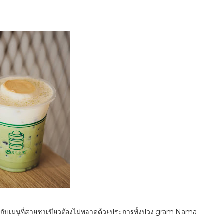
เกีย กับเมนูที่สายชาเขียวต้องไม่พลาดด้วยประการทั้งปวง gram Nama