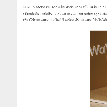
Fuku Matcha เพิ่มความเป็นฟิวชั่นมากยิ่งขึ้น เสิร์ฟมา 3 เล
เชื่อมตัดกับนมสดสีขาว ส่วนด้านบนราดด้วยมัทฉะสูตรเข้มข
เพียงใช้คะแนนเมกา สไมล์ รีวอร์ดส 30 คะแนน ก็รับไปได้เ