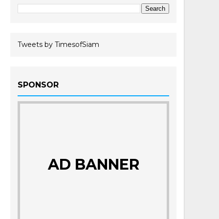
Tweets by TimesofSiam
SPONSOR
AD BANNER