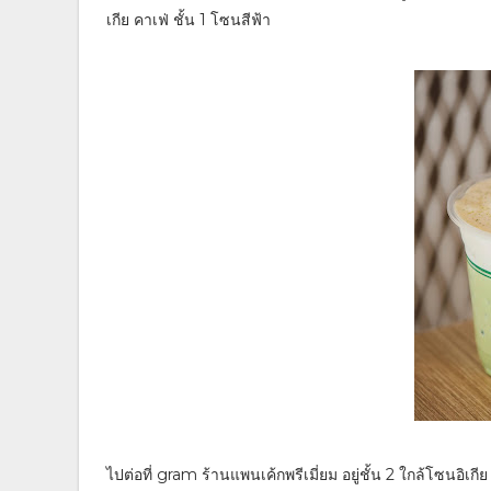
เกีย คาเฟ่ ชั้น 1 โซนสีฟ้า
ไปต่อที่ gram ร้านแพนเค้กพรีเมี่ยม อยู่ชั้น 2 ใกล้โซนอิ