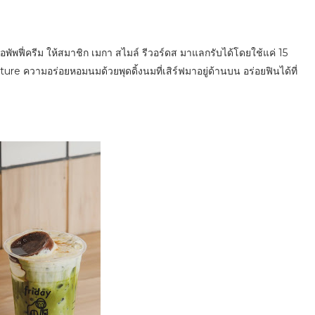
ฟี่ครีม ให้สมาชิก เมกา สไมล์ รีวอร์ดส มาแลกรับได้โดยใช้แค่ 15
ture ความอร่อยหอมนมด้วยพุดดิ้งนมที่เสิร์ฟมาอยู่ด้านบน อร่อยฟินได้ที่