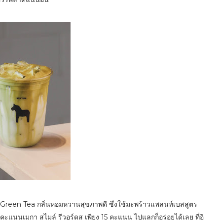
lk Green Tea กลิ่นหอมหวานสุขภาพดี ซึ่งใช้มะพร้าวแพลนท์เบสสูตร
ะแนนเมกา สไมล์ รีวอร์ดส เพียง 15 คะแนน ไปแลกก็อร่อยได้เลย ที่อิ