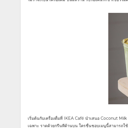
เริ่มต้นกับเครื่องดื่มที่ IKEA Café นำเสนอ Coconut Mi
เฉพาะ ราดด้วยกรีนทีด้านบน ใครชื่นชอบเมนูนี้สามารถใช้ค