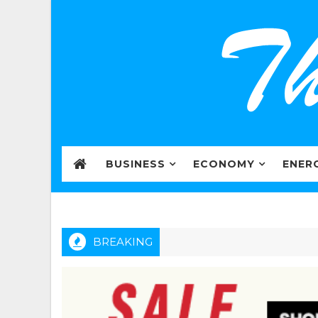
BUSINESS
ECONOMY
ENER
BREAKING