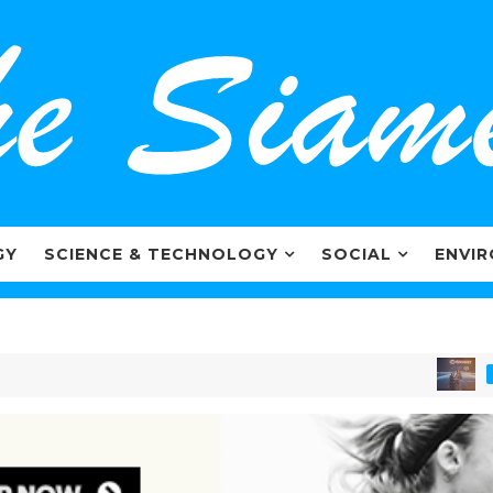
GY
SCIENCE & TECHNOLOGY
SOCIAL
ENVI
MARKETI