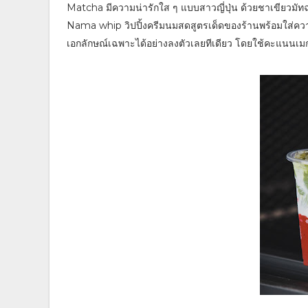
Matcha มีความน่ารักใส ๆ แบบสาวญี่ปุ่น ด้วยชาเขียวมัทฉะ
Nama whip วิปปิ้งครีมนมสดสูตรเด็ดของร้านพร้อมใส่คว
เอกลักษณ์เฉพาะได้อย่างลงตัวเลยทีเดียว โดยใช้คะแนนเมกา