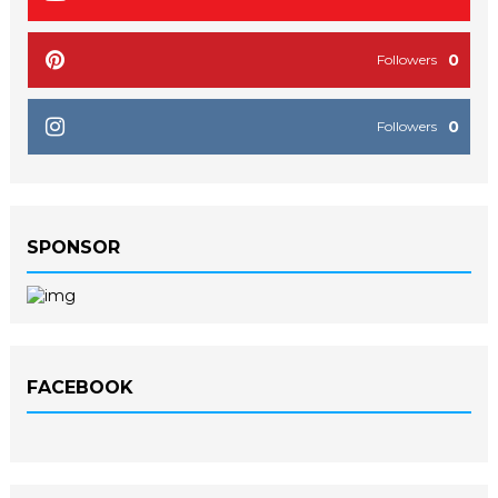
0
Followers
0
Followers
SPONSOR
FACEBOOK