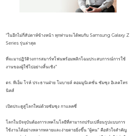
“ในอีกไม่กี่สัปดาห์ข้างหน้า ทุกท่านจะได้พบกับ Samsung Galaxy Z
Series รุ่นล่าสุด
ที่จะมาปฏิวัติวงการสมาร์ทโฟนพร้อมพลิกโฉมประสบการณ์การใช้
งานของผู้ใช้ไปอย่างสิ้นเชิง”
ดร. ทีเอ็ม โรห์ ประธานฝ่าย โมบายล์ คอมมูนิเคชั่น ซัมซุง อิเลคโทร
นิคส์
เปิดประตูสู่โลกใหม่ด้วยซัมซุง กาแลคซี่
โลกในปัจจุบันต้องการเทคโนโลยีที่สามารถปรับเปลี่ยนรูปแบบการ
ใช้งานได้อย่างหลากหลายและง่ายดายยิ่งขึ้น “ผู้คน” คือหัวใจสำคัญ