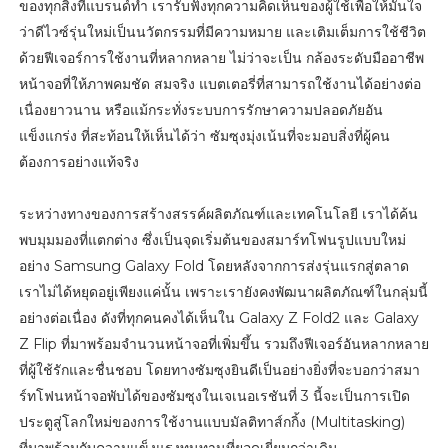
ของทุกสิ่งที่แบรนด์ทำ เรารับฟังทุกความคิดเห็นของผู้ใช้เพื่อให้มั่นใจ
ว่าดีไวซ์รุ่นใหม่เป็นนวัตกรรมที่มีความหมาย และเติมเต็มการใช้ชีวิต
ด้วยฟีเจอร์การใช้งานที่หลากหลาย ไม่ว่าจะเป็น กล้องระดับมืออาชีพ
หน้าจอที่ให้ภาพคมชัด สมจริง แบตเตอรี่ที่สามารถใช้งานได้อย่างต่อ
เนื่องยาวนาน หรือแม้กระทั่งระบบการรักษาความปลอดภัยอัน
แข็งแกร่ง ที่สะท้อนให้เห็นได้ว่า ซัมซุงมุ่งเน้นที่จะมอบสิ่งที่ผู้คน
ต้องการอย่างแท้จริง
ระหว่างทางของการสร้างสรรค์ผลิตภัณฑ์และเทคโนโลยี เราได้ค้น
พบมุมมองที่แตกต่าง ซึ่งเป็นจุดเริ่มต้นของสมาร์ทโฟนรูปแบบใหม่
อย่าง Samsung Galaxy Fold โดยหลังจากการส่งรุ่นแรกสู่ตลาด
เราไม่ได้หยุดอยู่เพียงแค่นั้น เพราะเรายังคงพัฒนาผลิตภัณฑ์ในกลุ่มนี้
อย่างต่อเนื่อง ดังที่ทุกคนคงได้เห็นใน Galaxy Z Fold2 และ Galaxy
Z Flip ที่มาพร้อมจำนวนหน้าจอที่เพิ่มขึ้น รวมถึงฟีเจอร์อันหลากหลาย
ที่ผู้ใช้รักและชื่นชอบ โดยทางซัมซุงยินดีเป็นอย่างยิ่งที่จะบอกว่าสมา
ร์ทโฟนหน้าจอพับได้ของซัมซุงในเจเนอเรชันที่ 3 นี้จะเป็นการเปิด
ประตูสู่โลกใหม่ของการใช้งานแบบมัลติทาส์กกิ้ง (Multitasking)
ที่มาพร้อมกับความแข็งแรงทนทานที่ยอดเยี่ยมกว่าเดิม