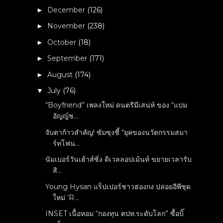
December
(126)
►
November
(238)
►
October
(18)
►
September
(171)
►
August
(174)
►
July
(76)
▼
“Boyfriend” เพลงใหม่ ดนตรีมีเสน่ห์ ของ “แปม
อัญญ์ช...
จับตาก้าวสำคัญ! ซัมซุงชี้ “ยุคของนวัตกรรมสมา
ร์ทโฟน...
นัมเบอร์วันเฮ้าส์ซิ่ง ดิเวลลอปเม้นท์ ขยายเวลารับ
สิ...
Young Hysan แร็ปเปอร์ชาวฮ่องกง ปล่อยอีพีชุด
ใหม่ ‘R...
INSET เนื้อหอม “กองทุน ตปท.ระดับโลก” ซื้อบิ๊