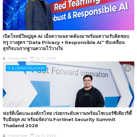
เปิดโจทย์ใหญ่ยุค AI เมื่อความฉลาดต้องมาพร้อมความรับผิดชอบ
ทรู กางสูตร “Data Privacy + Responsible AI” ขับเคลื่อน
ธุรกิจบนรากฐานความไว้วางใจ
Thesiamese
Jul 14, 2026
IT & COMMUNICATION
ฟอร์ติเน็ตแนะองค์กรไทย เร่งยกระดับความพร้อมไซเบอร์ซีเคียวริตี้
รับมือยุค AI พร้อมจัดงาน Fortinet Security Summit
Thailand 2026
Thesiamese
Jul 14, 2026