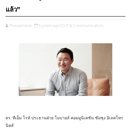
แล้ว”
Thesiamese
5 years ago
IT & Communication,
ดร. ทีเอ็ม โรห์ ประธานฝ่าย โมบายล์ คอมมูนิเคชัน ซัมซุง อิเลคโทร
นิคส์