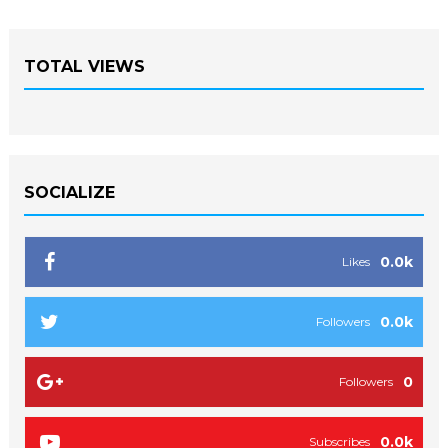
TOTAL VIEWS
SOCIALIZE
0.0k
Likes
0.0k
Followers
0
Followers
0.0k
Subscribes