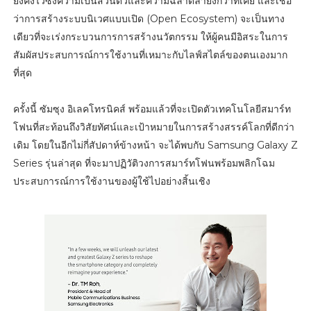
ยังคงไว้ซึ่งความเป็นส่วนตัวและความฉลาดล้ำยิ่งกว่าที่เคย และเชื่อ
ว่าการสร้างระบบนิเวศแบบเปิด (Open Ecosystem) จะเป็นทาง
เดียวที่จะเร่งกระบวนการการสร้างนวัตกรรม ให้ผู้คนมีอิสระในการ
สัมผัสประสบการณ์การใช้งานที่เหมาะกับไลฟ์สไตล์ของตนเองมาก
ที่สุด
ครั้งนี้ ซัมซุง อิเลคโทรนิคส์ พร้อมแล้วที่จะเปิดตัวเทคโนโลยีสมาร์ท
โฟนที่สะท้อนถึงวิสัยทัศน์และเป้าหมายในการสร้างสรรค์โลกที่ดีกว่า
เดิม โดยในอีกไม่กี่สัปดาห์ข้างหน้า จะได้พบกับ Samsung Galaxy Z
Series รุ่นล่าสุด ที่จะมาปฏิวัติวงการสมาร์ทโฟนพร้อมพลิกโฉม
ประสบการณ์การใช้งานของผู้ใช้ไปอย่างสิ้นเชิง