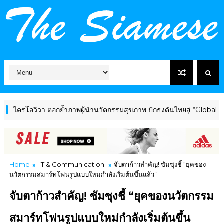
อวิวา ตอกย้ำภาพผู้นำนวัตกรรมสุขภาพ ปักธงดันไทยสู่ “Global Wellnes
Home
IT & Communication
จับตาก้าวสำคัญ! ซัมซุงชี้ “ยุคของ
นวัตกรรมสมาร์ทโฟนรูปแบบใหม่กำลังเริ่มต้นขึ้นแล้ว”
จับตาก้าวสำคัญ! ซัมซุงชี้ “ยุคของนวัตกรรม
สมาร์ทโฟนรูปแบบใหม่กำลังเริ่มต้นขึ้น