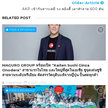
Older Article
AKP เข้ารับสารเคมี รง.หมิงตี้ เผาทำลาย 600 ตัน
RELATED POST
FOOD & BEVERAGE
MAGURO GROUP พร้อมเปิด “Kaiten Sushi Ginza
Onodera” สาขาแรกในไทย และใหญ่ที่สุดในเอเชีย ชูจุดเด่นซูชิ
สายพานระดับพรีเมียม คัดสรรวัตถุดิบแท้จากญี่ปุ่น ปั้นสดทุกคำ
Thesiamese
Aug 01, 2026
FOOD & BEVERAGE