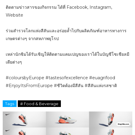
ติดตามข่าวสารของกิจกรรม ได้ที่ Facebook, Instagram,
Website
ร่วมสำรวจโลกแห่งสีสันและอร่อยล้ำไปกับผลิตภัณฑ์อาหารทางการ
เกษตรต่างๆ จากสหภาพยุโรป
เหล่านักชิมได้รับเชิญให้ติดตามแคมเปญของเราได้ในบัญชีโซเชียลมี
เดียต่างๆ
#coloursbyEurope #tastesofexcellence #euagrifood
#EnjoyItsFromEurope #ชีวิตต้องมีสีสัน #สีสันแห่งรสชาติ
Tags
# Food & Beverage