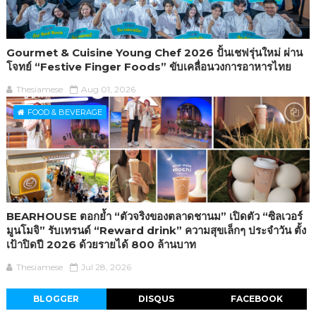
Gourmet & Cuisine Young Chef 2026 ปั้นเชฟรุ่นใหม่ ผ่าน
โจทย์ “Festive Finger Foods” ขับเคลื่อนวงการอาหารไทย
Thesiamese
Aug 01, 2026
FOOD & BEVERAGE
BEARHOUSE ตอกย้ำ “ตัวจริงของตลาดชานม” เปิดตัว “ซิลเวอร์
มูนโมจิ” รับเทรนด์ “Reward drink” ความสุขเล็กๆ ประจำวัน ตั้ง
เป้าปิดปี 2026 ด้วยรายได้ 800 ล้านบาท
Thesiamese
Jul 28, 2026
BLOGGER
DISQUS
FACEBOOK