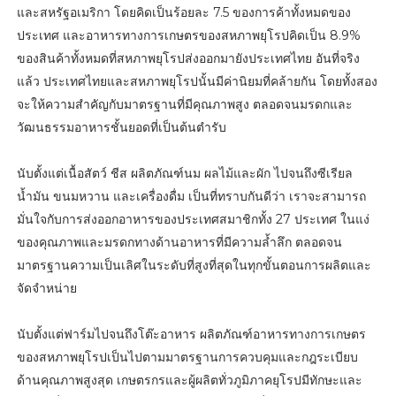
และสหรัฐอเมริกา โดยคิดเป็นร้อยละ 7.5 ของการค้าทั้งหมดของ
ประเทศ และอาหารทางการเกษตรของสหภาพยุโรปคิดเป็น 8.9%
ของสินค้าทั้งหมดที่สหภาพยุโรปส่งออกมายังประเทศไทย อันที่จริง
แล้ว ประเทศไทยและสหภาพยุโรปนั้นมีค่านิยมที่คล้ายกัน โดยทั้งสอง
จะให้ความสำคัญกับมาตรฐานที่มีคุณภาพสูง ตลอดจนมรดกและ
วัฒนธรรมอาหารชั้นยอดที่เป็นต้นตำรับ
นับตั้งแต่เนื้อสัตว์ ชีส ผลิตภัณฑ์นม ผลไม้และผัก ไปจนถึงซีเรียล
น้ำมัน ขนมหวาน และเครื่องดื่ม เป็นที่ทราบกันดีว่า เราจะสามารถ
มั่นใจกับการส่งออกอาหารของประเทศสมาชิกทั้ง 27 ประเทศ ในแง่
ของคุณภาพและมรดกทางด้านอาหารที่มีความล้ำลึก ตลอดจน
มาตรฐานความเป็นเลิศในระดับที่สูงที่สุดในทุกขั้นตอนการผลิตและ
จัดจำหน่าย
นับตั้งแต่ฟาร์มไปจนถึงโต๊ะอาหาร ผลิตภัณฑ์อาหารทางการเกษตร
ของสหภาพยุโรปเป็นไปตามมาตรฐานการควบคุมและกฎระเบียบ
ด้านคุณภาพสูงสุด เกษตรกรและผู้ผลิตทั่วภูมิภาคยุโรปมีทักษะและ