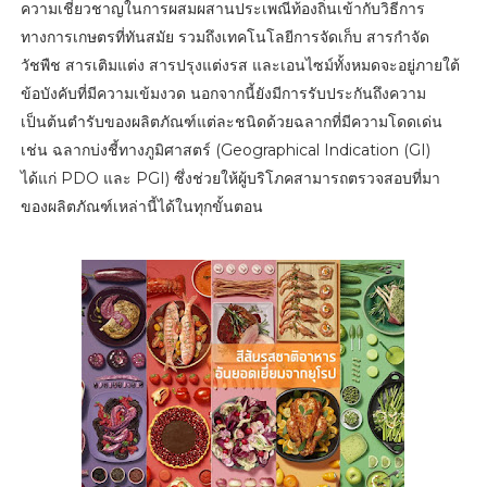
ความเชี่ยวชาญในการผสมผสานประเพณีท้องถิ่นเข้ากับวิธีการ
ทางการเกษตรที่ทันสมัย รวมถึงเทคโนโลยีการจัดเก็บ สารกำจัด
วัชพืช สารเติมแต่ง สารปรุงแต่งรส และเอนไซม์ทั้งหมดจะอยู่ภายใต้
ข้อบังคับที่มีความเข้มงวด นอกจากนี้ยังมีการรับประกันถึงความ
เป็นต้นตำรับของผลิตภัณฑ์แต่ละชนิดด้วยฉลากที่มีความโดดเด่น
เช่น ฉลากบ่งชี้ทางภูมิศาสตร์ (Geographical Indication (GI)
ได้แก่ PDO และ PGI) ซึ่งช่วยให้ผู้บริโภคสามารถตรวจสอบที่มา
ของผลิตภัณฑ์เหล่านี้ได้ในทุกขั้นตอน