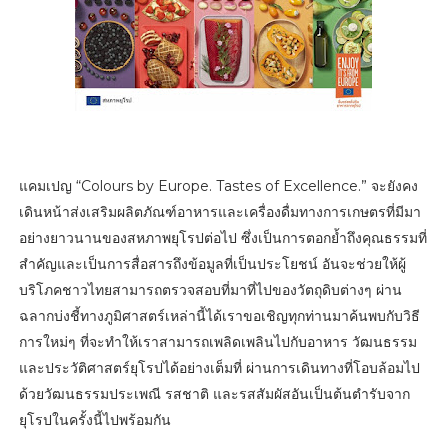
แคมเปญ “Colours by Europe. Tastes of Excellence.” จะยังคง
เดินหน้าส่งเสริมผลิตภัณฑ์อาหารและเครื่องดื่มทางการเกษตรที่มีมา
อย่างยาวนานของสหภาพยุโรปต่อไป ซึ่งเป็นการตอกย้ำถึงคุณธรรมที่
สำคัญและเป็นการสื่อสารถึงข้อมูลที่เป็นประโยชน์ อันจะช่วยให้ผู้
บริโภคชาวไทยสามารถตรวจสอบที่มาที่ไปของวัตถุดิบต่างๆ ผ่าน
ฉลากบ่งชี้ทางภูมิศาสตร์เหล่านี้ได้เราขอเชิญทุกท่านมาค้นพบกับวิธี
การใหม่ๆ ที่จะทำให้เราสามารถเพลิดเพลินไปกับอาหาร วัฒนธรรม
และประวัติศาสตร์ยุโรปได้อย่างเต็มที่ ผ่านการเดินทางที่โอบล้อมไป
ด้วยวัฒนธรรมประเพณี รสชาติ และรสสัมผัสอันเป็นต้นตำรับจาก
ยุโรปในครั้งนี้ไปพร้อมกัน