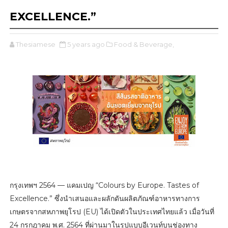
EXCELLENCE.”
Thesiamese
5 years ago
Food & Beverage,
กรุงเทพฯ 2564 — แคมเปญ “Colours by Europe. Tastes of
Excellence.” ซึ่งนำเสนอและผลักดันผลิตภัณฑ์อาหารทางการ
เกษตรจากสหภาพยุโรป (EU) ได้เปิดตัวในประเทศไทยแล้ว เมื่อวันที่
24 กรกฎาคม พ.ศ. 2564 ที่ผ่านมาในรูปแบบอีเวนท์บนช่องทาง