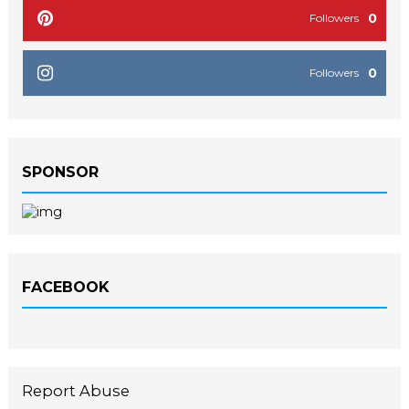
0
Followers
0
Followers
SPONSOR
FACEBOOK
Report Abuse