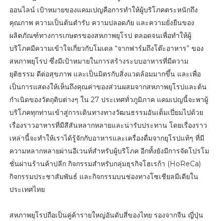
ออนไลน์ เป้าหมายของแคมเปญคือการทำให้ผู้บริโภคตระหนักถึง
คุณภาพ ความเป็นต้นตำรับ ความปลอดภัย และความยั่งยืนของ
ผลิตภัณฑ์ทางการเกษตรของสหภาพยุโรป ตลอดจนเพื่อทำให้ผู้
บริโภคมีความเข้าใจเกี่ยวกับโมเดล “จากฟาร์มถึงโต๊ะอาหาร” ของ
สหภาพยุโรป ซึ่งมีเป้าหมายในการสร้างระบบอาหารที่มีความ
ยุติธรรม ดีต่อสุขภาพ และเป็นมิตรกับสิ่งแวดล้อมมากขึ้น และเพื่อ
เป็นการแสดงให้เห็นถึงคุณค่าของส่วนผสมจากสหภาพยุโรปและต้น
กำเนิดของวัตถุดิบต่างๆ ใน 27 ประเทศทั่วภูมิภาค แคมเปญนี้จะพาผู้
บริโภคทุกท่านเข้าสู่การเดินทางทางวัฒนธรรมอันเต็มเปี่ยมไปด้วย
เรื่องราวอาหารที่มีสีสันหลากหลายและน่ารับประทาน โดยเรื่องราว
เหล่านี้จะทำให้เราได้รู้จักกับอาหารและเครื่องดื่มจากยุโรปแท้ๆ ที่มี
ความหลากหลายผ่านอีเวนท์สำหรับผู้บริโภค อีกทั้งยังมีการจัดโปรโม
ชั่นผ่านร้านค้าปลีก กิจกรรมสำหรับกลุ่มธุรกิจโฮเรก้า (HoReCa)
กิจกรรมประชาสัมพันธ์ และกิจกรรมบนช่องทางโซเชียลมีเดียใน
ประเทศไทย
สหภาพยุโรปถือเป็นคู่ค้ารายใหญ่อันดับสี่ของไทย รองจากจีน ญี่ปุ่น