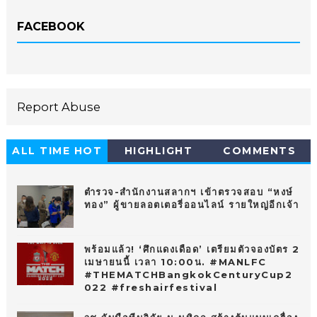
FACEBOOK
Report Abuse
ALL TIME HOT
HIGHLIGHT
COMMENTS
10
ตำรวจ-สำนักงานสลากฯ เข้าตรวจสอบ “หงษ์
ทอง” ผู้ขายลอตเตอรี่ออนไลน์ รายใหญ่อีกเจ้า
พร้อมแล้ว! ‘ศึกแดงเดือด’ เตรียมตัวจองบัตร 2
เมษายนนี้ เวลา 10:00น. #MANLFC
#THEMATCHBangkokCenturyCup2
022 #freshairfestival