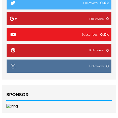
0.0k
Followers
0
Followers
0.0k
Subscribes
0
Followers
0
Followers
SPONSOR