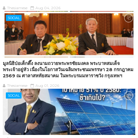
Thesiamese
Aug 04, 2026
SOCIAL
มูลนิธิป่อเต็กตึ๊ง ลงนามถวายพระพรชัยมงคล พระบาทสมเด็จ
พระเจ้าอยู่หัว เนื่องในโอกาสวันเฉลิมพระชนมพรรษา 28 กรกฎาคม
2569 ณ ศาลาสหทัยสมาคม ในพระบรมมหาราชวัง กรุงเทพฯ
Thesiamese
Aug 01, 2026
SOCIAL