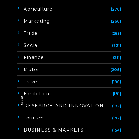
Agriculture
(270)
Marketing
(260)
Trade
(253)
Social
(221)
Finance
(211)
Motor
(208)
Travel
(190)
Exhibition
(181)
ิิีิิิิิRESEARCH AND INNOVATION
(177)
Tourism
(172)
BUSINESS & MARKETS
(154)