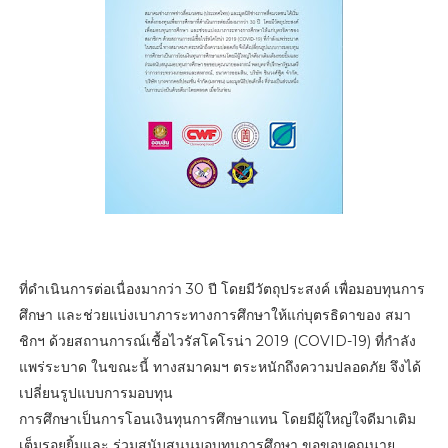
ที่ดำเนินการต่อเนื่องมากว่า 30 ปี โดยมีวัตถุประสงค์ เพื่อมอบทุนการ
ศึกษา และช่วยแบ่งเบาภาระทางการศึกษาให้แก่บุตรธิดาของ สมา
ชิกฯ ด้วยสถานการณ์เชื้อไวรัสโคโรน่า 2019 (COVID-19) ที่กำลัง
แพร่ระบาด ในขณะนี้ ทางสมาคมฯ ตระหนักถึงความปลอดภัย จึงได้
เปลี่ยนรูปแบบการมอบทุน
การศึกษาเป็นการโอนเงินทุนการศึกษาแทน โดยมีผู้ใหญ่ใจดีมาเติม
เต็มรอยยิ้มและ ร่วมสนับสนุนมอบทุนการศึกษา ขอขอบคุณนาย