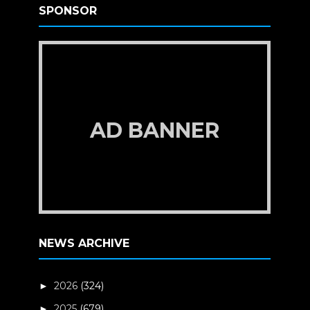
SPONSOR
AD BANNER
NEWS ARCHIVE
2026
(324)
►
2025
(679)
►