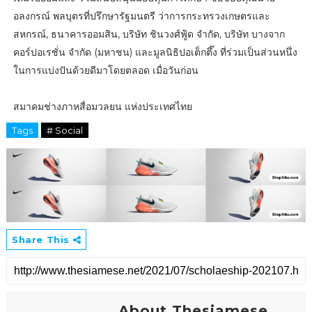
อลงกรณ์ พลบุตรที่ปรึกษารัฐมนตรี ว่าการกระทรวงเกษตรและ
สหกรณ์, ธนาคารออมสิน, บริษัท ชินวงศ์ฟู้ด จำกัด, บริษัท บางจาก
คอร์ปอเรชั่น จำกัด (มหาชน) และมูลนิธิปอเต็กตึ๊ง ที่ร่วมเป็นส่วนหนึ่ง
ในการแบ่งปันด้วยดีมาโดยตลอด เมื่อวันก่อน
สมาคมช่างภาหสื่อมวลยน แห่งประเทศไทย
Tags
# Social
Share This
About Thesiamese