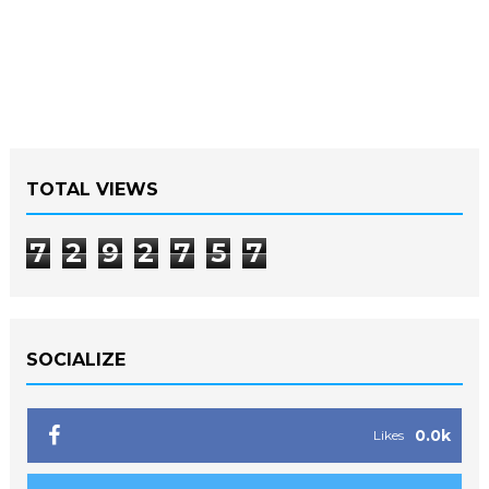
TOTAL VIEWS
7
2
9
2
7
5
7
SOCIALIZE
0.0k
Likes