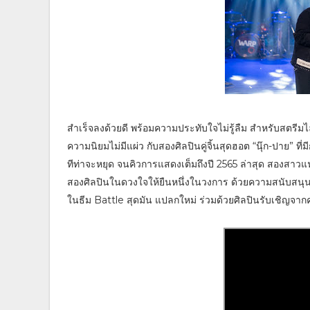
สำเร็จลงด้วยดี พร้อมความประทับใจไม่รู้ลืม สำหรับสตรี
ความนิยมไม่มีแผ่ว กับสองศิลปินคู่จิ้นสุดฮอต “นุ๊ก-ปาย”
ทีท่าจะหยุด จนคิวการแสดงเต็มถึงปี 2565 ล่าสุด สองสาวแฟ
สองศิลปินในดวงใจให้ยืนหนึ่งในวงการ ด้วยความสนับสนุน
ในธีม Battle สุดมัน แปลกใหม่ ร่วมด้วยศิลปินรับเชิญจากค