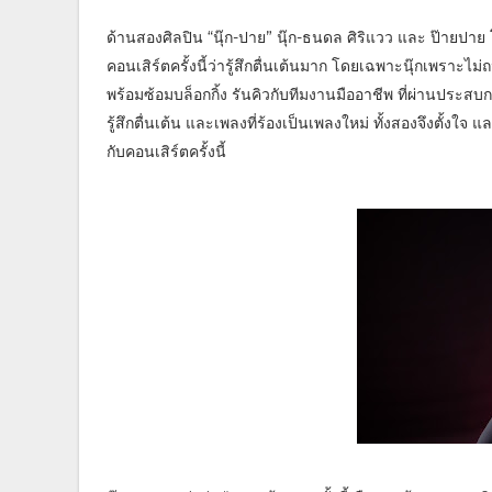
ด้านสองศิลปิน “นุ๊ก-ปาย” นุ๊ก-ธนดล ศิริแวว และ ป๊ายปาย 
คอนเสิร์ตครั้งนี้ว่ารู้สึกตื่นเต้นมาก โดยเฉพาะนุ๊กเพราะไม
พร้อมซ้อมบล็อกกิ้ง รันคิวกับทีมงานมืออาชีพ ที่ผ่านประส
รู้สึกตื่นเต้น และเพลงที่ร้องเป็นเพลงใหม่ ทั้งสองจึงตั้งใ
กับคอนเสิร์ตครั้งนี้