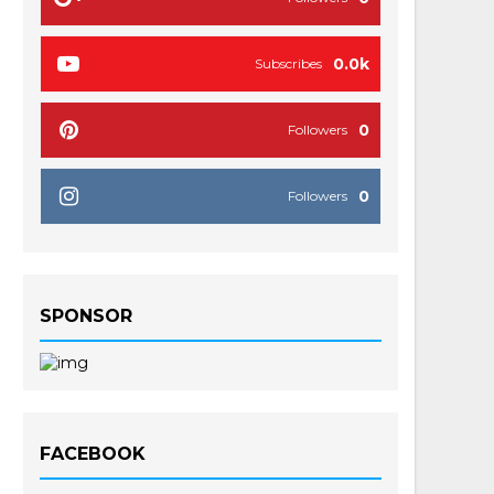
0.0k
Subscribes
0
Followers
0
Followers
SPONSOR
FACEBOOK