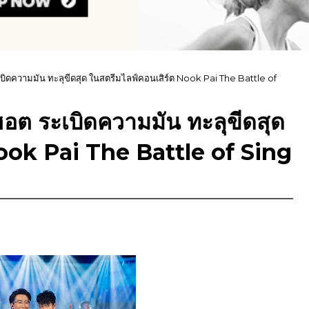
 ระเบิดความมัน ทะลุขีดสุด ในสตรีมไลฟ์คอนเสิร์ต Nook Pai The Battle of
ุดฮอต ระเบิดความมัน ทะลุขีดสุด
Nook Pai The Battle of Sing