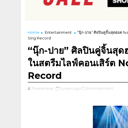
Home
Entertainment
“นุ๊ก-ปาย” ศิลปินคู่จิ้นสุดฮอต
Sing Record
“นุ๊ก-ปาย” ศิลปินคู่จิ้นส
ในสตรีมไลฟ์คอนเสิร์ต 
Record
Thesiamese
5 years ago
Entertainment,