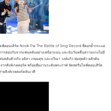
มไลฟ์คอนเสิร์ต Nook Pai The Battle of Sing Record ที่ตอกย้ำกระแส
 ที่มีการตอบรับจากแฟนคลับอย่างเหนียวแน่น และนับวันคลื่นความแรงไม่มี
นคลับตัวจริง อลิสา เกษมสุข และปวีณา วงษ์แก้ว ทุ่มสุดตัว ผลักดัน
จากสิงห์เรคคอร์ด พร้อมทีมงานระดับพระกาฬ จัดสตรีมไลฟ์คอนเสิร์ต
่ายสิงห์เรคคอร์ดล้นเวที