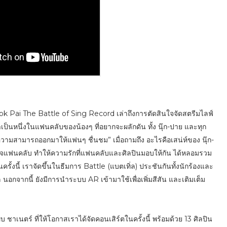
ook Pai The Battle of Sing Record เล่าถึงการตัดสินใจจัดสตรีมไลฟ์
กว่าเป็นหนึ่งในแฟนคลับของน้องๆ ที่อยากจะผลักดัน ทั้ง นุ๊ก-ปาย และทุก
วามสามารถออกมาให้แฟนๆ ชื่นชม” เมื่อถามถึง อะไรคือเสน่ห์ของ นุ๊ก-
ใจแฟนคลับ ทำให้ความรักที่แฟนคลับและศิลปินมอบให้กัน ได้หลอมรวม
้งนี้ เราจัดขึ้นในธีมการ Battle (แบตเทิ่ล) ประชันกันทั้งนักร้องและ
 นอกจากนี้ ยังมีการนำระบบ AR เข้ามาใช้เพื่อเพิ่มสีสัน และเติมเต็ม
าเนตร์ ที่ให้โอกาสเราได้จัดคอนเสิร์ตในครั้งนี้ พร้อมด้วย 13 ศิลปิน