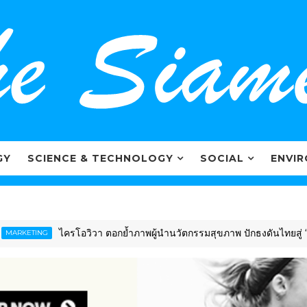
GY
SCIENCE & TECHNOLOGY
SOCIAL
ENVI
ไครโอวิวา ตอกย้ำภาพผู้นำนวัตกรรมสุขภาพ ปักธงดันไทยสู่ “Glob
TING