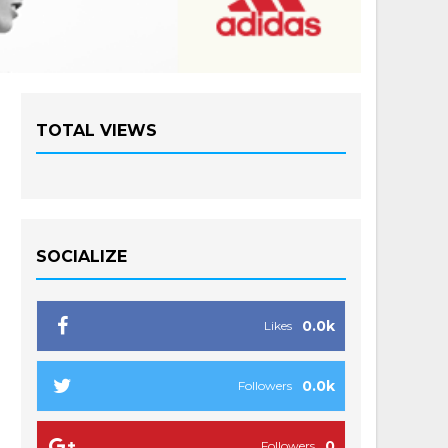
TOTAL VIEWS
SOCIALIZE
0.0k
Likes
0.0k
Followers
0
Followers