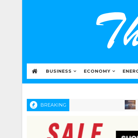
BUSINESS
ECONOMY
ENER
BREAKING
MARKE