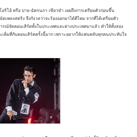
โอริโอ้ หรือ ปาย-ฉัตรนภา เขียวขำ เผยถึงการเตรียมตัวก่อนขึ้น
่ถนัดเพลงสตริง จึงกังวลว่าจะร้องออกมาได้ดีไหม จากที่ได้เตรียมตัว
บการณ์จัดคอนเสิร์ตทั้งในประเทศและต่างประเทศมาแล้ว ทำให้ทั้งสอง
จ และเต็มที่กับคอนเสิร์ตครั้งนี้มาก เพราะอยากให้แฟนคลับทุกคนประทับใจ