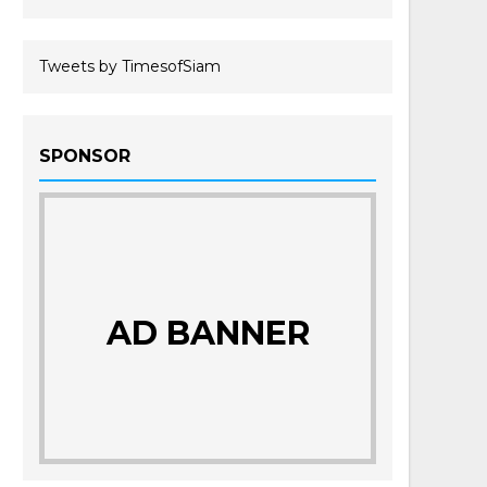
Tweets by TimesofSiam
SPONSOR
AD BANNER