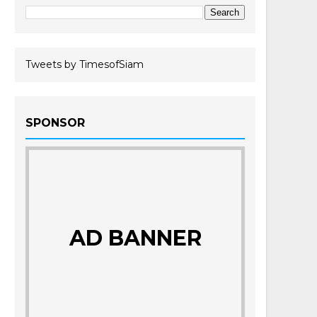
Tweets by TimesofSiam
SPONSOR
AD BANNER