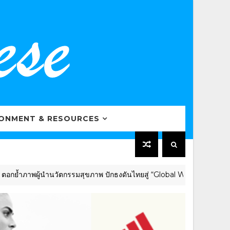
RONMENT & RESOURCES
ู้นำนวัตกรรมสุขภาพ ปักธงดันไทยสู่ “Global Wellness Hub” ร่วมเวที