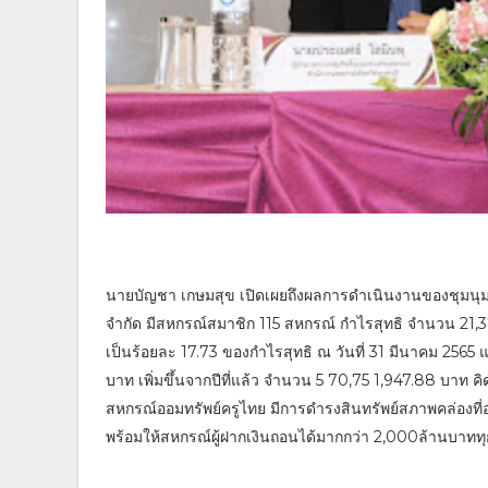
นายบัญชา เกษมสุข เปิดเผยถึงผลการดำเนินงานของชุมนุมฯ 
จำกัด มีสหกรณ์สมาชิก 115 สหกรณ์ กำไรสุทธิ จำนวน 21,37
เป็นร้อยละ 17.73 ของกำไรสุทธิ ณ วันที่ 31 มีนาคม 2565 
บาท เพิ่มขึ้นจากปีที่แล้ว จำนวน 5 70,75 1,947.88 บาท คิดเ
สหกรณ์ออมทรัพย์ครูไทย มีการดำรงสินทรัพย์สภาพคล่องที่อยู่
พร้อมให้สหกรณ์ผู้ฝากเงินถอนได้มากกว่า 2,000ล้านบาททุก