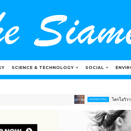
GY
SCIENCE & TECHNOLOGY
SOCIAL
ENVI
ไครโอวิวา ตอกย้ำภาพผ
MARKETING