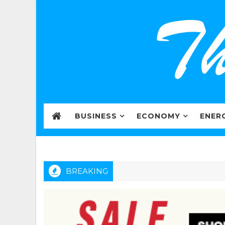
BUSINESS
ECONOMY
ENER
BREAKING